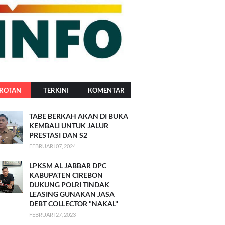
ROTAN
TERKINI
KOMENTAR
TABE BERKAH AKAN DI BUKA
KEMBALI UNTUK JALUR
PRESTASI DAN S2
FEBRUARI 07, 2024
LPKSM AL JABBAR DPC
KABUPATEN CIREBON
DUKUNG POLRI TINDAK
LEASING GUNAKAN JASA
DEBT COLLECTOR "NAKAL"
FEBRUARI 27, 2023