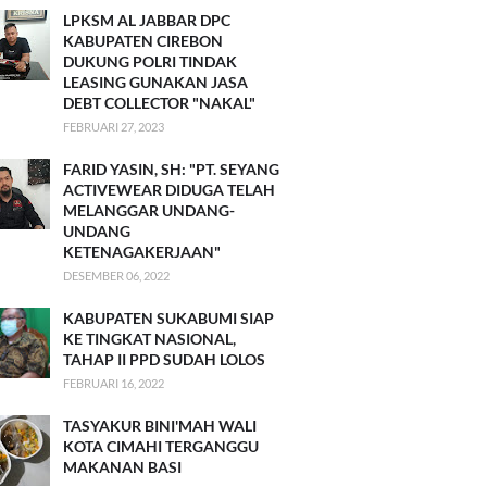
LPKSM AL JABBAR DPC
KABUPATEN CIREBON
DUKUNG POLRI TINDAK
LEASING GUNAKAN JASA
DEBT COLLECTOR "NAKAL"
FEBRUARI 27, 2023
FARID YASIN, SH: "PT. SEYANG
ACTIVEWEAR DIDUGA TELAH
MELANGGAR UNDANG-
UNDANG
KETENAGAKERJAAN"
DESEMBER 06, 2022
KABUPATEN SUKABUMI SIAP
KE TINGKAT NASIONAL,
TAHAP II PPD SUDAH LOLOS
FEBRUARI 16, 2022
TASYAKUR BINI'MAH WALI
KOTA CIMAHI TERGANGGU
MAKANAN BASI