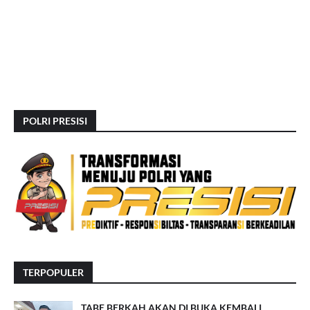
POLRI PRESISI
TERPOPULER
TABE BERKAH AKAN DI BUKA KEMBALI