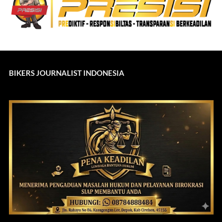
BIKERS JOURNALIST INDONESIA