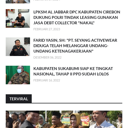
LPKSM AL JABBAR DPC KABUPATEN CIREBON
DUKUNG POLRI TINDAK LEASING GUNAKAN
JASA DEBT COLLECTOR "NAKAL"
FEBRUARI 27, 2023
FARID YASIN, SH: "PT. SEYANG ACTIVEWEAR
DIDUGA TELAH MELANGGAR UNDANG-
UNDANG KETENAGAKERJAAN"
DESEMBER 06, 2022
KABUPATEN SUKABUMI SIAP KE TINGKAT
NASIONAL, TAHAP II PPD SUDAH LOLOS
FEBRUARI 16, 2022
TERVIRAL