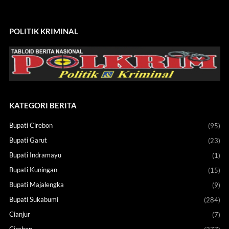
POLITIK KRIMINAL
KATEGORI BERITA
Bupati Cirebon
(95)
Bupati Garut
(23)
Bupati Indramayu
(1)
Bupati Kuningan
(15)
Bupati Majalengka
(9)
Bupati Sukabumi
(284)
Cianjur
(7)
Cirebon