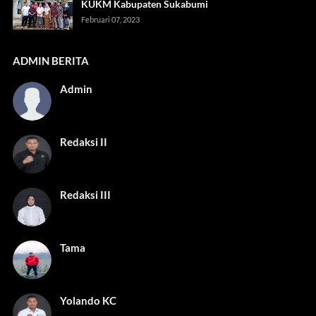
KUKM Kabupaten Sukabumi
Februari 07, 2023
ADMIN BERITA
Admin
Redaksi II
Redaksi III
Tama
Yolando KC