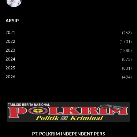
ARSIP
2021
(263)
2022
(1701)
2023
(1580)
2024
(875)
2025
(831)
2026
(494)
PT. POLKRIM INDEPENDENT PERS