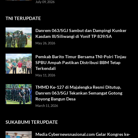
July 09, 2026
TNI TERUPDATE
Danrem 063/SGJ Sambut dan Dampingi Kunker
Kasdam III/Siliwangi di Yonif TP 839/SA
May 26, 2026
Pemkab Barito Timur Bersama TNI-Polri Tinjau
SPBU Ampah Pastikan Distribusi BBM Tetap
Terkendali
May 11, 2026
TMMD Ke-127 di Majalengka Resmi Ditutup,
Danrem 063/SGJ Tekankan Semangat Gotong
Royong Bangun Desa
March 11, 2026
SUKABUMI TERUPDATE
Media Cybernewsnasional.com Gelar Kongres ke-