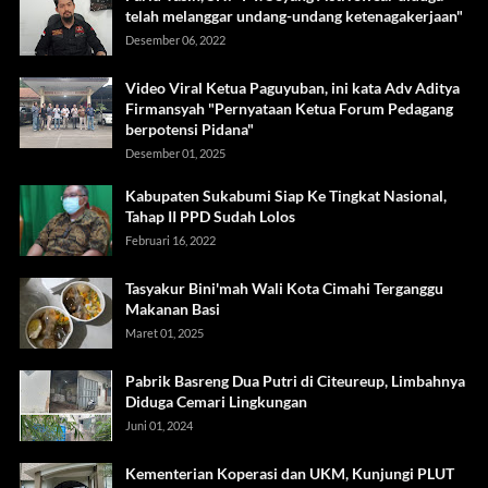
telah melanggar undang-undang ketenagakerjaan"
Desember 06, 2022
Video Viral Ketua Paguyuban, ini kata Adv Aditya
Firmansyah "Pernyataan Ketua Forum Pedagang
berpotensi Pidana"
Desember 01, 2025
Kabupaten Sukabumi Siap Ke Tingkat Nasional,
Tahap II PPD Sudah Lolos
Februari 16, 2022
Tasyakur Bini'mah Wali Kota Cimahi Terganggu
Makanan Basi
Maret 01, 2025
Pabrik Basreng Dua Putri di Citeureup, Limbahnya
Diduga Cemari Lingkungan
Juni 01, 2024
Kementerian Koperasi dan UKM, Kunjungi PLUT