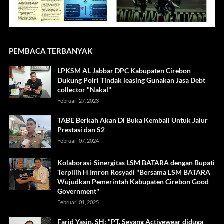
PEMBACA TERBANYAK
LPKSM AL Jabbar DPC Kabupaten Cirebon
Dukung Polri Tindak leasing Gunakan Jasa Debt
collector "Nakal"
Februari 27, 2023
TABE Berkah Akan Di Buka Kembali Untuk Jalur
Prestasi dan S2
Februari 07, 2024
Kolaborasi-Sinergitas LSM BATARA dengan Bupati
Terpilih H Imron Rosyadi "Bersama LSM BATARA
Wujudkan Pemerintah Kabupaten Cirebon Good
Government"
Februari 01, 2025
Farid Yasin, SH: "PT. Seyang Activewear diduga