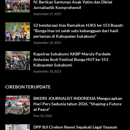
IV, Berikan Santunan Anak Yatim dan Diklat
Jurnaliastik Komprehensif
September 27, 2023
52 kendaraan hias Ramaikan HJKS ke-153 Bupati:
"Bunga hias ini salah satu kebanggaan dari hasil
pertanian di Kabupaten Sukabumi"
September 18, 2023
Kapolres Sukabumi AKBP Maruly Pardede
Antusias Ikuti Festival Bunga HUT ke-153
Kabupaten Sukabumi
September 18, 2023
CIREBON TERUPDATE
BIKERS JOURNALIST INDONESIA Mengucapkan
Hari Pers Sedunia tahun 2026, "Shaping a Future
at Peace"
May 03, 2026
DPP BJI Cirebon Resmi Sepakati Legal Yayasan