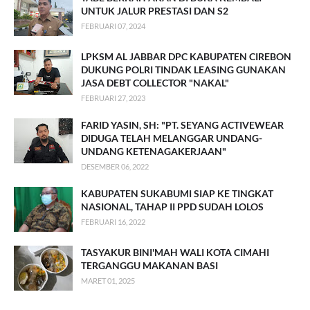
UNTUK JALUR PRESTASI DAN S2
FEBRUARI 07, 2024
LPKSM AL JABBAR DPC KABUPATEN CIREBON
DUKUNG POLRI TINDAK LEASING GUNAKAN
JASA DEBT COLLECTOR "NAKAL"
FEBRUARI 27, 2023
FARID YASIN, SH: "PT. SEYANG ACTIVEWEAR
DIDUGA TELAH MELANGGAR UNDANG-
UNDANG KETENAGAKERJAAN"
DESEMBER 06, 2022
KABUPATEN SUKABUMI SIAP KE TINGKAT
NASIONAL, TAHAP II PPD SUDAH LOLOS
FEBRUARI 16, 2022
TASYAKUR BINI'MAH WALI KOTA CIMAHI
TERGANGGU MAKANAN BASI
MARET 01, 2025