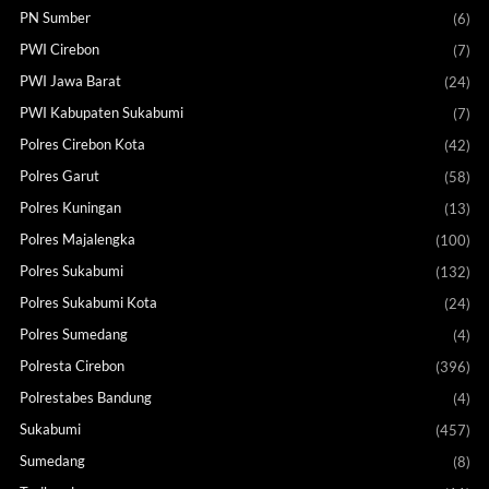
PN Sumber
(6)
PWI Cirebon
(7)
PWI Jawa Barat
(24)
PWI Kabupaten Sukabumi
(7)
Polres Cirebon Kota
(42)
Polres Garut
(58)
Polres Kuningan
(13)
Polres Majalengka
(100)
Polres Sukabumi
(132)
Polres Sukabumi Kota
(24)
Polres Sumedang
(4)
Polresta Cirebon
(396)
Polrestabes Bandung
(4)
Sukabumi
(457)
Sumedang
(8)