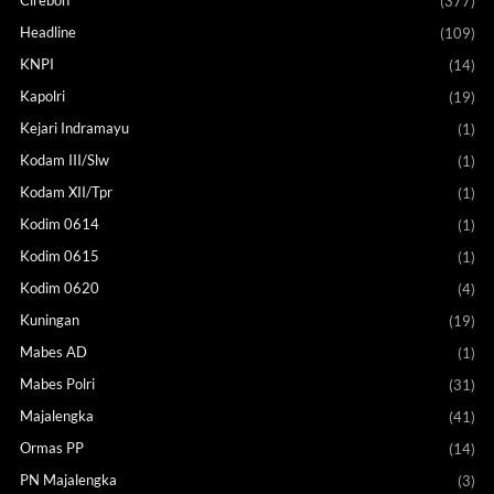
(377)
Headline
(109)
KNPI
(14)
Kapolri
(19)
Kejari Indramayu
(1)
Kodam III/Slw
(1)
Kodam XII/Tpr
(1)
Kodim 0614
(1)
Kodim 0615
(1)
Kodim 0620
(4)
Kuningan
(19)
Mabes AD
(1)
Mabes Polri
(31)
Majalengka
(41)
Ormas PP
(14)
PN Majalengka
(3)