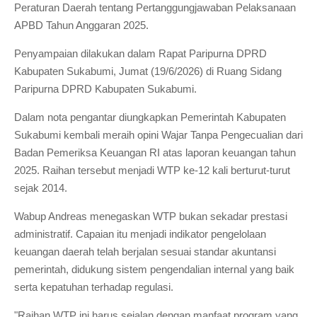
Peraturan Daerah tentang Pertanggungjawaban Pelaksanaan
APBD Tahun Anggaran 2025.
Penyampaian dilakukan dalam Rapat Paripurna DPRD
Kabupaten Sukabumi, Jumat (19/6/2026) di Ruang Sidang
Paripurna DPRD Kabupaten Sukabumi.
Dalam nota pengantar diungkapkan Pemerintah Kabupaten
Sukabumi kembali meraih opini Wajar Tanpa Pengecualian dari
Badan Pemeriksa Keuangan RI atas laporan keuangan tahun
2025. Raihan tersebut menjadi WTP ke-12 kali berturut-turut
sejak 2014.
Wabup Andreas menegaskan WTP bukan sekadar prestasi
administratif. Capaian itu menjadi indikator pengelolaan
keuangan daerah telah berjalan sesuai standar akuntansi
pemerintah, didukung sistem pengendalian internal yang baik
serta kepatuhan terhadap regulasi.
"Raihan WTP ini harus sejalan dengan manfaat program yang