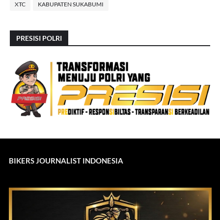
XTC
KABUPATEN SUKABUMI
PRESISI POLRI
BIKERS JOURNALIST INDONESIA