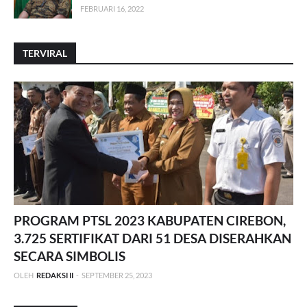
FEBRUARI 16, 2022
TERVIRAL
PROGRAM PTSL 2023 KABUPATEN CIREBON,
3.725 SERTIFIKAT DARI 51 DESA DISERAHKAN
SECARA SIMBOLIS
OLEH
REDAKSI II
-
SEPTEMBER 25, 2023