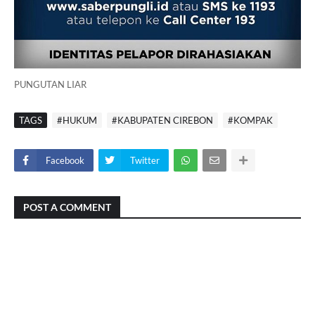
PUNGUTAN LIAR
TAGS
#HUKUM
#KABUPATEN CIREBON
#KOMPAK
Facebook
Twitter
POST A COMMENT