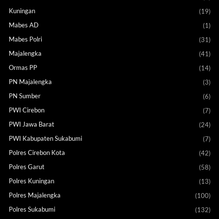
Kuningan
(19)
Mabes AD
(1)
Mabes Polri
(31)
Majalengka
(41)
Ormas PP
(14)
PN Majalengka
(3)
PN Sumber
(6)
PWI Cirebon
(7)
PWI Jawa Barat
(24)
PWI Kabupaten Sukabumi
(7)
Polres Cirebon Kota
(42)
Polres Garut
(58)
Polres Kuningan
(13)
Polres Majalengka
(100)
Polres Sukabumi
(132)