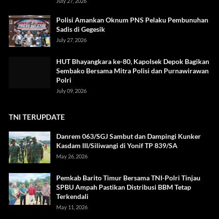
July 27, 2026
Polisi Amankan Oknum PNS Pelaku Pembunuhan
Sadis di Gegesik
July 27, 2026
HUT Bhayangkara ke-80, Kapolsek Depok Bagikan
Sembako Bersama Mitra Polisi dan Purnawirawan
Polri
July 09, 2026
TNI TERUPDATE
Danrem 063/SGJ Sambut dan Dampingi Kunker
Kasdam III/Siliwangi di Yonif TP 839/SA
May 26, 2026
Pemkab Barito Timur Bersama TNI-Polri Tinjau
SPBU Ampah Pastikan Distribusi BBM Tetap
Terkendali
May 11, 2026