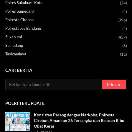
Polres Sukabumi Kota
(24)
Polres Sumedang
(4)
Polresta Cirebon
(396)
Polrestabes Bandung
(4)
Sukabumi
(457)
Sumedang
(8)
Tasikmalaya
(11)
CARI BERITA
POLRI TERUPDATE
Konsisten Perang dengan Narkoba, Polresta
Cirebon Amankan 26 Tersangka dan Belasan Ribu
Obat Keras