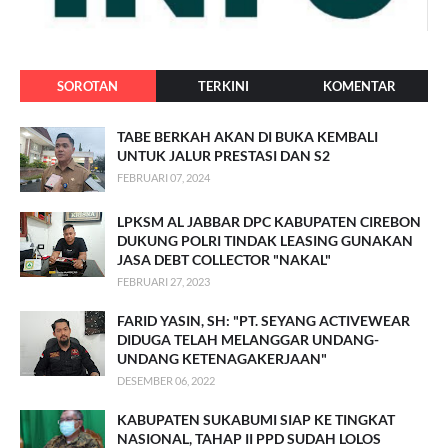
SOROTAN
TERKINI
KOMENTAR
TABE BERKAH AKAN DI BUKA KEMBALI
UNTUK JALUR PRESTASI DAN S2
FEBRUARI 07, 2024
LPKSM AL JABBAR DPC KABUPATEN CIREBON
DUKUNG POLRI TINDAK LEASING GUNAKAN
JASA DEBT COLLECTOR "NAKAL"
FEBRUARI 27, 2023
FARID YASIN, SH: "PT. SEYANG ACTIVEWEAR
DIDUGA TELAH MELANGGAR UNDANG-
UNDANG KETENAGAKERJAAN"
DESEMBER 06, 2022
KABUPATEN SUKABUMI SIAP KE TINGKAT
NASIONAL, TAHAP II PPD SUDAH LOLOS