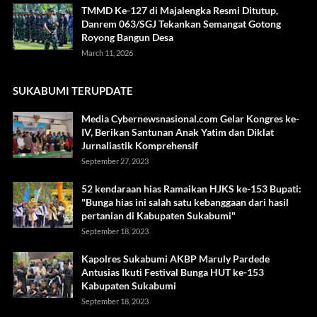
TMMD Ke-127 di Majalengka Resmi Ditutup,
Danrem 063/SGJ Tekankan Semangat Gotong
Royong Bangun Desa
March 11, 2026
SUKABUMI TERUPDATE
Media Cybernewsnasional.com Gelar Kongres ke-
IV, Berikan Santunan Anak Yatim dan Diklat
Jurnaliastik Komprehensif
September 27, 2023
52 kendaraan hias Ramaikan HJKS ke-153 Bupati:
"Bunga hias ini salah satu kebanggaan dari hasil
pertanian di Kabupaten Sukabumi"
September 18, 2023
Kapolres Sukabumi AKBP Maruly Pardede
Antusias Ikuti Festival Bunga HUT ke-153
Kabupaten Sukabumi
September 18, 2023