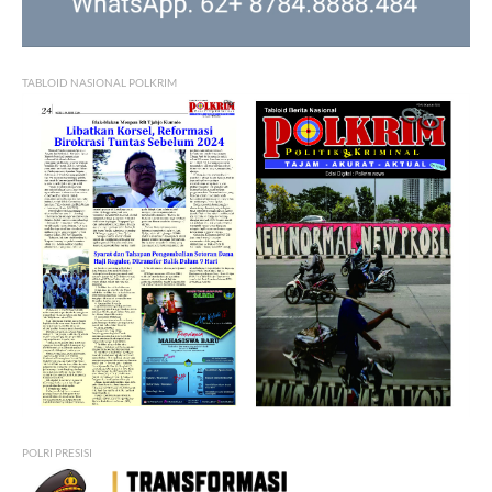
TABLOID NASIONAL POLKRIM
POLRI PRESISI