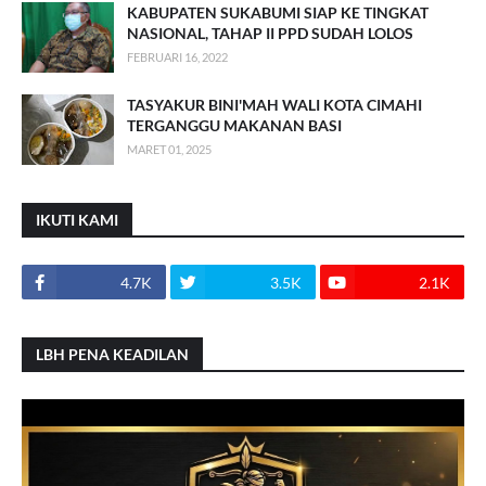
KABUPATEN SUKABUMI SIAP KE TINGKAT
NASIONAL, TAHAP II PPD SUDAH LOLOS
FEBRUARI 16, 2022
TASYAKUR BINI'MAH WALI KOTA CIMAHI
TERGANGGU MAKANAN BASI
MARET 01, 2025
IKUTI KAMI
4.7K
3.5K
2.1K
LBH PENA KEADILAN