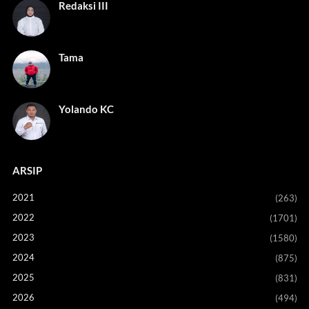
Redaksi III
Tama
Yolando KC
ARSIP
2021
(263)
2022
(1701)
2023
(1580)
2024
(875)
2025
(831)
2026
(494)