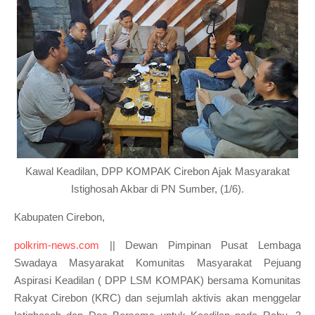
Kawal Keadilan, DPP KOMPAK Cirebon Ajak Masyarakat
Istighosah Akbar di PN Sumber, (1/6).
Kabupaten Cirebon,
polkrim-news.com
|| Dewan Pimpinan Pusat Lembaga
Swadaya Masyarakat Komunitas Masyarakat Pejuang
Aspirasi Keadilan ( DPP LSM KOMPAK) bersama Komunitas
Rakyat Cirebon (KRC) dan sejumlah aktivis akan menggelar