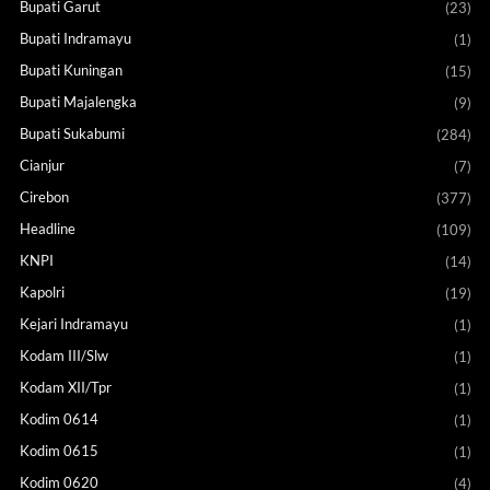
Bupati Garut
(23)
Bupati Indramayu
(1)
Bupati Kuningan
(15)
Bupati Majalengka
(9)
Bupati Sukabumi
(284)
Cianjur
(7)
Cirebon
(377)
Headline
(109)
KNPI
(14)
Kapolri
(19)
Kejari Indramayu
(1)
Kodam III/Slw
(1)
Kodam XII/Tpr
(1)
Kodim 0614
(1)
Kodim 0615
(1)
Kodim 0620
(4)