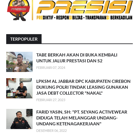
TERPOPULER
TABE BERKAH AKAN DI BUKA KEMBALI
UNTUK JALUR PRESTASI DAN S2
FEBRUARI 07, 2024
LPKSM AL JABBAR DPC KABUPATEN CIREBON
DUKUNG POLRI TINDAK LEASING GUNAKAN
JASA DEBT COLLECTOR "NAKAL"
FEBRUARI 27, 2023
FARID YASIN, SH: "PT. SEYANG ACTIVEWEAR
DIDUGA TELAH MELANGGAR UNDANG-
UNDANG KETENAGAKERJAAN"
DESEMBER 06, 2022