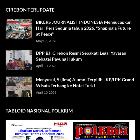
CIREBON TERUPDATE
BIKERS JOURNALIST INDONESIA Mengucapkan
Hari Pers Sedunia tahun 2026, "Shaping a Future
at Peace"
May 03, 2026
DPP BJI Cirebon Resmi Sepakati Legal Yayasan
Sebagai Payung Hukum
April 10, 2026
Menyusul, 5 (lima) Alumni Terpilih LKP/LPK Grand
Wisata Terbang ke Hotel Turki
April 10, 2026
TABLOID NASIONAL POLKRIM