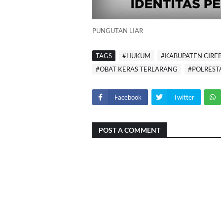
PUNGUTAN LIAR
TAGS
#HUKUM
#KABUPATEN CIRE
#OBAT KERAS TERLARANG
#POLREST
Facebook
Twitter
POST A COMMENT