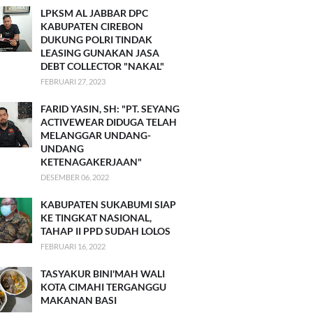
LPKSM AL JABBAR DPC
KABUPATEN CIREBON
DUKUNG POLRI TINDAK
LEASING GUNAKAN JASA
DEBT COLLECTOR "NAKAL"
FEBRUARI 27, 2023
FARID YASIN, SH: "PT. SEYANG
ACTIVEWEAR DIDUGA TELAH
MELANGGAR UNDANG-
UNDANG
KETENAGAKERJAAN"
DESEMBER 06, 2022
KABUPATEN SUKABUMI SIAP
KE TINGKAT NASIONAL,
TAHAP II PPD SUDAH LOLOS
FEBRUARI 16, 2022
TASYAKUR BINI'MAH WALI
KOTA CIMAHI TERGANGGU
MAKANAN BASI