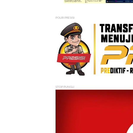
POLRI PRESISI
STOP PUNGLI