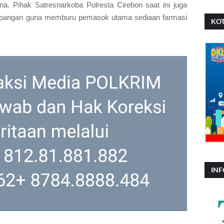
a. Pihak Satresnarkoba Polresta Cirebon saat ini juga
apangan guna memburu pemasok utama sediaan farmasi
KOT
INF