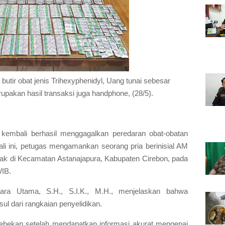
 butir obat jenis Trihexyphenidyl, Uang tunai sebesar
pakan hasil transaksi juga handphone, (28/5).
 kembali berhasil menggagalkan peredaran obat-obatan
ali ini, petugas mengamankan seorang pria berinisial AM
etak di Kecamatan Astanajapura, Kabupaten Cirebon, pada
WIB.
ara Utama, S.H., S.I.K., M.H., menjelaskan bahwa
l dari rangkaian penyelidikan.
ebekan setelah mendapatkan informasi akurat mengenai