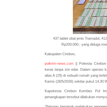
437 tablet obat jenis Tramadol, 412
Rp200.000,- yang diduga meru
Kabupaten Cirebon,
polkrim-news.com
|| Polresta Cirebon
keras tanpa izin edar. Dalam operasi k
alias A (29) di sebuah rumah yang terl
Kamis (28/5/2026) sekitar pukul 14.30 
Kapolresta Cirebon Kombes Pol Im
penangkapan tersebut dilakukan menyusu
"Petugas bergerak melakukan pengger