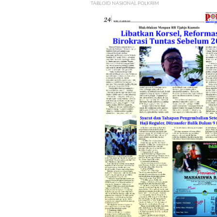
TABLOID NASIONAL POLKRIM