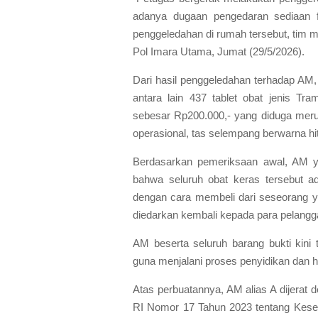
adanya dugaan pengedaran sediaan fa
penggeledahan di rumah tersebut, tim me
Pol Imara Utama, Jumat (29/5/2026).
Dari hasil penggeledahan terhadap AM, 
antara lain 437 tablet obat jenis Tra
sebesar Rp200.000,- yang diduga meru
operasional, tas selempang berwarna h
Berdasarkan pemeriksaan awal, AM y
bahwa seluruh obat keras tersebut a
dengan cara membeli dari seseorang y
diedarkan kembali kepada para pelangga
AM beserta seluruh barang bukti kini
guna menjalani proses penyidikan dan hu
Atas perbuatannya, AM alias A dijerat 
RI Nomor 17 Tahun 2023 tentang Kese