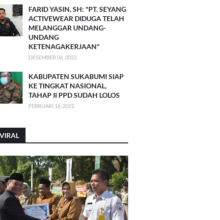
FARID YASIN, SH: "PT. SEYANG
ACTIVEWEAR DIDUGA TELAH
MELANGGAR UNDANG-
UNDANG
KETENAGAKERJAAN"
DESEMBER 06, 2022
KABUPATEN SUKABUMI SIAP
KE TINGKAT NASIONAL,
TAHAP II PPD SUDAH LOLOS
FEBRUARI 16, 2022
VIRAL