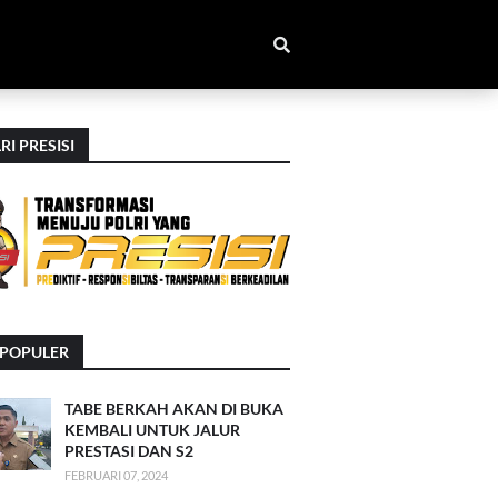
RI PRESISI
RPOPULER
TABE BERKAH AKAN DI BUKA
KEMBALI UNTUK JALUR
PRESTASI DAN S2
FEBRUARI 07, 2024