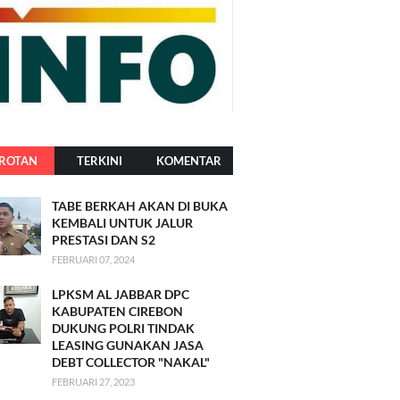
ROTAN
TERKINI
KOMENTAR
TABE BERKAH AKAN DI BUKA
KEMBALI UNTUK JALUR
PRESTASI DAN S2
FEBRUARI 07, 2024
LPKSM AL JABBAR DPC
KABUPATEN CIREBON
DUKUNG POLRI TINDAK
LEASING GUNAKAN JASA
DEBT COLLECTOR "NAKAL"
FEBRUARI 27, 2023