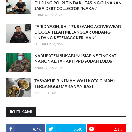
DUKUNG POLRI TINDAK LEASING GUNAKAN
JASA DEBT COLLECTOR "NAKAL"
FEBRUARI 27, 2023
FARID YASIN, SH: "PT. SEYANG ACTIVEWEAR
DIDUGA TELAH MELANGGAR UNDANG-
UNDANG KETENAGAKERJAAN"
DESEMBER 06, 2022
KABUPATEN SUKABUMI SIAP KE TINGKAT
NASIONAL, TAHAP II PPD SUDAH LOLOS
FEBRUARI 16, 2022
TASYAKUR BINI'MAH WALI KOTA CIMAHI
TERGANGGU MAKANAN BASI
MARET 01, 2025
IKUTI KAMI
4.7K
3.5K
2.1K