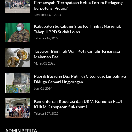
Firmansyah "Pernyataan Ketua Forum Pedagang
berpotensi Pidana"
Desember 01, 2025
Kabupaten Sukabumi Siap Ke Tingkat Nasional,
Tahap II PPD Sudah Lolos
Februari 16, 2022
Tasyakur Bini'mah Wali Kota Cimahi Terganggu
Makanan Basi
Maret 01, 2025
Pabrik Basreng Dua Putri di Citeureup, Limbahnya
Diduga Cemari Lingkungan
Juni 01, 2024
Kementerian Koperasi dan UKM, Kunjungi PLUT
KUKM Kabupaten Sukabumi
Februari 07, 2023
ADMIN BERITA