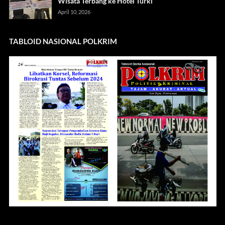
Wisata Terbang ke Hotel Turki
April 10, 2026
TABLOID NASIONAL POLKRIM