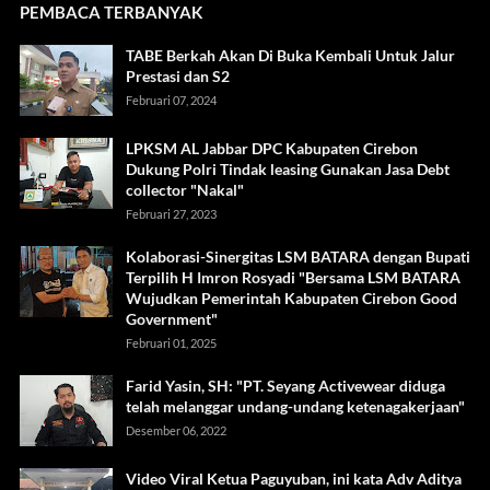
PEMBACA TERBANYAK
TABE Berkah Akan Di Buka Kembali Untuk Jalur
Prestasi dan S2
Februari 07, 2024
LPKSM AL Jabbar DPC Kabupaten Cirebon
Dukung Polri Tindak leasing Gunakan Jasa Debt
collector "Nakal"
Februari 27, 2023
Kolaborasi-Sinergitas LSM BATARA dengan Bupati
Terpilih H Imron Rosyadi "Bersama LSM BATARA
Wujudkan Pemerintah Kabupaten Cirebon Good
Government"
Februari 01, 2025
Farid Yasin, SH: "PT. Seyang Activewear diduga
telah melanggar undang-undang ketenagakerjaan"
Desember 06, 2022
Video Viral Ketua Paguyuban, ini kata Adv Aditya