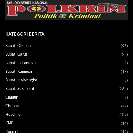
KATEGORI BERITA
Bupati Cirebon
(95)
Bupati Garut
(23)
Bupati Indramayu
(1)
Bupati Kuningan
(15)
Bupati Majalengka
(9)
Bupati Sukabumi
(284)
Cianjur
(7)
Cirebon
(377)
Headline
(109)
KNPI
(14)
Kapolri
(19)