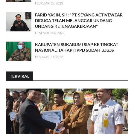
FEBRUARI 27, 2023
FARID YASIN, SH: "PT. SEYANG ACTIVEWEAR
DIDUGA TELAH MELANGGAR UNDANG-
UNDANG KETENAGAKERJAAN"
DESEMBER 06, 2022
KABUPATEN SUKABUMI SIAP KE TINGKAT
NASIONAL, TAHAP II PPD SUDAH LOLOS
FEBRUARI 16, 2022
TERVIRAL