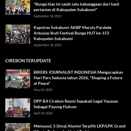
"Bunga hias ini salah satu kebanggaan dari hasil
pertanian di Kabupaten Sukabumi"
September 18, 2023
Kapolres Sukabumi AKBP Maruly Pardede
Antusias Ikuti Festival Bunga HUT ke-153
Kabupaten Sukabumi
September 18, 2023
CIREBON TERUPDATE
BIKERS JOURNALIST INDONESIA Mengucapkan
Hari Pers Sedunia tahun 2026, "Shaping a Future
at Peace"
May 03, 2026
DPP BJI Cirebon Resmi Sepakati Legal Yayasan
Sebagai Payung Hukum
April 10, 2026
Menyusul, 5 (lima) Alumni Terpilih LKP/LPK Grand