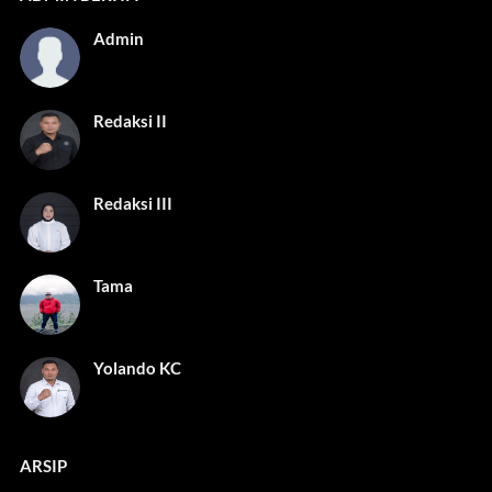
Admin
Redaksi II
Redaksi III
Tama
Yolando KC
ARSIP