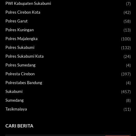
PWI Kabupaten Sukabumi
(7)
Polres Cirebon Kota
(42)
Polres Garut
(58)
Polres Kuningan
(13)
Polres Majalengka
(100)
Polres Sukabumi
(132)
Polres Sukabumi Kota
(24)
Polres Sumedang
(4)
Polresta Cirebon
(397)
Polrestabes Bandung
(4)
Sukabumi
(457)
Sumedang
(8)
Tasikmalaya
(11)
CARI BERITA