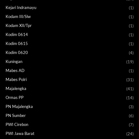
Kejari Indramayu
(1)
Kodam III/Slw
(1)
Kodam XII/Tpr
(1)
Kodim 0614
(1)
Kodim 0615
(1)
Kodim 0620
(4)
Kuningan
(19)
Mabes AD
(1)
Mabes Polri
(31)
Majalengka
(41)
Ormas PP
(14)
PN Majalengka
(3)
PN Sumber
(6)
PWI Cirebon
(7)
PWI Jawa Barat
(24)