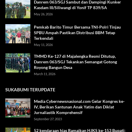
Danrem 063/SGJ Sambut dan Dampingi Kunker
Kasdam III/Siliwangi di Yonif TP 839/SA
May 26, 2026
Pemkab Barito Timur Bersama TNI-Polri Tinjau
SPBU Ampah Pastikan Distribusi BBM Tetap
Terkendali
May 11, 2026
TMMD Ke-127 di Majalengka Resmi Ditutup,
Danrem 063/SGJ Tekankan Semangat Gotong
Royong Bangun Desa
March 11, 2026
SUKABUMI TERUPDATE
Media Cybernewsnasional.com Gelar Kongres ke-
IV, Berikan Santunan Anak Yatim dan Diklat
Jurnaliastik Komprehensif
September 27, 2023
52 kendaraan hias Ramaikan HJKS ke-153 Bupati: