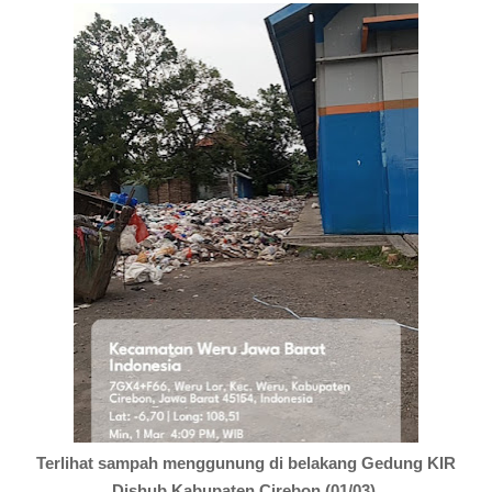
Terlihat sampah menggunung di belakang Gedung KIR
Dishub Kabupaten Cirebon (01/03).