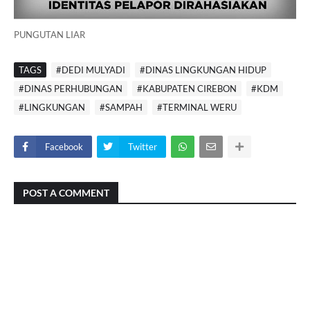
PUNGUTAN LIAR
TAGS
#DEDI MULYADI
#DINAS LINGKUNGAN HIDUP
#DINAS PERHUBUNGAN
#KABUPATEN CIREBON
#KDM
#LINGKUNGAN
#SAMPAH
#TERMINAL WERU
Facebook
Twitter
POST A COMMENT