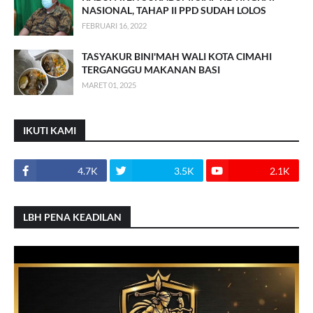
NASIONAL, TAHAP II PPD SUDAH LOLOS
FEBRUARI 16, 2022
TASYAKUR BINI'MAH WALI KOTA CIMAHI
TERGANGGU MAKANAN BASI
MARET 01, 2025
IKUTI KAMI
4.7K
3.5K
2.1K
LBH PENA KEADILAN