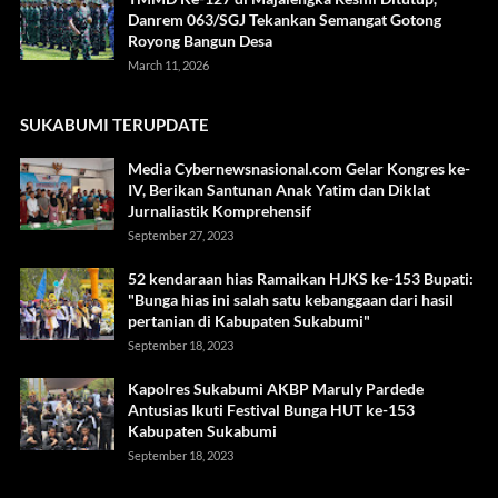
Danrem 063/SGJ Tekankan Semangat Gotong
Royong Bangun Desa
March 11, 2026
SUKABUMI TERUPDATE
Media Cybernewsnasional.com Gelar Kongres ke-
IV, Berikan Santunan Anak Yatim dan Diklat
Jurnaliastik Komprehensif
September 27, 2023
52 kendaraan hias Ramaikan HJKS ke-153 Bupati:
"Bunga hias ini salah satu kebanggaan dari hasil
pertanian di Kabupaten Sukabumi"
September 18, 2023
Kapolres Sukabumi AKBP Maruly Pardede
Antusias Ikuti Festival Bunga HUT ke-153
Kabupaten Sukabumi
September 18, 2023