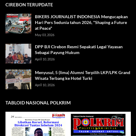
CIREBON TERUPDATE
BIKERS JOURNALIST INDONESIA Mengucapkan
Hari Pers Sedunia tahun 2026, "Shaping a Future
at Peace"
May 03, 2026
DPP BJI Cirebon Resmi Sepakati Legal Yayasan
Sebagai Payung Hukum
April 10, 2026
Menyusul, 5 (lima) Alumni Terpilih LKP/LPK Grand
Wisata Terbang ke Hotel Turki
April 10, 2026
TABLOID NASIONAL POLKRIM