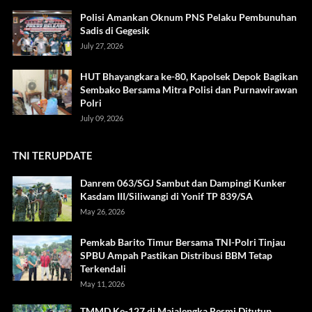
Polisi Amankan Oknum PNS Pelaku Pembunuhan
Sadis di Gegesik
July 27, 2026
HUT Bhayangkara ke-80, Kapolsek Depok Bagikan
Sembako Bersama Mitra Polisi dan Purnawirawan
Polri
July 09, 2026
TNI TERUPDATE
Danrem 063/SGJ Sambut dan Dampingi Kunker
Kasdam III/Siliwangi di Yonif TP 839/SA
May 26, 2026
Pemkab Barito Timur Bersama TNI-Polri Tinjau
SPBU Ampah Pastikan Distribusi BBM Tetap
Terkendali
May 11, 2026
TMMD Ke-127 di Majalengka Resmi Ditutup,