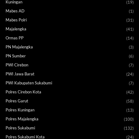
Kuningan
(19)
Mabes AD
(1)
Mabes Polri
(31)
Majalengka
(41)
Ormas PP
(14)
PN Majalengka
(3)
PN Sumber
(6)
PWI Cirebon
(7)
PWI Jawa Barat
(24)
PWI Kabupaten Sukabumi
(7)
Polres Cirebon Kota
(42)
Polres Garut
(58)
Polres Kuningan
(13)
Polres Majalengka
(100)
Polres Sukabumi
(132)
Polres Sukabumi Kota
(24)