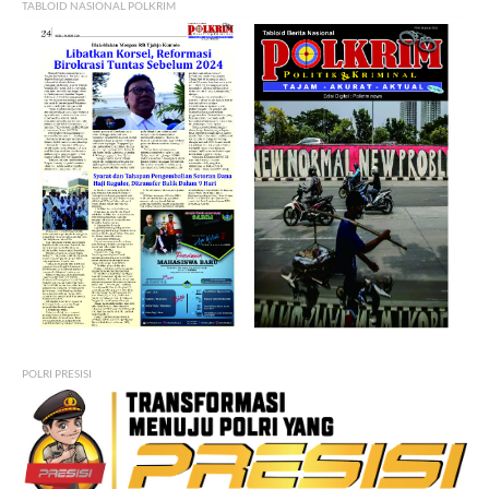
TABLOID NASIONAL POLKRIM
POLRI PRESISI