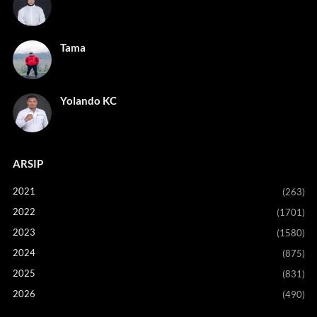
Tama
Yolando KC
ARSIP
2021
(263)
2022
(1701)
2023
(1580)
2024
(875)
2025
(831)
2026
(490)