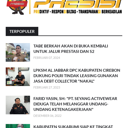
TERPOPULER
TABE BERKAH AKAN DI BUKA KEMBALI
UNTUK JALUR PRESTASI DAN S2
FEBRUARI 07, 2024
LPKSM AL JABBAR DPC KABUPATEN CIREBON
DUKUNG POLRI TINDAK LEASING GUNAKAN
JASA DEBT COLLECTOR "NAKAL"
FEBRUARI 27, 2023
FARID YASIN, SH: "PT. SEYANG ACTIVEWEAR
DIDUGA TELAH MELANGGAR UNDANG-
UNDANG KETENAGAKERJAAN"
DESEMBER 06, 2022
KABUPATEN SUKABUMI SIAP KE TINGKAT