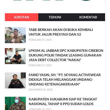
SOROTAN
TERKINI
KOMENTAR
TABE BERKAH AKAN DI BUKA KEMBALI
UNTUK JALUR PRESTASI DAN S2
FEBRUARI 07, 2024
LPKSM AL JABBAR DPC KABUPATEN CIREBON
DUKUNG POLRI TINDAK LEASING GUNAKAN
JASA DEBT COLLECTOR "NAKAL"
FEBRUARI 27, 2023
FARID YASIN, SH: "PT. SEYANG ACTIVEWEAR
DIDUGA TELAH MELANGGAR UNDANG-
UNDANG KETENAGAKERJAAN"
DESEMBER 06, 2022
KABUPATEN SUKABUMI SIAP KE TINGKAT
NASIONAL, TAHAP II PPD SUDAH LOLOS
FEBRUARI 16, 2022