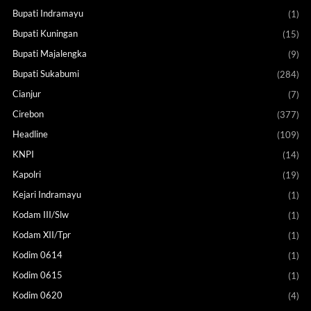
Bupati Indramayu
(1)
Bupati Kuningan
(15)
Bupati Majalengka
(9)
Bupati Sukabumi
(284)
Cianjur
(7)
Cirebon
(377)
Headline
(109)
KNPI
(14)
Kapolri
(19)
Kejari Indramayu
(1)
Kodam III/Slw
(1)
Kodam XII/Tpr
(1)
Kodim 0614
(1)
Kodim 0615
(1)
Kodim 0620
(4)