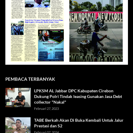
PEMBACA TERBANYAK
LPKSM AL Jabbar DPC Kabupaten Cirebon
Dukung Polri Tindak leasing Gunakan Jasa Debt
collector "Nakal"
Februari 27, 2023
TABE Berkah Akan Di Buka Kembali Untuk Jalur
Prestasi dan S2
Februari 07, 2024