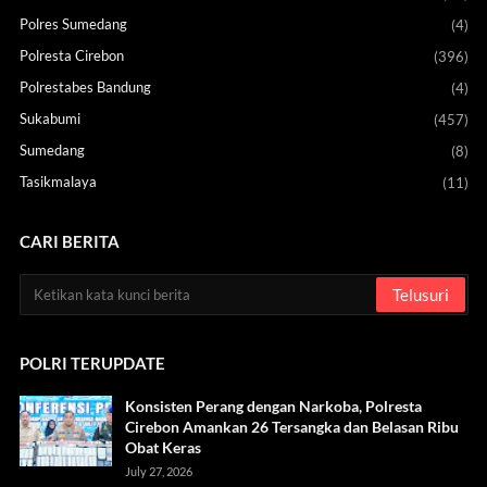
Polres Sumedang
(4)
Polresta Cirebon
(396)
Polrestabes Bandung
(4)
Sukabumi
(457)
Sumedang
(8)
Tasikmalaya
(11)
CARI BERITA
POLRI TERUPDATE
Konsisten Perang dengan Narkoba, Polresta
Cirebon Amankan 26 Tersangka dan Belasan Ribu
Obat Keras
July 27, 2026