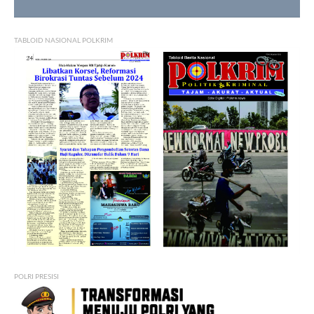
TABLOID NASIONAL POLKRIM
POLRI PRESISI