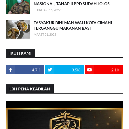
NASIONAL, TAHAP II PPD SUDAH LOLOS
FEBRUARI 16, 2022
TASYAKUR BINI'MAH WALI KOTA CIMAHI
TERGANGGU MAKANAN BASI
MARET 01, 2025
IKUTI KAMI
4.7K
3.5K
2.1K
LBH PENA KEADILAN