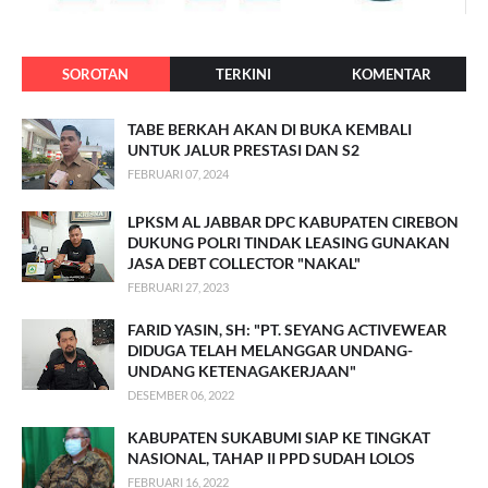
SOROTAN
TERKINI
KOMENTAR
TABE BERKAH AKAN DI BUKA KEMBALI
UNTUK JALUR PRESTASI DAN S2
FEBRUARI 07, 2024
LPKSM AL JABBAR DPC KABUPATEN CIREBON
DUKUNG POLRI TINDAK LEASING GUNAKAN
JASA DEBT COLLECTOR "NAKAL"
FEBRUARI 27, 2023
FARID YASIN, SH: "PT. SEYANG ACTIVEWEAR
DIDUGA TELAH MELANGGAR UNDANG-
UNDANG KETENAGAKERJAAN"
DESEMBER 06, 2022
KABUPATEN SUKABUMI SIAP KE TINGKAT
NASIONAL, TAHAP II PPD SUDAH LOLOS
FEBRUARI 16, 2022