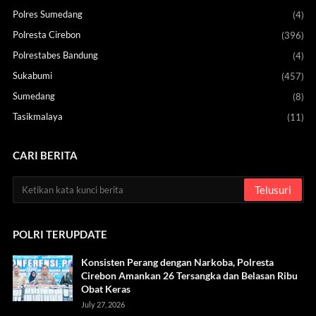
Polres Sumedang
(4)
Polresta Cirebon
(396)
Polrestabes Bandung
(4)
Sukabumi
(457)
Sumedang
(8)
Tasikmalaya
(11)
CARI BERITA
POLRI TERUPDATE
Konsisten Perang dengan Narkoba, Polresta
Cirebon Amankan 26 Tersangka dan Belasan Ribu
Obat Keras
July 27, 2026