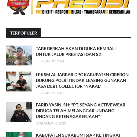
TERPOPULER
TABE BERKAH AKAN DI BUKA KEMBALI
UNTUK JALUR PRESTASI DAN S2
FEBRUARI 07, 2024
LPKSM AL JABBAR DPC KABUPATEN CIREBON
DUKUNG POLRI TINDAK LEASING GUNAKAN
JASA DEBT COLLECTOR "NAKAL"
FEBRUARI 27, 2023
FARID YASIN, SH: "PT. SEYANG ACTIVEWEAR
DIDUGA TELAH MELANGGAR UNDANG-
UNDANG KETENAGAKERJAAN"
DESEMBER 06, 2022
KABUPATEN SUKABUMI SIAP KE TINGKAT