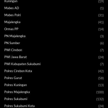
Kuningan
(19)
Mabes AD
(1)
Mabes Polri
(31)
Majalengka
(41)
Ormas PP
(14)
PN Majalengka
(3)
PN Sumber
(6)
PWI Cirebon
(7)
PWI Jawa Barat
(24)
PWI Kabupaten Sukabumi
(7)
Polres Cirebon Kota
(42)
Polres Garut
(58)
Polres Kuningan
(13)
Polres Majalengka
(100)
Polres Sukabumi
(132)
Polres Sukabumi Kota
(24)