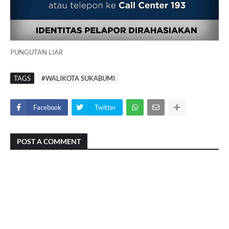
PUNGUTAN LIAR
TAGS
#WALIKOTA SUKABUMI
Facebook
Twitter
POST A COMMENT