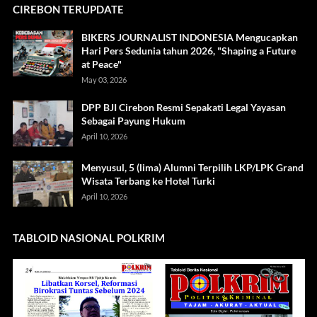
CIREBON TERUPDATE
BIKERS JOURNALIST INDONESIA Mengucapkan
Hari Pers Sedunia tahun 2026, "Shaping a Future
at Peace"
May 03, 2026
DPP BJI Cirebon Resmi Sepakati Legal Yayasan
Sebagai Payung Hukum
April 10, 2026
Menyusul, 5 (lima) Alumni Terpilih LKP/LPK Grand
Wisata Terbang ke Hotel Turki
April 10, 2026
TABLOID NASIONAL POLKRIM