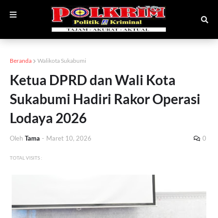
Beranda
Walikota Sukabumi
Ketua DPRD dan Wali Kota
Sukabumi Hadiri Rakor Operasi
Lodaya 2026
Oleh
Tama
-
Maret 10, 2026
0
TOTAL VISITS :