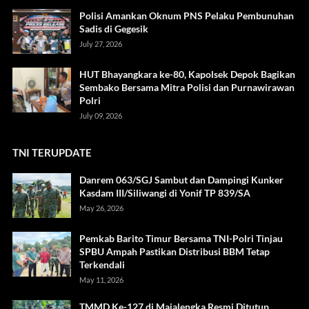
Polisi Amankan Oknum PNS Pelaku Pembunuhan
Sadis di Gegesik
July 27, 2026
HUT Bhayangkara ke-80, Kapolsek Depok Bagikan
Sembako Bersama Mitra Polisi dan Purnawirawan
Polri
July 09, 2026
TNI TERUPDATE
Danrem 063/SGJ Sambut dan Dampingi Kunker
Kasdam III/Siliwangi di Yonif TP 839/SA
May 26, 2026
Pemkab Barito Timur Bersama TNI-Polri Tinjau
SPBU Ampah Pastikan Distribusi BBM Tetap
Terkendali
May 11, 2026
TMMD Ke-127 di Majalengka Resmi Ditutup,