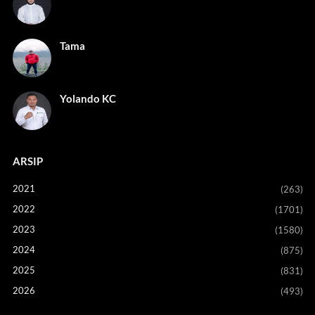
Tama
Yolando KC
ARSIP
2021
(263)
2022
(1701)
2023
(1580)
2024
(875)
2025
(831)
2026
(493)