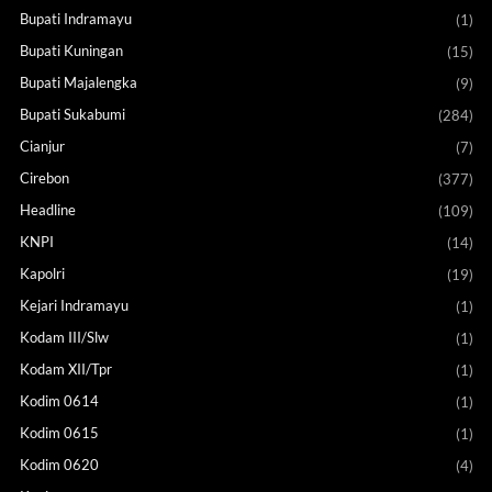
Bupati Indramayu
(1)
Bupati Kuningan
(15)
Bupati Majalengka
(9)
Bupati Sukabumi
(284)
Cianjur
(7)
Cirebon
(377)
Headline
(109)
KNPI
(14)
Kapolri
(19)
Kejari Indramayu
(1)
Kodam III/Slw
(1)
Kodam XII/Tpr
(1)
Kodim 0614
(1)
Kodim 0615
(1)
Kodim 0620
(4)