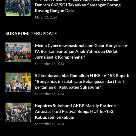
Danrem 063/SGJ Tekankan Semangat Gotong
Royong Bangun Desa
March 11, 2026
SUKABUMI TERUPDATE
Media Cybernewsnasional.com Gelar Kongres ke-
IV, Berikan Santunan Anak Yatim dan Diklat
Jurnaliastik Komprehensif
September 27, 2023
52 kendaraan hias Ramaikan HJKS ke-153 Bupati:
"Bunga hias ini salah satu kebanggaan dari hasil
pertanian di Kabupaten Sukabumi"
September 18, 2023
Kapolres Sukabumi AKBP Maruly Pardede
Antusias Ikuti Festival Bunga HUT ke-153
Kabupaten Sukabumi
September 18, 2023