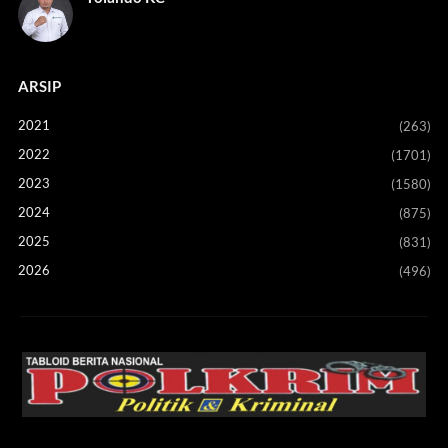
ARSIP
2021
(263)
2022
(1701)
2023
(1580)
2024
(875)
2025
(831)
2026
(496)