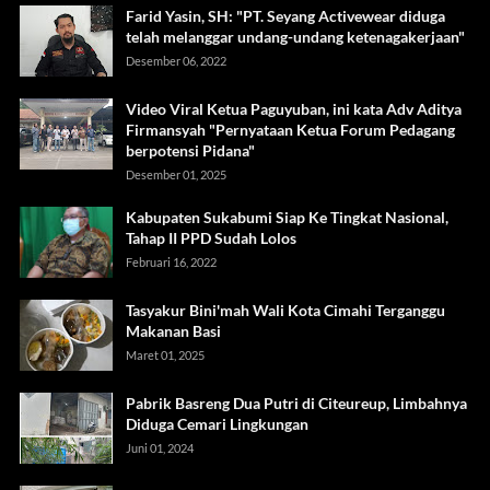
Farid Yasin, SH: "PT. Seyang Activewear diduga
telah melanggar undang-undang ketenagakerjaan"
Desember 06, 2022
Video Viral Ketua Paguyuban, ini kata Adv Aditya
Firmansyah "Pernyataan Ketua Forum Pedagang
berpotensi Pidana"
Desember 01, 2025
Kabupaten Sukabumi Siap Ke Tingkat Nasional,
Tahap II PPD Sudah Lolos
Februari 16, 2022
Tasyakur Bini'mah Wali Kota Cimahi Terganggu
Makanan Basi
Maret 01, 2025
Pabrik Basreng Dua Putri di Citeureup, Limbahnya
Diduga Cemari Lingkungan
Juni 01, 2024