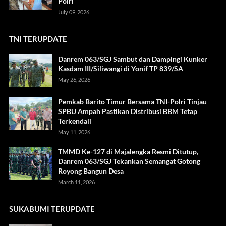
Polri
July 09, 2026
TNI TERUPDATE
Danrem 063/SGJ Sambut dan Dampingi Kunker
Kasdam III/Siliwangi di Yonif TP 839/SA
May 26, 2026
Pemkab Barito Timur Bersama TNI-Polri Tinjau
SPBU Ampah Pastikan Distribusi BBM Tetap
Terkendali
May 11, 2026
TMMD Ke-127 di Majalengka Resmi Ditutup,
Danrem 063/SGJ Tekankan Semangat Gotong
Royong Bangun Desa
March 11, 2026
SUKABUMI TERUPDATE