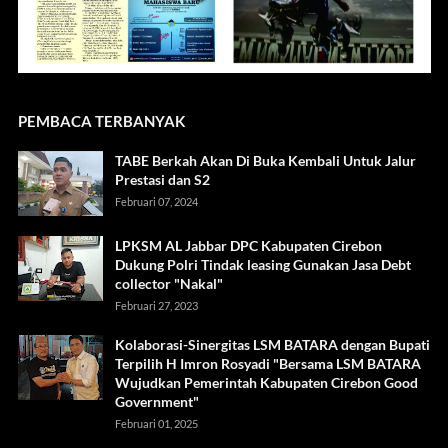
PEMBACA TERBANYAK
TABE Berkah Akan Di Buka Kembali Untuk Jalur
Prestasi dan S2
Februari 07, 2024
LPKSM AL Jabbar DPC Kabupaten Cirebon
Dukung Polri Tindak leasing Gunakan Jasa Debt
collector "Nakal"
Februari 27, 2023
Kolaborasi-Sinergitas LSM BATARA dengan Bupati
Terpilih H Imron Rosyadi "Bersama LSM BATARA
Wujudkan Pemerintah Kabupaten Cirebon Good
Government"
Februari 01, 2025