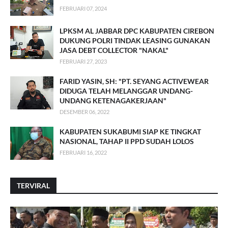
FEBRUARI 07, 2024
LPKSM AL JABBAR DPC KABUPATEN CIREBON
DUKUNG POLRI TINDAK LEASING GUNAKAN
JASA DEBT COLLECTOR "NAKAL"
FEBRUARI 27, 2023
FARID YASIN, SH: "PT. SEYANG ACTIVEWEAR
DIDUGA TELAH MELANGGAR UNDANG-
UNDANG KETENAGAKERJAAN"
DESEMBER 06, 2022
KABUPATEN SUKABUMI SIAP KE TINGKAT
NASIONAL, TAHAP II PPD SUDAH LOLOS
FEBRUARI 16, 2022
TERVIRAL