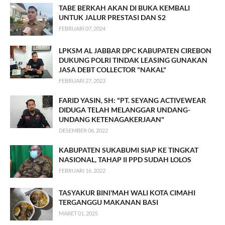
TABE BERKAH AKAN DI BUKA KEMBALI
UNTUK JALUR PRESTASI DAN S2
FEBRUARI 07, 2024
LPKSM AL JABBAR DPC KABUPATEN CIREBON
DUKUNG POLRI TINDAK LEASING GUNAKAN
JASA DEBT COLLECTOR "NAKAL"
FEBRUARI 27, 2023
FARID YASIN, SH: "PT. SEYANG ACTIVEWEAR
DIDUGA TELAH MELANGGAR UNDANG-
UNDANG KETENAGAKERJAAN"
DESEMBER 06, 2022
KABUPATEN SUKABUMI SIAP KE TINGKAT
NASIONAL, TAHAP II PPD SUDAH LOLOS
FEBRUARI 16, 2022
TASYAKUR BINI'MAH WALI KOTA CIMAHI
TERGANGGU MAKANAN BASI
MARET 01, 2025