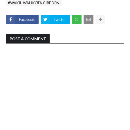
#WAKIL WALIKOTA CIREBON
Facebook
Twitter
POST A COMMENT