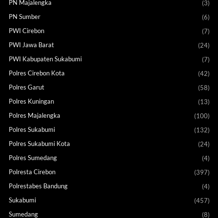
PN Majalengka
(3)
PN Sumber
(6)
PWI Cirebon
(7)
PWI Jawa Barat
(24)
PWI Kabupaten Sukabumi
(7)
Polres Cirebon Kota
(42)
Polres Garut
(58)
Polres Kuningan
(13)
Polres Majalengka
(100)
Polres Sukabumi
(132)
Polres Sukabumi Kota
(24)
Polres Sumedang
(4)
Polresta Cirebon
(397)
Polrestabes Bandung
(4)
Sukabumi
(457)
Sumedang
(8)