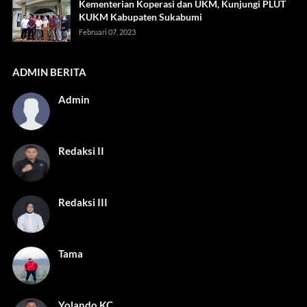
Kementerian Koperasi dan UKM, Kunjungi PLUT
KUKM Kabupaten Sukabumi
Februari 07, 2023
ADMIN BERITA
Admin
Redaksi II
Redaksi III
Tama
Yolando KC