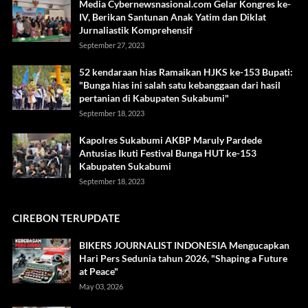
Media Cybernewsnasional.com Gelar Kongres ke-
IV, Berikan Santunan Anak Yatim dan Diklat
Jurnaliastik Komprehensif
September 27, 2023
52 kendaraan hias Ramaikan HJKS ke-153 Bupati:
"Bunga hias ini salah satu kebanggaan dari hasil
pertanian di Kabupaten Sukabumi"
September 18, 2023
Kapolres Sukabumi AKBP Maruly Pardede
Antusias Ikuti Festival Bunga HUT ke-153
Kabupaten Sukabumi
September 18, 2023
CIREBON TERUPDATE
BIKERS JOURNALIST INDONESIA Mengucapkan
Hari Pers Sedunia tahun 2026, "Shaping a Future
at Peace"
May 03, 2026