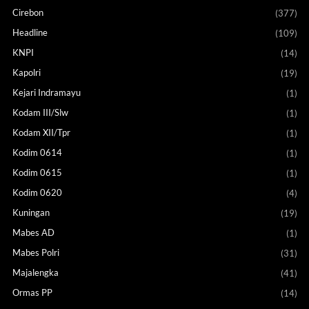
Cirebon
(377)
Headline
(109)
KNPI
(14)
Kapolri
(19)
Kejari Indramayu
(1)
Kodam III/Slw
(1)
Kodam XII/Tpr
(1)
Kodim 0614
(1)
Kodim 0615
(1)
Kodim 0620
(4)
Kuningan
(19)
Mabes AD
(1)
Mabes Polri
(31)
Majalengka
(41)
Ormas PP
(14)