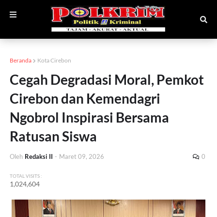
Beranda
Kota Cirebon
Cegah Degradasi Moral, Pemkot
Cirebon dan Kemendagri
Ngobrol Inspirasi Bersama
Ratusan Siswa
Oleh
Redaksi II
-
Maret 09, 2026
0
TOTAL VISITS :
1,024,604