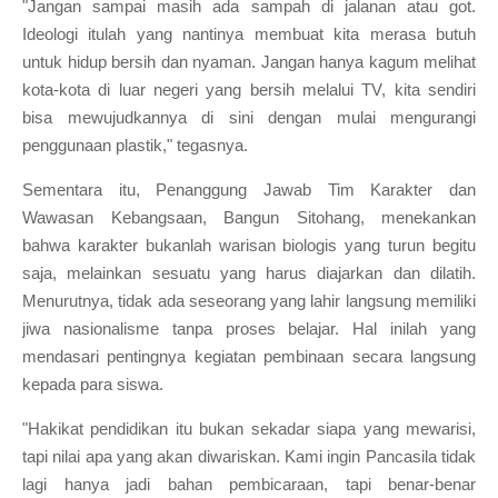
"Jangan sampai masih ada sampah di jalanan atau got.
Ideologi itulah yang nantinya membuat kita merasa butuh
untuk hidup bersih dan nyaman. Jangan hanya kagum melihat
kota-kota di luar negeri yang bersih melalui TV, kita sendiri
bisa mewujudkannya di sini dengan mulai mengurangi
penggunaan plastik," tegasnya.
Sementara itu, Penanggung Jawab Tim Karakter dan
Wawasan Kebangsaan, Bangun Sitohang, menekankan
bahwa karakter bukanlah warisan biologis yang turun begitu
saja, melainkan sesuatu yang harus diajarkan dan dilatih.
Menurutnya, tidak ada seseorang yang lahir langsung memiliki
jiwa nasionalisme tanpa proses belajar. Hal inilah yang
mendasari pentingnya kegiatan pembinaan secara langsung
kepada para siswa.
"Hakikat pendidikan itu bukan sekadar siapa yang mewarisi,
tapi nilai apa yang akan diwariskan. Kami ingin Pancasila tidak
lagi hanya jadi bahan pembicaraan, tapi benar-benar