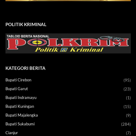
POLITIK KRIMINAL
KATEGORI BERITA
Bupati Cirebon
(95)
Bupati Garut
(23)
Bupati Indramayu
(1)
Bupati Kuningan
(15)
Bupati Majalengka
(9)
Bupati Sukabumi
(284)
Cianjur
(7)