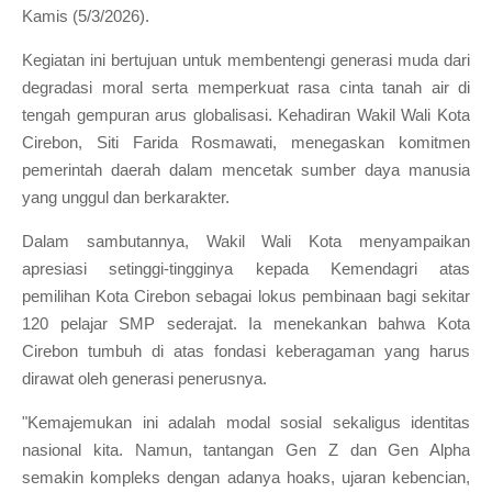
Kamis (5/3/2026).
Kegiatan ini bertujuan untuk membentengi generasi muda dari
degradasi moral serta memperkuat rasa cinta tanah air di
tengah gempuran arus globalisasi. Kehadiran Wakil Wali Kota
Cirebon, Siti Farida Rosmawati, menegaskan komitmen
pemerintah daerah dalam mencetak sumber daya manusia
yang unggul dan berkarakter.
Dalam sambutannya, Wakil Wali Kota menyampaikan
apresiasi setinggi-tingginya kepada Kemendagri atas
pemilihan Kota Cirebon sebagai lokus pembinaan bagi sekitar
120 pelajar SMP sederajat. Ia menekankan bahwa Kota
Cirebon tumbuh di atas fondasi keberagaman yang harus
dirawat oleh generasi penerusnya.
"Kemajemukan ini adalah modal sosial sekaligus identitas
nasional kita. Namun, tantangan Gen Z dan Gen Alpha
semakin kompleks dengan adanya hoaks, ujaran kebencian,