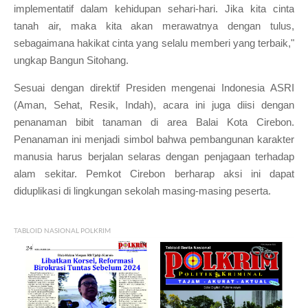
implementatif dalam kehidupan sehari-hari. Jika kita cinta
tanah air, maka kita akan merawatnya dengan tulus,
sebagaimana hakikat cinta yang selalu memberi yang terbaik,"
ungkap Bangun Sitohang.
Sesuai dengan direktif Presiden mengenai Indonesia ASRI
(Aman, Sehat, Resik, Indah), acara ini juga diisi dengan
penanaman bibit tanaman di area Balai Kota Cirebon.
Penanaman ini menjadi simbol bahwa pembangunan karakter
manusia harus berjalan selaras dengan penjagaan terhadap
alam sekitar. Pemkot Cirebon berharap aksi ini dapat
diduplikasi di lingkungan sekolah masing-masing peserta.
TABLOID NASIONAL POLKRIM