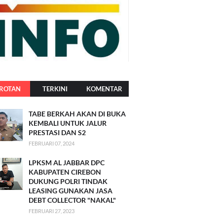
ROTAN
TERKINI
KOMENTAR
TABE BERKAH AKAN DI BUKA
KEMBALI UNTUK JALUR
PRESTASI DAN S2
FEBRUARI 07, 2024
LPKSM AL JABBAR DPC
KABUPATEN CIREBON
DUKUNG POLRI TINDAK
LEASING GUNAKAN JASA
DEBT COLLECTOR "NAKAL"
FEBRUARI 27, 2023