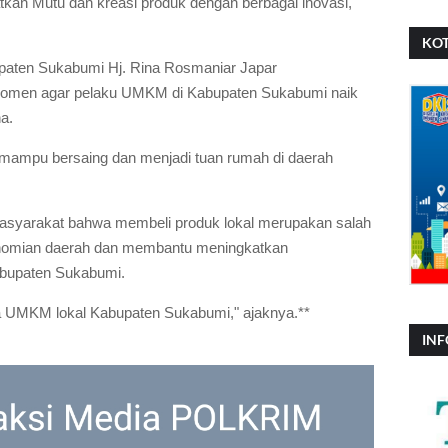
kan Mutu dan kreasi produk dengan berbagai inovasi,"
KOT
paten Sukabumi Hj. Rina Rosmaniar Japar
momen agar pelaku UMKM di Kabupaten Sukabumi naik
ha.
mampu bersaing dan menjadi tuan rumah di daerah
 masyarakat bahwa membeli produk lokal merupakan salah
onomian daerah dan membantu meningkatkan
abupaten Sukabumi.
a UMKM lokal Kabupaten Sukabumi," ajaknya.**
INF