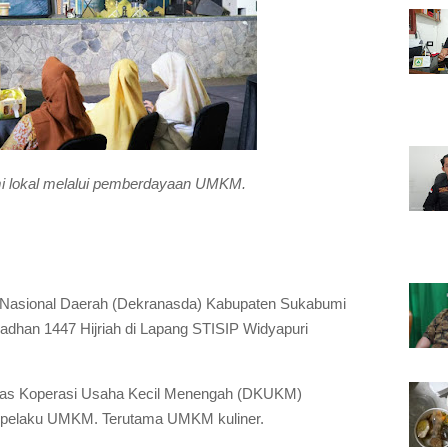
 lokal melalui pemberdayaan UMKM.
 Nasional Daerah (Dekranasda) Kabupaten Sukabumi
dhan 1447 Hijriah di Lapang STISIP Widyapuri
nas Koperasi Usaha Kecil Menengah (DKUKM)
5 pelaku UMKM. Terutama UMKM kuliner.