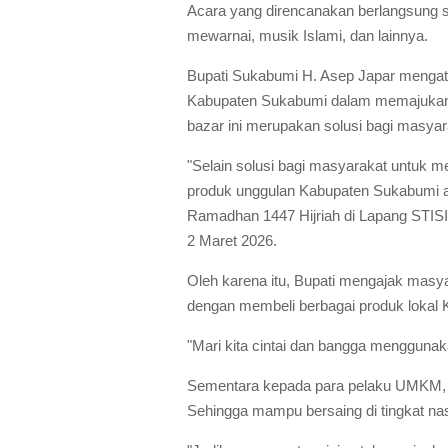
Acara yang direncanakan berlangsung sam
mewarnai, musik Islami, dan lainnya.
Bupati Sukabumi H. Asep Japar mengata
Kabupaten Sukabumi dalam memajukan 
bazar ini merupakan solusi bagi masy
"Selain solusi bagi masyarakat untuk me
produk unggulan Kabupaten Sukabumi ag
Ramadhan 1447 Hijriah di Lapang STISI
2 Maret 2026.
Oleh karena itu, Bupati mengajak masya
dengan membeli berbagai produk lokal
"Mari kita cintai dan bangga menggunak
Sementara kepada para pelaku UMKM, b
Sehingga mampu bersaing di tingkat nas