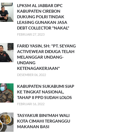
LPKSM AL JABBAR DPC
KABUPATEN CIREBON
DUKUNG POLRI TINDAK
LEASING GUNAKAN JASA
DEBT COLLECTOR "NAKAL"
FEBRUARI 27, 2023
FARID YASIN, SH: "PT. SEYANG
ACTIVEWEAR DIDUGA TELAH
MELANGGAR UNDANG-
UNDANG
KETENAGAKERJAAN"
DESEMBER 06, 2022
KABUPATEN SUKABUMI SIAP
KE TINGKAT NASIONAL,
TAHAP II PPD SUDAH LOLOS
FEBRUARI 16, 2022
TASYAKUR BINI'MAH WALI
KOTA CIMAHI TERGANGGU
MAKANAN BASI