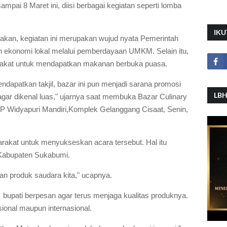
pai 8 Maret ini, diisi berbagai kegiatan seperti lomba
IKU
kan, kegiatan ini merupakan wujud nyata Pemerintah
ekonomi lokal melalui pemberdayaan UMKM. Selain itu,
arakat untuk mendapatkan makanan berbuka puasa.
ndapatkan takjil, bazar ini pun menjadi sarana promosi
LBH
ar dikenal luas," ujarnya saat membuka Bazar Culinary
P Widyapuri Mandiri,Komplek Gelanggang Cisaat, Senin,
rakat untuk menyukseskan acara tersebut. Hal itu
 Kabupaten Sukabumi.
an produk saudara kita," ucapnya.
upati berpesan agar terus menjaga kualitas produknya.
ional maupun internasional.