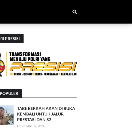
RI PRESISI
RPOPULER
TABE BERKAH AKAN DI BUKA
KEMBALI UNTUK JALUR
PRESTASI DAN S2
FEBRUARI 07, 2024