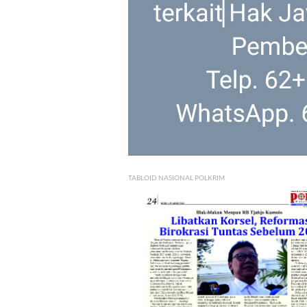
TABLOID NASIONAL POLKRIM