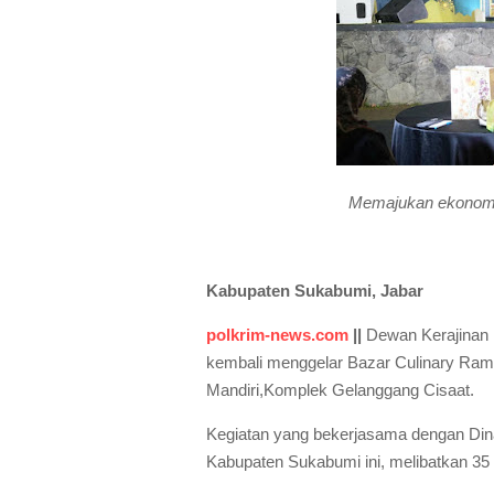
Memajukan ekonomi
Kabupaten Sukabumi, Jabar
polkrim-news.com
||
Dewan Kerajinan
kembali menggelar Bazar Culinary Rama
Mandiri,Komplek Gelanggang Cisaat.
Kegiatan yang bekerjasama dengan Di
Kabupaten Sukabumi ini, melibatkan 3