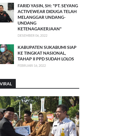
FARID YASIN, SH: "PT. SEYANG
ACTIVEWEAR DIDUGA TELAH
MELANGGAR UNDANG-
UNDANG
KETENAGAKERJAAN"
DESEMBER 06, 2022
KABUPATEN SUKABUMI SIAP
KE TINGKAT NASIONAL,
TAHAP II PPD SUDAH LOLOS
FEBRUARI 16, 2022
VIRAL