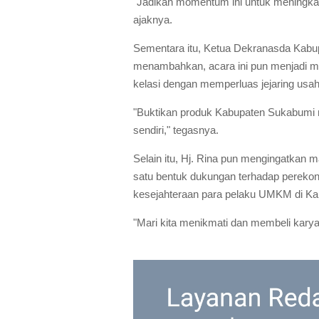
"Jadikan momentum ini untuk meningkat
ajaknya.
Sementara itu, Ketua Dekranasda Kabu
menambahkan, acara ini pun menjadi 
kelasi dengan memperluas jejaring usa
"Buktikan produk Kabupaten Sukabumi 
sendiri," tegasnya.
Selain itu, Hj. Rina pun mengingatkan
satu bentuk dukungan terhadap perek
kesejahteraan para pelaku UMKM di K
"Mari kita menikmati dan membeli kary