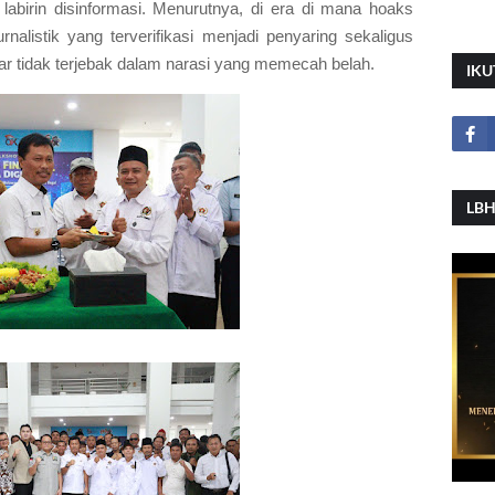
labirin disinformasi. Menurutnya, di era di mana hoaks
nalistik yang terverifikasi menjadi penyaring sekaligus
r tidak terjebak dalam narasi yang memecah belah.
IKU
LBH