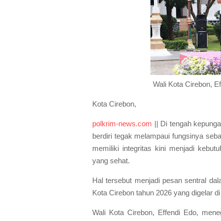
Wali Kota Cirebon, E
Kota Cirebon,
polkrim-news.com
|| Di tengah kepungan
berdiri tegak melampaui fungsinya seba
memiliki integritas kini menjadi kebu
yang sehat.
Hal tersebut menjadi pesan sentral da
Kota Cirebon tahun 2026 yang digelar di
Wali Kota Cirebon, Effendi Edo, mene