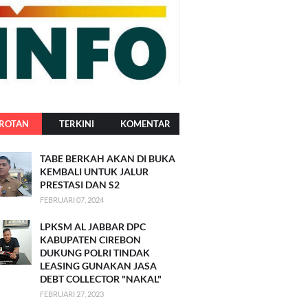
ROTAN
TERKINI
KOMENTAR
TABE BERKAH AKAN DI BUKA
KEMBALI UNTUK JALUR
PRESTASI DAN S2
FEBRUARI 07, 2024
LPKSM AL JABBAR DPC
KABUPATEN CIREBON
DUKUNG POLRI TINDAK
LEASING GUNAKAN JASA
DEBT COLLECTOR "NAKAL"
FEBRUARI 27, 2023