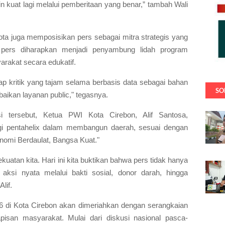
 kuat lagi melalui pemberitaan yang benar,” tambah Wali
a juga memposisikan pers sebagai mitra strategis yang
, pers diharapkan menjadi penyambung lidah program
rakat secara edukatif.
ap kritik yang tajam selama berbasis data sebagai bahan
SO
baikan layanan public," tegasnya.
 tersebut, Ketua PWI Kota Cirebon, Alif Santosa,
gi pentahelix dalam membangun daerah, sesuai dengan
nomi Berdaulat, Bangsa Kuat."
kuatan kita. Hari ini kita buktikan bahwa pers tidak hanya
a aksi nyata melalui bakti sosial, donor darah, hingga
lif.
 di Kota Cirebon akan dimeriahkan dengan serangkaian
pisan masyarakat. Mulai dari diskusi nasional pasca-