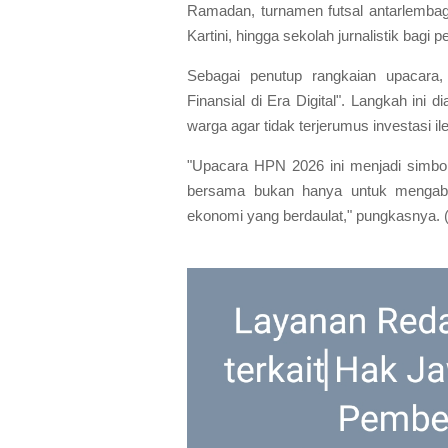
Ramadan, turnamen futsal antarlemba
Kartini, hingga sekolah jurnalistik bagi
Sebagai penutup rangkaian upacara,
Finansial di Era Digital". Langkah ini
warga agar tidak terjerumus investasi il
"Upacara HPN 2026 ini menjadi simbol
bersama bukan hanya untuk mengaba
ekonomi yang berdaulat," pungkasnya. (