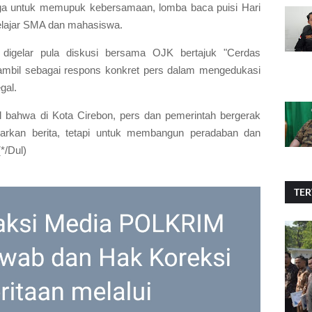
ga untuk memupuk kebersamaan, lomba baca puisi Hari
 pelajar SMA dan mahasiswa.
 digelar pula diskusi bersama OJK bertajuk "Cerdas
 diambil sebagai respons konkret pers dalam mengedukasi
egal.
 bahwa di Kota Cirebon, pers dan pemerintah bergerak
rkan berita, tetapi untuk membangun peradaban dan
*/Dul)
TER