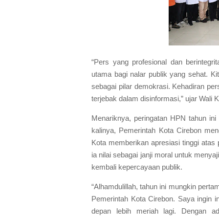
“Pers yang profesional dan berintegri
utama bagi nalar publik yang sehat. K
sebagai pilar demokrasi. Kehadiran per
terjebak dalam disinformasi,” ujar Wali
Menariknya, peringatan HPN tahun ini
kalinya, Pemerintah Kota Cirebon men
Kota memberikan apresiasi tinggi atas 
ia nilai sebagai janji moral untuk meny
kembali kepercayaan publik.
“Alhamdulillah, tahun ini mungkin pert
Pemerintah Kota Cirebon. Saya ingin in
depan lebih meriah lagi. Dengan ad