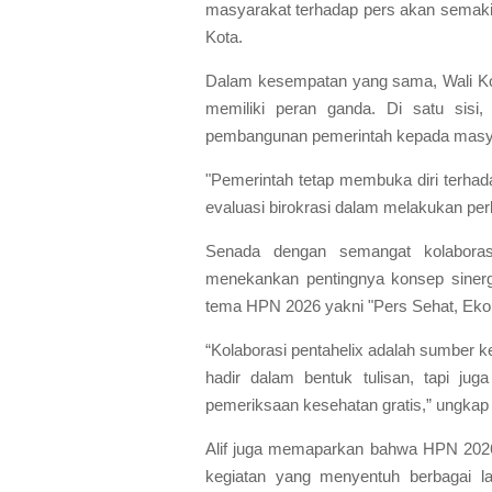
masyarakat terhadap pers akan semakin
Kota.
Dalam kesempatan yang sama, Wali Kot
memiliki peran ganda. Di satu sisi
pembangunan pemerintah kepada masya
"Pemerintah tetap membuka diri terhad
evaluasi birokrasi dalam melakukan per
Senada dengan semangat kolaborasi
menekankan pentingnya konsep siner
tema HPN 2026 yakni "Pers Sehat, Eko
“Kolaborasi pentahelix adalah sumber ke
hadir dalam bentuk tulisan, tapi jug
pemeriksaan kesehatan gratis,” ungkap A
Alif juga memaparkan bahwa HPN 2026
kegiatan yang menyentuh berbagai la