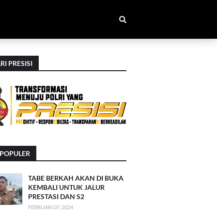
RI PRESISI
RPOPULER
TABE BERKAH AKAN DI BUKA
KEMBALI UNTUK JALUR
PRESTASI DAN S2
FEBRUARI 07, 2024