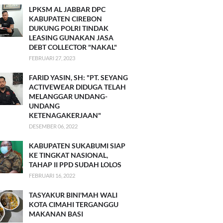
LPKSM AL JABBAR DPC
KABUPATEN CIREBON
DUKUNG POLRI TINDAK
LEASING GUNAKAN JASA
DEBT COLLECTOR "NAKAL"
FEBRUARI 27, 2023
FARID YASIN, SH: "PT. SEYANG
ACTIVEWEAR DIDUGA TELAH
MELANGGAR UNDANG-
UNDANG
KETENAGAKERJAAN"
DESEMBER 06, 2022
KABUPATEN SUKABUMI SIAP
KE TINGKAT NASIONAL,
TAHAP II PPD SUDAH LOLOS
FEBRUARI 16, 2022
TASYAKUR BINI'MAH WALI
KOTA CIMAHI TERGANGGU
MAKANAN BASI