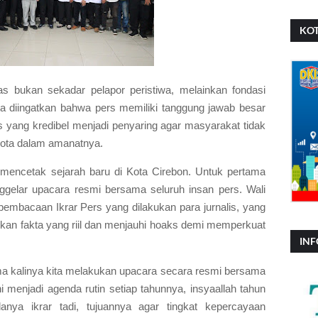
KOT
tas bukan sekadar pelapor peristiwa, melainkan fondasi
ita diingatkan bahwa pers memiliki tanggung jawab besar
s yang kredibel menjadi penyaring agar masyarakat tidak
 Kota dalam amanatnya.
 mencetak sejarah baru di Kota Cirebon. Untuk pertama
ggelar upacara resmi bersama seluruh insan pers. Wali
pembacaan Ikrar Pers yang dilakukan para jurnalis, yang
ajikan fakta yang riil dan menjauhi hoaks demi memperkuat
INF
ama kalinya kita melakukan upacara secara resmi bersama
i menjadi agenda rutin setiap tahunnya, insyaallah tahun
anya ikrar tadi, tujuannya agar tingkat kepercayaan