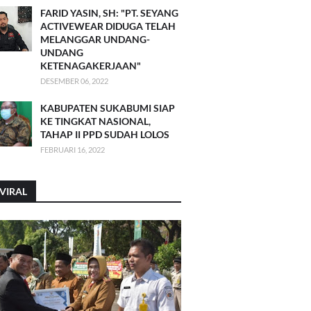
FARID YASIN, SH: "PT. SEYANG
ACTIVEWEAR DIDUGA TELAH
MELANGGAR UNDANG-
UNDANG
KETENAGAKERJAAN"
DESEMBER 06, 2022
KABUPATEN SUKABUMI SIAP
KE TINGKAT NASIONAL,
TAHAP II PPD SUDAH LOLOS
FEBRUARI 16, 2022
VIRAL