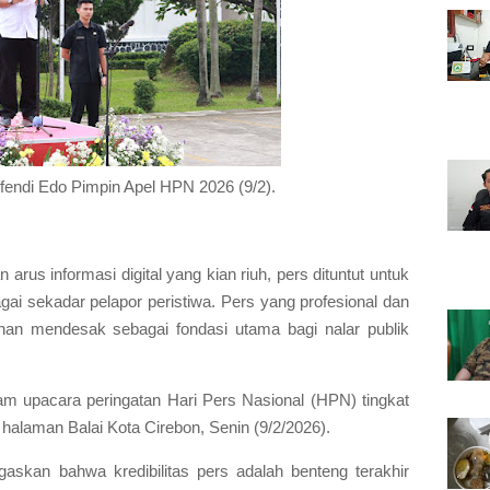
ffendi Edo Pimpin Apel HPN 2026 (9/2).
 arus informasi digital yang kian riuh, pers dituntut untuk
gai sekadar pelapor peristiwa. Pers yang profesional dan
tuhan mendesak sebagai fondasi utama bagi nalar publik
lam upacara peringatan Hari Pers Nasional (HPN) tingkat
 halaman Balai Kota Cirebon, Senin (9/2/2026).
gaskan bahwa kredibilitas pers adalah benteng terakhir