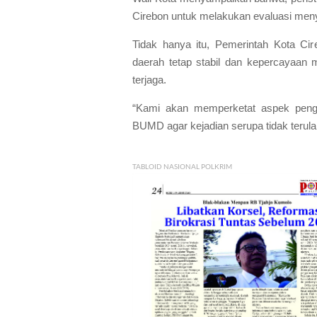
Cirebon untuk melakukan evaluasi men
Tidak hanya itu, Pemerintah Kota Ci
daerah tetap stabil dan kepercayaan 
terjaga.
“Kami akan memperketat aspek penga
BUMD agar kejadian serupa tidak terula
TABLOID NASIONAL POLKRIM