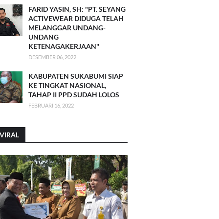
FARID YASIN, SH: "PT. SEYANG
ACTIVEWEAR DIDUGA TELAH
MELANGGAR UNDANG-
UNDANG
KETENAGAKERJAAN"
DESEMBER 06, 2022
KABUPATEN SUKABUMI SIAP
KE TINGKAT NASIONAL,
TAHAP II PPD SUDAH LOLOS
FEBRUARI 16, 2022
VIRAL