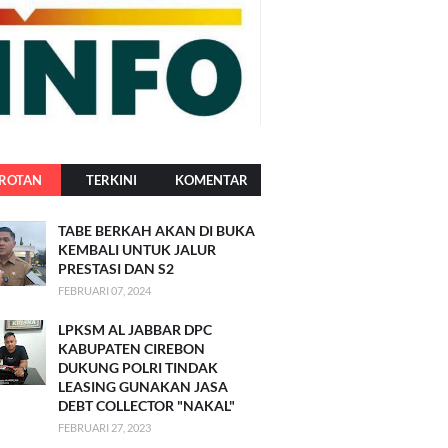
ROTAN
TERKINI
KOMENTAR
TABE BERKAH AKAN DI BUKA
KEMBALI UNTUK JALUR
PRESTASI DAN S2
FEBRUARI 07, 2024
LPKSM AL JABBAR DPC
KABUPATEN CIREBON
DUKUNG POLRI TINDAK
LEASING GUNAKAN JASA
DEBT COLLECTOR "NAKAL"
FEBRUARI 27, 2023