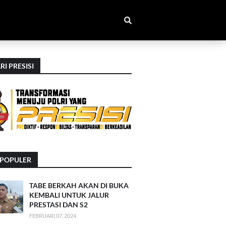
RI PRESISI
RPOPULER
TABE BERKAH AKAN DI BUKA
KEMBALI UNTUK JALUR
PRESTASI DAN S2
FEBRUARI 07, 2024