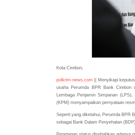
Kota Cirebon,
polkrim-news.com
|| Menyikapi keputus
usaha Perumda BPR Bank Cirebon da
Lembaga Penjamin Simpanan (LPS), P
(KPM) menyampaikan pernyataan resm
Seperti yang diketahui, Perumda BPR 
sebagai Bank Dalam Penyehatan (BDP) 
Penetapan status disebabkan adanya p