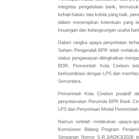
integritas pengelolaan bank, termasuk
kehati-hatian, tata kelola yang baik, 
dalam menerapkan ketentuan yang ber
keuangan dan kelangsungan usaha ban
Dalam rangka upaya penyehatan terh
Saham Pengendali BPR telah melakuka
status pengawasan ditingkatkan menja
BDR, Pemerintah Kota Cirebon te
berkoordinasi dengan LPS dan memfasi
Sementara.
Pemerintah Kota Cirebon proaktif
penyelamatan Perumda BPR Bank Cire
LPS dan Penyertaan Modal Pemerintah 
Namun setelah melakukan upaya-upa
Komisioner Bidang Program Penjam
Simpanan Nomor S-R.3/ADK3/2026 tan