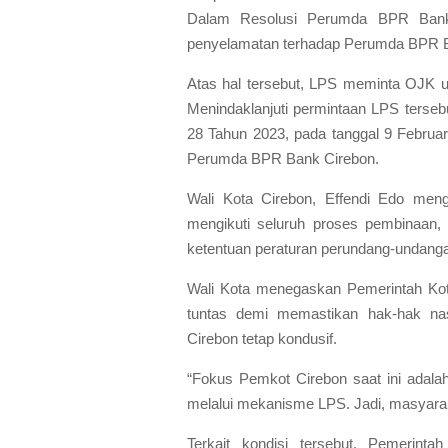
Dalam Resolusi Perumda BPR Bank
penyelamatan terhadap Perumda BPR 
Atas hal tersebut, LPS meminta OJK 
Menindaklanjuti permintaan LPS ters
28 Tahun 2023, pada tanggal 9 Februa
Perumda BPR Bank Cirebon.
Wali Kota Cirebon, Effendi Edo men
mengikuti seluruh proses pembinaan
ketentuan peraturan perundang-undang
Wali Kota menegaskan Pemerintah Kota
tuntas demi memastikan hak-hak nasa
Cirebon tetap kondusif.
“Fokus Pemkot Cirebon saat ini adala
melalui mekanisme LPS. Jadi, masyaraka
Terkait kondisi tersebut, Pemerinta