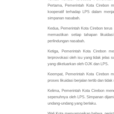
Pertama, Pemerintah Kota Cirebon 
kooperatif terhadap LPS dalam menjal
simpanan nasabah.
Kedua, Pemerintah Kota Cirebon terus
memastikan setiap tahapan likuidas
perlindungan nasabah.
Ketiga, Pemerintah Kota Cirebon me
terprovokasi oleh isu yang tidak jelas
yang dikeluarkan oleh OJK dan LPS.
Keempat, Pemerintah Kota Cirebon mela
proses likuidasi berjalan tertib dan tid
Kelima, Pemerintah Kota Cirebon me
sepenuhnya oleh LPS. Simpanan dijam
undang-undang yang berlaku.
Wali Kota menyampaikan bahwa, perist