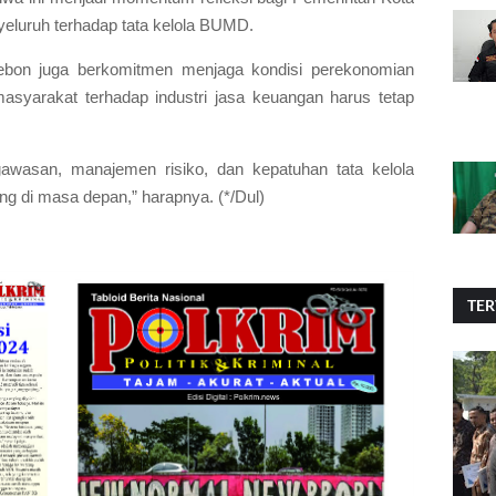
yeluruh terhadap tata kelola BUMD.
rebon juga berkomitmen menjaga kondisi perekonomian
masyarakat terhadap industri jasa keuangan harus tetap
wasan, manajemen risiko, dan kepatuhan tata kelola
ng di masa depan,” harapnya. (*/Dul)
TER