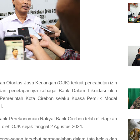
an Otoritas Jasa Keuangan (OJK) terkait pencabutan izin
n penetapannya sebagai Bank Dalam Likuidasi oleh
emerintah Kota Cirebon selaku Kuasa Pemilik Modal
i.
Bank Perekonomian Rakyat Bank Cirebon telah ditetapkan
oleh OJK sejak tanggal 2 Agustus 2024.
engawasan tersebut permasalahan dalam tata kelola dan