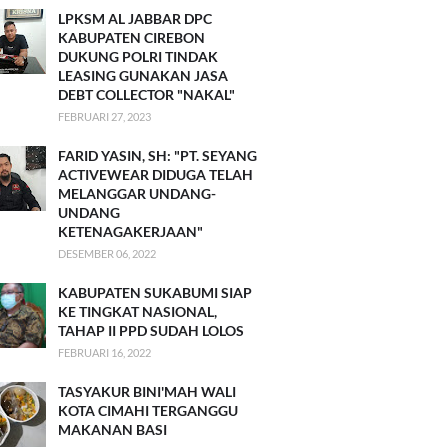
LPKSM AL JABBAR DPC
KABUPATEN CIREBON
DUKUNG POLRI TINDAK
LEASING GUNAKAN JASA
DEBT COLLECTOR "NAKAL"
FEBRUARI 27, 2023
FARID YASIN, SH: "PT. SEYANG
ACTIVEWEAR DIDUGA TELAH
MELANGGAR UNDANG-
UNDANG
KETENAGAKERJAAN"
DESEMBER 06, 2022
KABUPATEN SUKABUMI SIAP
KE TINGKAT NASIONAL,
TAHAP II PPD SUDAH LOLOS
FEBRUARI 16, 2022
TASYAKUR BINI'MAH WALI
KOTA CIMAHI TERGANGGU
MAKANAN BASI