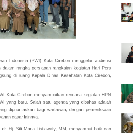
wan Indonesia (PWI) Kota Cirebon menggelar audiensi
 dalam rangka persiapan rangkaian kegiatan Hari Pers
ngsung di ruang Kepala Dinas Kesehatan Kota Cirebon,
 PWI Kota Cirebon menyampaikan rencana kegiatan HPN
WI yang baru. Salah satu agenda yang dibahas adalah
ang diprioritaskan bagi wartawan, dengan pemeriksaan
yanan dasar lainnya.
 dr. Hj. Siti Maria Listiawaty, MM, menyambut baik dan