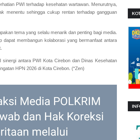
perhatian PWI terhadap kesehatan wartawan. Menurutnya,
idak menentu sehingga cukup rentan terhadap gangguan
KOT
rupakan tema yang selalu menarik dan penting bagi media.
ap dapat membangun kolaborasi yang bermanfaat antara
.
al sinergi antara PWI Kota Cirebon dan Dinas Kesehatan
ngatan HPN 2026 di Kota Cirebon. (*Zen)
INF