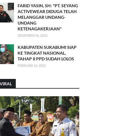
FARID YASIN, SH: "PT. SEYANG
ACTIVEWEAR DIDUGA TELAH
MELANGGAR UNDANG-
UNDANG
KETENAGAKERJAAN"
DESEMBER 06, 2022
KABUPATEN SUKABUMI SIAP
KE TINGKAT NASIONAL,
TAHAP II PPD SUDAH LOLOS
FEBRUARI 16, 2022
VIRAL