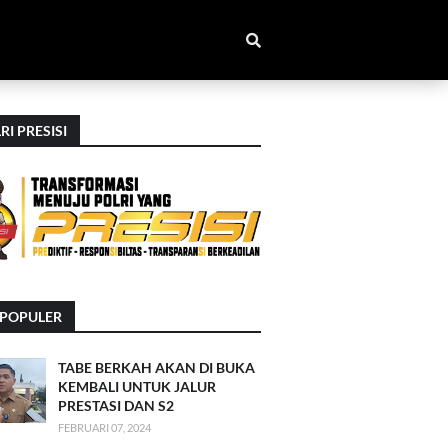
RI PRESISI
RPOPULER
TABE BERKAH AKAN DI BUKA
KEMBALI UNTUK JALUR
PRESTASI DAN S2
FEBRUARI 07, 2024