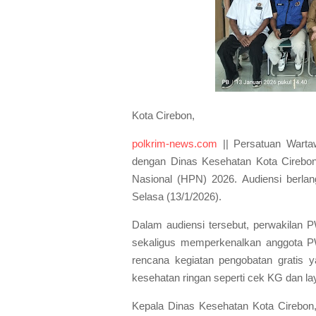
Kota Cirebon,
polkrim-news.com
|| Persatuan Warta
dengan Dinas Kesehatan Kota Cirebon
Nasional (HPN) 2026. Audiensi berla
Selasa (13/1/2026).
Dalam audiensi tersebut, perwakilan
sekaligus memperkenalkan anggota P
rencana kegiatan pengobatan gratis y
kesehatan ringan seperti cek KG dan la
Kepala Dinas Kesehatan Kota Cirebon,