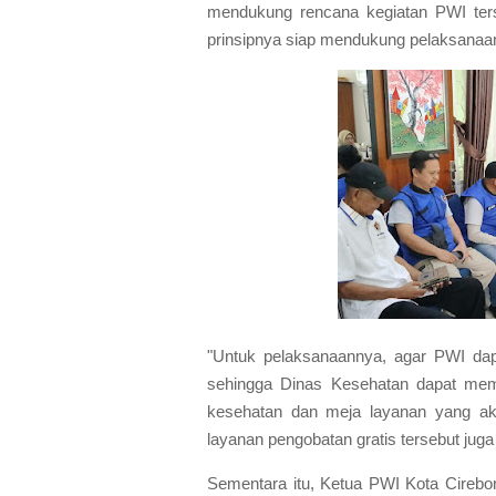
mendukung rencana kegiatan PWI ter
prinsipnya siap mendukung pelaksanaa
"Untuk pelaksanaannya, agar PWI dap
sehingga Dinas Kesehatan dapat mem
kesehatan dan meja layanan yang aka
layanan pengobatan gratis tersebut ju
Sementara itu, Ketua PWI Kota Cirebo