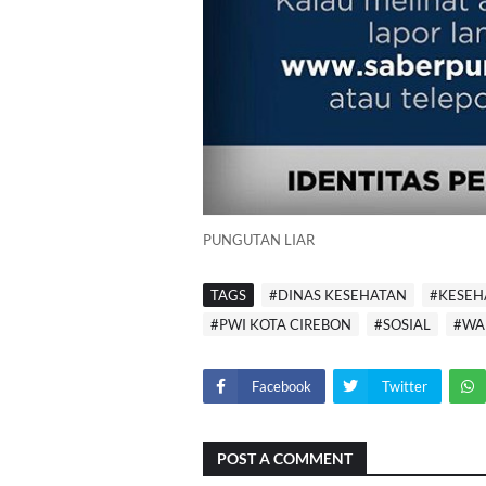
PUNGUTAN LIAR
TAGS
#DINAS KESEHATAN
#KESEH
#PWI KOTA CIREBON
#SOSIAL
#WA
Facebook
Twitter
POST A COMMENT