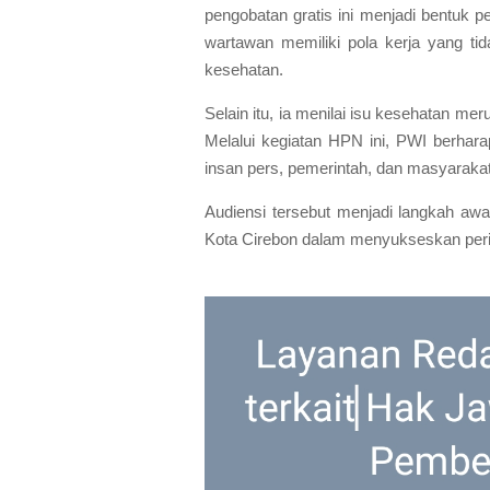
pengobatan gratis ini menjadi bentuk 
wartawan memiliki pola kerja yang t
kesehatan.
Selain itu, ia menilai isu kesehatan me
Melalui kegiatan HPN ini, PWI berhar
insan pers, pemerintah, dan masyarakat
Audiensi tersebut menjadi langkah aw
Kota Cirebon dalam menyukseskan peri