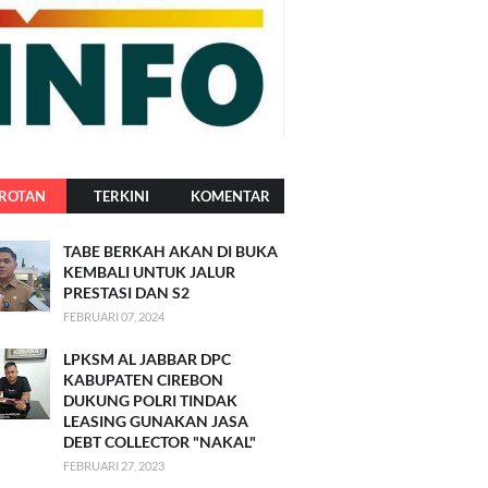
ROTAN
TERKINI
KOMENTAR
TABE BERKAH AKAN DI BUKA
KEMBALI UNTUK JALUR
PRESTASI DAN S2
FEBRUARI 07, 2024
LPKSM AL JABBAR DPC
KABUPATEN CIREBON
DUKUNG POLRI TINDAK
LEASING GUNAKAN JASA
DEBT COLLECTOR "NAKAL"
FEBRUARI 27, 2023