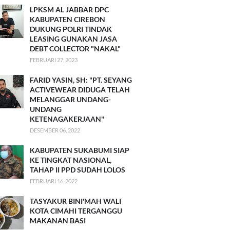
LPKSM AL JABBAR DPC
KABUPATEN CIREBON
DUKUNG POLRI TINDAK
LEASING GUNAKAN JASA
DEBT COLLECTOR "NAKAL"
FEBRUARI 27, 2023
FARID YASIN, SH: "PT. SEYANG
ACTIVEWEAR DIDUGA TELAH
MELANGGAR UNDANG-
UNDANG
KETENAGAKERJAAN"
DESEMBER 06, 2022
KABUPATEN SUKABUMI SIAP
KE TINGKAT NASIONAL,
TAHAP II PPD SUDAH LOLOS
FEBRUARI 16, 2022
TASYAKUR BINI'MAH WALI
KOTA CIMAHI TERGANGGU
MAKANAN BASI