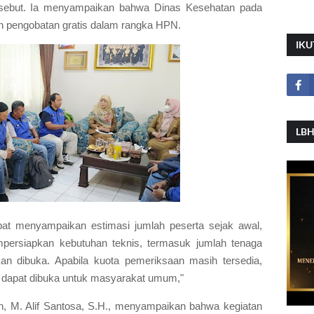
sebut. Ia menyampaikan bahwa Dinas Kesehatan pada
n pengobatan gratis dalam rangka HPN.
IKU
LBH
at menyampaikan estimasi jumlah peserta sejak awal,
persiapkan kebutuhan teknis, termasuk jumlah tenaga
n dibuka. Apabila kuota pemeriksaan masih tersedia,
ga dapat dibuka untuk masyarakat umum,"
n, M. Alif Santosa, S.H., menyampaikan bahwa kegiatan