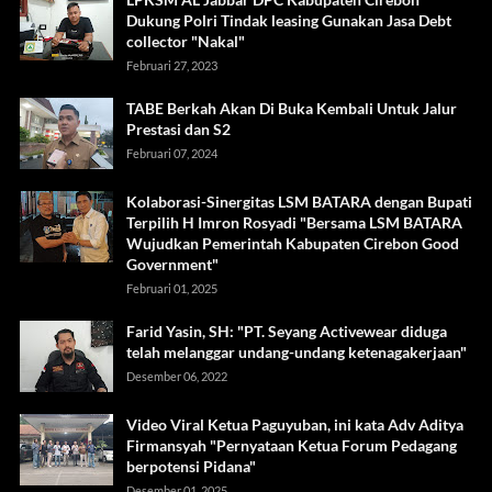
Dukung Polri Tindak leasing Gunakan Jasa Debt
collector "Nakal"
Februari 27, 2023
TABE Berkah Akan Di Buka Kembali Untuk Jalur
Prestasi dan S2
Februari 07, 2024
Kolaborasi-Sinergitas LSM BATARA dengan Bupati
Terpilih H Imron Rosyadi "Bersama LSM BATARA
Wujudkan Pemerintah Kabupaten Cirebon Good
Government"
Februari 01, 2025
Farid Yasin, SH: "PT. Seyang Activewear diduga
telah melanggar undang-undang ketenagakerjaan"
Desember 06, 2022
Video Viral Ketua Paguyuban, ini kata Adv Aditya
Firmansyah "Pernyataan Ketua Forum Pedagang
berpotensi Pidana"
Desember 01, 2025