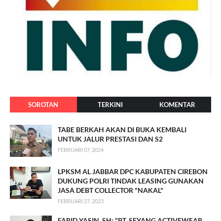
SOROTAN
TERKINI
KOMENTAR
TABE BERKAH AKAN DI BUKA KEMBALI
UNTUK JALUR PRESTASI DAN S2
FEBRUARI 07, 2024
LPKSM AL JABBAR DPC KABUPATEN CIREBON
DUKUNG POLRI TINDAK LEASING GUNAKAN
JASA DEBT COLLECTOR "NAKAL"
FEBRUARI 27, 2023
FARID YASIN, SH: "PT. SEYANG ACTIVEWEAR