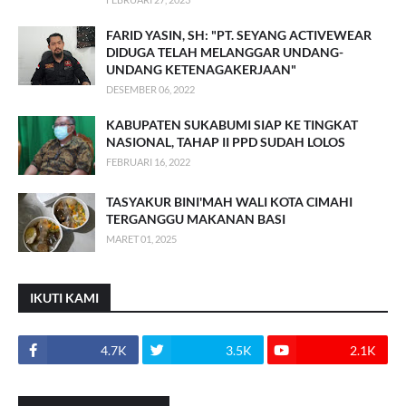
FARID YASIN, SH: "PT. SEYANG ACTIVEWEAR
DIDUGA TELAH MELANGGAR UNDANG-
UNDANG KETENAGAKERJAAN"
DESEMBER 06, 2022
KABUPATEN SUKABUMI SIAP KE TINGKAT
NASIONAL, TAHAP II PPD SUDAH LOLOS
FEBRUARI 16, 2022
TASYAKUR BINI'MAH WALI KOTA CIMAHI
TERGANGGU MAKANAN BASI
MARET 01, 2025
IKUTI KAMI
4.7K
3.5K
2.1K