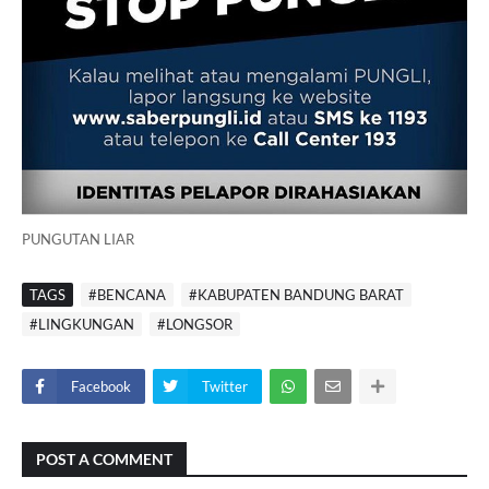
PUNGUTAN LIAR
TAGS
#BENCANA
#KABUPATEN BANDUNG BARAT
#LINGKUNGAN
#LONGSOR
Facebook
Twitter
POST A COMMENT