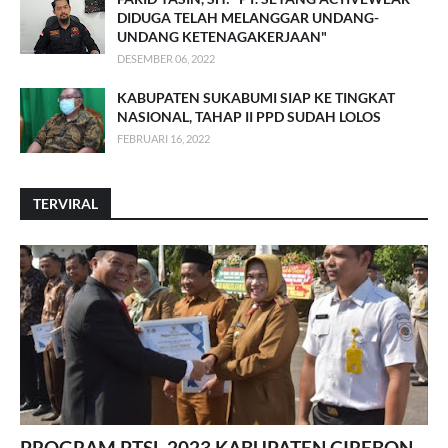
DIDUGA TELAH MELANGGAR UNDANG-
UNDANG KETENAGAKERJAAN"
DESEMBER 06, 2022
KABUPATEN SUKABUMI SIAP KE TINGKAT
NASIONAL, TAHAP II PPD SUDAH LOLOS
FEBRUARI 16, 2022
TERVIRAL
PROGRAM PTSL 2023 KABUPATEN CIREBON,