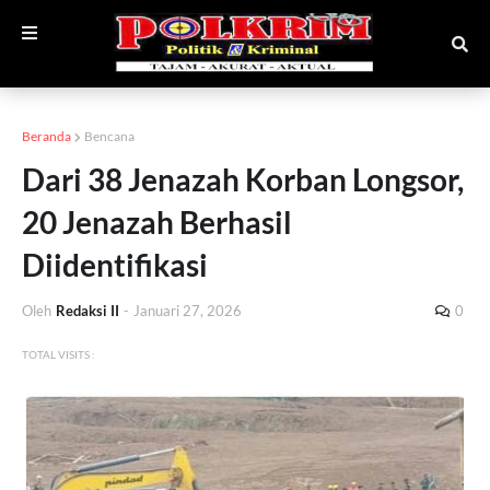
Beranda
Bencana
Dari 38 Jenazah Korban Longsor,
20 Jenazah Berhasil
Diidentifikasi
Oleh
Redaksi II
-
Januari 27, 2026
0
TOTAL VISITS :