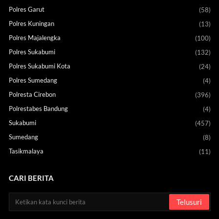
Polres Garut
(58)
Polres Kuningan
(13)
Polres Majalengka
(100)
Polres Sukabumi
(132)
Polres Sukabumi Kota
(24)
Polres Sumedang
(4)
Polresta Cirebon
(396)
Polrestabes Bandung
(4)
Sukabumi
(457)
Sumedang
(8)
Tasikmalaya
(11)
CARI BERITA