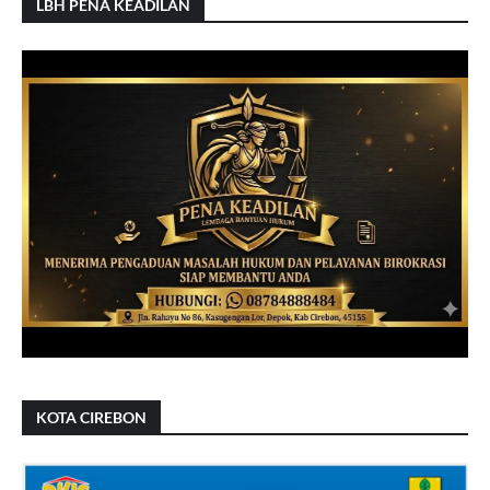
LBH PENA KEADILAN
KOTA CIREBON