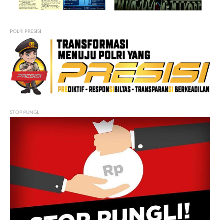
POLRI PRESISI
STOP PUNGLI