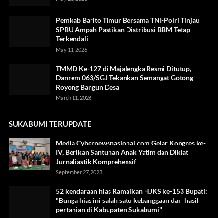
Pemkab Barito Timur Bersama TNI-Polri Tinjau
SPBU Ampah Pastikan Distribusi BBM Tetap
Terkendali
May 11, 2026
TMMD Ke-127 di Majalengka Resmi Ditutup,
Danrem 063/SGJ Tekankan Semangat Gotong
Royong Bangun Desa
March 11, 2026
SUKABUMI TERUPDATE
Media Cybernewsnasional.com Gelar Kongres ke-
IV, Berikan Santunan Anak Yatim dan Diklat
Jurnaliastik Komprehensif
September 27, 2023
52 kendaraan hias Ramaikan HJKS ke-153 Bupati:
"Bunga hias ini salah satu kebanggaan dari hasil
pertanian di Kabupaten Sukabumi"