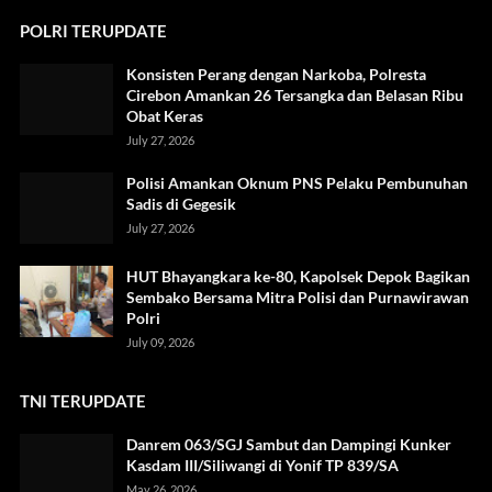
POLRI TERUPDATE
Konsisten Perang dengan Narkoba, Polresta
Cirebon Amankan 26 Tersangka dan Belasan Ribu
Obat Keras
July 27, 2026
Polisi Amankan Oknum PNS Pelaku Pembunuhan
Sadis di Gegesik
July 27, 2026
HUT Bhayangkara ke-80, Kapolsek Depok Bagikan
Sembako Bersama Mitra Polisi dan Purnawirawan
Polri
July 09, 2026
TNI TERUPDATE
Danrem 063/SGJ Sambut dan Dampingi Kunker
Kasdam III/Siliwangi di Yonif TP 839/SA
May 26, 2026