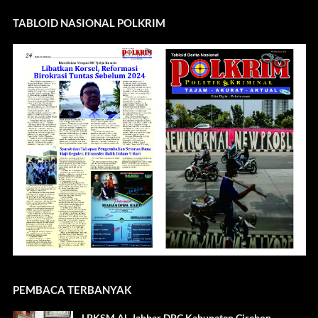
TABLOID NASIONAL POLKRIM
PEMBACA TERBANYAK
LPKSM AL Jabbar DPC Kabupaten Cirebon