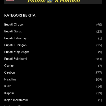
KATEGORI BERITA
Bupati Cirebon
(95)
Bupati Garut
(23)
Bupati Indramayu
(1)
Bupati Kuningan
(15)
Bupati Majalengka
(9)
Bupati Sukabumi
(284)
Cianjur
(7)
Cirebon
(377)
Headline
(109)
KNPI
(14)
Kapolri
(19)
Kejari Indramayu
(1)