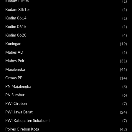
Kodam III/Slw
(1)
Kodam XII/Tpr
(1)
Kodim 0614
(1)
Kodim 0615
(1)
Kodim 0620
(4)
Kuningan
(19)
Mabes AD
(1)
Mabes Polri
(31)
Majalengka
(41)
Ormas PP
(14)
PN Majalengka
(3)
PN Sumber
(6)
PWI Cirebon
(7)
PWI Jawa Barat
(24)
PWI Kabupaten Sukabumi
(7)
Polres Cirebon Kota
(42)