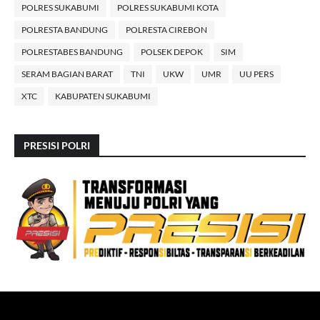
POLRES SUKABUMI
POLRES SUKABUMI KOTA
POLRESTA BANDUNG
POLRESTA CIREBON
POLRESTABES BANDUNG
POLSEK DEPOK
SIM
SERAM BAGIAN BARAT
TNI
UKW
UMR
UU PERS
XTC
KABUPATEN SUKABUMI
PRESISI POLRI