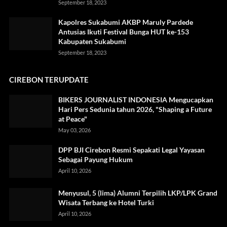
September 18, 2023
Kapolres Sukabumi AKBP Maruly Pardede
Antusias Ikuti Festival Bunga HUT ke-153
Kabupaten Sukabumi
September 18, 2023
CIREBON TERUPDATE
BIKERS JOURNALIST INDONESIA Mengucapkan
Hari Pers Sedunia tahun 2026, "Shaping a Future
at Peace"
May 03, 2026
DPP BJI Cirebon Resmi Sepakati Legal Yayasan
Sebagai Payung Hukum
April 10, 2026
Menyusul, 5 (lima) Alumni Terpilih LKP/LPK Grand
Wisata Terbang ke Hotel Turki
April 10, 2026