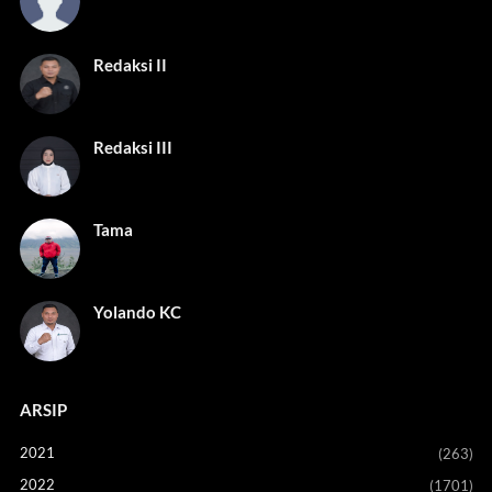
Redaksi II
Redaksi III
Tama
Yolando KC
ARSIP
2021
(263)
2022
(1701)