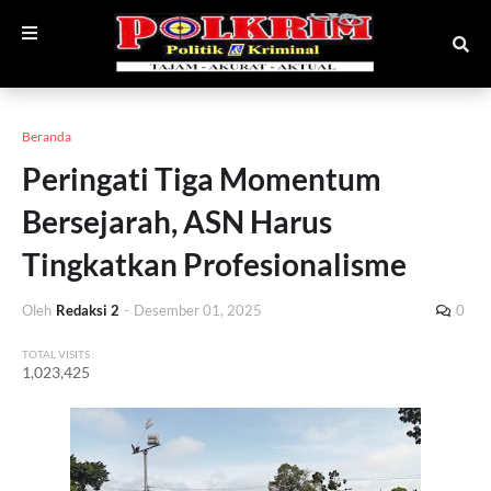
Beranda
Peringati Tiga Momentum
Bersejarah, ASN Harus
Tingkatkan Profesionalisme
Oleh
Redaksi 2
-
Desember 01, 2025
0
TOTAL VISITS :
1,023,425