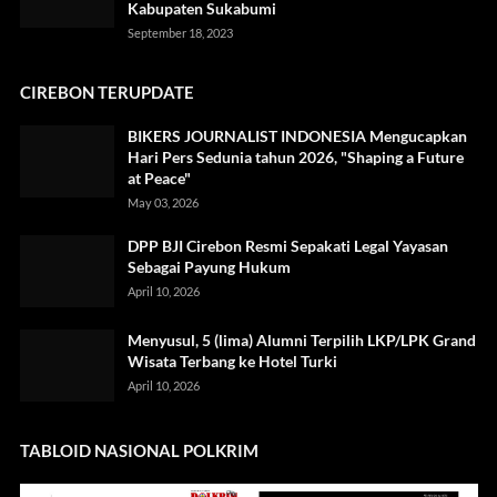
Kabupaten Sukabumi
September 18, 2023
CIREBON TERUPDATE
BIKERS JOURNALIST INDONESIA Mengucapkan
Hari Pers Sedunia tahun 2026, "Shaping a Future
at Peace"
May 03, 2026
DPP BJI Cirebon Resmi Sepakati Legal Yayasan
Sebagai Payung Hukum
April 10, 2026
Menyusul, 5 (lima) Alumni Terpilih LKP/LPK Grand
Wisata Terbang ke Hotel Turki
April 10, 2026
TABLOID NASIONAL POLKRIM