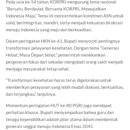
Pada usia ke-54 tahun, KORPRI mengusung tema nasional
“Bersatu, Berdaulat, Bersama KORPRI, Mewujudkan
Indonesia Maju.” Tema ini mencerminkan komitmen ASN untuk
solid, berintegritas, mandiri, serta menjadi kekuatan birokrasi
menuju Indonesia yang maju dan berkeadilan.
Dalam peringatan HKN ke-61, Bupati menyoroti pentingnya
transformasi pelayanan kesehatan. Dengan tema “Generasi
Hebat, Masa Depan Sehat,” pemerintah menekankan
pergeseran fokus dari sekadar mengobati orang sakit menjadi
menjaga masyarakat tetap sehat.
“Transformasi kesehatan harus terus digelorakan untuk
memberikan pelayanan yang lebih mudah diakses, berkualitas,
dan terjangkau,” lanjutnya.
Momentum peringatan HUT ke-80 PGRI juga mendapat
perhatian khusus. Bupati menyampaikan bahwa guru dan
tenaga kependidikan adalah pilar utama dalam membentuk
generasi unggul menuju Indonesia Emas 2045.