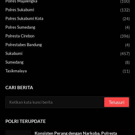
Polres Majalengka
(100)
Polres Sukabumi
(132)
Polres Sukabumi Kota
(24)
Polres Sumedang
(4)
Polresta Cirebon
(396)
Polrestabes Bandung
(4)
Sukabumi
(457)
Sumedang
(8)
Tasikmalaya
(11)
CARI BERITA
POLRI TERUPDATE
Konsisten Perang dengan Narkoba, Polresta