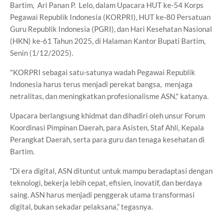
Bartim, Ari Panan P. Lelo, dalam Upacara HUT ke-54 Korps
Pegawai Republik Indonesia (KORPRI), HUT ke-80 Persatuan
Guru Republik Indonesia (PGRI), dan Hari Kesehatan Nasional
(HKN) ke-61 Tahun 2025, di Halaman Kantor Bupati Bartim,
Senin (1/12/2025).
"KORPRI sebagai satu-satunya wadah Pegawai Republik
Indonesia harus terus menjadi perekat bangsa, menjaga
netralitas, dan meningkatkan profesionalisme ASN," katanya.
Upacara berlangsung khidmat dan dihadiri oleh unsur Forum
Koordinasi Pimpinan Daerah, para Asisten, Staf Ahli, Kepala
Perangkat Daerah, serta para guru dan tenaga kesehatan di
Bartim.
“Di era digital, ASN dituntut untuk mampu beradaptasi dengan
teknologi, bekerja lebih cepat, efisien, inovatif, dan berdaya
saing. ASN harus menjadi penggerak utama transformasi
digital, bukan sekadar pelaksana,” tegasnya.