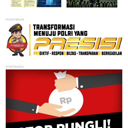
POLRI PRESISI
STOP PUNGLI