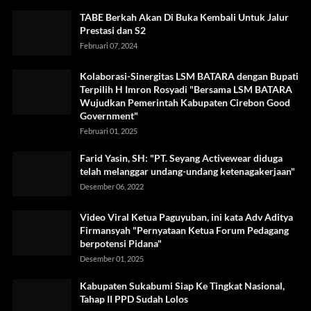
TABE Berkah Akan Di Buka Kembali Untuk Jalur
Prestasi dan S2
Februari 07, 2024
Kolaborasi-Sinergitas LSM BATARA dengan Bupati
Terpilih H Imron Rosyadi "Bersama LSM BATARA
Wujudkan Pemerintah Kabupaten Cirebon Good
Government"
Februari 01, 2025
Farid Yasin, SH: "PT. Seyang Activewear diduga
telah melanggar undang-undang ketenagakerjaan"
Desember 06, 2022
Video Viral Ketua Paguyuban, ini kata Adv Aditya
Firmansyah "Pernyataan Ketua Forum Pedagang
berpotensi Pidana"
Desember 01, 2025
Kabupaten Sukabumi Siap Ke Tingkat Nasional,
Tahap II PPD Sudah Lolos