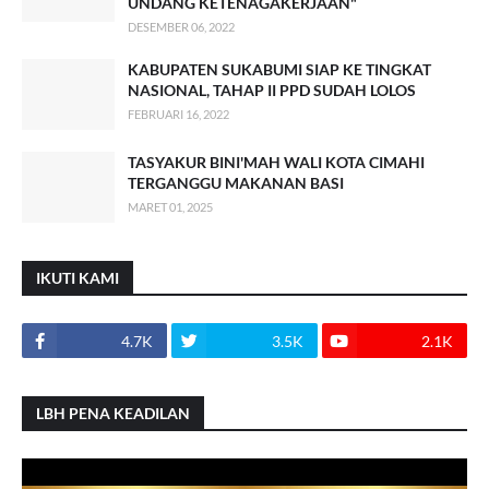
UNDANG KETENAGAKERJAAN"
DESEMBER 06, 2022
KABUPATEN SUKABUMI SIAP KE TINGKAT
NASIONAL, TAHAP II PPD SUDAH LOLOS
FEBRUARI 16, 2022
TASYAKUR BINI'MAH WALI KOTA CIMAHI
TERGANGGU MAKANAN BASI
MARET 01, 2025
IKUTI KAMI
4.7K
3.5K
2.1K
LBH PENA KEADILAN