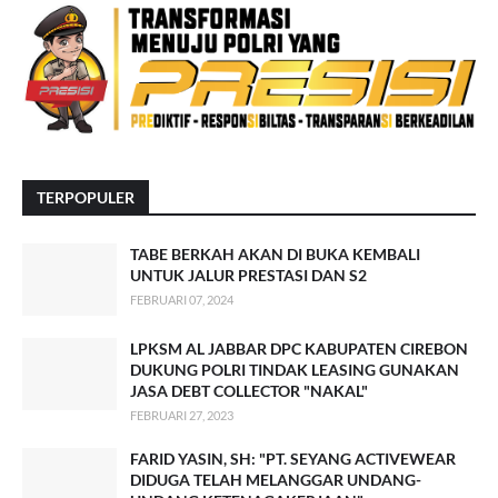
TERPOPULER
TABE BERKAH AKAN DI BUKA KEMBALI
UNTUK JALUR PRESTASI DAN S2
FEBRUARI 07, 2024
LPKSM AL JABBAR DPC KABUPATEN CIREBON
DUKUNG POLRI TINDAK LEASING GUNAKAN
JASA DEBT COLLECTOR "NAKAL"
FEBRUARI 27, 2023
FARID YASIN, SH: "PT. SEYANG ACTIVEWEAR
DIDUGA TELAH MELANGGAR UNDANG-