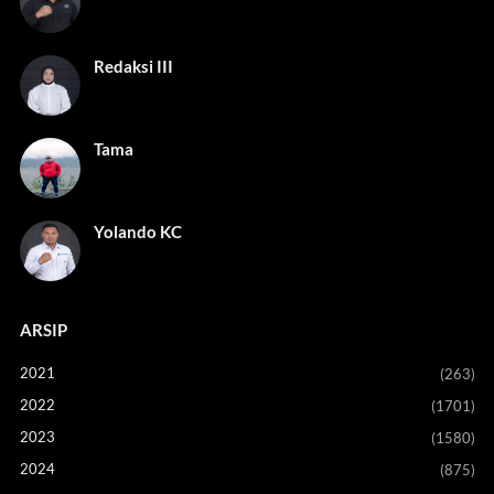
Redaksi III
Tama
Yolando KC
ARSIP
2021
(263)
2022
(1701)
2023
(1580)
2024
(875)