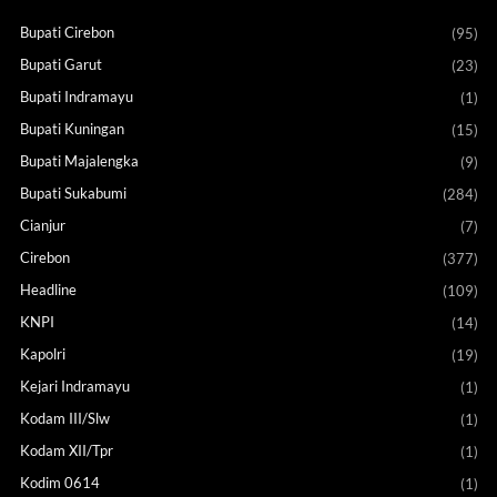
Bupati Cirebon
(95)
Bupati Garut
(23)
Bupati Indramayu
(1)
Bupati Kuningan
(15)
Bupati Majalengka
(9)
Bupati Sukabumi
(284)
Cianjur
(7)
Cirebon
(377)
Headline
(109)
KNPI
(14)
Kapolri
(19)
Kejari Indramayu
(1)
Kodam III/Slw
(1)
Kodam XII/Tpr
(1)
Kodim 0614
(1)