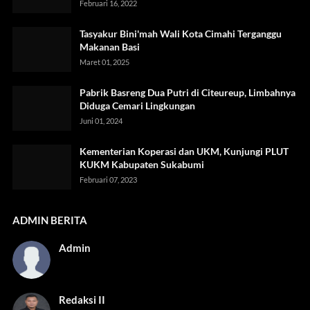
Februari 16, 2022
Tasyakur Bini'mah Wali Kota Cimahi Terganggu
Makanan Basi
Maret 01, 2025
Pabrik Basreng Dua Putri di Citeureup, Limbahnya
Diduga Cemari Lingkungan
Juni 01, 2024
Kementerian Koperasi dan UKM, Kunjungi PLUT
KUKM Kabupaten Sukabumi
Februari 07, 2023
ADMIN BERITA
Admin
Redaksi II