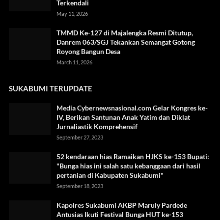
Terkendali
May 11, 2026
TMMD Ke-127 di Majalengka Resmi Ditutup,
Danrem 063/SGJ Tekankan Semangat Gotong
Royong Bangun Desa
March 11, 2026
SUKABUMI TERUPDATE
Media Cybernewsnasional.com Gelar Kongres ke-
IV, Berikan Santunan Anak Yatim dan Diklat
Jurnaliastik Komprehensif
September 27, 2023
52 kendaraan hias Ramaikan HJKS ke-153 Bupati:
"Bunga hias ini salah satu kebanggaan dari hasil
pertanian di Kabupaten Sukabumi"
September 18, 2023
Kapolres Sukabumi AKBP Maruly Pardede
Antusias Ikuti Festival Bunga HUT ke-153