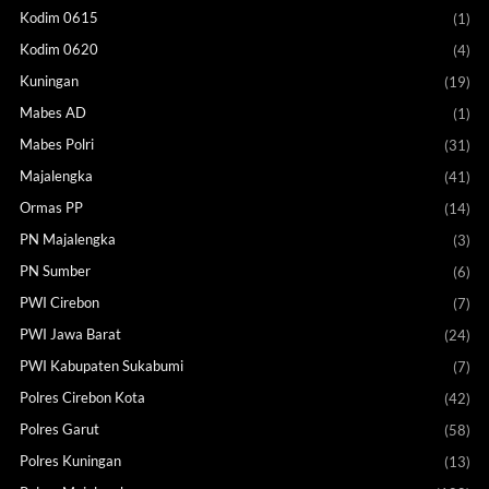
Kodim 0615
(1)
Kodim 0620
(4)
Kuningan
(19)
Mabes AD
(1)
Mabes Polri
(31)
Majalengka
(41)
Ormas PP
(14)
PN Majalengka
(3)
PN Sumber
(6)
PWI Cirebon
(7)
PWI Jawa Barat
(24)
PWI Kabupaten Sukabumi
(7)
Polres Cirebon Kota
(42)
Polres Garut
(58)
Polres Kuningan
(13)