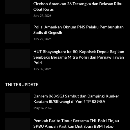
Cirebon Amankan 26 Tersangka dan Belasan Ribu
Obat Keras
July 27, 2026
Polisi Amankan Oknum PNS Pelaku Pembunuhan
Sadis di Gegesik
July 27, 2026
HUT Bhayangkara ke-80, Kapolsek Depok Bagikan
Sembako Bersama Mitra Polisi dan Purnawirawan
Polri
July 09, 2026
TNI TERUPDATE
Danrem 063/SGJ Sambut dan Dampingi Kunker
Kasdam III/Siliwangi di Yonif TP 839/SA
May 26, 2026
Pemkab Barito Timur Bersama TNI-Polri Tinjau
SPBU Ampah Pastikan Distribusi BBM Tetap