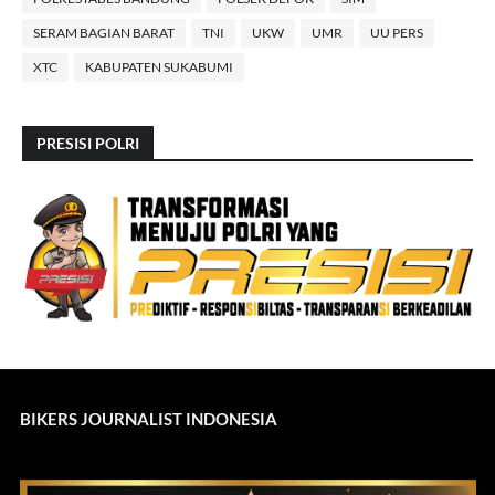
SERAM BAGIAN BARAT
TNI
UKW
UMR
UU PERS
XTC
KABUPATEN SUKABUMI
PRESISI POLRI
BIKERS JOURNALIST INDONESIA