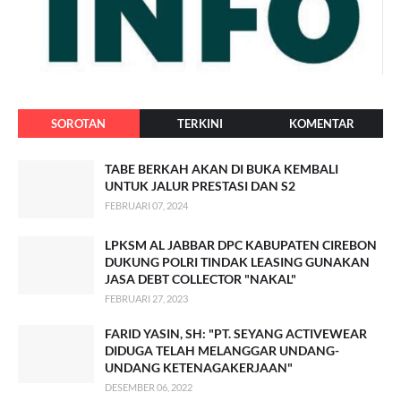
SOROTAN
TERKINI
KOMENTAR
TABE BERKAH AKAN DI BUKA KEMBALI
UNTUK JALUR PRESTASI DAN S2
FEBRUARI 07, 2024
LPKSM AL JABBAR DPC KABUPATEN CIREBON
DUKUNG POLRI TINDAK LEASING GUNAKAN
JASA DEBT COLLECTOR "NAKAL"
FEBRUARI 27, 2023
FARID YASIN, SH: "PT. SEYANG ACTIVEWEAR
DIDUGA TELAH MELANGGAR UNDANG-
UNDANG KETENAGAKERJAAN"
DESEMBER 06, 2022