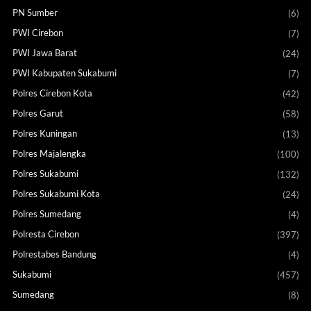
PN Sumber
(6)
PWI Cirebon
(7)
PWI Jawa Barat
(24)
PWI Kabupaten Sukabumi
(7)
Polres Cirebon Kota
(42)
Polres Garut
(58)
Polres Kuningan
(13)
Polres Majalengka
(100)
Polres Sukabumi
(132)
Polres Sukabumi Kota
(24)
Polres Sumedang
(4)
Polresta Cirebon
(397)
Polrestabes Bandung
(4)
Sukabumi
(457)
Sumedang
(8)