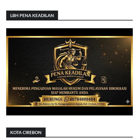
LBH PENA KEADILAN
KOTA CIREBON