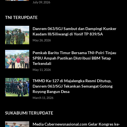
July 09, 2026
TNI TERUPDATE
Danrem 063/SGJ Sambut dan Dampingi Kunker
Kasdam III/Siliwangi di Yonif TP 839/SA
May 26, 2026
Pemkab Barito Timur Bersama TNI-Polri Tinjau
SPBU Ampah Pastikan Distribusi BBM Tetap
Terkendali
May 11, 2026
TMMD Ke-127 di Majalengka Resmi Ditutup,
Danrem 063/SGJ Tekankan Semangat Gotong
Royong Bangun Desa
March 11, 2026
SUKABUMI TERUPDATE
Media Cybernewsnasional.com Gelar Kongres ke-