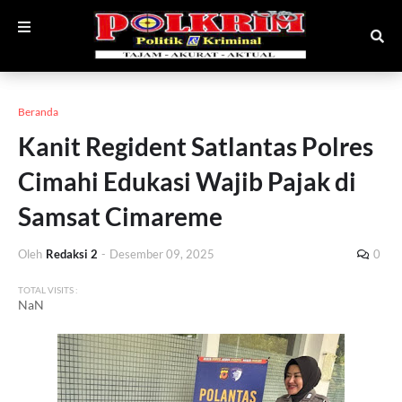
Beranda
Kanit Regident Satlantas Polres
Cimahi Edukasi Wajib Pajak di
Samsat Cimareme
Oleh
Redaksi 2
-
Desember 09, 2025
0
TOTAL VISITS :
NaN