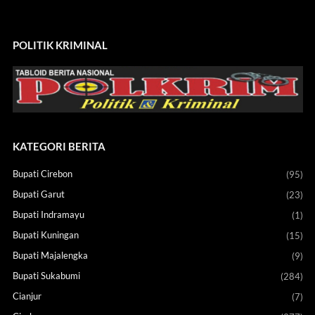
POLITIK KRIMINAL
KATEGORI BERITA
Bupati Cirebon
(95)
Bupati Garut
(23)
Bupati Indramayu
(1)
Bupati Kuningan
(15)
Bupati Majalengka
(9)
Bupati Sukabumi
(284)
Cianjur
(7)