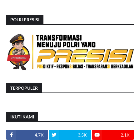
POLRI PRESISI
TERPOPULER
IKUTI KAMI
4.7K
3.5K
2.1K