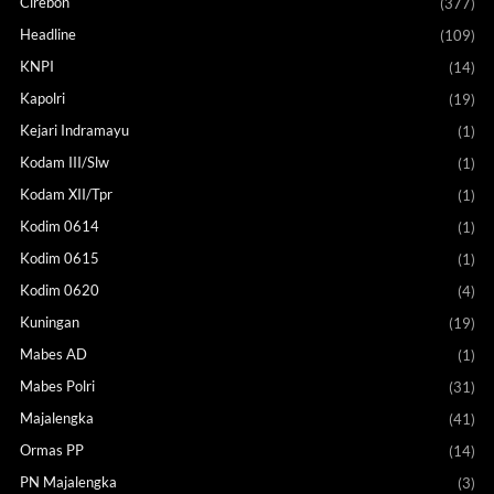
Cirebon
(377)
Headline
(109)
KNPI
(14)
Kapolri
(19)
Kejari Indramayu
(1)
Kodam III/Slw
(1)
Kodam XII/Tpr
(1)
Kodim 0614
(1)
Kodim 0615
(1)
Kodim 0620
(4)
Kuningan
(19)
Mabes AD
(1)
Mabes Polri
(31)
Majalengka
(41)
Ormas PP
(14)
PN Majalengka
(3)