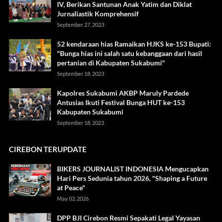
IV, Berikan Santunan Anak Yatim dan Diklat
Jurnaliastik Komprehensif
September 27, 2023
52 kendaraan hias Ramaikan HJKS ke-153 Bupati:
"Bunga hias ini salah satu kebanggaan dari hasil
pertanian di Kabupaten Sukabumi"
September 18, 2023
Kapolres Sukabumi AKBP Maruly Pardede
Antusias Ikuti Festival Bunga HUT ke-153
Kabupaten Sukabumi
September 18, 2023
CIREBON TERUPDATE
BIKERS JOURNALIST INDONESIA Mengucapkan
Hari Pers Sedunia tahun 2026, "Shaping a Future
at Peace"
May 03, 2026
DPP BJI Cirebon Resmi Sepakati Legal Yayasan