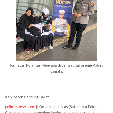
Kegiatan Polantas Menyapa di Samsat Cimareme Polres
Cimahi.
Kabupaten Bandung Barat
polkrim-news.com
|| Satuan Lalulintas (Satlantas) Polres
Cimahi kembali laksanakan kegiatan pelayanan publik