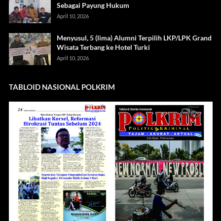
Sebagai Payung Hukum
April 10, 2026
Menyusul, 5 (lima) Alumni Terpilih LKP/LPK Grand
Wisata Terbang ke Hotel Turki
April 10, 2026
TABLOID NASIONAL POLKRIM