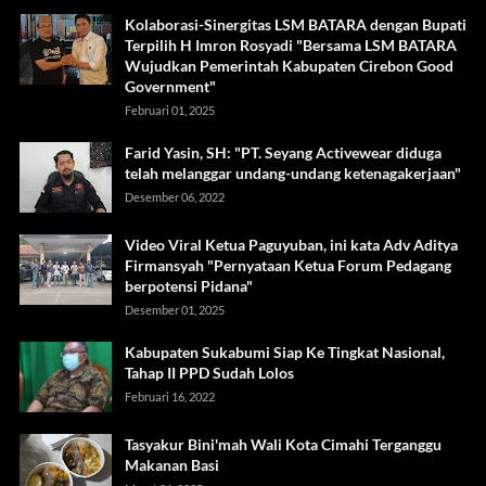
Kolaborasi-Sinergitas LSM BATARA dengan Bupati
Terpilih H Imron Rosyadi "Bersama LSM BATARA
Wujudkan Pemerintah Kabupaten Cirebon Good
Government"
Februari 01, 2025
Farid Yasin, SH: "PT. Seyang Activewear diduga
telah melanggar undang-undang ketenagakerjaan"
Desember 06, 2022
Video Viral Ketua Paguyuban, ini kata Adv Aditya
Firmansyah "Pernyataan Ketua Forum Pedagang
berpotensi Pidana"
Desember 01, 2025
Kabupaten Sukabumi Siap Ke Tingkat Nasional,
Tahap II PPD Sudah Lolos
Februari 16, 2022
Tasyakur Bini'mah Wali Kota Cimahi Terganggu
Makanan Basi