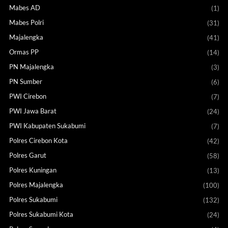
Mabes AD
(1)
Mabes Polri
(31)
Majalengka
(41)
Ormas PP
(14)
PN Majalengka
(3)
PN Sumber
(6)
PWI Cirebon
(7)
PWI Jawa Barat
(24)
PWI Kabupaten Sukabumi
(7)
Polres Cirebon Kota
(42)
Polres Garut
(58)
Polres Kuningan
(13)
Polres Majalengka
(100)
Polres Sukabumi
(132)
Polres Sukabumi Kota
(24)