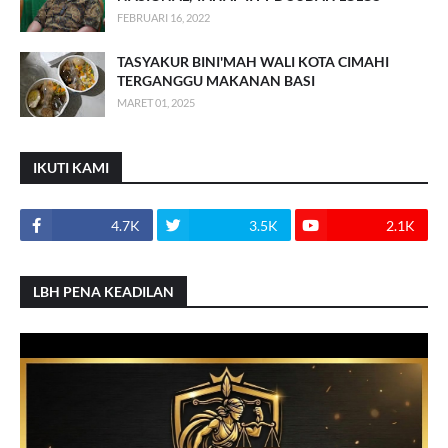
FEBRUARI 16, 2022
TASYAKUR BINI'MAH WALI KOTA CIMAHI
TERGANGGU MAKANAN BASI
MARET 01, 2025
IKUTI KAMI
4.7K
3.5K
2.1K
LBH PENA KEADILAN