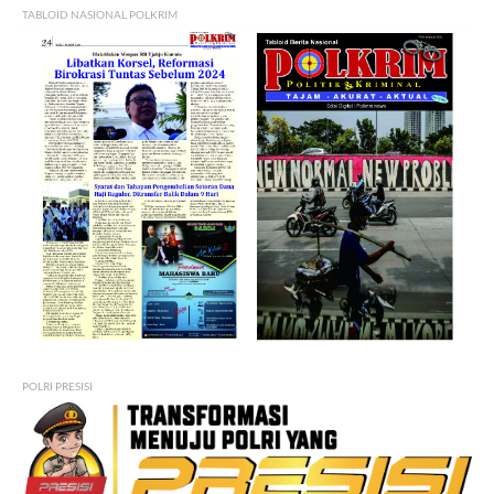
TABLOID NASIONAL POLKRIM
POLRI PRESISI