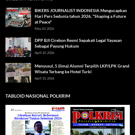
BIKERS JOURNALIST INDONESIA Mengucapkan
Hari Pers Sedunia tahun 2026, "Shaping a Future
at Peace"
May 03, 2026
DPP BJI Cirebon Resmi Sepakati Legal Yayasan
Sebagai Payung Hukum
April 10, 2026
Menyusul, 5 (lima) Alumni Terpilih LKP/LPK Grand
Wisata Terbang ke Hotel Turki
April 10, 2026
TABLOID NASIONAL POLKRIM