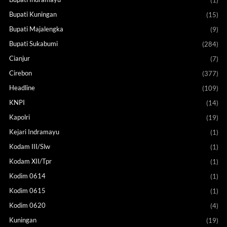
(1)
Bupati Kuningan
(15)
Bupati Majalengka
(9)
Bupati Sukabumi
(284)
Cianjur
(7)
Cirebon
(377)
Headline
(109)
KNPI
(14)
Kapolri
(19)
Kejari Indramayu
(1)
Kodam III/Slw
(1)
Kodam XII/Tpr
(1)
Kodim 0614
(1)
Kodim 0615
(1)
Kodim 0620
(4)
Kuningan
(19)