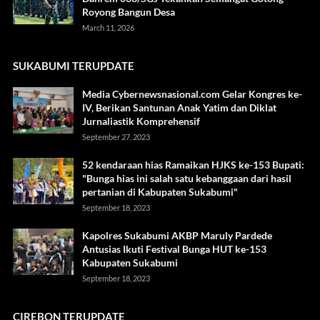
Royong Bangun Desa
March 11, 2026
SUKABUMI TERUPDATE
Media Cybernewsnasional.com Gelar Kongres ke-
IV, Berikan Santunan Anak Yatim dan Diklat
Jurnaliastik Komprehensif
September 27, 2023
52 kendaraan hias Ramaikan HJKS ke-153 Bupati:
"Bunga hias ini salah satu kebanggaan dari hasil
pertanian di Kabupaten Sukabumi"
September 18, 2023
Kapolres Sukabumi AKBP Maruly Pardede
Antusias Ikuti Festival Bunga HUT ke-153
Kabupaten Sukabumi
September 18, 2023
CIREBON TERUPDATE