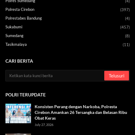
Polres Sumedang
(4)
Polresta Cirebon
(397)
Polrestabes Bandung
(4)
Sukabumi
(457)
Sumedang
(8)
Tasikmalaya
(11)
CARI BERITA
POLRI TERUPDATE
Konsisten Perang dengan Narkoba, Polresta
Cirebon Amankan 26 Tersangka dan Belasan Ribu
Obat Keras
July 27, 2026