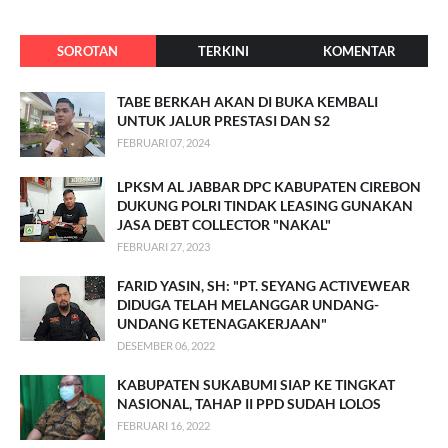
SOROTAN
TERKINI
KOMENTAR
TABE BERKAH AKAN DI BUKA KEMBALI
UNTUK JALUR PRESTASI DAN S2
FEBRUARI 07, 2024
LPKSM AL JABBAR DPC KABUPATEN CIREBON
DUKUNG POLRI TINDAK LEASING GUNAKAN
JASA DEBT COLLECTOR "NAKAL"
FEBRUARI 27, 2023
FARID YASIN, SH: "PT. SEYANG ACTIVEWEAR
DIDUGA TELAH MELANGGAR UNDANG-
UNDANG KETENAGAKERJAAN"
DESEMBER 06, 2022
KABUPATEN SUKABUMI SIAP KE TINGKAT
NASIONAL, TAHAP II PPD SUDAH LOLOS
FEBRUARI 16, 2022