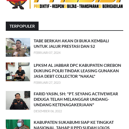
TERPOPULER
TABE BERKAH AKAN DI BUKA KEMBALI
UNTUK JALUR PRESTASI DAN S2
FEBRUARI 07, 2024
LPKSM AL JABBAR DPC KABUPATEN CIREBON
DUKUNG POLRI TINDAK LEASING GUNAKAN
JASA DEBT COLLECTOR "NAKAL"
FEBRUARI 27, 2023
FARID YASIN, SH: "PT. SEYANG ACTIVEWEAR
DIDUGA TELAH MELANGGAR UNDANG-
UNDANG KETENAGAKERJAAN"
DESEMBER 06, 2022
KABUPATEN SUKABUMI SIAP KE TINGKAT
NASIONAL, TAHAP II PPD SUDAH LOLOS