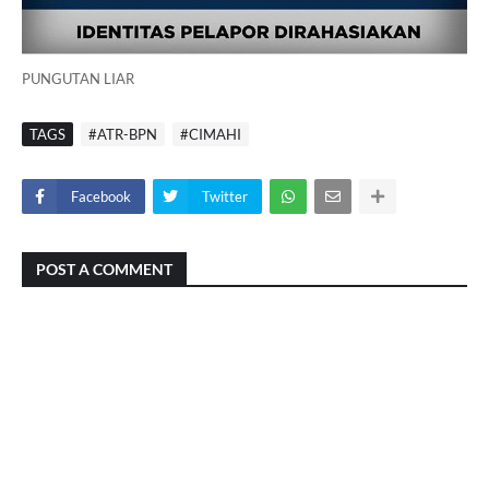
PUNGUTAN LIAR
TAGS
#ATR-BPN
#CIMAHI
Facebook
Twitter
POST A COMMENT