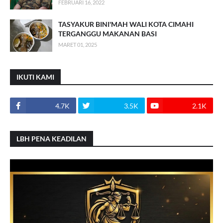
FEBRUARI 16, 2022
TASYAKUR BINI'MAH WALI KOTA CIMAHI
TERGANGGU MAKANAN BASI
MARET 01, 2025
IKUTI KAMI
4.7K
3.5K
2.1K
LBH PENA KEADILAN