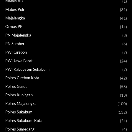
Mabes AD
(1)
Mabes Polri
(31)
Majalengka
(41)
Ormas PP
(14)
PN Majalengka
(3)
PN Sumber
(6)
PWI Cirebon
(7)
PWI Jawa Barat
(24)
PWI Kabupaten Sukabumi
(7)
Polres Cirebon Kota
(42)
Polres Garut
(58)
Polres Kuningan
(13)
Polres Majalengka
(100)
Polres Sukabumi
(132)
Polres Sukabumi Kota
(24)
Polres Sumedang
(4)