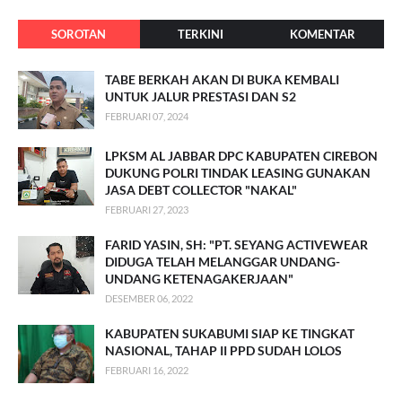
SOROTAN
TERKINI
KOMENTAR
TABE BERKAH AKAN DI BUKA KEMBALI
UNTUK JALUR PRESTASI DAN S2
FEBRUARI 07, 2024
LPKSM AL JABBAR DPC KABUPATEN CIREBON
DUKUNG POLRI TINDAK LEASING GUNAKAN
JASA DEBT COLLECTOR "NAKAL"
FEBRUARI 27, 2023
FARID YASIN, SH: "PT. SEYANG ACTIVEWEAR
DIDUGA TELAH MELANGGAR UNDANG-
UNDANG KETENAGAKERJAAN"
DESEMBER 06, 2022
KABUPATEN SUKABUMI SIAP KE TINGKAT
NASIONAL, TAHAP II PPD SUDAH LOLOS
FEBRUARI 16, 2022