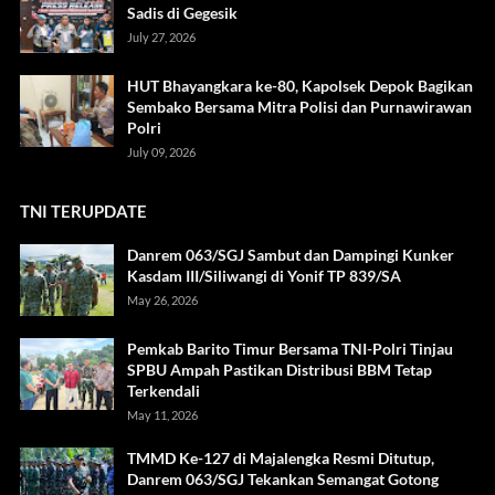
Sadis di Gegesik
July 27, 2026
HUT Bhayangkara ke-80, Kapolsek Depok Bagikan
Sembako Bersama Mitra Polisi dan Purnawirawan
Polri
July 09, 2026
TNI TERUPDATE
Danrem 063/SGJ Sambut dan Dampingi Kunker
Kasdam III/Siliwangi di Yonif TP 839/SA
May 26, 2026
Pemkab Barito Timur Bersama TNI-Polri Tinjau
SPBU Ampah Pastikan Distribusi BBM Tetap
Terkendali
May 11, 2026
TMMD Ke-127 di Majalengka Resmi Ditutup,
Danrem 063/SGJ Tekankan Semangat Gotong