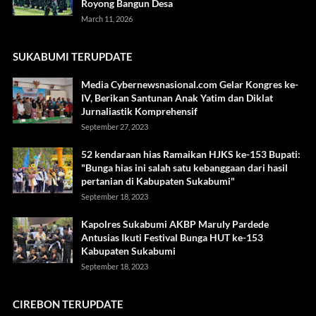
Royong Bangun Desa
March 11, 2026
SUKABUMI TERUPDATE
Media Cybernewsnasional.com Gelar Kongres ke-
IV, Berikan Santunan Anak Yatim dan Diklat
Jurnaliastik Komprehensif
September 27, 2023
52 kendaraan hias Ramaikan HJKS ke-153 Bupati:
"Bunga hias ini salah satu kebanggaan dari hasil
pertanian di Kabupaten Sukabumi"
September 18, 2023
Kapolres Sukabumi AKBP Maruly Pardede
Antusias Ikuti Festival Bunga HUT ke-153
Kabupaten Sukabumi
September 18, 2023
CIREBON TERUPDATE