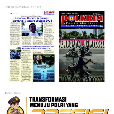
TABLOID NASIONAL POLKRIM
POLRI PRESISI