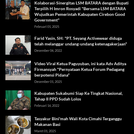
Kolaborasi-Sinergitas LSM BATARA dengan Bupati
Terpilih H Imron Rosyadi "Bersama LSM BATARA
Wujudkan Pemerintah Kabupaten Cirebon Good
Government"
Februari 01, 2025
Farid Yasin, SH: "PT. Seyang Activewear diduga
telah melanggar undang-undang ketenagakerjaan"
Desember 06, 2022
Video Viral Ketua Paguyuban, ini kata Adv Aditya
Firmansyah "Pernyataan Ketua Forum Pedagang
berpotensi Pidana"
Desember 01, 2025
Kabupaten Sukabumi Siap Ke Tingkat Nasional,
Tahap II PPD Sudah Lolos
Februari 16, 2022
Tasyakur Bini'mah Wali Kota Cimahi Terganggu
Makanan Basi
Maret 01, 2025