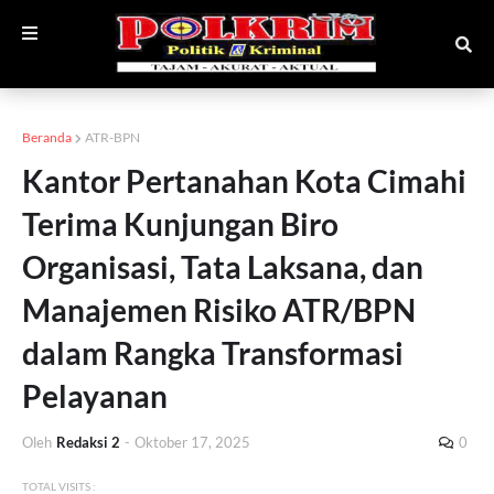
Beranda
ATR-BPN
Kantor Pertanahan Kota Cimahi
Terima Kunjungan Biro
Organisasi, Tata Laksana, dan
Manajemen Risiko ATR/BPN
dalam Rangka Transformasi
Pelayanan
Oleh
Redaksi 2
-
Oktober 17, 2025
0
TOTAL VISITS :