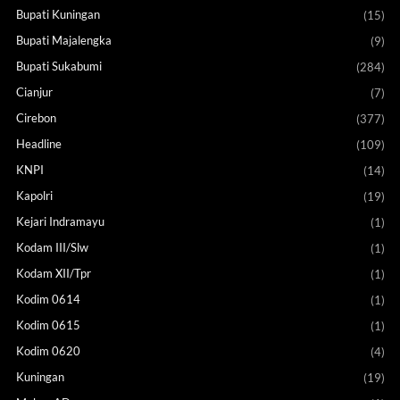
Bupati Kuningan
(15)
Bupati Majalengka
(9)
Bupati Sukabumi
(284)
Cianjur
(7)
Cirebon
(377)
Headline
(109)
KNPI
(14)
Kapolri
(19)
Kejari Indramayu
(1)
Kodam III/Slw
(1)
Kodam XII/Tpr
(1)
Kodim 0614
(1)
Kodim 0615
(1)
Kodim 0620
(4)
Kuningan
(19)