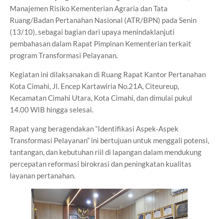
Manajemen Risiko Kementerian Agraria dan Tata
Ruang/Badan Pertanahan Nasional (ATR/BPN) pada Senin
(13/10), sebagai bagian dari upaya menindaklanjuti
pembahasan dalam Rapat Pimpinan Kementerian terkait
program Transformasi Pelayanan.
Kegiatan ini dilaksanakan di Ruang Rapat Kantor Pertanahan
Kota Cimahi, Jl. Encep Kartawiria No.21A, Citeureup,
Kecamatan Cimahi Utara, Kota Cimahi, dan dimulai pukul
14.00 WIB hingga selesai.
Rapat yang beragendakan “Identifikasi Aspek-Aspek
Transformasi Pelayanan” ini bertujuan untuk menggali potensi,
tantangan, dan kebutuhan riil di lapangan dalam mendukung
percepatan reformasi birokrasi dan peningkatan kualitas
layanan pertanahan.