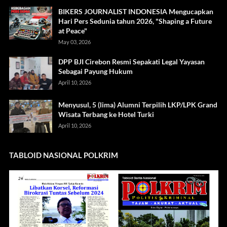
BIKERS JOURNALIST INDONESIA Mengucapkan
Hari Pers Sedunia tahun 2026, "Shaping a Future
at Peace"
May 03, 2026
DPP BJI Cirebon Resmi Sepakati Legal Yayasan
Sebagai Payung Hukum
April 10, 2026
Menyusul, 5 (lima) Alumni Terpilih LKP/LPK Grand
Wisata Terbang ke Hotel Turki
April 10, 2026
TABLOID NASIONAL POLKRIM