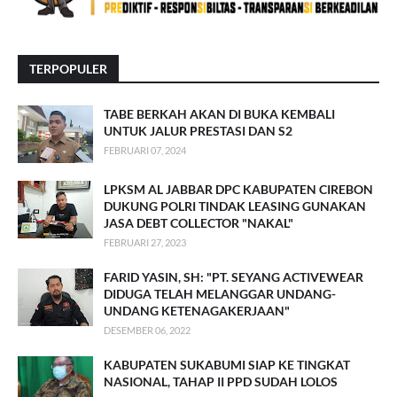
TERPOPULER
TABE BERKAH AKAN DI BUKA KEMBALI
UNTUK JALUR PRESTASI DAN S2
FEBRUARI 07, 2024
LPKSM AL JABBAR DPC KABUPATEN CIREBON
DUKUNG POLRI TINDAK LEASING GUNAKAN
JASA DEBT COLLECTOR "NAKAL"
FEBRUARI 27, 2023
FARID YASIN, SH: "PT. SEYANG ACTIVEWEAR
DIDUGA TELAH MELANGGAR UNDANG-
UNDANG KETENAGAKERJAAN"
DESEMBER 06, 2022
KABUPATEN SUKABUMI SIAP KE TINGKAT
NASIONAL, TAHAP II PPD SUDAH LOLOS