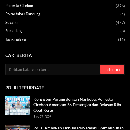
Polresta Cirebon
(396)
Polrestabes Bandung
(4)
Sukabumi
(457)
Sumedang
(8)
Tasikmalaya
(11)
CARI BERITA
POLRI TERUPDATE
Konsisten Perang dengan Narkoba, Polresta
Cirebon Amankan 26 Tersangka dan Belasan Ribu
Obat Keras
July 27, 2026
Polisi Amankan Oknum PNS Pelaku Pembunuhan