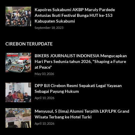
Kapolres Sukabumi AKBP Maruly Pardede
Antusias Ikuti Festival Bunga HUT ke-153
Kabupaten Sukabumi
September 18, 2023
CIREBON TERUPDATE
BIKERS JOURNALIST INDONESIA Mengucapkan
Hari Pers Sedunia tahun 2026, "Shaping a Future
at Peace"
May 03, 2026
DPP BJI Cirebon Resmi Sepakati Legal Yayasan
Sebagai Payung Hukum
April 10, 2026
Menyusul, 5 (lima) Alumni Terpilih LKP/LPK Grand
Wisata Terbang ke Hotel Turki
April 10, 2026