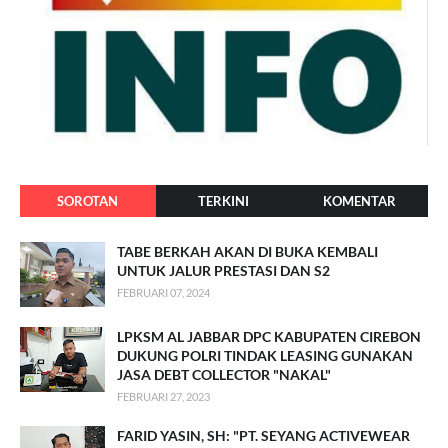
SOROTAN
TERKINI
KOMENTAR
TABE BERKAH AKAN DI BUKA KEMBALI
UNTUK JALUR PRESTASI DAN S2
FEBRUARI 07, 2024
LPKSM AL JABBAR DPC KABUPATEN CIREBON
DUKUNG POLRI TINDAK LEASING GUNAKAN
JASA DEBT COLLECTOR "NAKAL"
FEBRUARI 27, 2023
FARID YASIN, SH: "PT. SEYANG ACTIVEWEAR