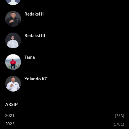
Redaksi II
Redaksi III
Tama
Yolando KC
ARSIP
2021
(263)
2022
(1701)