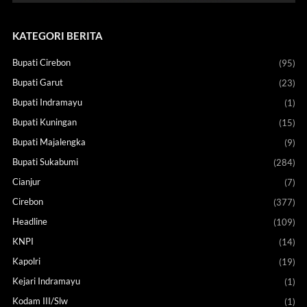
KATEGORI BERITA
Bupati Cirebon
(95)
Bupati Garut
(23)
Bupati Indramayu
(1)
Bupati Kuningan
(15)
Bupati Majalengka
(9)
Bupati Sukabumi
(284)
Cianjur
(7)
Cirebon
(377)
Headline
(109)
KNPI
(14)
Kapolri
(19)
Kejari Indramayu
(1)
Kodam III/Slw
(1)