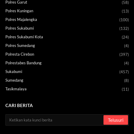
Polres Garut
(58)
Polres Kuningan
(13)
Polres Majalengka
(100)
Polres Sukabumi
(132)
Polres Sukabumi Kota
(24)
Polres Sumedang
(4)
Polresta Cirebon
(397)
Polrestabes Bandung
(4)
Sukabumi
(457)
Sumedang
(8)
Tasikmalaya
(11)
CARI BERITA