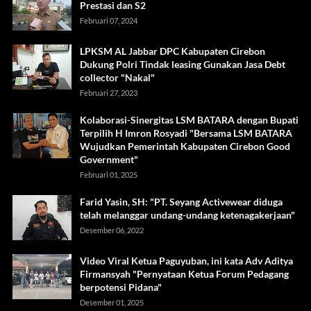
Prestasi dan S2
Februari 07, 2024
LPKSM AL Jabbar DPC Kabupaten Cirebon
Dukung Polri Tindak leasing Gunakan Jasa Debt
collector "Nakal"
Februari 27, 2023
Kolaborasi-Sinergitas LSM BATARA dengan Bupati
Terpilih H Imron Rosyadi "Bersama LSM BATARA
Wujudkan Pemerintah Kabupaten Cirebon Good
Government"
Februari 01, 2025
Farid Yasin, SH: "PT. Seyang Activewear diduga
telah melanggar undang-undang ketenagakerjaan"
Desember 06, 2022
Video Viral Ketua Paguyuban, ini kata Adv Aditya
Firmansyah "Pernyataan Ketua Forum Pedagang
berpotensi Pidana"
Desember 01, 2025