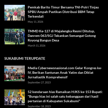
Pemkab Barito Timur Bersama TNI-Polri Tinjau
SPBU Ampah Pastikan Distribusi BBM Tetap
Terkendali
May 11, 2026
TMMD Ke-127 di Majalengka Resmi Ditutup,
Danrem 063/SGJ Tekankan Semangat Gotong
Royong Bangun Desa
March 11, 2026
SUKABUMI TERUPDATE
Media Cybernewsnasional.com Gelar Kongres ke-
IV, Berikan Santunan Anak Yatim dan Diklat
Jurnaliastik Komprehensif
September 27, 2023
52 kendaraan hias Ramaikan HJKS ke-153 Bupati:
"Bunga hias ini salah satu kebanggaan dari hasil
pertanian di Kabupaten Sukabumi"
September 18, 2023