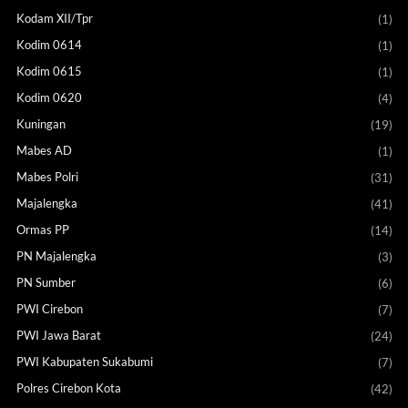
Kodam XII/Tpr
(1)
Kodim 0614
(1)
Kodim 0615
(1)
Kodim 0620
(4)
Kuningan
(19)
Mabes AD
(1)
Mabes Polri
(31)
Majalengka
(41)
Ormas PP
(14)
PN Majalengka
(3)
PN Sumber
(6)
PWI Cirebon
(7)
PWI Jawa Barat
(24)
PWI Kabupaten Sukabumi
(7)
Polres Cirebon Kota
(42)