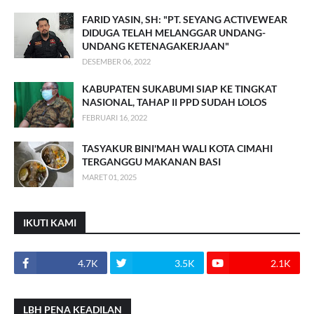
FARID YASIN, SH: "PT. SEYANG ACTIVEWEAR
DIDUGA TELAH MELANGGAR UNDANG-
UNDANG KETENAGAKERJAAN"
DESEMBER 06, 2022
KABUPATEN SUKABUMI SIAP KE TINGKAT
NASIONAL, TAHAP II PPD SUDAH LOLOS
FEBRUARI 16, 2022
TASYAKUR BINI'MAH WALI KOTA CIMAHI
TERGANGGU MAKANAN BASI
MARET 01, 2025
IKUTI KAMI
4.7K
3.5K
2.1K
LBH PENA KEADILAN