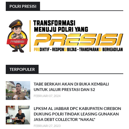
POLRI PRESISI
TERPOPULER
TABE BERKAH AKAN DI BUKA KEMBALI
UNTUK JALUR PRESTASI DAN S2
FEBRUARI 07, 2024
LPKSM AL JABBAR DPC KABUPATEN CIREBON
DUKUNG POLRI TINDAK LEASING GUNAKAN
JASA DEBT COLLECTOR "NAKAL"
FEBRUARI 27, 2023