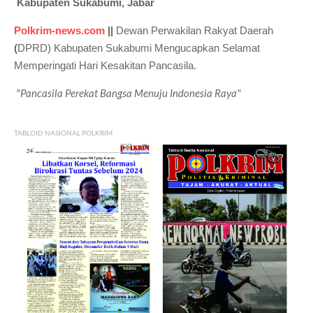
Kabupaten Sukabumi, Jabar
Polkrim-news.com
||
Dewan Perwakilan Rakyat Daerah
(
DPRD) Kabupaten Sukabumi Mengucapkan Selamat
Memperingati Hari Kesakitan Pancasila.
"Pancasila Perekat Bangsa Menuju Indonesia Raya"
TABLOID NASIONAL POLKRIM