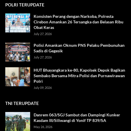
POLRI TERUPDATE
Konsisten Perang dengan Narkoba, Polresta
Cirebon Amankan 26 Tersangka dan Belasan Ribu
Obat Keras
July 27, 2026
Polisi Amankan Oknum PNS Pelaku Pembunuhan
Sadis di Gegesik
July 27, 2026
HUT Bhayangkara ke-80, Kapolsek Depok Bagikan
Sembako Bersama Mitra Polisi dan Purnawirawan
Polri
July 09, 2026
TNI TERUPDATE
Danrem 063/SGJ Sambut dan Dampingi Kunker
Kasdam III/Siliwangi di Yonif TP 839/SA
May 26, 2026