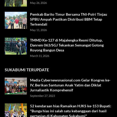
May 26, 2026
Pemkab Barito Timur Bersama TNI-Polri Tinjau
SPBU Ampah Pastikan Distribusi BBM Tetap
Terkendali
May 11, 2026
TMMD Ke-127 di Majalengka Resmi Ditutup,
Danrem 063/SGJ Tekankan Semangat Gotong
Royong Bangun Desa
March 11, 2026
SUKABUMI TERUPDATE
Media Cybernewsnasional.com Gelar Kongres ke-
IV, Berikan Santunan Anak Yatim dan Diklat
Jurnaliastik Komprehensif
September 27, 2023
52 kendaraan hias Ramaikan HJKS ke-153 Bupati:
"Bunga hias ini salah satu kebanggaan dari hasil
pertanian di Kabupaten Sukabumi"