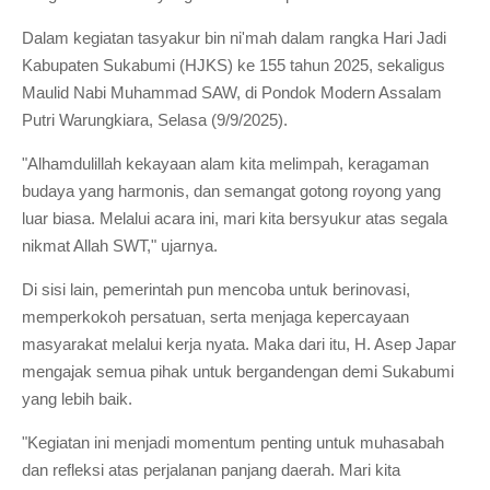
Dalam kegiatan tasyakur bin ni'mah dalam rangka Hari Jadi
Kabupaten Sukabumi (HJKS) ke 155 tahun 2025, sekaligus
Maulid Nabi Muhammad SAW, di Pondok Modern Assalam
Putri Warungkiara, Selasa (9/9/2025).
"Alhamdulillah kekayaan alam kita melimpah, keragaman
budaya yang harmonis, dan semangat gotong royong yang
luar biasa. Melalui acara ini, mari kita bersyukur atas segala
nikmat Allah SWT," ujarnya.
Di sisi lain, pemerintah pun mencoba untuk berinovasi,
memperkokoh persatuan, serta menjaga kepercayaan
masyarakat melalui kerja nyata. Maka dari itu, H. Asep Japar
mengajak semua pihak untuk bergandengan demi Sukabumi
yang lebih baik.
"Kegiatan ini menjadi momentum penting untuk muhasabah
dan refleksi atas perjalanan panjang daerah. Mari kita