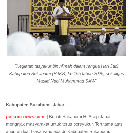
"Kegiatan tasyakur bin ni'mah dalam rangka Hari Jadi
Kabupaten Sukabumi (HJKS) ke 155 tahun 2025, sekaligus
Maulid Nabi Muhammad SAW"
Kabupaten Sukabumi, Jabar
polkrim-news.com
||
Bupati Sukabumi H. Asep Japar
mengajak masyarakat untuk terus bersyukur. Terutama atas
anugrah luar biasa yang ada di Kabupaten Sukabumi.