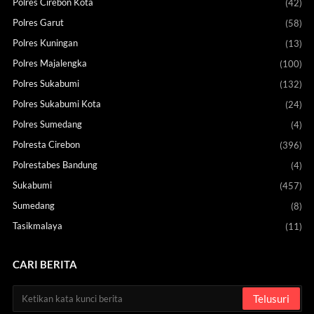
Polres Cirebon Kota
(42)
Polres Garut
(58)
Polres Kuningan
(13)
Polres Majalengka
(100)
Polres Sukabumi
(132)
Polres Sukabumi Kota
(24)
Polres Sumedang
(4)
Polresta Cirebon
(396)
Polrestabes Bandung
(4)
Sukabumi
(457)
Sumedang
(8)
Tasikmalaya
(11)
CARI BERITA