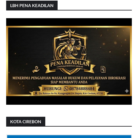
LBH PENA KEADILAN
KOTA CIREBON