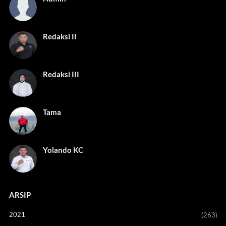
Redaksi II
Redaksi III
Tama
Yolando KC
ARSIP
2021
(263)