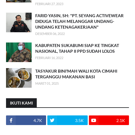
FEBRUARI 27, 2023
FARID YASIN, SH: "PT. SEYANG ACTIVEWEAR
DIDUGA TELAH MELANGGAR UNDANG-
UNDANG KETENAGAKERJAAN"
DESEMBER 06, 2022
KABUPATEN SUKABUMI SIAP KE TINGKAT
NASIONAL, TAHAP II PPD SUDAH LOLOS
FEBRUARI 16, 2022
TASYAKUR BINI'MAH WALI KOTA CIMAHI
TERGANGGU MAKANAN BASI
MARET 01, 2025
IKUTI KAMI
4.7K
3.5K
2.1K