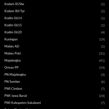
Kodam III/Slw
(1)
Kodam XII/Tpr
(1)
Kodim 0614
(1)
Kodim 0615
(1)
Kodim 0620
(4)
Kuningan
(19)
Mabes AD
(1)
Mabes Polri
(31)
Majalengka
(41)
Ormas PP
(14)
PN Majalengka
(3)
PN Sumber
(6)
PWI Cirebon
(7)
PWI Jawa Barat
(24)
PWI Kabupaten Sukabumi
(7)