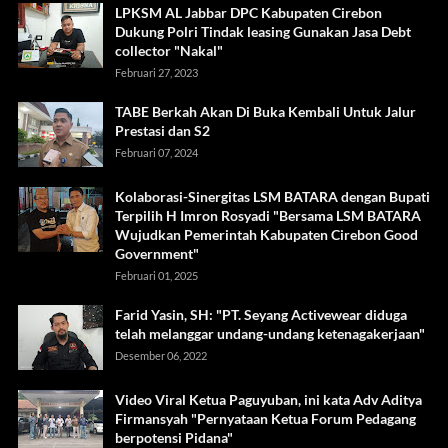
LPKSM AL Jabbar DPC Kabupaten Cirebon
Dukung Polri Tindak leasing Gunakan Jasa Debt
collector "Nakal"
Februari 27, 2023
TABE Berkah Akan Di Buka Kembali Untuk Jalur
Prestasi dan S2
Februari 07, 2024
Kolaborasi-Sinergitas LSM BATARA dengan Bupati
Terpilih H Imron Rosyadi "Bersama LSM BATARA
Wujudkan Pemerintah Kabupaten Cirebon Good
Government"
Februari 01, 2025
Farid Yasin, SH: "PT. Seyang Activewear diduga
telah melanggar undang-undang ketenagakerjaan"
Desember 06, 2022
Video Viral Ketua Paguyuban, ini kata Adv Aditya
Firmansyah "Pernyataan Ketua Forum Pedagang
berpotensi Pidana"