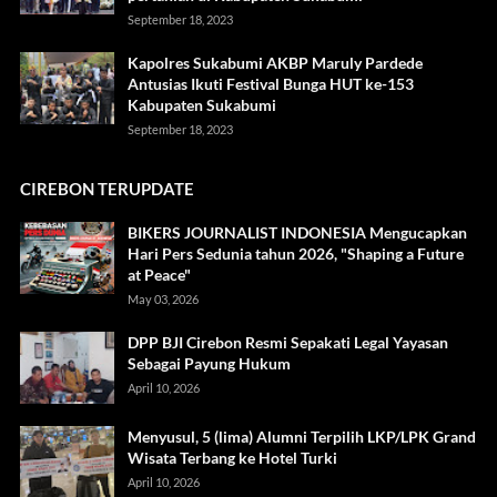
September 18, 2023
Kapolres Sukabumi AKBP Maruly Pardede
Antusias Ikuti Festival Bunga HUT ke-153
Kabupaten Sukabumi
September 18, 2023
CIREBON TERUPDATE
BIKERS JOURNALIST INDONESIA Mengucapkan
Hari Pers Sedunia tahun 2026, "Shaping a Future
at Peace"
May 03, 2026
DPP BJI Cirebon Resmi Sepakati Legal Yayasan
Sebagai Payung Hukum
April 10, 2026
Menyusul, 5 (lima) Alumni Terpilih LKP/LPK Grand
Wisata Terbang ke Hotel Turki
April 10, 2026