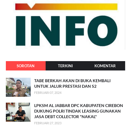
SOROTAN
TERKINI
KOMENTAR
TABE BERKAH AKAN DI BUKA KEMBALI
UNTUK JALUR PRESTASI DAN S2
FEBRUARI 07, 2024
LPKSM AL JABBAR DPC KABUPATEN CIREBON
DUKUNG POLRI TINDAK LEASING GUNAKAN
JASA DEBT COLLECTOR "NAKAL"
FEBRUARI 27, 2023