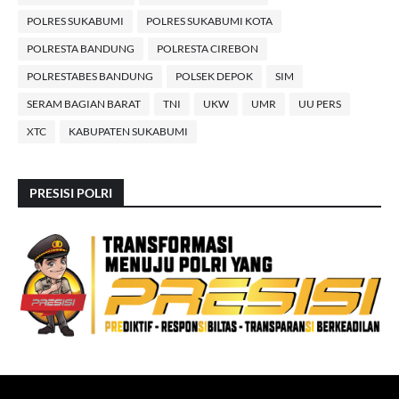
POLRES SUKABUMI
POLRES SUKABUMI KOTA
POLRESTA BANDUNG
POLRESTA CIREBON
POLRESTABES BANDUNG
POLSEK DEPOK
SIM
SERAM BAGIAN BARAT
TNI
UKW
UMR
UU PERS
XTC
KABUPATEN SUKABUMI
PRESISI POLRI