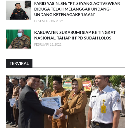
FARID YASIN, SH: "PT. SEYANG ACTIVEWEAR
DIDUGA TELAH MELANGGAR UNDANG-
UNDANG KETENAGAKERJAAN"
DESEMBER 06, 2022
KABUPATEN SUKABUMI SIAP KE TINGKAT
NASIONAL, TAHAP II PPD SUDAH LOLOS
FEBRUARI 16, 2022
TERVIRAL