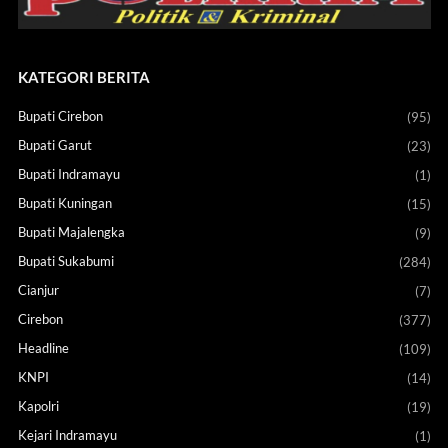
KATEGORI BERITA
Bupati Cirebon
(95)
Bupati Garut
(23)
Bupati Indramayu
(1)
Bupati Kuningan
(15)
Bupati Majalengka
(9)
Bupati Sukabumi
(284)
Cianjur
(7)
Cirebon
(377)
Headline
(109)
KNPI
(14)
Kapolri
(19)
Kejari Indramayu
(1)