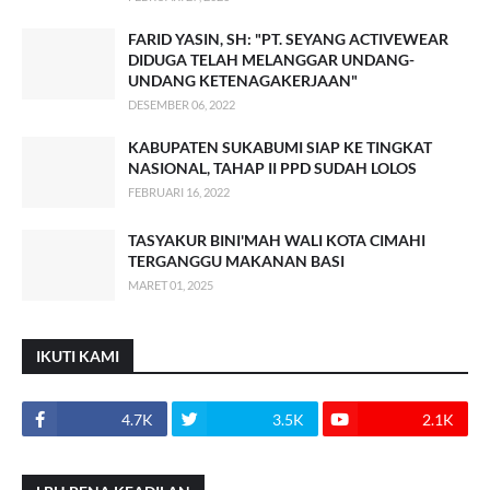
FARID YASIN, SH: "PT. SEYANG ACTIVEWEAR
DIDUGA TELAH MELANGGAR UNDANG-
UNDANG KETENAGAKERJAAN"
DESEMBER 06, 2022
KABUPATEN SUKABUMI SIAP KE TINGKAT
NASIONAL, TAHAP II PPD SUDAH LOLOS
FEBRUARI 16, 2022
TASYAKUR BINI'MAH WALI KOTA CIMAHI
TERGANGGU MAKANAN BASI
MARET 01, 2025
IKUTI KAMI
4.7K
3.5K
2.1K