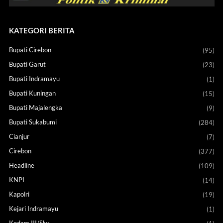
KATEGORI BERITA
Bupati Cirebon
(95)
Bupati Garut
(23)
Bupati Indramayu
(1)
Bupati Kuningan
(15)
Bupati Majalengka
(9)
Bupati Sukabumi
(284)
Cianjur
(7)
Cirebon
(377)
Headline
(109)
KNPI
(14)
Kapolri
(19)
Kejari Indramayu
(1)
Kodam III/Slw