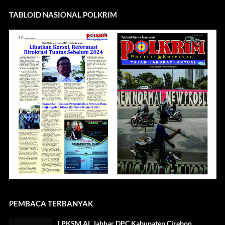
TABLOID NASIONAL POLKRIM
PEMBACA TERBANYAK
LPKSM AL Jabbar DPC Kabupaten Cirebon