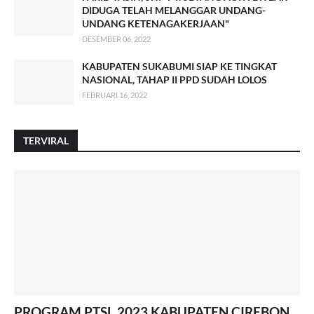
DIDUGA TELAH MELANGGAR UNDANG-
UNDANG KETENAGAKERJAAN"
DESEMBER 06, 2022
KABUPATEN SUKABUMI SIAP KE TINGKAT
NASIONAL, TAHAP II PPD SUDAH LOLOS
FEBRUARI 16, 2022
TERVIRAL
PROGRAM PTSL 2023 KABUPATEN CIREBON,