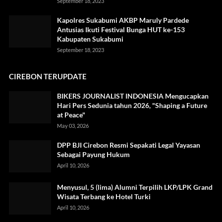
September 18, 2023
Kapolres Sukabumi AKBP Maruly Pardede
Antusias Ikuti Festival Bunga HUT ke-153
Kabupaten Sukabumi
September 18, 2023
CIREBON TERUPDATE
BIKERS JOURNALIST INDONESIA Mengucapkan
Hari Pers Sedunia tahun 2026, "Shaping a Future
at Peace"
May 03, 2026
DPP BJI Cirebon Resmi Sepakati Legal Yayasan
Sebagai Payung Hukum
April 10, 2026
Menyusul, 5 (lima) Alumni Terpilih LKP/LPK Grand
Wisata Terbang ke Hotel Turki
April 10, 2026