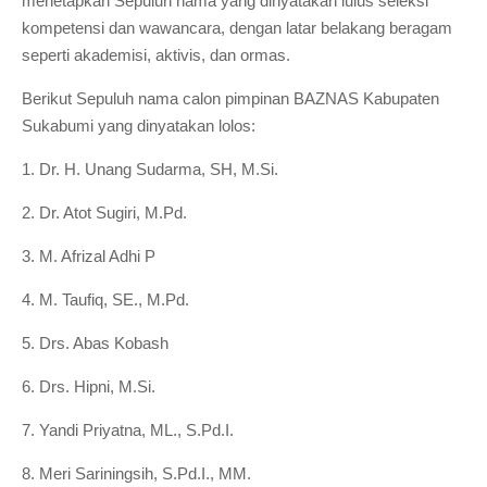
menetapkan Sepuluh nama yang dinyatakan lulus seleksi
kompetensi dan wawancara, dengan latar belakang beragam
seperti akademisi, aktivis, dan ormas.
Berikut Sepuluh nama calon pimpinan BAZNAS Kabupaten
Sukabumi yang dinyatakan lolos:
1. Dr. H. Unang Sudarma, SH, M.Si.
2. Dr. Atot Sugiri, M.Pd.
3. M. Afrizal Adhi P
4. M. Taufiq, SE., M.Pd.
5. Drs. Abas Kobash
6. Drs. Hipni, M.Si.
7. Yandi Priyatna, ML., S.Pd.I.
8. Meri Sariningsih, S.Pd.I., MM.