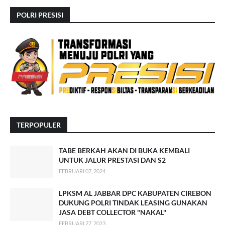
POLRI PRESISI
TERPOPULER
TABE BERKAH AKAN DI BUKA KEMBALI
UNTUK JALUR PRESTASI DAN S2
FEBRUARI 07, 2024
LPKSM AL JABBAR DPC KABUPATEN CIREBON
DUKUNG POLRI TINDAK LEASING GUNAKAN
JASA DEBT COLLECTOR "NAKAL"
FEBRUARI 27, 2023