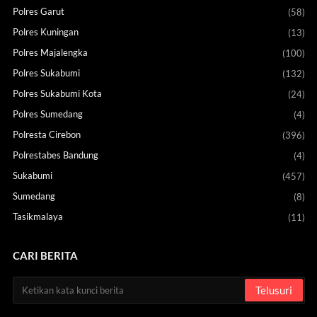
Polres Garut
(58)
Polres Kuningan
(13)
Polres Majalengka
(100)
Polres Sukabumi
(132)
Polres Sukabumi Kota
(24)
Polres Sumedang
(4)
Polresta Cirebon
(396)
Polrestabes Bandung
(4)
Sukabumi
(457)
Sumedang
(8)
Tasikmalaya
(11)
CARI BERITA