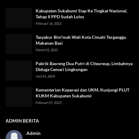
Kabupaten Sukabumi Siap Ke Tingkat Nasional,
Tahap II PPD Sudah Lolos
Februari 16, 2022
Tasyakur Bini'mah Wali Kota Cimahi Terganggu
Makanan Basi
Maret 01, 2025
Pabrik Basreng Dua Putri di Citeureup, Limbahnya
Diduga Cemari Lingkungan
Juni 01, 2024
Kementerian Koperasi dan UKM, Kunjungi PLUT
KUKM Kabupaten Sukabumi
Februari 07, 2023
ADMIN BERITA
Admin