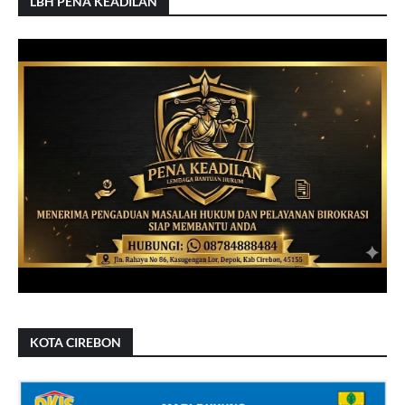
LBH PENA KEADILAN
KOTA CIREBON