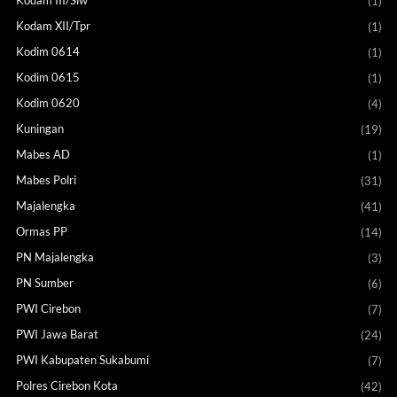
(1)
Kodam XII/Tpr
(1)
Kodim 0614
(1)
Kodim 0615
(1)
Kodim 0620
(4)
Kuningan
(19)
Mabes AD
(1)
Mabes Polri
(31)
Majalengka
(41)
Ormas PP
(14)
PN Majalengka
(3)
PN Sumber
(6)
PWI Cirebon
(7)
PWI Jawa Barat
(24)
PWI Kabupaten Sukabumi
(7)
Polres Cirebon Kota
(42)