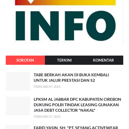
SOROTAN
TERKINI
KOMENTAR
TABE BERKAH AKAN DI BUKA KEMBALI
UNTUK JALUR PRESTASI DAN S2
FEBRUARI 07, 2024
LPKSM AL JABBAR DPC KABUPATEN CIREBON
DUKUNG POLRI TINDAK LEASING GUNAKAN
JASA DEBT COLLECTOR "NAKAL"
FEBRUARI 27, 2023
FARID YASIN, SH: "PT. SEYANG ACTIVEWEAR