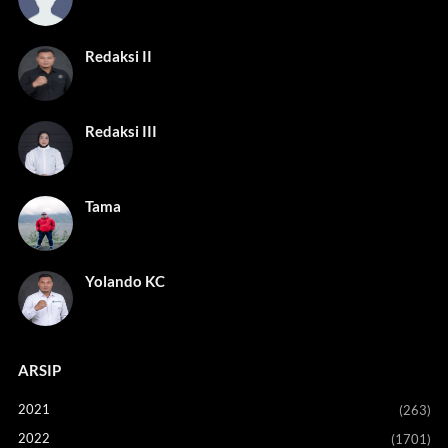
Redaksi II
Redaksi III
Tama
Yolando KC
ARSIP
2021
(263)
2022
(1701)