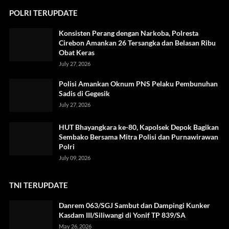
POLRI TERUPDATE
Konsisten Perang dengan Narkoba, Polresta
Cirebon Amankan 26 Tersangka dan Belasan Ribu
Obat Keras
July 27, 2026
Polisi Amankan Oknum PNS Pelaku Pembunuhan
Sadis di Gegesik
July 27, 2026
HUT Bhayangkara ke-80, Kapolsek Depok Bagikan
Sembako Bersama Mitra Polisi dan Purnawirawan
Polri
July 09, 2026
TNI TERUPDATE
Danrem 063/SGJ Sambut dan Dampingi Kunker
Kasdam III/Siliwangi di Yonif TP 839/SA
May 26, 2026