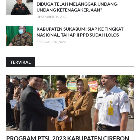
DIDUGA TELAH MELANGGAR UNDANG-
UNDANG KETENAGAKERJAAN"
DESEMBER 06, 2022
KABUPATEN SUKABUMI SIAP KE TINGKAT
NASIONAL, TAHAP II PPD SUDAH LOLOS
FEBRUARI 16, 2022
TERVIRAL
PROGRAM PTSL 2023 KABUPATEN CIREBON,