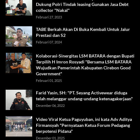
Dukung Polri Tindak leasing Gunakan Jasa Debt
collector "Nakal"
Februari 27, 2023
TABE Berkah Akan Di Buka Kembali Untuk Jalur
Prestasi dan S2
Februari 07, 2024
Kolaborasi-Sinergitas LSM BATARA dengan Bupati
Terpilih H Imron Rosyadi "Bersama LSM BATARA
Wujudkan Pemerintah Kabupaten Cirebon Good
Government"
Februari 01, 2025
Farid Yasin, SH: "PT. Seyang Activewear diduga
telah melanggar undang-undang ketenagakerjaan"
Desember 06, 2022
Video Viral Ketua Paguyuban, ini kata Adv Aditya
Firmansyah "Pernyataan Ketua Forum Pedagang
berpotensi Pidana"
Desember 01, 2025