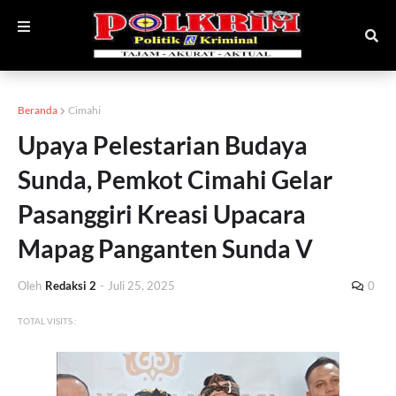
Beranda
Cimahi
Upaya Pelestarian Budaya
Sunda, Pemkot Cimahi Gelar
Pasanggiri Kreasi Upacara
Mapag Panganten Sunda V
Oleh
Redaksi 2
-
Juli 25, 2025
0
TOTAL VISITS :