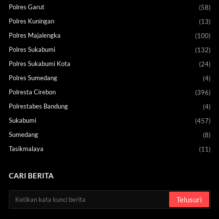
Polres Garut
(58)
Polres Kuningan
(13)
Polres Majalengka
(100)
Polres Sukabumi
(132)
Polres Sukabumi Kota
(24)
Polres Sumedang
(4)
Polresta Cirebon
(396)
Polrestabes Bandung
(4)
Sukabumi
(457)
Sumedang
(8)
Tasikmalaya
(11)
CARI BERITA