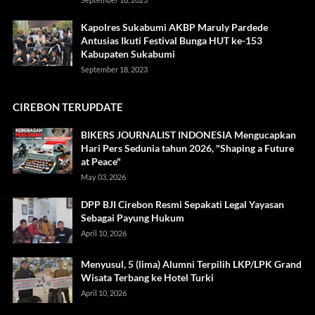
Kapolres Sukabumi AKBP Maruly Pardede
Antusias Ikuti Festival Bunga HUT ke-153
Kabupaten Sukabumi
September 18, 2023
CIREBON TERUPDATE
BIKERS JOURNALIST INDONESIA Mengucapkan
Hari Pers Sedunia tahun 2026, "Shaping a Future
at Peace"
May 03, 2026
DPP BJI Cirebon Resmi Sepakati Legal Yayasan
Sebagai Payung Hukum
April 10, 2026
Menyusul, 5 (lima) Alumni Terpilih LKP/LPK Grand
Wisata Terbang ke Hotel Turki
April 10, 2026