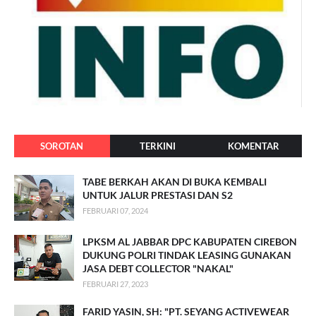
SOROTAN
TERKINI
KOMENTAR
TABE BERKAH AKAN DI BUKA KEMBALI
UNTUK JALUR PRESTASI DAN S2
FEBRUARI 07, 2024
LPKSM AL JABBAR DPC KABUPATEN CIREBON
DUKUNG POLRI TINDAK LEASING GUNAKAN
JASA DEBT COLLECTOR "NAKAL"
FEBRUARI 27, 2023
FARID YASIN, SH: "PT. SEYANG ACTIVEWEAR