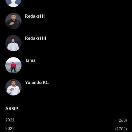
Redaksi II
Redaksi III
Tama
Yolando KC
ARSIP
2021
(263)
2022
(1701)