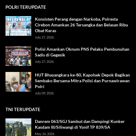
POLRI TERUPDATE
Konsisten Perang dengan Narkoba, Polresta
Cirebon Amankan 26 Tersangka dan Belasan Ribu
Obat Keras
July 27, 2026
Polisi Amankan Oknum PNS Pelaku Pembunuhan
Sadis di Gegesik
July 27, 2026
HUT Bhayangkara ke-80, Kapolsek Depok Bagikan
Sembako Bersama Mitra Polisi dan Purnawirawan
Polri
July 09, 2026
TNI TERUPDATE
Danrem 063/SGJ Sambut dan Dampingi Kunker
Kasdam III/Siliwangi di Yonif TP 839/SA
May 26, 2026