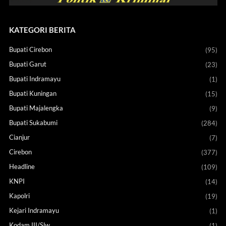
KATEGORI BERITA
Bupati Cirebon
(95)
Bupati Garut
(23)
Bupati Indramayu
(1)
Bupati Kuningan
(15)
Bupati Majalengka
(9)
Bupati Sukabumi
(284)
Cianjur
(7)
Cirebon
(377)
Headline
(109)
KNPI
(14)
Kapolri
(19)
Kejari Indramayu
(1)
Kodam III/Slw
(1)