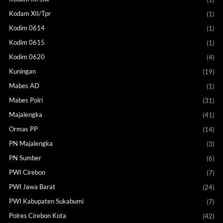
Kodam XII/Tpr
(1)
Kodim 0614
(1)
Kodim 0615
(1)
Kodim 0620
(4)
Kuningan
(19)
Mabes AD
(1)
Mabes Polri
(31)
Majalengka
(41)
Ormas PP
(14)
PN Majalengka
(3)
PN Sumber
(6)
PWI Cirebon
(7)
PWI Jawa Barat
(24)
PWI Kabupaten Sukabumi
(7)
Polres Cirebon Kota
(42)