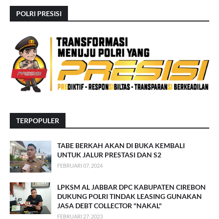
POLRI PRESISI
TERPOPULER
TABE BERKAH AKAN DI BUKA KEMBALI
UNTUK JALUR PRESTASI DAN S2
FEBRUARI 07, 2024
LPKSM AL JABBAR DPC KABUPATEN CIREBON
DUKUNG POLRI TINDAK LEASING GUNAKAN
JASA DEBT COLLECTOR "NAKAL"
FEBRUARI 27, 2023