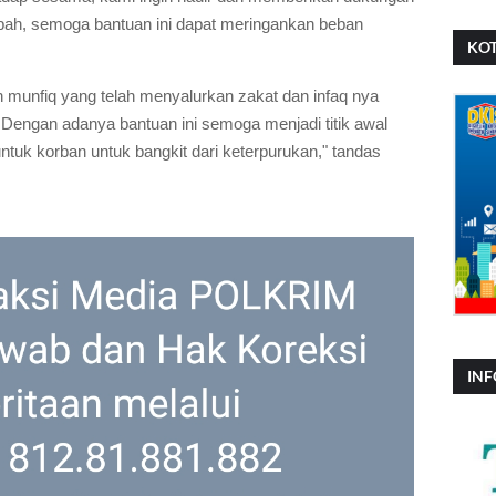
bah, semoga bantuan ini dapat meringankan beban
KOT
 munfiq yang telah menyalurkan zakat dan infaq nya
engan adanya bantuan ini semoga menjadi titik awal
uk korban untuk bangkit dari keterpurukan," tandas
INF