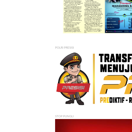
POLRI PRESISI
STOP PUNGLI