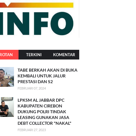
ROTAN
TERKINI
KOMENTAR
TABE BERKAH AKAN DI BUKA
KEMBALI UNTUK JALUR
PRESTASI DAN S2
FEBRUARI 07, 2024
LPKSM AL JABBAR DPC
KABUPATEN CIREBON
DUKUNG POLRI TINDAK
LEASING GUNAKAN JASA
DEBT COLLECTOR "NAKAL"
FEBRUARI 27, 2023