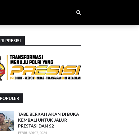
RI PRESISI
RPOPULER
TABE BERKAH AKAN DI BUKA
KEMBALI UNTUK JALUR
PRESTASI DAN S2
FEBRUARI 07, 2024