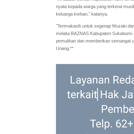
nyata kepada warga yang terkena musi
keluarga korban," katanya.
"Terimakasih untuk segenap Muzaki dan
melalui BAZNAS Kabupaten Sukabumi. D
pemulihan dan memberikan semangat unt
Unang.**