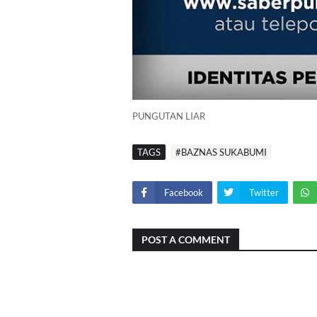
PUNGUTAN LIAR
TAGS
#BAZNAS SUKABUMI
Facebook
Twitter
POST A COMMENT