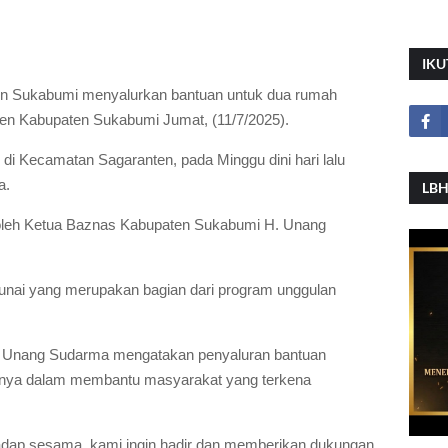
IKU
n Sukabumi menyalurkan bantuan untuk dua rumah
en Kabupaten Sukabumi Jumat, (11/7/2025).
i Kecamatan Sagaranten, pada Minggu dini hari lalu
a.
LBH
 oleh Ketua Baznas Kabupaten Sukabumi H. Unang
unai yang merupakan bagian dari program unggulan
 Unang Sudarma mengatakan penyaluran bantuan
knya dalam membantu masyarakat yang terkena
rhadap sesama, kami ingin hadir dan memberikan dukungan