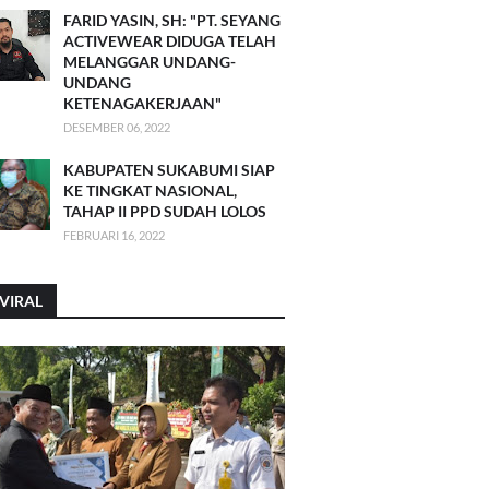
FARID YASIN, SH: "PT. SEYANG
ACTIVEWEAR DIDUGA TELAH
MELANGGAR UNDANG-
UNDANG
KETENAGAKERJAAN"
DESEMBER 06, 2022
KABUPATEN SUKABUMI SIAP
KE TINGKAT NASIONAL,
TAHAP II PPD SUDAH LOLOS
FEBRUARI 16, 2022
VIRAL