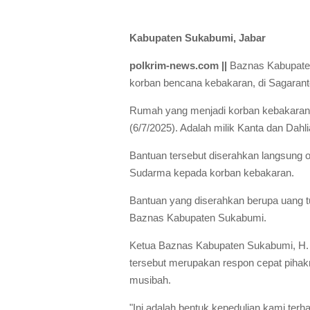
Kabupaten Sukabumi, Jabar
polkrim-news.com ||
Baznas Kabupate
korban bencana kebakaran, di Sagarant
Rumah yang menjadi korban kebakaran d
(6/7/2025). Adalah milik Kanta dan Dahli
Bantuan tersebut diserahkan langsung
Sudarma kepada korban kebakaran.
Bantuan yang diserahkan berupa uang t
Baznas Kabupaten Sukabumi.
Ketua Baznas Kabupaten Sukabumi, H.
tersebut merupakan respon cepat piha
musibah.
"Ini adalah bentuk kepedulian kami te