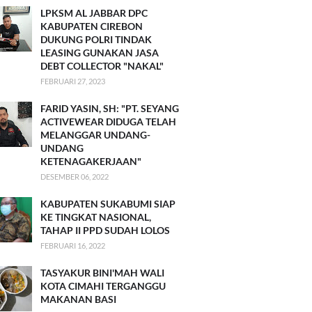
LPKSM AL JABBAR DPC
KABUPATEN CIREBON
DUKUNG POLRI TINDAK
LEASING GUNAKAN JASA
DEBT COLLECTOR "NAKAL"
FEBRUARI 27, 2023
FARID YASIN, SH: "PT. SEYANG
ACTIVEWEAR DIDUGA TELAH
MELANGGAR UNDANG-
UNDANG
KETENAGAKERJAAN"
DESEMBER 06, 2022
KABUPATEN SUKABUMI SIAP
KE TINGKAT NASIONAL,
TAHAP II PPD SUDAH LOLOS
FEBRUARI 16, 2022
TASYAKUR BINI'MAH WALI
KOTA CIMAHI TERGANGGU
MAKANAN BASI