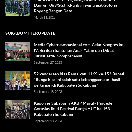
Danrem 063/SGJ Tekankan Semangat Gotong
Royong Bangun Desa
March 11, 2026
SUKABUMI TERUPDATE
Media Cybernewsnasional.com Gelar Kongres ke-
IV, Berikan Santunan Anak Yatim dan Diklat
Jurnaliastik Komprehensif
September 27, 2023
52 kendaraan hias Ramaikan HJKS ke-153 Bupati:
"Bunga hias ini salah satu kebanggaan dari hasil
pertanian di Kabupaten Sukabumi"
September 18, 2023
Kapolres Sukabumi AKBP Maruly Pardede
Antusias Ikuti Festival Bunga HUT ke-153
Kabupaten Sukabumi
September 18, 2023