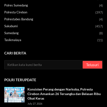
Polres Sumedang
(4)
Polresta Cirebon
(397)
Polrestabes Bandung
(4)
Sukabumi
(457)
Sumedang
(8)
Tasikmalaya
(11)
CARI BERITA
POLRI TERUPDATE
Konsisten Perang dengan Narkoba, Polresta
Cirebon Amankan 26 Tersangka dan Belasan Ribu
Obat Keras
July 27, 2026