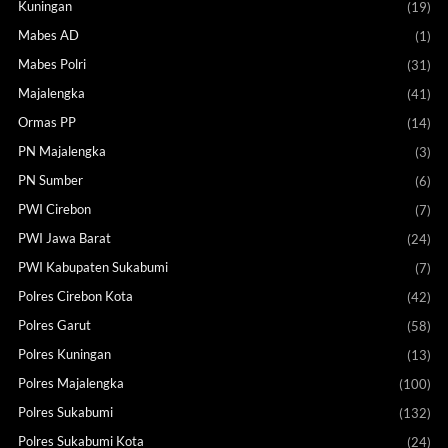
Kuningan
(19)
Mabes AD
(1)
Mabes Polri
(31)
Majalengka
(41)
Ormas PP
(14)
PN Majalengka
(3)
PN Sumber
(6)
PWI Cirebon
(7)
PWI Jawa Barat
(24)
PWI Kabupaten Sukabumi
(7)
Polres Cirebon Kota
(42)
Polres Garut
(58)
Polres Kuningan
(13)
Polres Majalengka
(100)
Polres Sukabumi
(132)
Polres Sukabumi Kota
(24)