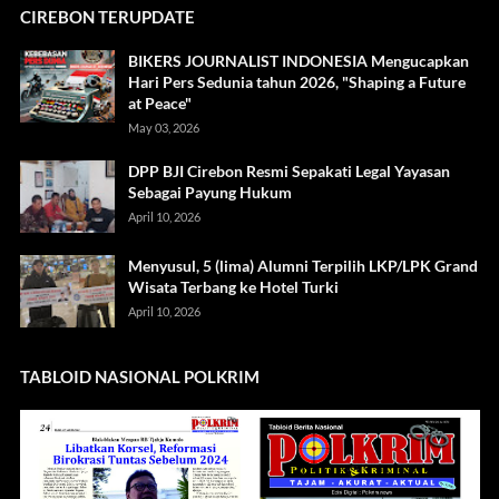
CIREBON TERUPDATE
BIKERS JOURNALIST INDONESIA Mengucapkan
Hari Pers Sedunia tahun 2026, "Shaping a Future
at Peace"
May 03, 2026
DPP BJI Cirebon Resmi Sepakati Legal Yayasan
Sebagai Payung Hukum
April 10, 2026
Menyusul, 5 (lima) Alumni Terpilih LKP/LPK Grand
Wisata Terbang ke Hotel Turki
April 10, 2026
TABLOID NASIONAL POLKRIM