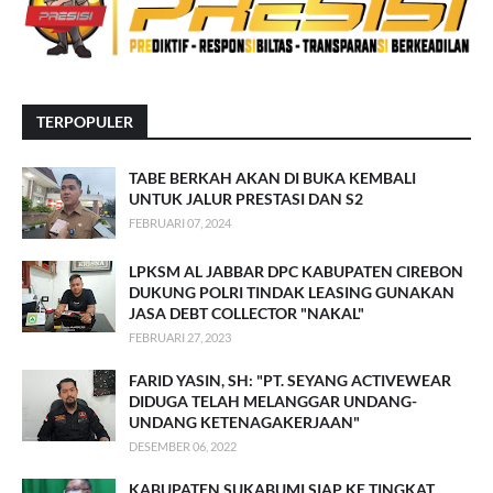
TERPOPULER
TABE BERKAH AKAN DI BUKA KEMBALI
UNTUK JALUR PRESTASI DAN S2
FEBRUARI 07, 2024
LPKSM AL JABBAR DPC KABUPATEN CIREBON
DUKUNG POLRI TINDAK LEASING GUNAKAN
JASA DEBT COLLECTOR "NAKAL"
FEBRUARI 27, 2023
FARID YASIN, SH: "PT. SEYANG ACTIVEWEAR
DIDUGA TELAH MELANGGAR UNDANG-
UNDANG KETENAGAKERJAAN"
DESEMBER 06, 2022
KABUPATEN SUKABUMI SIAP KE TINGKAT