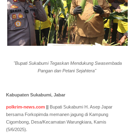
"Bupati Sukabumi Tegaskan Mendukung Swasembada
Pangan dan Petani Sejahtera"
Kabupaten Sukabumi, Jabar
polkrim-news.com
||
Bupati Sukabumi H. Asep Japar
bersama Forkopimda memanen jagung di Kampung
Cigombong, Desa/Kecamatan Warungkiara, Kamis
(5/6/2025).