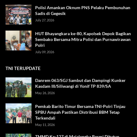
Polisi Amankan Oknum PNS Pelaku Pembunuhan
Sadis di Gegesik
July 27, 2026
HUT Bhayangkara ke-80, Kapolsek Depok Bagikan
Sembako Bersama Mitra Polisi dan Purnawirawan
Polri
July 09, 2026
TNI TERUPDATE
Danrem 063/SGJ Sambut dan Dampingi Kunker
Kasdam III/Siliwangi di Yonif TP 839/SA
May 26, 2026
Pemkab Barito Timur Bersama TNI-Polri Tinjau
SPBU Ampah Pastikan Distribusi BBM Tetap
Terkendali
May 11, 2026
TMMD Ke-127 di Majalengka Resmi Ditutup,