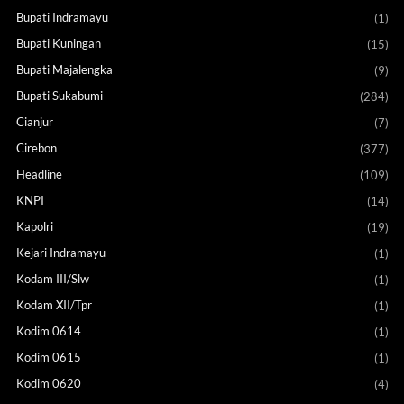
Bupati Indramayu
(1)
Bupati Kuningan
(15)
Bupati Majalengka
(9)
Bupati Sukabumi
(284)
Cianjur
(7)
Cirebon
(377)
Headline
(109)
KNPI
(14)
Kapolri
(19)
Kejari Indramayu
(1)
Kodam III/Slw
(1)
Kodam XII/Tpr
(1)
Kodim 0614
(1)
Kodim 0615
(1)
Kodim 0620
(4)