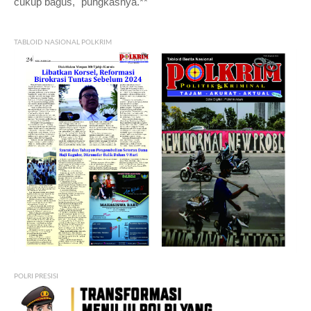
cukup bagus," pungkasnya.**
TABLOID NASIONAL POLKRIM
POLRI PRESISI