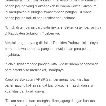
Sementara itu, Bupati Sukabumi H. Asep Japar mengatakan,
panen jagung yang dilaksanakan bersama Polres Sukabumi
ini merupakan dukungan swasembada pangan. Di mana,
panen jagung kali ini baru sekitar satu hektare.
"Untuk di tempat ini baru satu hektare. Belum di tempat lainnya
di Kabupaten Sukabumi," bebernya.
Melalui program yang diinisiasi Presiden Prabowo ini, dirinya
berharap swasembada pangan terwujud dan para petani
sejahtera.
"Selain swasembada pangan, kita juga berharap penghasilan
para petani bisa meningkat," harapnya
Kapolres Sukabumi AKBP Samian menambahkan, hasil
panen jagung kali ini sangat luar biasa. Termasuk dari sisi
kuantitas dan kualitasnya.
"Dalam satu hektare menghasilkan jagung dengan kualitas