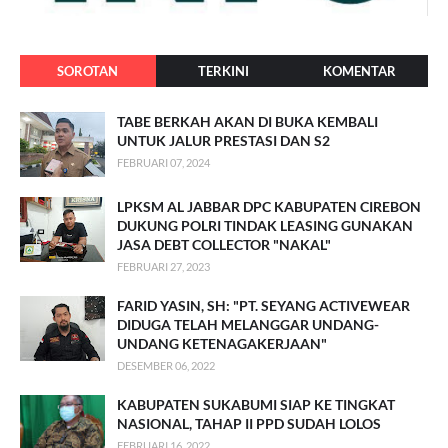
SOROTAN
TERKINI
KOMENTAR
TABE BERKAH AKAN DI BUKA KEMBALI
UNTUK JALUR PRESTASI DAN S2
FEBRUARI 07, 2024
LPKSM AL JABBAR DPC KABUPATEN CIREBON
DUKUNG POLRI TINDAK LEASING GUNAKAN
JASA DEBT COLLECTOR "NAKAL"
FEBRUARI 27, 2023
FARID YASIN, SH: "PT. SEYANG ACTIVEWEAR
DIDUGA TELAH MELANGGAR UNDANG-
UNDANG KETENAGAKERJAAN"
DESEMBER 06, 2022
KABUPATEN SUKABUMI SIAP KE TINGKAT
NASIONAL, TAHAP II PPD SUDAH LOLOS
FEBRUARI 16, 2022