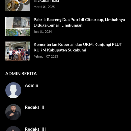
Makanan Basi
Maret 01, 2025
Pabrik Basreng Dua Putri di Citeureup, Limbahnya
Diduga Cemari Lingkungan
Juni 01, 2024
Kementerian Koperasi dan UKM, Kunjungi PLUT
KUKM Kabupaten Sukabumi
Februari 07, 2023
ADMIN BERITA
Admin
Redaksi II
Redaksi III