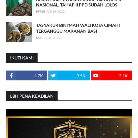
NASIONAL, TAHAP II PPD SUDAH LOLOS
FEBRUARI 16, 2022
TASYAKUR BINI'MAH WALI KOTA CIMAHI
TERGANGGU MAKANAN BASI
MARET 01, 2025
IKUTI KAMI
4.7K
3.5K
2.1K
LBH PENA KEADILAN