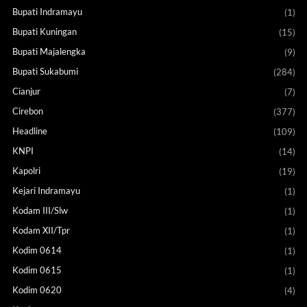
Bupati Indramayu
(1)
Bupati Kuningan
(15)
Bupati Majalengka
(9)
Bupati Sukabumi
(284)
Cianjur
(7)
Cirebon
(377)
Headline
(109)
KNPI
(14)
Kapolri
(19)
Kejari Indramayu
(1)
Kodam III/Slw
(1)
Kodam XII/Tpr
(1)
Kodim 0614
(1)
Kodim 0615
(1)
Kodim 0620
(4)