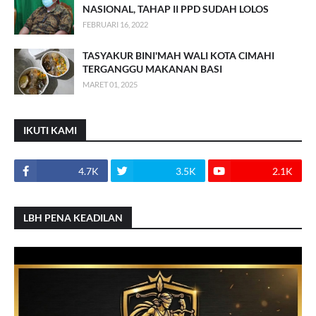
NASIONAL, TAHAP II PPD SUDAH LOLOS
FEBRUARI 16, 2022
TASYAKUR BINI'MAH WALI KOTA CIMAHI
TERGANGGU MAKANAN BASI
MARET 01, 2025
IKUTI KAMI
4.7K
3.5K
2.1K
LBH PENA KEADILAN