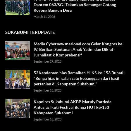
Danrem 063/SGJ Tekankan Semangat Gotong
Royong Bangun Desa
March 11, 2026
SUKABUMI TERUPDATE
Media Cybernewsnasional.com Gelar Kongres ke-
IV, Berikan Santunan Anak Yatim dan Diklat
Jurnaliastik Komprehensif
September 27, 2023
52 kendaraan hias Ramaikan HJKS ke-153 Bupati:
"Bunga hias ini salah satu kebanggaan dari hasil
pertanian di Kabupaten Sukabumi"
September 18, 2023
Kapolres Sukabumi AKBP Maruly Pardede
Antusias Ikuti Festival Bunga HUT ke-153
Kabupaten Sukabumi
September 18, 2023