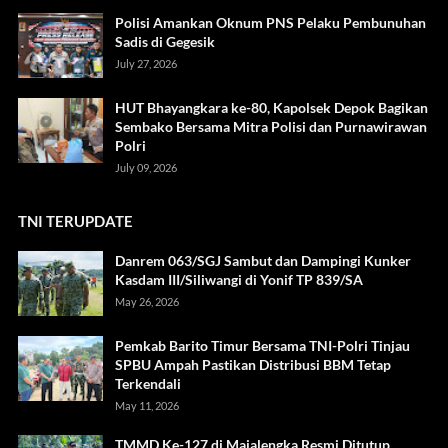
Polisi Amankan Oknum PNS Pelaku Pembunuhan
Sadis di Gegesik
July 27, 2026
HUT Bhayangkara ke-80, Kapolsek Depok Bagikan
Sembako Bersama Mitra Polisi dan Purnawirawan
Polri
July 09, 2026
TNI TERUPDATE
Danrem 063/SGJ Sambut dan Dampingi Kunker
Kasdam III/Siliwangi di Yonif TP 839/SA
May 26, 2026
Pemkab Barito Timur Bersama TNI-Polri Tinjau
SPBU Ampah Pastikan Distribusi BBM Tetap
Terkendali
May 11, 2026
TMMD Ke-127 di Majalengka Resmi Ditutup,