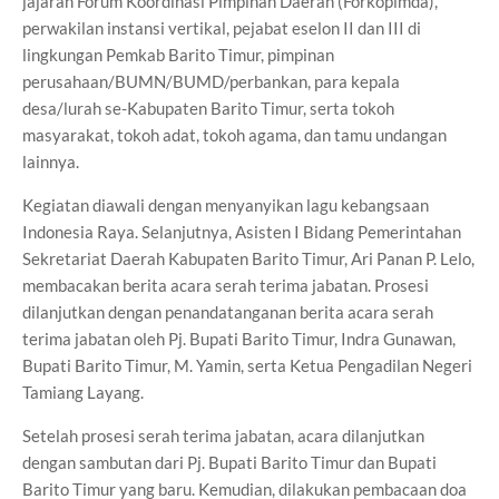
jajaran Forum Koordinasi Pimpinan Daerah (Forkopimda),
perwakilan instansi vertikal, pejabat eselon II dan III di
lingkungan Pemkab Barito Timur, pimpinan
perusahaan/BUMN/BUMD/perbankan, para kepala
desa/lurah se-Kabupaten Barito Timur, serta tokoh
masyarakat, tokoh adat, tokoh agama, dan tamu undangan
lainnya.
Kegiatan diawali dengan menyanyikan lagu kebangsaan
Indonesia Raya. Selanjutnya, Asisten I Bidang Pemerintahan
Sekretariat Daerah Kabupaten Barito Timur, Ari Panan P. Lelo,
membacakan berita acara serah terima jabatan. Prosesi
dilanjutkan dengan penandatanganan berita acara serah
terima jabatan oleh Pj. Bupati Barito Timur, Indra Gunawan,
Bupati Barito Timur, M. Yamin, serta Ketua Pengadilan Negeri
Tamiang Layang.
Setelah prosesi serah terima jabatan, acara dilanjutkan
dengan sambutan dari Pj. Bupati Barito Timur dan Bupati
Barito Timur yang baru. Kemudian, dilakukan pembacaan doa