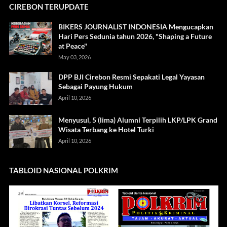
CIREBON TERUPDATE
BIKERS JOURNALIST INDONESIA Mengucapkan
Hari Pers Sedunia tahun 2026, "Shaping a Future
at Peace"
May 03, 2026
DPP BJI Cirebon Resmi Sepakati Legal Yayasan
Sebagai Payung Hukum
April 10, 2026
Menyusul, 5 (lima) Alumni Terpilih LKP/LPK Grand
Wisata Terbang ke Hotel Turki
April 10, 2026
TABLOID NASIONAL POLKRIM