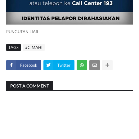
PUNGUTAN LIAR
TAGS
#CIMAHI
Facebook
Twitter
POST A COMMENT