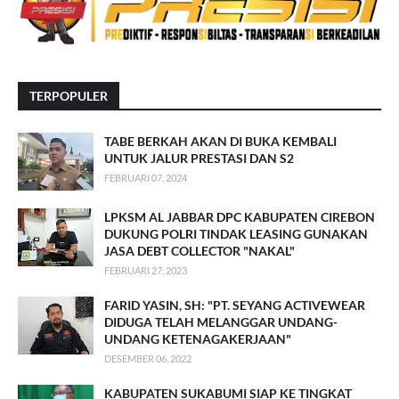
TERPOPULER
TABE BERKAH AKAN DI BUKA KEMBALI
UNTUK JALUR PRESTASI DAN S2
FEBRUARI 07, 2024
LPKSM AL JABBAR DPC KABUPATEN CIREBON
DUKUNG POLRI TINDAK LEASING GUNAKAN
JASA DEBT COLLECTOR "NAKAL"
FEBRUARI 27, 2023
FARID YASIN, SH: "PT. SEYANG ACTIVEWEAR
DIDUGA TELAH MELANGGAR UNDANG-
UNDANG KETENAGAKERJAAN"
DESEMBER 06, 2022
KABUPATEN SUKABUMI SIAP KE TINGKAT