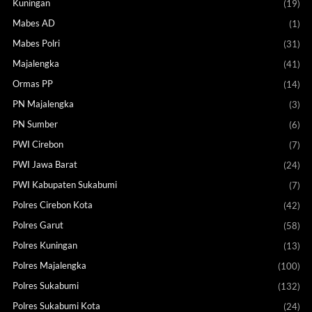
Kuningan
(19)
Mabes AD
(1)
Mabes Polri
(31)
Majalengka
(41)
Ormas PP
(14)
PN Majalengka
(3)
PN Sumber
(6)
PWI Cirebon
(7)
PWI Jawa Barat
(24)
PWI Kabupaten Sukabumi
(7)
Polres Cirebon Kota
(42)
Polres Garut
(58)
Polres Kuningan
(13)
Polres Majalengka
(100)
Polres Sukabumi
(132)
Polres Sukabumi Kota
(24)