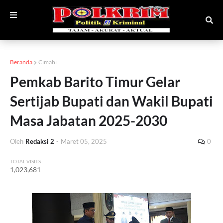
Beranda
Cimahi
Pemkab Barito Timur Gelar
Sertijab Bupati dan Wakil Bupati
Masa Jabatan 2025-2030
Oleh
Redaksi 2
-
Maret 05, 2025
0
TOTAL VISITS :
1,023,681