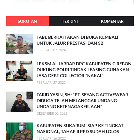
SOROTAN
TERKINI
KOMENTAR
TABE BERKAH AKAN DI BUKA KEMBALI
UNTUK JALUR PRESTASI DAN S2
FEBRUARI 07, 2024
LPKSM AL JABBAR DPC KABUPATEN CIREBON
DUKUNG POLRI TINDAK LEASING GUNAKAN
JASA DEBT COLLECTOR "NAKAL"
FEBRUARI 27, 2023
FARID YASIN, SH: "PT. SEYANG ACTIVEWEAR
DIDUGA TELAH MELANGGAR UNDANG-
UNDANG KETENAGAKERJAAN"
DESEMBER 06, 2022
KABUPATEN SUKABUMI SIAP KE TINGKAT
NASIONAL, TAHAP II PPD SUDAH LOLOS
FEBRUARI 16, 2022