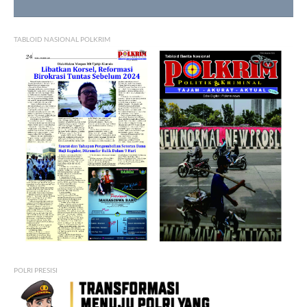
TABLOID NASIONAL POLKRIM
POLRI PRESISI