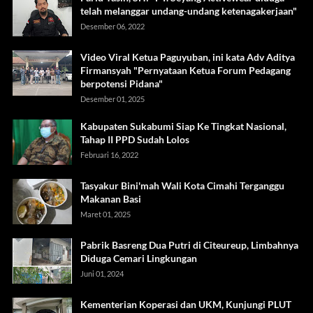
telah melanggar undang-undang ketenagakerjaan"
Desember 06, 2022
Video Viral Ketua Paguyuban, ini kata Adv Aditya
Firmansyah "Pernyataan Ketua Forum Pedagang
berpotensi Pidana"
Desember 01, 2025
Kabupaten Sukabumi Siap Ke Tingkat Nasional,
Tahap II PPD Sudah Lolos
Februari 16, 2022
Tasyakur Bini'mah Wali Kota Cimahi Terganggu
Makanan Basi
Maret 01, 2025
Pabrik Basreng Dua Putri di Citeureup, Limbahnya
Diduga Cemari Lingkungan
Juni 01, 2024
Kementerian Koperasi dan UKM, Kunjungi PLUT