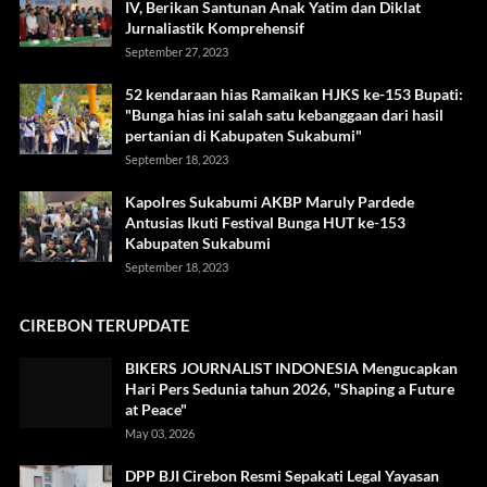
IV, Berikan Santunan Anak Yatim dan Diklat
Jurnaliastik Komprehensif
September 27, 2023
52 kendaraan hias Ramaikan HJKS ke-153 Bupati:
"Bunga hias ini salah satu kebanggaan dari hasil
pertanian di Kabupaten Sukabumi"
September 18, 2023
Kapolres Sukabumi AKBP Maruly Pardede
Antusias Ikuti Festival Bunga HUT ke-153
Kabupaten Sukabumi
September 18, 2023
CIREBON TERUPDATE
BIKERS JOURNALIST INDONESIA Mengucapkan
Hari Pers Sedunia tahun 2026, "Shaping a Future
at Peace"
May 03, 2026
DPP BJI Cirebon Resmi Sepakati Legal Yayasan