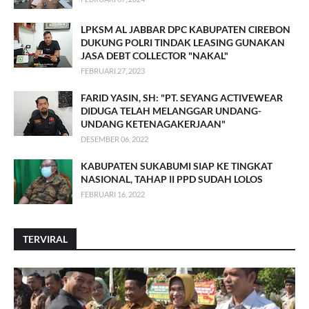
LPKSM AL JABBAR DPC KABUPATEN CIREBON
DUKUNG POLRI TINDAK LEASING GUNAKAN
JASA DEBT COLLECTOR "NAKAL"
FEBRUARI 27, 2023
FARID YASIN, SH: "PT. SEYANG ACTIVEWEAR
DIDUGA TELAH MELANGGAR UNDANG-
UNDANG KETENAGAKERJAAN"
DESEMBER 06, 2022
KABUPATEN SUKABUMI SIAP KE TINGKAT
NASIONAL, TAHAP II PPD SUDAH LOLOS
FEBRUARI 16, 2022
TERVIRAL