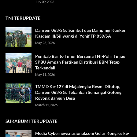
July 09, 2026
TNI TERUPDATE
Danrem 063/SGJ Sambut dan Dampingi Kunker
Kasdam III/Siliwangi di Yonif TP 839/SA
May 26, 2026
Pemkab Barito Timur Bersama TNI-Polri Tinjau
SPBU Ampah Pastikan Distribusi BBM Tetap
Terkendali
May 11, 2026
TMMD Ke-127 di Majalengka Resmi Ditutup,
Danrem 063/SGJ Tekankan Semangat Gotong
Royong Bangun Desa
March 11, 2026
SUKABUMI TERUPDATE
Media Cybernewsnasional.com Gelar Kongres ke-