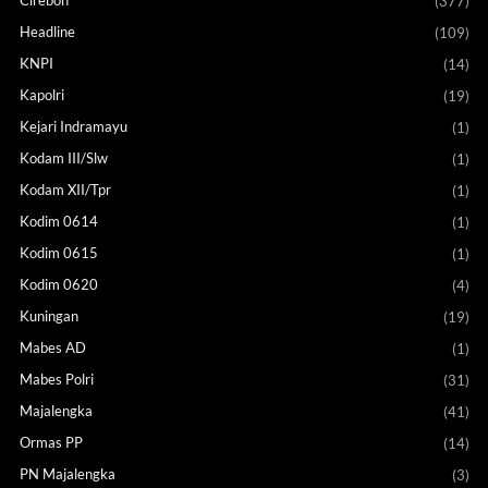
Cirebon
(377)
Headline
(109)
KNPI
(14)
Kapolri
(19)
Kejari Indramayu
(1)
Kodam III/Slw
(1)
Kodam XII/Tpr
(1)
Kodim 0614
(1)
Kodim 0615
(1)
Kodim 0620
(4)
Kuningan
(19)
Mabes AD
(1)
Mabes Polri
(31)
Majalengka
(41)
Ormas PP
(14)
PN Majalengka
(3)