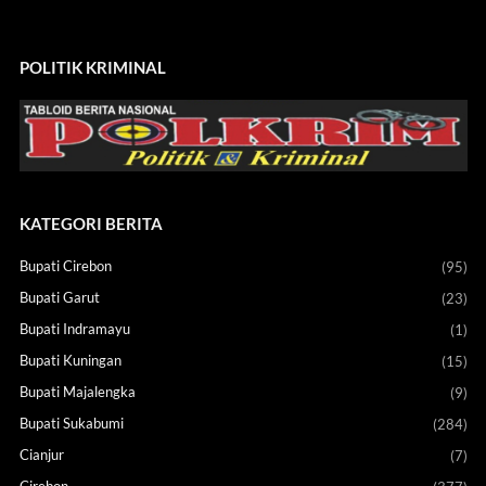
POLITIK KRIMINAL
KATEGORI BERITA
Bupati Cirebon
(95)
Bupati Garut
(23)
Bupati Indramayu
(1)
Bupati Kuningan
(15)
Bupati Majalengka
(9)
Bupati Sukabumi
(284)
Cianjur
(7)