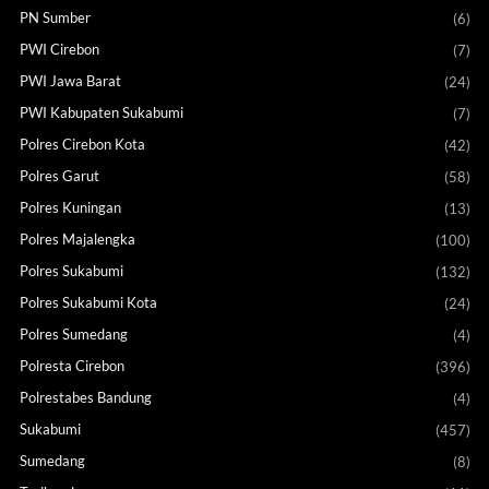
PN Sumber
(6)
PWI Cirebon
(7)
PWI Jawa Barat
(24)
PWI Kabupaten Sukabumi
(7)
Polres Cirebon Kota
(42)
Polres Garut
(58)
Polres Kuningan
(13)
Polres Majalengka
(100)
Polres Sukabumi
(132)
Polres Sukabumi Kota
(24)
Polres Sumedang
(4)
Polresta Cirebon
(396)
Polrestabes Bandung
(4)
Sukabumi
(457)
Sumedang
(8)