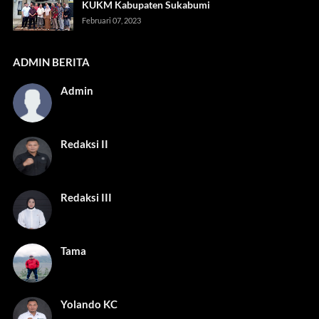
KUKM Kabupaten Sukabumi
Februari 07, 2023
ADMIN BERITA
Admin
Redaksi II
Redaksi III
Tama
Yolando KC