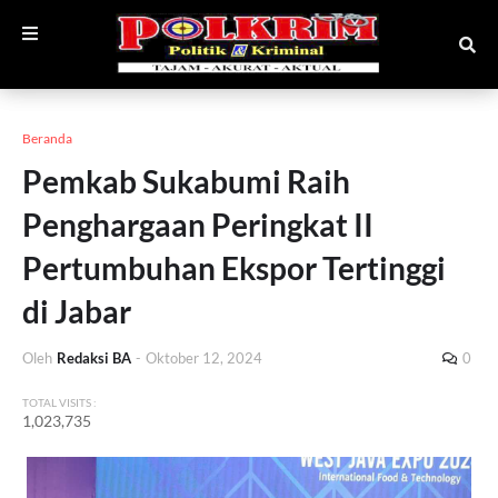
Beranda
Pemkab Sukabumi Raih
Penghargaan Peringkat II
Pertumbuhan Ekspor Tertinggi
di Jabar
Oleh
Redaksi BA
-
Oktober 12, 2024
0
TOTAL VISITS :
1,023,735