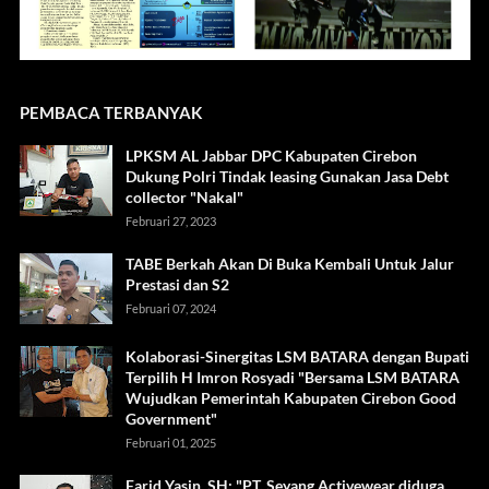
PEMBACA TERBANYAK
LPKSM AL Jabbar DPC Kabupaten Cirebon
Dukung Polri Tindak leasing Gunakan Jasa Debt
collector "Nakal"
Februari 27, 2023
TABE Berkah Akan Di Buka Kembali Untuk Jalur
Prestasi dan S2
Februari 07, 2024
Kolaborasi-Sinergitas LSM BATARA dengan Bupati
Terpilih H Imron Rosyadi "Bersama LSM BATARA
Wujudkan Pemerintah Kabupaten Cirebon Good
Government"
Februari 01, 2025
Farid Yasin, SH: "PT. Seyang Activewear diduga