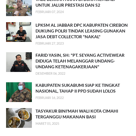
UNTUK JALUR PRESTASI DAN S2
FEBRUARI 07, 2024
LPKSM AL JABBAR DPC KABUPATEN CIREBON
DUKUNG POLRI TINDAK LEASING GUNAKAN
JASA DEBT COLLECTOR "NAKAL"
FEBRUARI 27, 2023
FARID YASIN, SH: "PT. SEYANG ACTIVEWEAR
DIDUGA TELAH MELANGGAR UNDANG-
UNDANG KETENAGAKERJAAN"
DESEMBER 06, 2022
KABUPATEN SUKABUMI SIAP KE TINGKAT
NASIONAL, TAHAP II PPD SUDAH LOLOS
FEBRUARI 16, 2022
TASYAKUR BINI'MAH WALI KOTA CIMAHI
TERGANGGU MAKANAN BASI
MARET 01, 2025