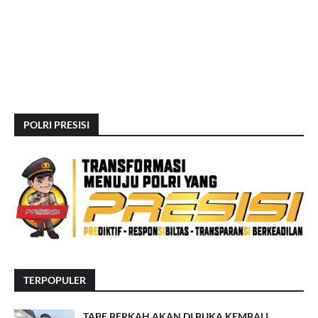
POLRI PRESISI
TERPOPULER
TABE BERKAH AKAN DI BUKA KEMBALI