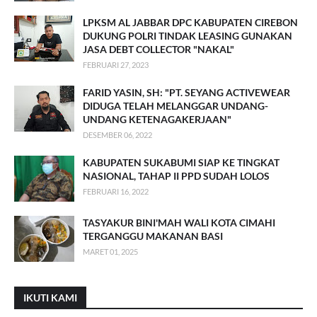
LPKSM AL JABBAR DPC KABUPATEN CIREBON
DUKUNG POLRI TINDAK LEASING GUNAKAN
JASA DEBT COLLECTOR "NAKAL"
FEBRUARI 27, 2023
FARID YASIN, SH: "PT. SEYANG ACTIVEWEAR
DIDUGA TELAH MELANGGAR UNDANG-
UNDANG KETENAGAKERJAAN"
DESEMBER 06, 2022
KABUPATEN SUKABUMI SIAP KE TINGKAT
NASIONAL, TAHAP II PPD SUDAH LOLOS
FEBRUARI 16, 2022
TASYAKUR BINI'MAH WALI KOTA CIMAHI
TERGANGGU MAKANAN BASI
MARET 01, 2025
IKUTI KAMI