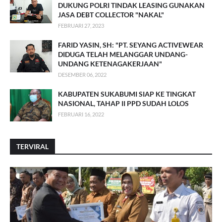
DUKUNG POLRI TINDAK LEASING GUNAKAN
JASA DEBT COLLECTOR "NAKAL"
FEBRUARI 27, 2023
FARID YASIN, SH: "PT. SEYANG ACTIVEWEAR
DIDUGA TELAH MELANGGAR UNDANG-
UNDANG KETENAGAKERJAAN"
DESEMBER 06, 2022
KABUPATEN SUKABUMI SIAP KE TINGKAT
NASIONAL, TAHAP II PPD SUDAH LOLOS
FEBRUARI 16, 2022
TERVIRAL