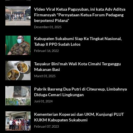
Video Viral Ketua Paguyuban, ini kata Adv Aditya
Firmansyah "Pernyataan Ketua Forum Pedagang
berpotensi Pidana"
Desember 01, 2025
Kabupaten Sukabumi Siap Ke Tingkat Nasional,
Tahap II PPD Sudah Lolos
Februari 16, 2022
Tasyakur Bini'mah Wali Kota Cimahi Terganggu
Makanan Basi
Maret 01, 2025
Pabrik Basreng Dua Putri di Citeureup, Limbahnya
Diduga Cemari Lingkungan
Juni 01, 2024
Kementerian Koperasi dan UKM, Kunjungi PLUT
KUKM Kabupaten Sukabumi
Februari 07, 2023