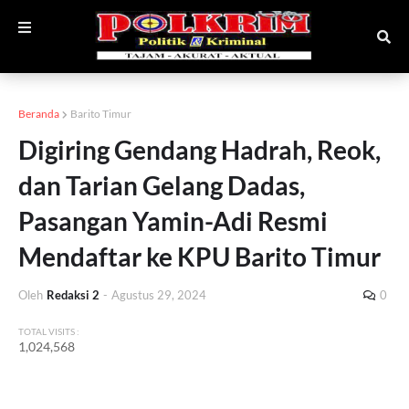
Beranda
Barito Timur
Digiring Gendang Hadrah, Reok,
dan Tarian Gelang Dadas,
Pasangan Yamin-Adi Resmi
Mendaftar ke KPU Barito Timur
Oleh
Redaksi 2
-
Agustus 29, 2024
0
TOTAL VISITS :
1,024,568