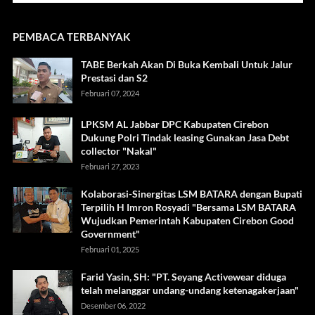
PEMBACA TERBANYAK
TABE Berkah Akan Di Buka Kembali Untuk Jalur
Prestasi dan S2
Februari 07, 2024
LPKSM AL Jabbar DPC Kabupaten Cirebon
Dukung Polri Tindak leasing Gunakan Jasa Debt
collector "Nakal"
Februari 27, 2023
Kolaborasi-Sinergitas LSM BATARA dengan Bupati
Terpilih H Imron Rosyadi "Bersama LSM BATARA
Wujudkan Pemerintah Kabupaten Cirebon Good
Government"
Februari 01, 2025
Farid Yasin, SH: "PT. Seyang Activewear diduga
telah melanggar undang-undang ketenagakerjaan"
Desember 06, 2022