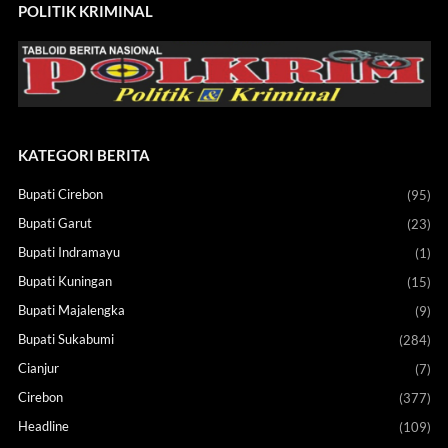
POLITIK KRIMINAL
KATEGORI BERITA
Bupati Cirebon
(95)
Bupati Garut
(23)
Bupati Indramayu
(1)
Bupati Kuningan
(15)
Bupati Majalengka
(9)
Bupati Sukabumi
(284)
Cianjur
(7)
Cirebon
(377)
Headline
(109)