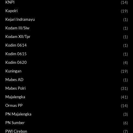
KNPI
(14)
Kapolri
(19)
Kejari Indramayu
(1)
Kodam III/Slw
(1)
Kodam XII/Tpr
(1)
Kodim 0614
(1)
Kodim 0615
(1)
Kodim 0620
(4)
Kuningan
(19)
Mabes AD
(1)
Mabes Polri
(31)
Majalengka
(41)
Ormas PP
(14)
PN Majalengka
(3)
PN Sumber
(6)
PWI Cirebon
(7)