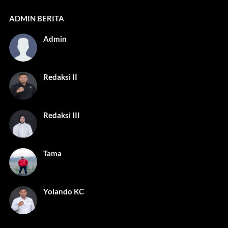
ADMIN BERITA
Admin
Redaksi II
Redaksi III
Tama
Yolando KC