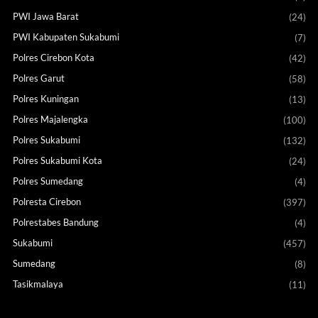
PWI Jawa Barat
(24)
PWI Kabupaten Sukabumi
(7)
Polres Cirebon Kota
(42)
Polres Garut
(58)
Polres Kuningan
(13)
Polres Majalengka
(100)
Polres Sukabumi
(132)
Polres Sukabumi Kota
(24)
Polres Sumedang
(4)
Polresta Cirebon
(397)
Polrestabes Bandung
(4)
Sukabumi
(457)
Sumedang
(8)
Tasikmalaya
(11)