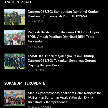
TNI TERUPDATE
Danrem 063/SGJ Sambut dan Dampingi Kunker
Kasdam III/Siliwangi di Yonif TP 839/SA
May 26, 2026
Pemkab Barito Timur Bersama TNI-Polri Tinjau
SPBU Ampah Pastikan Distribusi BBM Tetap
Terkendali
May 11, 2026
TMMD Ke-127 di Majalengka Resmi Ditutup,
Danrem 063/SGJ Tekankan Semangat Gotong
Royong Bangun Desa
March 11, 2026
SUKABUMI TERUPDATE
Media Cybernewsnasional.com Gelar Kongres ke-
IV, Berikan Santunan Anak Yatim dan Diklat
Jurnaliastik Komprehensif
September 27, 2023