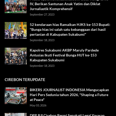
IV, Berikan Santunan Anak Yatim dan Diklat
Jurnaliastik Komprehensif
September 27, 2023
52 kendaraan hias Ramaikan HJKS ke-153 Bupati:
"Bunga hias ini salah satu kebanggaan dari hasil
pertanian di Kabupaten Sukabumi"
September 18, 2023
Kapolres Sukabumi AKBP Maruly Pardede
Antusias Ikuti Festival Bunga HUT ke-153
Kabupaten Sukabumi
September 18, 2023
CIREBON TERUPDATE
BIKERS JOURNALIST INDONESIA Mengucapkan
Hari Pers Sedunia tahun 2026, "Shaping a Future
at Peace"
May 03, 2026
DPP BJI Cirebon Resmi Sepakati Legal Yayasan