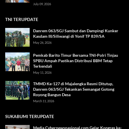
July 09, 2026
TNI TERUPDATE
Danrem 063/SGJ Sambut dan Dampingi Kunker
Kasdam III/Siliwangi di Yonif TP 839/SA
May 26, 2026
Pemkab Barito Timur Bersama TNI-Polri Tinjau
SPBU Ampah Pastikan Distribusi BBM Tetap
Terkendali
May 11, 2026
TMMD Ke-127 di Majalengka Resmi Ditutup,
Danrem 063/SGJ Tekankan Semangat Gotong
Royong Bangun Desa
March 11, 2026
SUKABUMI TERUPDATE
Media Cybernewsnasional.com Gelar Kongres ke-