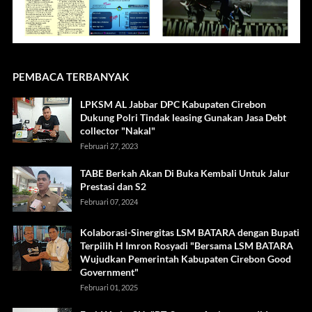
PEMBACA TERBANYAK
LPKSM AL Jabbar DPC Kabupaten Cirebon
Dukung Polri Tindak leasing Gunakan Jasa Debt
collector "Nakal"
Februari 27, 2023
TABE Berkah Akan Di Buka Kembali Untuk Jalur
Prestasi dan S2
Februari 07, 2024
Kolaborasi-Sinergitas LSM BATARA dengan Bupati
Terpilih H Imron Rosyadi "Bersama LSM BATARA
Wujudkan Pemerintah Kabupaten Cirebon Good
Government"
Februari 01, 2025