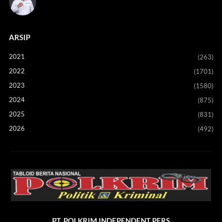
ARSIP
2021
(263)
2022
(1701)
2023
(1580)
2024
(875)
2025
(831)
2026
(492)
PT. POLKRIM INDEPENDENT PERS