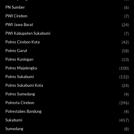
PN Sumber
(6)
PWI Cirebon
(7)
PWI Jawa Barat
(24)
PWI Kabupaten Sukabumi
(7)
Polres Cirebon Kota
(42)
Polres Garut
(58)
Polres Kuningan
(13)
Polres Majalengka
(100)
Polres Sukabumi
(132)
Polres Sukabumi Kota
(24)
Polres Sumedang
(4)
Polresta Cirebon
(396)
Polrestabes Bandung
(4)
Sukabumi
(457)
Sumedang
(8)