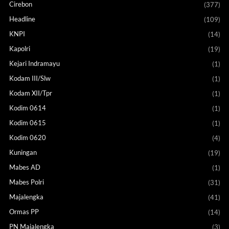
Cirebon
(377)
Headline
(109)
KNPI
(14)
Kapolri
(19)
Kejari Indramayu
(1)
Kodam III/Slw
(1)
Kodam XII/Tpr
(1)
Kodim 0614
(1)
Kodim 0615
(1)
Kodim 0620
(4)
Kuningan
(19)
Mabes AD
(1)
Mabes Polri
(31)
Majalengka
(41)
Ormas PP
(14)
PN Majalengka
(3)