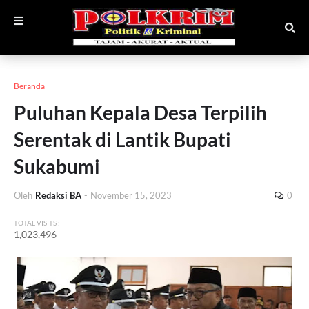
Beranda
Puluhan Kepala Desa Terpilih
Serentak di Lantik Bupati
Sukabumi
Oleh
Redaksi BA
-
November 15, 2023
0
TOTAL VISITS :
1,023,496