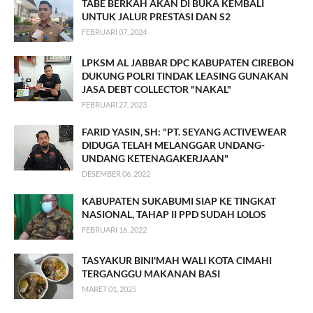
TABE BERKAH AKAN DI BUKA KEMBALI
UNTUK JALUR PRESTASI DAN S2
FEBRUARI 07, 2024
LPKSM AL JABBAR DPC KABUPATEN CIREBON
DUKUNG POLRI TINDAK LEASING GUNAKAN
JASA DEBT COLLECTOR "NAKAL"
FEBRUARI 27, 2023
FARID YASIN, SH: "PT. SEYANG ACTIVEWEAR
DIDUGA TELAH MELANGGAR UNDANG-
UNDANG KETENAGAKERJAAN"
DESEMBER 06, 2022
KABUPATEN SUKABUMI SIAP KE TINGKAT
NASIONAL, TAHAP II PPD SUDAH LOLOS
FEBRUARI 16, 2022
TASYAKUR BINI'MAH WALI KOTA CIMAHI
TERGANGGU MAKANAN BASI
MARET 01, 2025