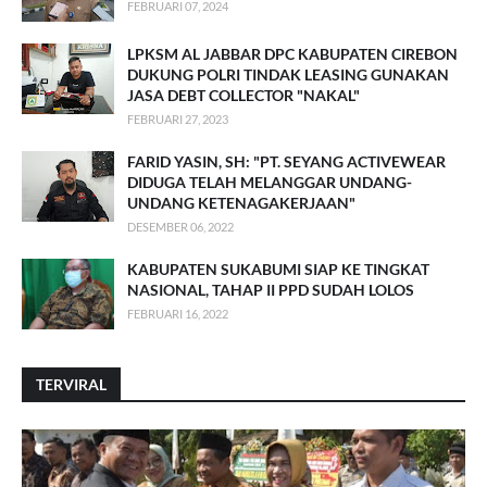
FEBRUARI 07, 2024
LPKSM AL JABBAR DPC KABUPATEN CIREBON
DUKUNG POLRI TINDAK LEASING GUNAKAN
JASA DEBT COLLECTOR "NAKAL"
FEBRUARI 27, 2023
FARID YASIN, SH: "PT. SEYANG ACTIVEWEAR
DIDUGA TELAH MELANGGAR UNDANG-
UNDANG KETENAGAKERJAAN"
DESEMBER 06, 2022
KABUPATEN SUKABUMI SIAP KE TINGKAT
NASIONAL, TAHAP II PPD SUDAH LOLOS
FEBRUARI 16, 2022
TERVIRAL