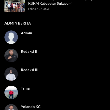
KUKM Kabupaten Sukabumi
Februari 07, 2023
ADMIN BERITA
Admin
Redaksi II
Redaksi III
Tama
Yolando KC