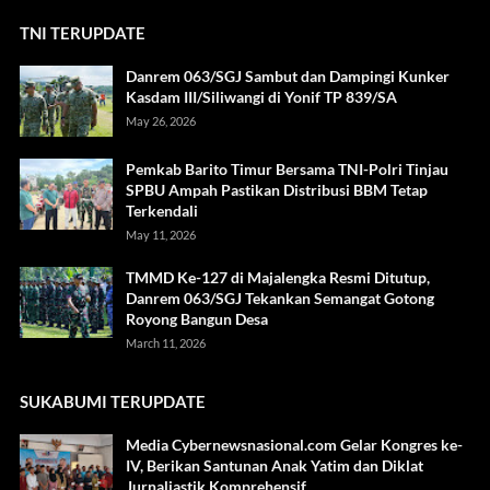
TNI TERUPDATE
Danrem 063/SGJ Sambut dan Dampingi Kunker
Kasdam III/Siliwangi di Yonif TP 839/SA
May 26, 2026
Pemkab Barito Timur Bersama TNI-Polri Tinjau
SPBU Ampah Pastikan Distribusi BBM Tetap
Terkendali
May 11, 2026
TMMD Ke-127 di Majalengka Resmi Ditutup,
Danrem 063/SGJ Tekankan Semangat Gotong
Royong Bangun Desa
March 11, 2026
SUKABUMI TERUPDATE
Media Cybernewsnasional.com Gelar Kongres ke-
IV, Berikan Santunan Anak Yatim dan Diklat
Jurnaliastik Komprehensif