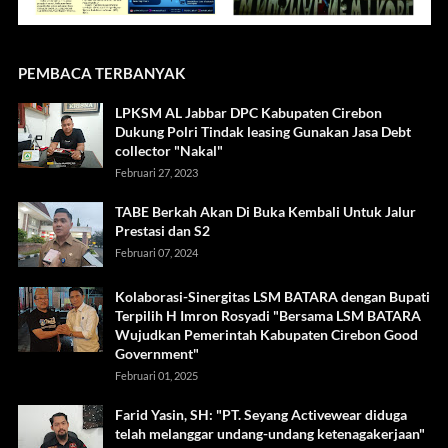
PEMBACA TERBANYAK
LPKSM AL Jabbar DPC Kabupaten Cirebon
Dukung Polri Tindak leasing Gunakan Jasa Debt
collector "Nakal"
Februari 27, 2023
TABE Berkah Akan Di Buka Kembali Untuk Jalur
Prestasi dan S2
Februari 07, 2024
Kolaborasi-Sinergitas LSM BATARA dengan Bupati
Terpilih H Imron Rosyadi "Bersama LSM BATARA
Wujudkan Pemerintah Kabupaten Cirebon Good
Government"
Februari 01, 2025
Farid Yasin, SH: "PT. Seyang Activewear diduga
telah melanggar undang-undang ketenagakerjaan"