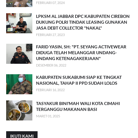
FEBRUARI 07, 2024
LPKSM AL JABBAR DPC KABUPATEN CIREBON
DUKUNG POLRI TINDAK LEASING GUNAKAN
JASA DEBT COLLECTOR "NAKAL"
FEBRUARI 27, 2023
FARID YASIN, SH: "PT. SEYANG ACTIVEWEAR
DIDUGA TELAH MELANGGAR UNDANG-
UNDANG KETENAGAKERJAAN"
DESEMBER 06, 2022
KABUPATEN SUKABUMI SIAP KE TINGKAT
NASIONAL, TAHAP II PPD SUDAH LOLOS
FEBRUARI 16, 2022
TASYAKUR BINI'MAH WALI KOTA CIMAHI
TERGANGGU MAKANAN BASI
MARET 01, 2025
IKUTI KAMI