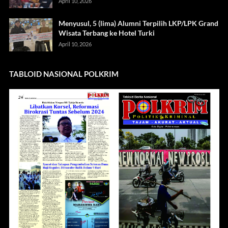
April 10, 2026
Menyusul, 5 (lima) Alumni Terpilih LKP/LPK Grand
Wisata Terbang ke Hotel Turki
April 10, 2026
TABLOID NASIONAL POLKRIM