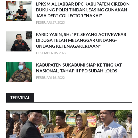
LPKSM AL JABBAR DPC KABUPATEN CIREBON
DUKUNG POLRI TINDAK LEASING GUNAKAN
JASA DEBT COLLECTOR "NAKAL"
FEBRUARI 27, 2023
FARID YASIN, SH: "PT. SEYANG ACTIVEWEAR
DIDUGA TELAH MELANGGAR UNDANG-
UNDANG KETENAGAKERJAAN"
DESEMBER 06, 2022
KABUPATEN SUKABUMI SIAP KE TINGKAT
NASIONAL, TAHAP II PPD SUDAH LOLOS
FEBRUARI 16, 2022
TERVIRAL