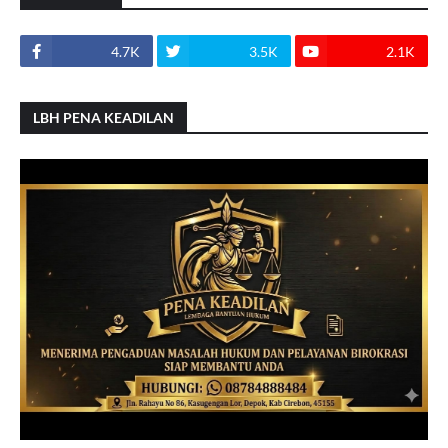
4.7K
3.5K
2.1K
LBH PENA KEADILAN