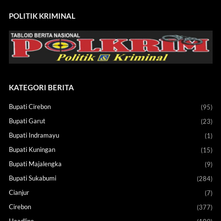
POLITIK KRIMINAL
KATEGORI BERITA
Bupati Cirebon
(95)
Bupati Garut
(23)
Bupati Indramayu
(1)
Bupati Kuningan
(15)
Bupati Majalengka
(9)
Bupati Sukabumi
(284)
Cianjur
(7)
Cirebon
(377)
Headline