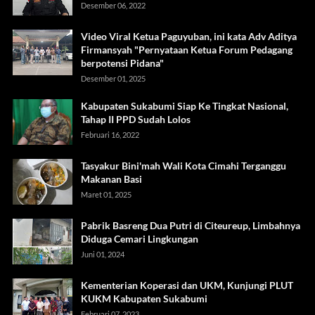
Desember 06, 2022
Video Viral Ketua Paguyuban, ini kata Adv Aditya
Firmansyah "Pernyataan Ketua Forum Pedagang
berpotensi Pidana"
Desember 01, 2025
Kabupaten Sukabumi Siap Ke Tingkat Nasional,
Tahap II PPD Sudah Lolos
Februari 16, 2022
Tasyakur Bini'mah Wali Kota Cimahi Terganggu
Makanan Basi
Maret 01, 2025
Pabrik Basreng Dua Putri di Citeureup, Limbahnya
Diduga Cemari Lingkungan
Juni 01, 2024
Kementerian Koperasi dan UKM, Kunjungi PLUT
KUKM Kabupaten Sukabumi
Februari 07, 2023