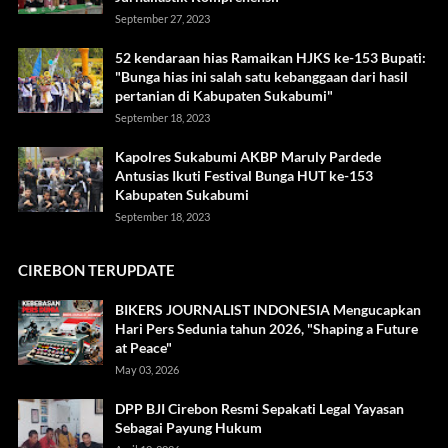
September 27, 2023
52 kendaraan hias Ramaikan HJKS ke-153 Bupati:
"Bunga hias ini salah satu kebanggaan dari hasil
pertanian di Kabupaten Sukabumi"
September 18, 2023
Kapolres Sukabumi AKBP Maruly Pardede
Antusias Ikuti Festival Bunga HUT ke-153
Kabupaten Sukabumi
September 18, 2023
CIREBON TERUPDATE
BIKERS JOURNALIST INDONESIA Mengucapkan
Hari Pers Sedunia tahun 2026, "Shaping a Future
at Peace"
May 03, 2026
DPP BJI Cirebon Resmi Sepakati Legal Yayasan
Sebagai Payung Hukum