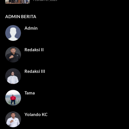
ADMIN BERITA
Admin
Redaksi II
Redaksi III
Tama
Yolando KC