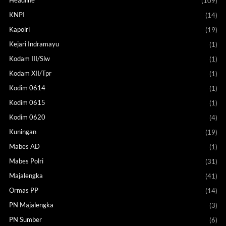
(109)
KNPI
(14)
Kapolri
(19)
Kejari Indramayu
(1)
Kodam III/Slw
(1)
Kodam XII/Tpr
(1)
Kodim 0614
(1)
Kodim 0615
(1)
Kodim 0620
(4)
Kuningan
(19)
Mabes AD
(1)
Mabes Polri
(31)
Majalengka
(41)
Ormas PP
(14)
PN Majalengka
(3)
PN Sumber
(6)