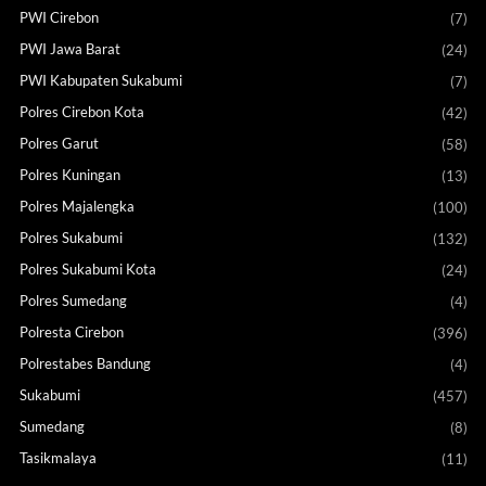
PWI Cirebon
(7)
PWI Jawa Barat
(24)
PWI Kabupaten Sukabumi
(7)
Polres Cirebon Kota
(42)
Polres Garut
(58)
Polres Kuningan
(13)
Polres Majalengka
(100)
Polres Sukabumi
(132)
Polres Sukabumi Kota
(24)
Polres Sumedang
(4)
Polresta Cirebon
(396)
Polrestabes Bandung
(4)
Sukabumi
(457)
Sumedang
(8)
Tasikmalaya
(11)