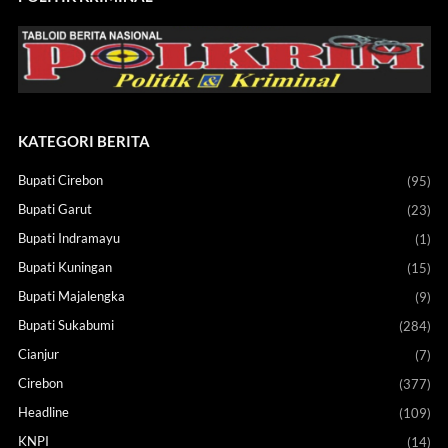
KATEGORI BERITA
Bupati Cirebon
(95)
Bupati Garut
(23)
Bupati Indramayu
(1)
Bupati Kuningan
(15)
Bupati Majalengka
(9)
Bupati Sukabumi
(284)
Cianjur
(7)
Cirebon
(377)
Headline
(109)
KNPI
(14)