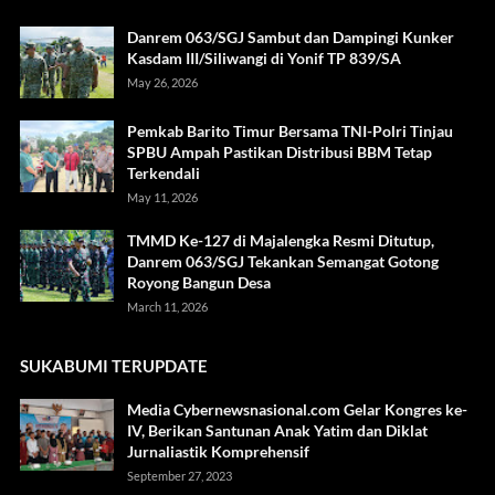
Danrem 063/SGJ Sambut dan Dampingi Kunker
Kasdam III/Siliwangi di Yonif TP 839/SA
May 26, 2026
Pemkab Barito Timur Bersama TNI-Polri Tinjau
SPBU Ampah Pastikan Distribusi BBM Tetap
Terkendali
May 11, 2026
TMMD Ke-127 di Majalengka Resmi Ditutup,
Danrem 063/SGJ Tekankan Semangat Gotong
Royong Bangun Desa
March 11, 2026
SUKABUMI TERUPDATE
Media Cybernewsnasional.com Gelar Kongres ke-
IV, Berikan Santunan Anak Yatim dan Diklat
Jurnaliastik Komprehensif
September 27, 2023