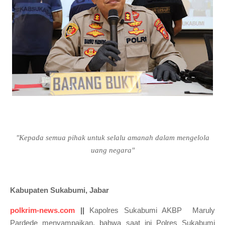
"Kepada semua pihak untuk selalu amanah dalam mengelola
uang negara"
Kabupaten Sukabumi, Jabar
polkrim-news.com
||
Kapolres Sukabumi AKBP Maruly
Pardede menyampaikan, bahwa saat ini Polres Sukabumi