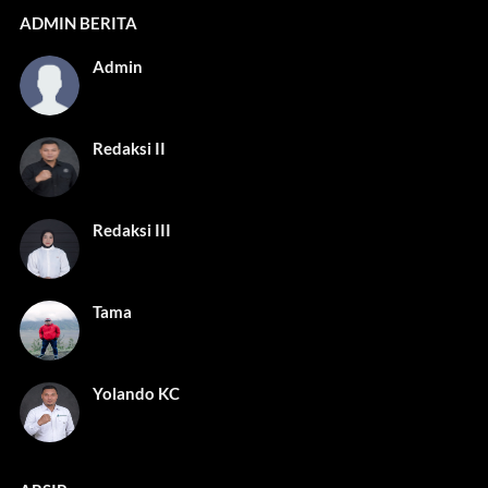
ADMIN BERITA
Admin
Redaksi II
Redaksi III
Tama
Yolando KC