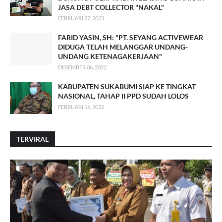
JASA DEBT COLLECTOR "NAKAL"
FEBRUARI 27, 2023
FARID YASIN, SH: "PT. SEYANG ACTIVEWEAR
DIDUGA TELAH MELANGGAR UNDANG-
UNDANG KETENAGAKERJAAN"
DESEMBER 06, 2022
KABUPATEN SUKABUMI SIAP KE TINGKAT
NASIONAL, TAHAP II PPD SUDAH LOLOS
FEBRUARI 16, 2022
TERVIRAL