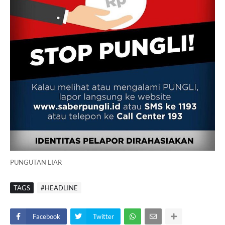
PUNGUTAN LIAR
TAGS
#HEADLINE
Facebook
Twitter