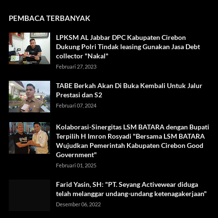
PEMBACA TERBANYAK
LPKSM AL Jabbar DPC Kabupaten Cirebon
Dukung Polri Tindak leasing Gunakan Jasa Debt
collector "Nakal"
Februari 27, 2023
TABE Berkah Akan Di Buka Kembali Untuk Jalur
Prestasi dan S2
Februari 07, 2024
Kolaborasi-Sinergitas LSM BATARA dengan Bupati
Terpilih H Imron Rosyadi "Bersama LSM BATARA
Wujudkan Pemerintah Kabupaten Cirebon Good
Government"
Februari 01, 2025
Farid Yasin, SH: "PT. Seyang Activewear diduga
telah melanggar undang-undang ketenagakerjaan"
Desember 06, 2022