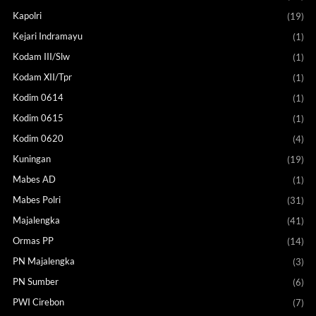
Kapolri
(19)
Kejari Indramayu
(1)
Kodam III/Slw
(1)
Kodam XII/Tpr
(1)
Kodim 0614
(1)
Kodim 0615
(1)
Kodim 0620
(4)
Kuningan
(19)
Mabes AD
(1)
Mabes Polri
(31)
Majalengka
(41)
Ormas PP
(14)
PN Majalengka
(3)
PN Sumber
(6)
PWI Cirebon
(7)