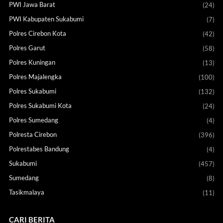
PWI Jawa Barat
(24)
PWI Kabupaten Sukabumi
(7)
Polres Cirebon Kota
(42)
Polres Garut
(58)
Polres Kuningan
(13)
Polres Majalengka
(100)
Polres Sukabumi
(132)
Polres Sukabumi Kota
(24)
Polres Sumedang
(4)
Polresta Cirebon
(396)
Polrestabes Bandung
(4)
Sukabumi
(457)
Sumedang
(8)
Tasikmalaya
(11)
CARI BERITA