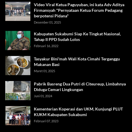
Video Viral Ketua Paguyuban, ini kata Adv Aditya
Firmansyah "Pernyataan Ketua Forum Pedagang
berpotensi Pidana"
Desember 01, 2025
Kabupaten Sukabumi Siap Ke Tingkat Nasional,
Tahap II PPD Sudah Lolos
Februari 16, 2022
Tasyakur Bini'mah Wali Kota Cimahi Terganggu
Makanan Basi
Maret 01, 2025
Pabrik Basreng Dua Putri di Citeureup, Limbahnya
Diduga Cemari Lingkungan
Juni 01, 2024
Kementerian Koperasi dan UKM, Kunjungi PLUT
KUKM Kabupaten Sukabumi
Februari 07, 2023