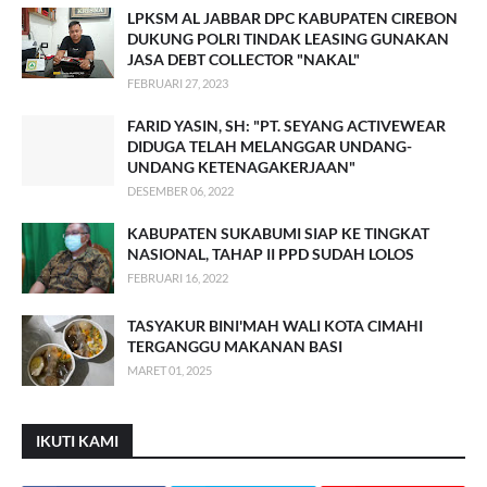
LPKSM AL JABBAR DPC KABUPATEN CIREBON
DUKUNG POLRI TINDAK LEASING GUNAKAN
JASA DEBT COLLECTOR "NAKAL"
FEBRUARI 27, 2023
FARID YASIN, SH: "PT. SEYANG ACTIVEWEAR
DIDUGA TELAH MELANGGAR UNDANG-
UNDANG KETENAGAKERJAAN"
DESEMBER 06, 2022
KABUPATEN SUKABUMI SIAP KE TINGKAT
NASIONAL, TAHAP II PPD SUDAH LOLOS
FEBRUARI 16, 2022
TASYAKUR BINI'MAH WALI KOTA CIMAHI
TERGANGGU MAKANAN BASI
MARET 01, 2025
IKUTI KAMI