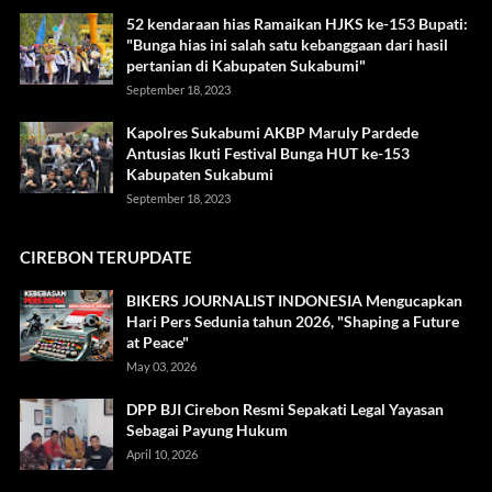
52 kendaraan hias Ramaikan HJKS ke-153 Bupati:
"Bunga hias ini salah satu kebanggaan dari hasil
pertanian di Kabupaten Sukabumi"
September 18, 2023
Kapolres Sukabumi AKBP Maruly Pardede
Antusias Ikuti Festival Bunga HUT ke-153
Kabupaten Sukabumi
September 18, 2023
CIREBON TERUPDATE
BIKERS JOURNALIST INDONESIA Mengucapkan
Hari Pers Sedunia tahun 2026, "Shaping a Future
at Peace"
May 03, 2026
DPP BJI Cirebon Resmi Sepakati Legal Yayasan
Sebagai Payung Hukum
April 10, 2026