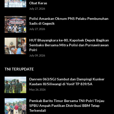
Obat Keras
July 27, 2026
Polisi Amankan Oknum PNS Pelaku Pembunuhan
Sadis di Gegesik
July 27, 2026
HUT Bhayangkara ke-80, Kapolsek Depok Bagikan
Sembako Bersama Mitra Polisi dan Purnawirawan
Polri
July 09, 2026
TNI TERUPDATE
Danrem 063/SGJ Sambut dan Dampingi Kunker
Kasdam III/Siliwangi di Yonif TP 839/SA
May 26, 2026
Pemkab Barito Timur Bersama TNI-Polri Tinjau
SPBU Ampah Pastikan Distribusi BBM Tetap
Terkendali