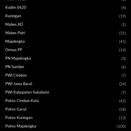
Kodim 0620
(4)
Kuningan
(19)
Mabes AD
(1)
Mabes Polri
(31)
Majalengka
(41)
Ormas PP
(14)
PN Majalengka
(3)
PN Sumber
(6)
PWI Cirebon
(7)
PWI Jawa Barat
(24)
PWI Kabupaten Sukabumi
(7)
Polres Cirebon Kota
(42)
Polres Garut
(58)
Polres Kuningan
(13)
Polres Majalengka
(100)