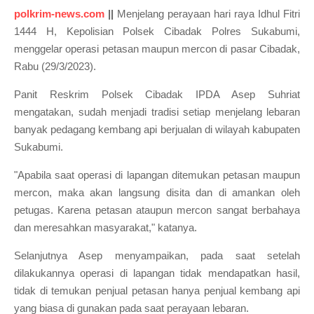
polkrim-news.com
||
Menjelang perayaan hari raya Idhul Fitri
1444 H, Kepolisian Polsek Cibadak Polres Sukabumi,
menggelar operasi petasan maupun mercon di pasar Cibadak,
Rabu (29/3/2023).
Panit Reskrim Polsek Cibadak IPDA Asep Suhriat
mengatakan, sudah menjadi tradisi setiap menjelang lebaran
banyak pedagang kembang api berjualan di wilayah kabupaten
Sukabumi.
"Apabila saat operasi di lapangan ditemukan petasan maupun
mercon, maka akan langsung disita dan di amankan oleh
petugas. Karena petasan ataupun mercon sangat berbahaya
dan meresahkan masyarakat," katanya.
Selanjutnya Asep menyampaikan, pada saat setelah
dilakukannya operasi di lapangan tidak mendapatkan hasil,
tidak di temukan penjual petasan hanya penjual kembang api
yang biasa di gunakan pada saat perayaan lebaran.