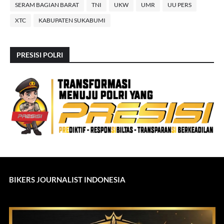
SERAM BAGIAN BARAT
TNI
UKW
UMR
UU PERS
XTC
KABUPATEN SUKABUMI
PRESISI POLRI
BIKERS JOURNALIST INDONESIA