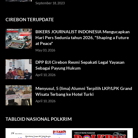
September 18, 2023
CIREBON TERUPDATE
BIKERS JOURNALIST INDONESIA Mengucapkan
Hari Pers Sedunia tahun 2026, "Shaping a Future
at Peace"
May 03, 2026
DPP BJI Cirebon Resmi Sepakati Legal Yayasan
Sebagai Payung Hukum
April 10, 2026
Menyusul, 5 (lima) Alumni Terpilih LKP/LPK Grand
Wisata Terbang ke Hotel Turki
April 10, 2026
TABLOID NASIONAL POLKRIM