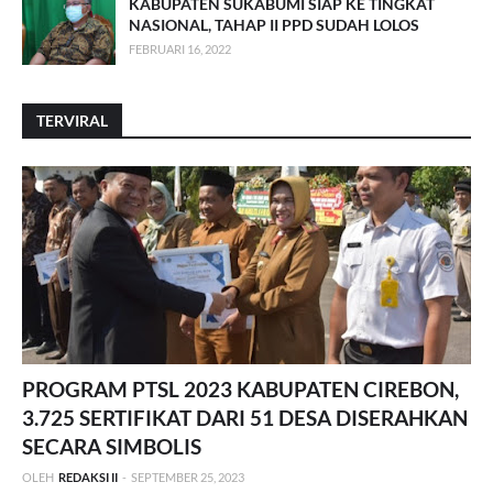
KABUPATEN SUKABUMI SIAP KE TINGKAT
NASIONAL, TAHAP II PPD SUDAH LOLOS
FEBRUARI 16, 2022
TERVIRAL
PROGRAM PTSL 2023 KABUPATEN CIREBON,
3.725 SERTIFIKAT DARI 51 DESA DISERAHKAN
SECARA SIMBOLIS
OLEH
REDAKSI II
-
SEPTEMBER 25, 2023