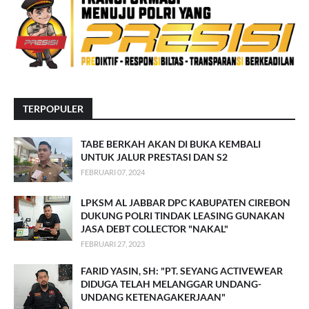
TERPOPULER
TABE BERKAH AKAN DI BUKA KEMBALI
UNTUK JALUR PRESTASI DAN S2
FEBRUARI 07, 2024
LPKSM AL JABBAR DPC KABUPATEN CIREBON
DUKUNG POLRI TINDAK LEASING GUNAKAN
JASA DEBT COLLECTOR "NAKAL"
FEBRUARI 27, 2023
FARID YASIN, SH: "PT. SEYANG ACTIVEWEAR
DIDUGA TELAH MELANGGAR UNDANG-
UNDANG KETENAGAKERJAAN"