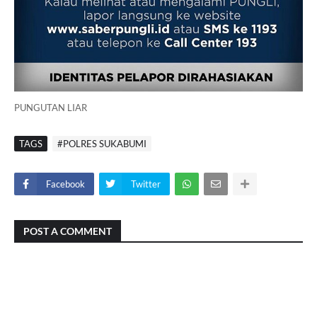
PUNGUTAN LIAR
TAGS
#POLRES SUKABUMI
Facebook
Twitter
POST A COMMENT