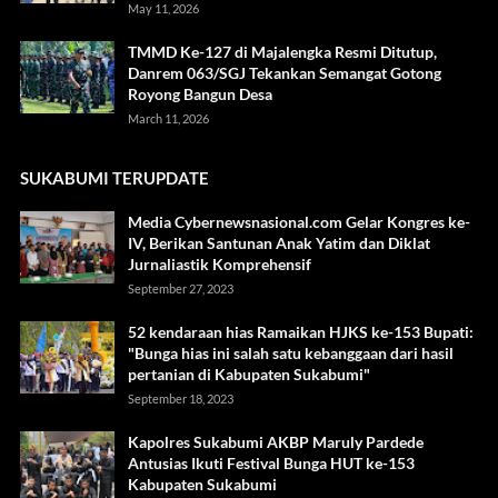
May 11, 2026
TMMD Ke-127 di Majalengka Resmi Ditutup,
Danrem 063/SGJ Tekankan Semangat Gotong
Royong Bangun Desa
March 11, 2026
SUKABUMI TERUPDATE
Media Cybernewsnasional.com Gelar Kongres ke-
IV, Berikan Santunan Anak Yatim dan Diklat
Jurnaliastik Komprehensif
September 27, 2023
52 kendaraan hias Ramaikan HJKS ke-153 Bupati:
"Bunga hias ini salah satu kebanggaan dari hasil
pertanian di Kabupaten Sukabumi"
September 18, 2023
Kapolres Sukabumi AKBP Maruly Pardede
Antusias Ikuti Festival Bunga HUT ke-153
Kabupaten Sukabumi