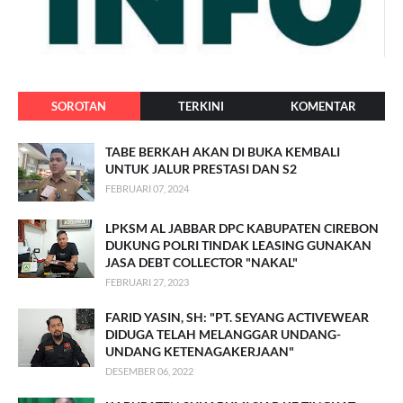
SOROTAN
TERKINI
KOMENTAR
TABE BERKAH AKAN DI BUKA KEMBALI
UNTUK JALUR PRESTASI DAN S2
FEBRUARI 07, 2024
LPKSM AL JABBAR DPC KABUPATEN CIREBON
DUKUNG POLRI TINDAK LEASING GUNAKAN
JASA DEBT COLLECTOR "NAKAL"
FEBRUARI 27, 2023
FARID YASIN, SH: "PT. SEYANG ACTIVEWEAR
DIDUGA TELAH MELANGGAR UNDANG-
UNDANG KETENAGAKERJAAN"
DESEMBER 06, 2022