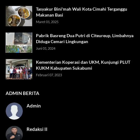
Tasyakur Bini'mah Wali Kota Cimahi Terganggu
Makanan Basi
Maret 01, 2025
Pabrik Basreng Dua Putri di Citeureup, Limbahnya
Diduga Cemari Lingkungan
Juni 01, 2024
Kementerian Koperasi dan UKM, Kunjungi PLUT
KUKM Kabupaten Sukabumi
Februari 07, 2023
ADMIN BERITA
Admin
Redaksi II