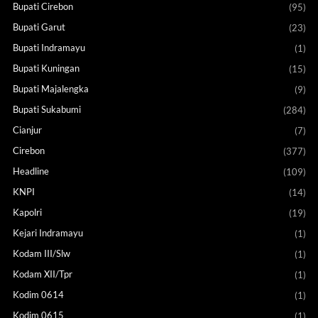
Bupati Cirebon
(95)
Bupati Garut
(23)
Bupati Indramayu
(1)
Bupati Kuningan
(15)
Bupati Majalengka
(9)
Bupati Sukabumi
(284)
Cianjur
(7)
Cirebon
(377)
Headline
(109)
KNPI
(14)
Kapolri
(19)
Kejari Indramayu
(1)
Kodam III/Slw
(1)
Kodam XII/Tpr
(1)
Kodim 0614
(1)
Kodim 0615
(1)