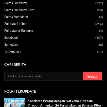
Polres Sukabumi
(132)
Polres Sukabumi Kota
(24)
Polres Sumedang
(4)
Polresta Cirebon
(396)
Polrestabes Bandung
(4)
Sukabumi
(457)
Sumedang
(8)
Tasikmalaya
(11)
CARI BERITA
POLRI TERUPDATE
Konsisten Perang dengan Narkoba, Polresta
Cirebon Amankan 26 Tersangka dan Belasan Ribu