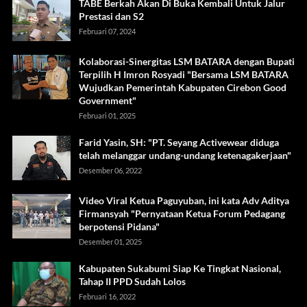
TABE Berkah Akan Di Buka Kembali Untuk Jalur
Prestasi dan S2
Februari 07, 2024
Kolaborasi-Sinergitas LSM BATARA dengan Bupati
Terpilih H Imron Rosyadi "Bersama LSM BATARA
Wujudkan Pemerintah Kabupaten Cirebon Good
Government"
Februari 01, 2025
Farid Yasin, SH: "PT. Seyang Activewear diduga
telah melanggar undang-undang ketenagakerjaan"
Desember 06, 2022
Video Viral Ketua Paguyuban, ini kata Adv Aditya
Firmansyah "Pernyataan Ketua Forum Pedagang
berpotensi Pidana"
Desember 01, 2025
Kabupaten Sukabumi Siap Ke Tingkat Nasional,
Tahap II PPD Sudah Lolos
Februari 16, 2022