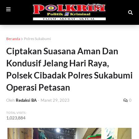
Beranda
Polres Sukabumi
Ciptakan Suasana Aman Dan
Kondusif Jelang Hari Raya,
Polsek Cibadak Polres Sukabumi
Operasi Petasan
Oleh
Redaksi BA
-
Maret 29, 2023
0
TOTAL VISITS :
1,023,884