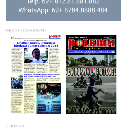
TABLOID NASIONAL POLKRIM
POLRI PRESISI