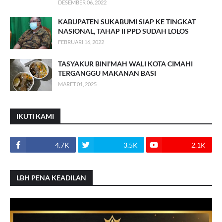
DESEMBER 06, 2022
KABUPATEN SUKABUMI SIAP KE TINGKAT
NASIONAL, TAHAP II PPD SUDAH LOLOS
FEBRUARI 16, 2022
TASYAKUR BINI'MAH WALI KOTA CIMAHI
TERGANGGU MAKANAN BASI
MARET 01, 2025
IKUTI KAMI
4.7K
3.5K
2.1K
LBH PENA KEADILAN