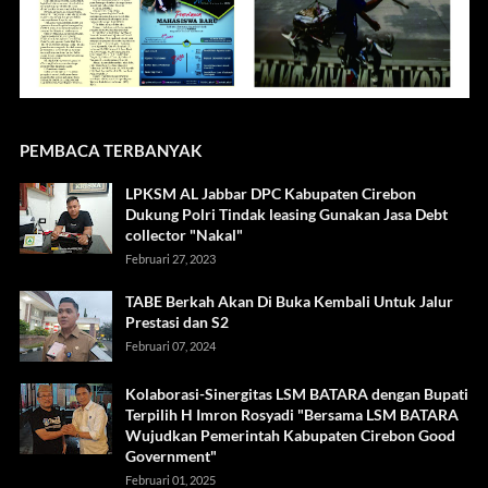
PEMBACA TERBANYAK
LPKSM AL Jabbar DPC Kabupaten Cirebon
Dukung Polri Tindak leasing Gunakan Jasa Debt
collector "Nakal"
Februari 27, 2023
TABE Berkah Akan Di Buka Kembali Untuk Jalur
Prestasi dan S2
Februari 07, 2024
Kolaborasi-Sinergitas LSM BATARA dengan Bupati
Terpilih H Imron Rosyadi "Bersama LSM BATARA
Wujudkan Pemerintah Kabupaten Cirebon Good
Government"
Februari 01, 2025