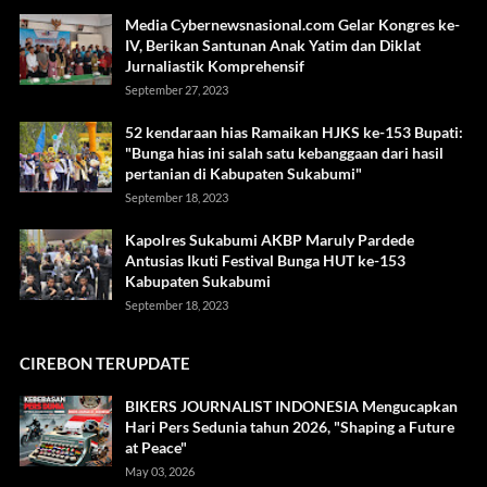
Media Cybernewsnasional.com Gelar Kongres ke-
IV, Berikan Santunan Anak Yatim dan Diklat
Jurnaliastik Komprehensif
September 27, 2023
52 kendaraan hias Ramaikan HJKS ke-153 Bupati:
"Bunga hias ini salah satu kebanggaan dari hasil
pertanian di Kabupaten Sukabumi"
September 18, 2023
Kapolres Sukabumi AKBP Maruly Pardede
Antusias Ikuti Festival Bunga HUT ke-153
Kabupaten Sukabumi
September 18, 2023
CIREBON TERUPDATE
BIKERS JOURNALIST INDONESIA Mengucapkan
Hari Pers Sedunia tahun 2026, "Shaping a Future
at Peace"
May 03, 2026