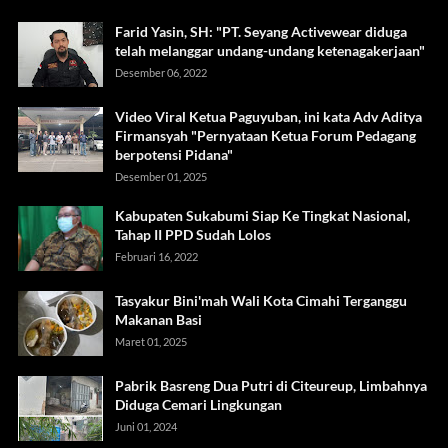
Farid Yasin, SH: "PT. Seyang Activewear diduga
telah melanggar undang-undang ketenagakerjaan"
Desember 06, 2022
Video Viral Ketua Paguyuban, ini kata Adv Aditya
Firmansyah "Pernyataan Ketua Forum Pedagang
berpotensi Pidana"
Desember 01, 2025
Kabupaten Sukabumi Siap Ke Tingkat Nasional,
Tahap II PPD Sudah Lolos
Februari 16, 2022
Tasyakur Bini'mah Wali Kota Cimahi Terganggu
Makanan Basi
Maret 01, 2025
Pabrik Basreng Dua Putri di Citeureup, Limbahnya
Diduga Cemari Lingkungan
Juni 01, 2024