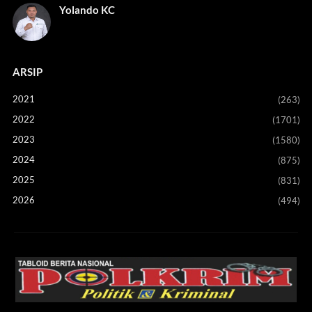
Yolando KC
ARSIP
2021
(263)
2022
(1701)
2023
(1580)
2024
(875)
2025
(831)
2026
(494)