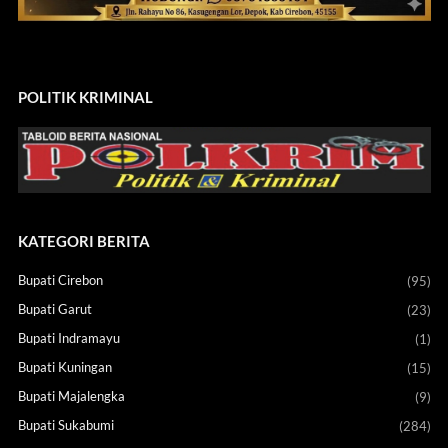
POLITIK KRIMINAL
KATEGORI BERITA
Bupati Cirebon
(95)
Bupati Garut
(23)
Bupati Indramayu
(1)
Bupati Kuningan
(15)
Bupati Majalengka
(9)
Bupati Sukabumi
(284)