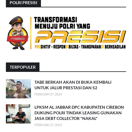
POLRI PRESISI
TERPOPULER
TABE BERKAH AKAN DI BUKA KEMBALI
UNTUK JALUR PRESTASI DAN S2
FEBRUARI 07, 2024
LPKSM AL JABBAR DPC KABUPATEN CIREBON
DUKUNG POLRI TINDAK LEASING GUNAKAN
JASA DEBT COLLECTOR "NAKAL"
FEBRUARI 27, 2023