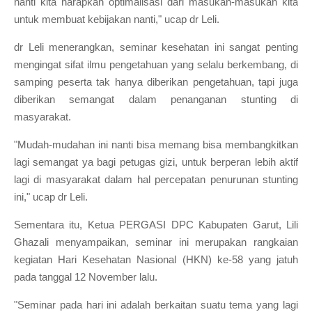
nanti kita harapkan optimalisasi dari masukan-masukan kita
untuk membuat kebijakan nanti," ucap dr Leli.
dr Leli menerangkan, seminar kesehatan ini sangat penting
mengingat sifat ilmu pengetahuan yang selalu berkembang, di
samping peserta tak hanya diberikan pengetahuan, tapi juga
diberikan semangat dalam penanganan stunting di
masyarakat.
"Mudah-mudahan ini nanti bisa memang bisa membangkitkan
lagi semangat ya bagi petugas gizi, untuk berperan lebih aktif
lagi di masyarakat dalam hal percepatan penurunan stunting
ini," ucap dr Leli.
Sementara itu, Ketua PERGASI DPC Kabupaten Garut, Lili
Ghazali menyampaikan, seminar ini merupakan rangkaian
kegiatan Hari Kesehatan Nasional (HKN) ke-58 yang jatuh
pada tanggal 12 November lalu.
"Seminar pada hari ini adalah berkaitan suatu tema yang lagi