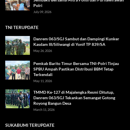
Polri
July 09, 2026
TNI TERUPDATE
Danrem 063/SGJ Sambut dan Dampingi Kunker
Kasdam III/Siliwangi di Yonif TP 839/SA
May 26, 2026
Pemkab Barito Timur Bersama TNI-Polri Tinjau
SPBU Ampah Pastikan Distribusi BBM Tetap
Terkendali
May 11, 2026
TMMD Ke-127 di Majalengka Resmi Ditutup,
Danrem 063/SGJ Tekankan Semangat Gotong
Royong Bangun Desa
March 11, 2026
SUKABUMI TERUPDATE