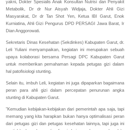
yakni, Dokter Spesialis Anak Konsultan Nutrisi dan Penyakit
Metabolik, Dr dr Nur Aisyah Widjaja, Dokter Ahli Gizi
Masyarakat, Dr dr Tan Shot Yen, Ketua IBI Garut, Enok
Kurniatina, Ahli Gizi Pengurus DPD PERSAGI Jawa Barat, Ir
Dian Anggorowati.
Sekretaris Dinas Kesehatan (Sekdinkes) Kabupaten Garut, dr.
Leli Yuliani menyampaikan, kegiatan ini merupakan sebuah
upaya kolaborasi bersama Persagi DPC Kabupaten Garut
untuk memberikan pemahaman kepada petugas gizi dalam
hal patofisiologi stunting.
Selain itu, imbuh Leli, kegiatan ini juga dipaparkan bagaimana
peran para ahli gizi dalam percepatan penurunan angka
stunting di Kabupaten Garut.
"Kemudian kebijakan-kebijakan dari pemerintah apa saja, tapi
memang yang kita harapkan bukan hanya optimalisasi peran
dari petugas gizi dan petugas kesehatan lainnya, tapi juga ini