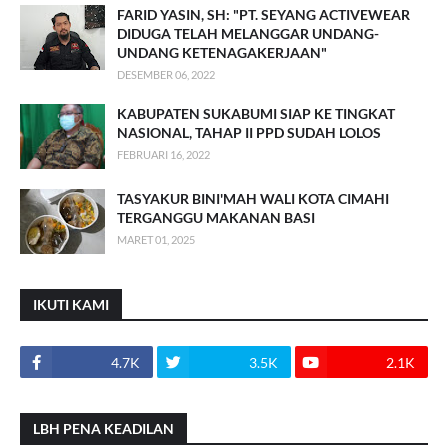
FARID YASIN, SH: "PT. SEYANG ACTIVEWEAR
DIDUGA TELAH MELANGGAR UNDANG-
UNDANG KETENAGAKERJAAN"
DESEMBER 06, 2022
KABUPATEN SUKABUMI SIAP KE TINGKAT
NASIONAL, TAHAP II PPD SUDAH LOLOS
FEBRUARI 16, 2022
TASYAKUR BINI'MAH WALI KOTA CIMAHI
TERGANGGU MAKANAN BASI
MARET 01, 2025
IKUTI KAMI
4.7K
3.5K
2.1K
LBH PENA KEADILAN