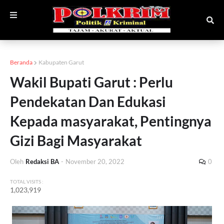
Beranda
Kabupaten Garut
Wakil Bupati Garut : Perlu
Pendekatan Dan Edukasi
Kepada masyarakat, Pentingnya
Gizi Bagi Masyarakat
Oleh
Redaksi BA
-
November 20, 2022
0
TOTAL VISITS :
1,023,919