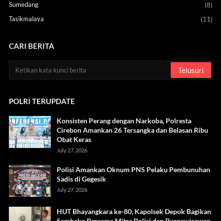
Sumedang
(8)
Tasikmalaya
(11)
CARI BERITA
POLRI TERUPDATE
Konsisten Perang dengan Narkoba, Polresta
Cirebon Amankan 26 Tersangka dan Belasan Ribu
Obat Keras
July 27, 2026
Polisi Amankan Oknum PNS Pelaku Pembunuhan
Sadis di Gegesik
July 27, 2026
HUT Bhayangkara ke-80, Kapolsek Depok Bagikan
Sembako Bersama Mitra Polisi dan Purnawirawan