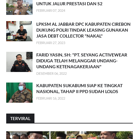
UNTUK JALUR PRESTASI DAN S2
FEBRUARI 07, 2024
LPKSM AL JABBAR DPC KABUPATEN CIREBON
DUKUNG POLRI TINDAK LEASING GUNAKAN
JASA DEBT COLLECTOR "NAKAL"
FEBRUARI 27, 2023
FARID YASIN, SH: "PT. SEYANG ACTIVEWEAR
DIDUGA TELAH MELANGGAR UNDANG-
UNDANG KETENAGAKERJAAN"
DESEMBER 06, 2022
KABUPATEN SUKABUMI SIAP KE TINGKAT
NASIONAL, TAHAP II PPD SUDAH LOLOS
FEBRUARI 16, 2022
TERVIRAL