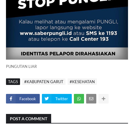
PUNGUTAN LIAR
TAGS
#KABUPATEN GARUT
#KESEHATAN
Facebook
Twitter
POST A COMMENT