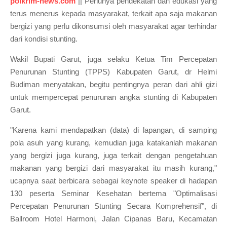
polkrim-news.com
|| Perlunya pendekatan dan edukasi yang
terus menerus kepada masyarakat, terkait apa saja makanan
bergizi yang perlu dikonsumsi oleh masyarakat agar terhindar
dari kondisi stunting.
Wakil Bupati Garut, juga selaku Ketua Tim Percepatan
Penurunan Stunting (TPPS) Kabupaten Garut, dr Helmi
Budiman menyatakan, begitu pentingnya peran dari ahli gizi
untuk mempercepat penurunan angka stunting di Kabupaten
Garut.
"Karena kami mendapatkan (data) di lapangan, di samping
pola asuh yang kurang, kemudian juga katakanlah makanan
yang bergizi juga kurang, juga terkait dengan pengetahuan
makanan yang bergizi dari masyarakat itu masih kurang,"
ucapnya saat berbicara sebagai keynote speaker di hadapan
130 peserta Seminar Kesehatan bertema "Optimalisasi
Percepatan Penurunan Stunting Secara Komprehensif", di
Ballroom Hotel Harmoni, Jalan Cipanas Baru, Kecamatan