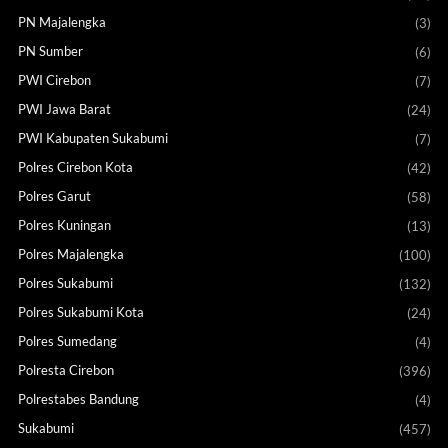
PN Majalengka
(3)
PN Sumber
(6)
PWI Cirebon
(7)
PWI Jawa Barat
(24)
PWI Kabupaten Sukabumi
(7)
Polres Cirebon Kota
(42)
Polres Garut
(58)
Polres Kuningan
(13)
Polres Majalengka
(100)
Polres Sukabumi
(132)
Polres Sukabumi Kota
(24)
Polres Sumedang
(4)
Polresta Cirebon
(396)
Polrestabes Bandung
(4)
Sukabumi
(457)