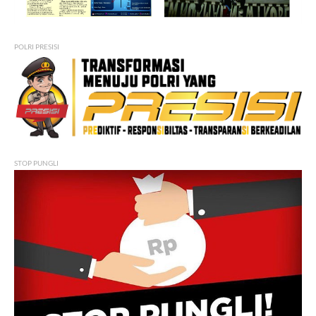
POLRI PRESISI
STOP PUNGLI