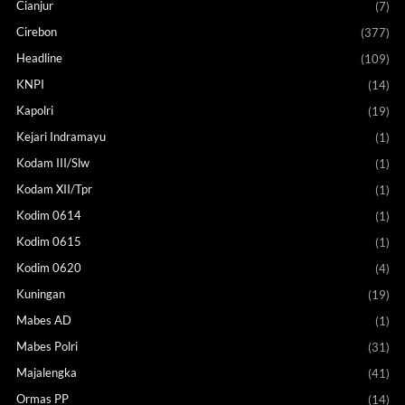
Cianjur
(7)
Cirebon
(377)
Headline
(109)
KNPI
(14)
Kapolri
(19)
Kejari Indramayu
(1)
Kodam III/Slw
(1)
Kodam XII/Tpr
(1)
Kodim 0614
(1)
Kodim 0615
(1)
Kodim 0620
(4)
Kuningan
(19)
Mabes AD
(1)
Mabes Polri
(31)
Majalengka
(41)
Ormas PP
(14)