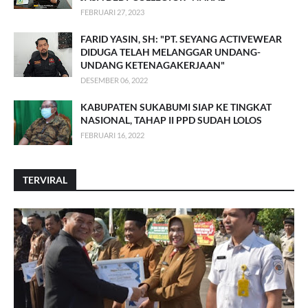
FEBRUARI 27, 2023
FARID YASIN, SH: "PT. SEYANG ACTIVEWEAR
DIDUGA TELAH MELANGGAR UNDANG-
UNDANG KETENAGAKERJAAN"
DESEMBER 06, 2022
KABUPATEN SUKABUMI SIAP KE TINGKAT
NASIONAL, TAHAP II PPD SUDAH LOLOS
FEBRUARI 16, 2022
TERVIRAL