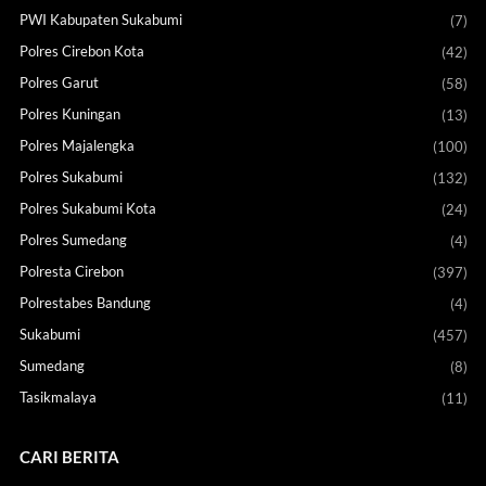
PWI Kabupaten Sukabumi
(7)
Polres Cirebon Kota
(42)
Polres Garut
(58)
Polres Kuningan
(13)
Polres Majalengka
(100)
Polres Sukabumi
(132)
Polres Sukabumi Kota
(24)
Polres Sumedang
(4)
Polresta Cirebon
(397)
Polrestabes Bandung
(4)
Sukabumi
(457)
Sumedang
(8)
Tasikmalaya
(11)
CARI BERITA