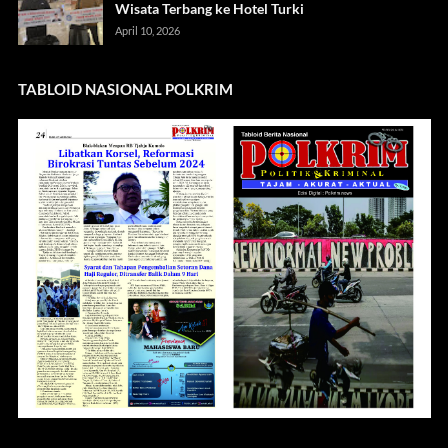
Wisata Terbang ke Hotel Turki
April 10, 2026
TABLOID NASIONAL POLKRIM