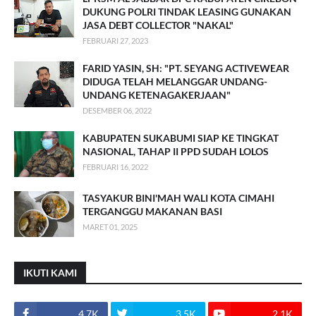
DUKUNG POLRI TINDAK LEASING GUNAKAN
JASA DEBT COLLECTOR "NAKAL"
FEBRUARI 27, 2023
FARID YASIN, SH: "PT. SEYANG ACTIVEWEAR
DIDUGA TELAH MELANGGAR UNDANG-
UNDANG KETENAGAKERJAAN"
DESEMBER 06, 2022
KABUPATEN SUKABUMI SIAP KE TINGKAT
NASIONAL, TAHAP II PPD SUDAH LOLOS
FEBRUARI 16, 2022
TASYAKUR BINI'MAH WALI KOTA CIMAHI
TERGANGGU MAKANAN BASI
MARET 01, 2025
IKUTI KAMI
4.7K
3.5K
2.1K