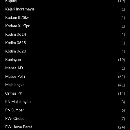
Kapolri
(19)
Kejari Indramayu
(1)
Kodam III/Slw
(1)
Kodam XII/Tpr
(1)
Kodim 0614
(1)
Kodim 0615
(1)
Kodim 0620
(4)
Kuningan
(19)
Mabes AD
(1)
Mabes Polri
(31)
Majalengka
(41)
Ormas PP
(14)
PN Majalengka
(3)
PN Sumber
(6)
PWI Cirebon
(7)
PWI Jawa Barat
(24)