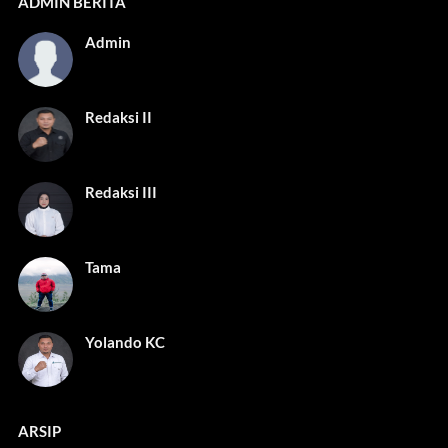
ADMIN BERITA
Admin
Redaksi II
Redaksi III
Tama
Yolando KC
ARSIP