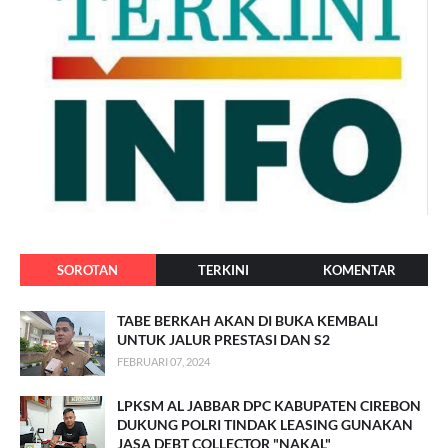
SOROTAN
TERKINI
KOMENTAR
TABE BERKAH AKAN DI BUKA KEMBALI
UNTUK JALUR PRESTASI DAN S2
FEBRUARI 07, 2024
LPKSM AL JABBAR DPC KABUPATEN CIREBON
DUKUNG POLRI TINDAK LEASING GUNAKAN
JASA DEBT COLLECTOR "NAKAL"