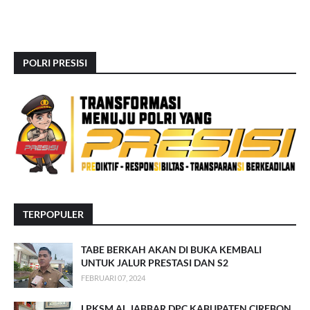
POLRI PRESISI
TERPOPULER
TABE BERKAH AKAN DI BUKA KEMBALI
UNTUK JALUR PRESTASI DAN S2
FEBRUARI 07, 2024
LPKSM AL JABBAR DPC KABUPATEN CIREBON