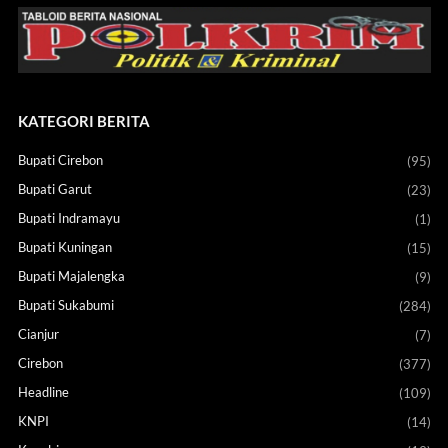
KATEGORI BERITA
Bupati Cirebon
(95)
Bupati Garut
(23)
Bupati Indramayu
(1)
Bupati Kuningan
(15)
Bupati Majalengka
(9)
Bupati Sukabumi
(284)
Cianjur
(7)
Cirebon
(377)
Headline
(109)
KNPI
(14)