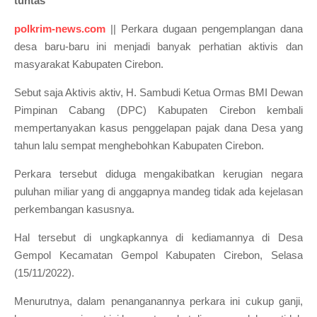
tuntas"
polkrim-news.com
|| Perkara dugaan pengemplangan dana
desa baru-baru ini menjadi banyak perhatian aktivis dan
masyarakat Kabupaten Cirebon.
Sebut saja Aktivis aktiv, H. S
ambudi Ketua Ormas BMI Dewan
Pimpinan Cabang (DPC) Kabupaten Cirebon kembali
mempertanyakan kasus penggelapan pajak dana Desa yang
tahun lalu sempat menghebohkan Kabupaten Cirebon.
Perkara tersebut diduga mengakibatkan kerugian negara
puluhan miliar yang di anggapnya mandeg tidak ada kejelasan
perkembangan kasusnya.
Hal tersebut di ungkapkannya di kediamannya di Desa
Gempol Kecamatan Gempol Kabupaten Cirebon, Selasa
(15/11/2022).
Menurutnya, dalam penanganannya perkara ini cukup ganji,