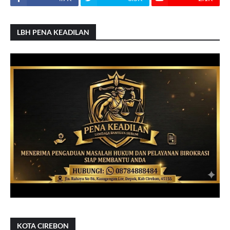
LBH PENA KEADILAN
KOTA CIREBON