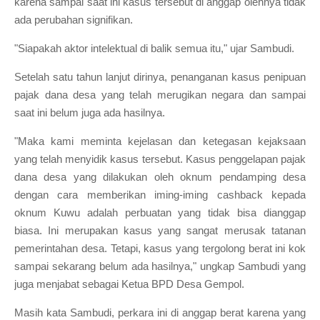
karena sampai saat ini kasus tersebut di anggap olehnya tidak
ada perubahan signifikan.
"Siapakah aktor intelektual di balik semua itu," ujar Sambudi.
Setelah satu tahun lanjut dirinya, penanganan kasus penipuan
pajak dana desa yang telah merugikan negara dan sampai
saat ini belum juga ada hasilnya.
"Maka kami meminta kejelasan dan ketegasan kejaksaan
yang telah menyidik kasus tersebut. Kasus penggelapan pajak
dana desa yang dilakukan oleh oknum pendamping desa
dengan cara memberikan iming-iming cashback kepada
oknum Kuwu adalah perbuatan yang tidak bisa dianggap
biasa. Ini merupakan kasus yang sangat merusak tatanan
pemerintahan desa. Tetapi, kasus yang tergolong berat ini kok
sampai sekarang belum ada hasilnya," ungkap Sambudi yang
juga menjabat sebagai Ketua BPD Desa Gempol.
Masih kata Sambudi, perkara ini di anggap berat karena yang