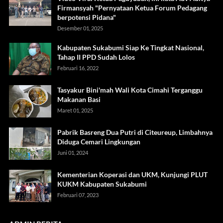
Firmansyah "Pernyataan Ketua Forum Pedagang
berpotensi Pidana"
Desember 01, 2025
Kabupaten Sukabumi Siap Ke Tingkat Nasional,
Tahap II PPD Sudah Lolos
Februari 16, 2022
Tasyakur Bini'mah Wali Kota Cimahi Terganggu
Makanan Basi
Maret 01, 2025
Pabrik Basreng Dua Putri di Citeureup, Limbahnya
Diduga Cemari Lingkungan
Juni 01, 2024
Kementerian Koperasi dan UKM, Kunjungi PLUT
KUKM Kabupaten Sukabumi
Februari 07, 2023