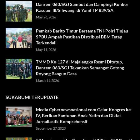
Danrem 063/SGJ Sambut dan Dampingi Kunker
Kasdam III/Siliwangi di Yonif TP 839/SA
May 26, 2026
Pemkab Barito Timur Bersama TNI-Polri Tinjau
SPBU Ampah Pastikan Distribusi BBM Tetap
Terkendali
May 11, 2026
TMMD Ke-127 di Majalengka Resmi Ditutup,
Danrem 063/SGJ Tekankan Semangat Gotong
Royong Bangun Desa
March 11, 2026
SUKABUMI TERUPDATE
Media Cybernewsnasional.com Gelar Kongres ke-
IV, Berikan Santunan Anak Yatim dan Diklat
Jurnaliastik Komprehensif
September 27, 2023