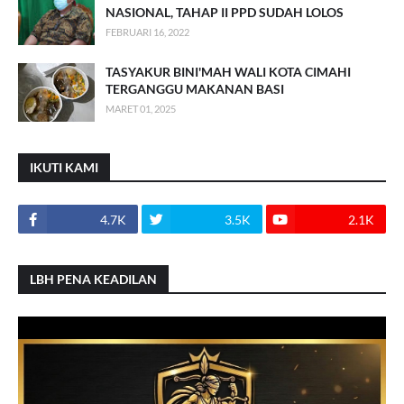
NASIONAL, TAHAP II PPD SUDAH LOLOS
FEBRUARI 16, 2022
TASYAKUR BINI'MAH WALI KOTA CIMAHI
TERGANGGU MAKANAN BASI
MARET 01, 2025
IKUTI KAMI
4.7K
3.5K
2.1K
LBH PENA KEADILAN