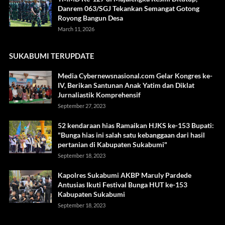
Danrem 063/SGJ Tekankan Semangat Gotong
Royong Bangun Desa
March 11, 2026
SUKABUMI TERUPDATE
Media Cybernewsnasional.com Gelar Kongres ke-
IV, Berikan Santunan Anak Yatim dan Diklat
Jurnaliastik Komprehensif
September 27, 2023
52 kendaraan hias Ramaikan HJKS ke-153 Bupati:
"Bunga hias ini salah satu kebanggaan dari hasil
pertanian di Kabupaten Sukabumi"
September 18, 2023
Kapolres Sukabumi AKBP Maruly Pardede
Antusias Ikuti Festival Bunga HUT ke-153
Kabupaten Sukabumi
September 18, 2023