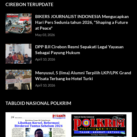
CIREBON TERUPDATE
BIKERS JOURNALIST INDONESIA Mengucapkan
Hari Pers Sedunia tahun 2026, "Shaping a Future
at Peace"
May 03, 2026
DPP BJI Cirebon Resmi Sepakati Legal Yayasan
Sebagai Payung Hukum
April 10, 2026
Menyusul, 5 (lima) Alumni Terpilih LKP/LPK Grand
Wisata Terbang ke Hotel Turki
April 10, 2026
TABLOID NASIONAL POLKRIM