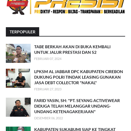
TERPOPULER
TABE BERKAH AKAN DI BUKA KEMBALI
UNTUK JALUR PRESTASI DAN S2
FEBRUARI 07, 2024
LPKSM AL JABBAR DPC KABUPATEN CIREBON
DUKUNG POLRI TINDAK LEASING GUNAKAN
JASA DEBT COLLECTOR "NAKAL"
FEBRUARI 27, 2023
FARID YASIN, SH: "PT. SEYANG ACTIVEWEAR
DIDUGA TELAH MELANGGAR UNDANG-
UNDANG KETENAGAKERJAAN"
DESEMBER 06, 2022
KABUPATEN SUKABUMI SIAP KE TINGKAT