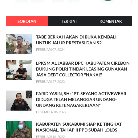
SOROTAN
TERKINI
KOMENTAR
TABE BERKAH AKAN DI BUKA KEMBALI
UNTUK JALUR PRESTASI DAN S2
FEBRUARI 07, 2024
LPKSM AL JABBAR DPC KABUPATEN CIREBON
DUKUNG POLRI TINDAK LEASING GUNAKAN
JASA DEBT COLLECTOR "NAKAL"
FEBRUARI 27, 2023
FARID YASIN, SH: "PT. SEYANG ACTIVEWEAR
DIDUGA TELAH MELANGGAR UNDANG-
UNDANG KETENAGAKERJAAN"
DESEMBER 06, 2022
KABUPATEN SUKABUMI SIAP KE TINGKAT
NASIONAL, TAHAP II PPD SUDAH LOLOS
FEBRUARI 16, 2022