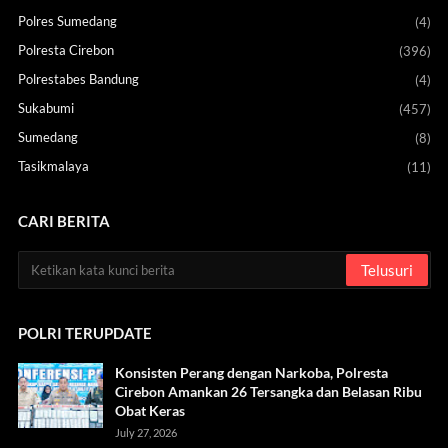
Polres Sumedang
(4)
Polresta Cirebon
(396)
Polrestabes Bandung
(4)
Sukabumi
(457)
Sumedang
(8)
Tasikmalaya
(11)
CARI BERITA
POLRI TERUPDATE
Konsisten Perang dengan Narkoba, Polresta
Cirebon Amankan 26 Tersangka dan Belasan Ribu
Obat Keras
July 27, 2026