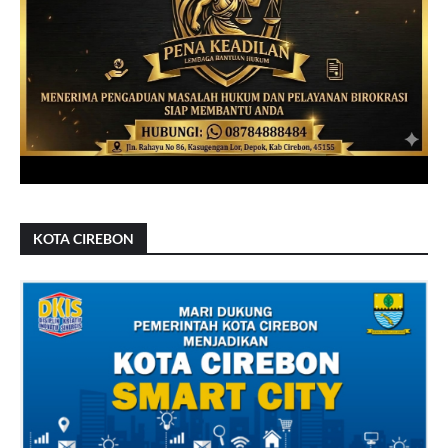
KOTA CIREBON