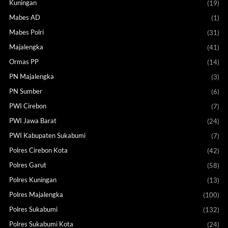
Kuningan
(19)
Mabes AD
(1)
Mabes Polri
(31)
Majalengka
(41)
Ormas PP
(14)
PN Majalengka
(3)
PN Sumber
(6)
PWI Cirebon
(7)
PWI Jawa Barat
(24)
PWI Kabupaten Sukabumi
(7)
Polres Cirebon Kota
(42)
Polres Garut
(58)
Polres Kuningan
(13)
Polres Majalengka
(100)
Polres Sukabumi
(132)
Polres Sukabumi Kota
(24)