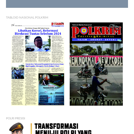
TABLOID NASIONAL POLKRIM
POLRI PRESISI