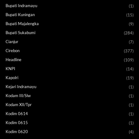
Bupati Indramayu
(1)
Bupati Kuningan
(15)
Bupati Majalengka
(9)
Bupati Sukabumi
(284)
Cianjur
(7)
Cirebon
(377)
Headline
(109)
KNPI
(14)
Kapolri
(19)
Kejari Indramayu
(1)
Kodam III/Slw
(1)
Kodam XII/Tpr
(1)
Kodim 0614
(1)
Kodim 0615
(1)
Kodim 0620
(4)