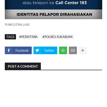
PUNGUTAN LIAR
TAGS
#PERISTIWA
#POLRES SUKABUMI
Facebook
Twitter
POST A COMMENT