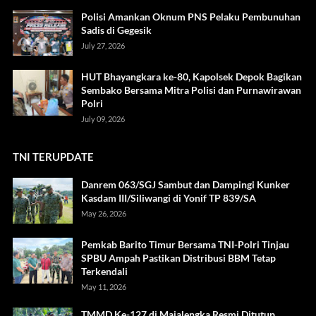
Polisi Amankan Oknum PNS Pelaku Pembunuhan
Sadis di Gegesik
July 27, 2026
HUT Bhayangkara ke-80, Kapolsek Depok Bagikan
Sembako Bersama Mitra Polisi dan Purnawirawan
Polri
July 09, 2026
TNI TERUPDATE
Danrem 063/SGJ Sambut dan Dampingi Kunker
Kasdam III/Siliwangi di Yonif TP 839/SA
May 26, 2026
Pemkab Barito Timur Bersama TNI-Polri Tinjau
SPBU Ampah Pastikan Distribusi BBM Tetap
Terkendali
May 11, 2026
TMMD Ke-127 di Majalengka Resmi Ditutup,