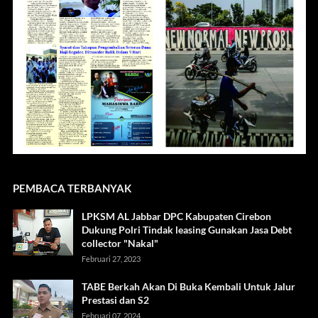
PEMBACA TERBANYAK
LPKSM AL Jabbar DPC Kabupaten Cirebon
Dukung Polri Tindak leasing Gunakan Jasa Debt
collector "Nakal"
Februari 27, 2023
TABE Berkah Akan Di Buka Kembali Untuk Jalur
Prestasi dan S2
Februari 07, 2024