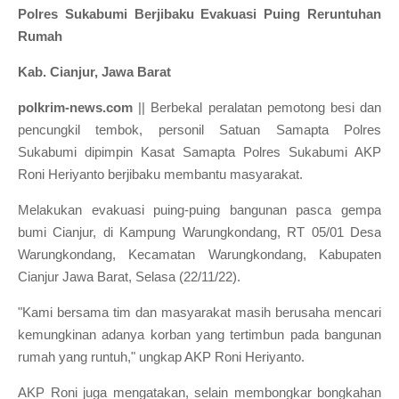
Polres Sukabumi Berjibaku Evakuasi Puing Reruntuhan
Rumah
Kab. Cianjur, Jawa Barat
polkrim-news.com
|| Berbekal peralatan pemotong besi dan
pencungkil tembok, personil Satuan Samapta Polres
Sukabumi dipimpin Kasat Samapta Polres Sukabumi AKP
Roni Heriyanto berjibaku membantu masyarakat.
Melakukan evakuasi puing-puing bangunan pasca gempa
bumi Cianjur, di Kampung Warungkondang, RT 05/01 Desa
Warungkondang, Kecamatan Warungkondang, Kabupaten
Cianjur Jawa Barat, Selasa (22/11/22).
"Kami bersama tim dan masyarakat masih berusaha mencari
kemungkinan adanya korban yang tertimbun pada bangunan
rumah yang runtuh," ungkap AKP Roni Heriyanto.
AKP Roni juga mengatakan, selain membongkar bongkahan