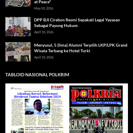
at Peace"
May 03, 2026
DPP BJI Cirebon Resmi Sepakati Legal Yayasan
Sebagai Payung Hukum
April 10, 2026
Menyusul, 5 (lima) Alumni Terpilih LKP/LPK Grand
Wisata Terbang ke Hotel Turki
April 10, 2026
TABLOID NASIONAL POLKRIM