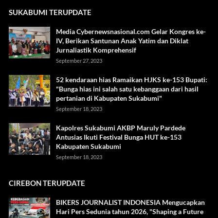
SUKABUMI TERUPDATE
Media Cybernewsnasional.com Gelar Kongres ke-
IV, Berikan Santunan Anak Yatim dan Diklat
Jurnaliastik Komprehensif
September 27, 2023
52 kendaraan hias Ramaikan HJKS ke-153 Bupati:
"Bunga hias ini salah satu kebanggaan dari hasil
pertanian di Kabupaten Sukabumi"
September 18, 2023
Kapolres Sukabumi AKBP Maruly Pardede
Antusias Ikuti Festival Bunga HUT ke-153
Kabupaten Sukabumi
September 18, 2023
CIREBON TERUPDATE
BIKERS JOURNALIST INDONESIA Mengucapkan
Hari Pers Sedunia tahun 2026, "Shaping a Future