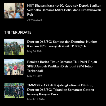
HUT Bhayangkara ke-80, Kapolsek Depok Bagikan
Sembako Bersama Mitra Polisi dan Purnawirawan
Polri
July 09, 2026
TNI TERUPDATE
Danrem 063/SGJ Sambut dan Dampingi Kunker
Kasdam III/Siliwangi di Yonif TP 839/SA
May 26, 2026
Pemkab Barito Timur Bersama TNI-Polri Tinjau
SPBU Ampah Pastikan Distribusi BBM Tetap
Terkendali
May 11, 2026
TMMD Ke-127 di Majalengka Resmi Ditutup,
Danrem 063/SGJ Tekankan Semangat Gotong
Royong Bangun Desa
March 11, 2026