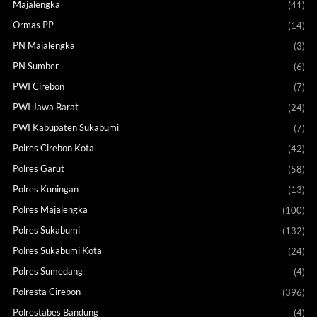
Majalengka
(41)
Ormas PP
(14)
PN Majalengka
(3)
PN Sumber
(6)
PWI Cirebon
(7)
PWI Jawa Barat
(24)
PWI Kabupaten Sukabumi
(7)
Polres Cirebon Kota
(42)
Polres Garut
(58)
Polres Kuningan
(13)
Polres Majalengka
(100)
Polres Sukabumi
(132)
Polres Sukabumi Kota
(24)
Polres Sumedang
(4)
Polresta Cirebon
(396)
Polrestabes Bandung
(4)