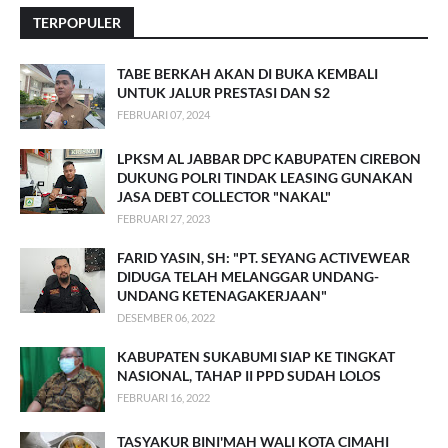
TERPOPULER
TABE BERKAH AKAN DI BUKA KEMBALI
UNTUK JALUR PRESTASI DAN S2
FEBRUARI 07, 2024
LPKSM AL JABBAR DPC KABUPATEN CIREBON
DUKUNG POLRI TINDAK LEASING GUNAKAN
JASA DEBT COLLECTOR "NAKAL"
FEBRUARI 27, 2023
FARID YASIN, SH: "PT. SEYANG ACTIVEWEAR
DIDUGA TELAH MELANGGAR UNDANG-
UNDANG KETENAGAKERJAAN"
DESEMBER 06, 2022
KABUPATEN SUKABUMI SIAP KE TINGKAT
NASIONAL, TAHAP II PPD SUDAH LOLOS
FEBRUARI 16, 2022
TASYAKUR BINI'MAH WALI KOTA CIMAHI