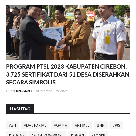
PROGRAM PTSL 2023 KABUPATEN CIREBON,
3.725 SERTIFIKAT DARI 51 DESA DISERAHKAN
SECARA SIMBOLIS
OLEH
REDAKSI II
-
SEPTEMBER 25, 2023
HASHTAG
ASN
ADVETORIAL
AGAMA
ARTIKEL
BNN
BPJS
BUDAYA
BUPATI SUKABUMI
BURUH
CIMAHI