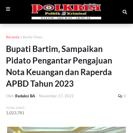
Beranda
Barito Timur
Bupati Bartim, Sampaikan
Pidato Pengantar Pengajuan
Nota Keuangan dan Raperda
APBD Tahun 2023
Oleh
Redaksi BA
-
November 17, 2022
0
TOTAL VISITS :
1,023,781