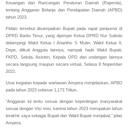
Keuangan dan Rancangan Peraturan Daerah (Raperda),
tentang Anggaran Belanja dan Pendapatan Daerah (APBD)
tahun 2023.
Pidato tersebut disampaikan Bupati pada rapat paripurna di
DPRD Barito Timur, yang dipimpin Ketua DPRD Nur Sulistio
didampingi Wakil Ketua I Ariantho S Muler, Wakil Ketua II,
Depe, diikuti Anggota lainnya, nampak hadir Wakil Bupati,
FKPD, Sekda, Asisten, Kepala OPD dan undangan lainnya
secara langsung maupun secara virtual, Selasa 8 Nopember
2022.
Usai kegiatan kepada wartawan Ampera menjelaskan, APBD
pada tahun 2023 sebesar 1,173 Triliun.
"Anggaran ini tentu sesuai dengan kepentingan masyarakat
sesuai dengan Visi misi, karena tahun 2023 merupakan tahun
terakhir saya sebagai Bupati dan Wakil Bupati menjabat," jelas
Ampera.