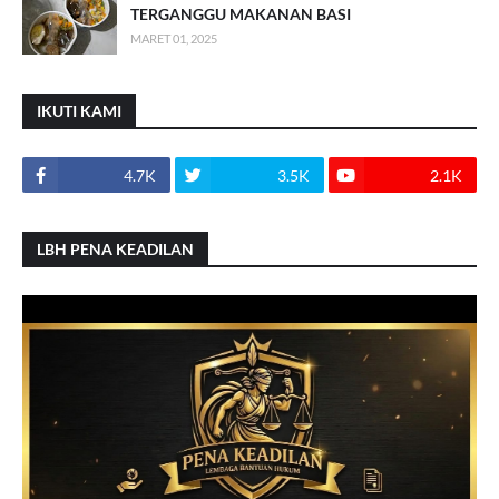
TERGANGGU MAKANAN BASI
MARET 01, 2025
IKUTI KAMI
4.7K
3.5K
2.1K
LBH PENA KEADILAN