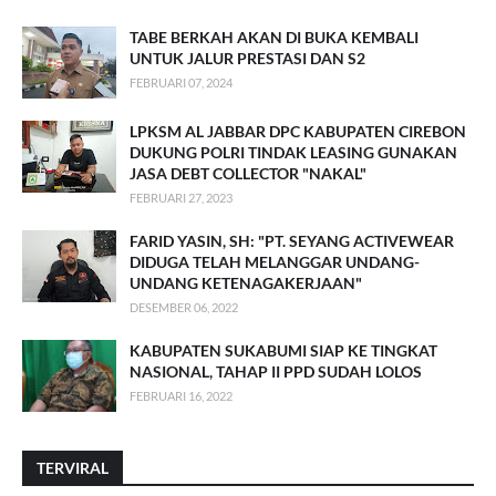
TABE BERKAH AKAN DI BUKA KEMBALI
UNTUK JALUR PRESTASI DAN S2
FEBRUARI 07, 2024
LPKSM AL JABBAR DPC KABUPATEN CIREBON
DUKUNG POLRI TINDAK LEASING GUNAKAN
JASA DEBT COLLECTOR "NAKAL"
FEBRUARI 27, 2023
FARID YASIN, SH: "PT. SEYANG ACTIVEWEAR
DIDUGA TELAH MELANGGAR UNDANG-
UNDANG KETENAGAKERJAAN"
DESEMBER 06, 2022
KABUPATEN SUKABUMI SIAP KE TINGKAT
NASIONAL, TAHAP II PPD SUDAH LOLOS
FEBRUARI 16, 2022
TERVIRAL