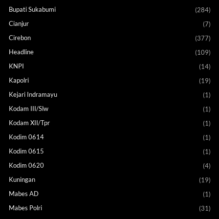
Bupati Sukabumi
(284)
Cianjur
(7)
Cirebon
(377)
Headline
(109)
KNPI
(14)
Kapolri
(19)
Kejari Indramayu
(1)
Kodam III/Slw
(1)
Kodam XII/Tpr
(1)
Kodim 0614
(1)
Kodim 0615
(1)
Kodim 0620
(4)
Kuningan
(19)
Mabes AD
(1)
Mabes Polri
(31)