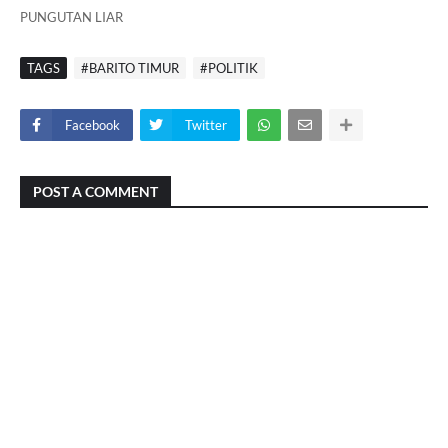
PUNGUTAN LIAR
TAGS
#BARITO TIMUR
#POLITIK
Facebook
Twitter
POST A COMMENT