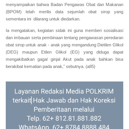
menyampaikan bahwa Badan Pengawas Obat dan Makanan
(BPOM) telah merilis data sejumlah obat sirop yang
sementara ini dilarang untuk diedarkan.
Ia mengatakan, kegiatan sidak ini guna memberi sosialisasi
dan imbauan serta pembinaan tentang pengawasan peredaran
obat sirop untuk anak - anak yang mengandung Dietilen Glikol
(DEG) maupun Etilen Glikol (EG) yang diduga dapat
mengakibatkan gagal ginjal Akut pada anak bahkan bisa
berakibat kematian pada anak," sebutnya. (a85)