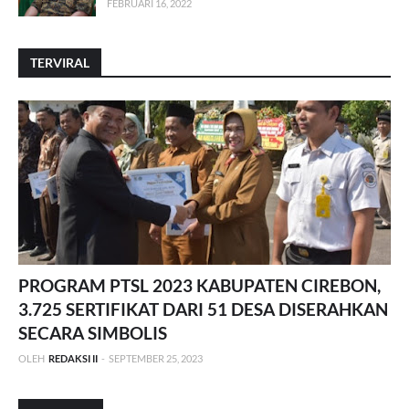
FEBRUARI 16, 2022
TERVIRAL
PROGRAM PTSL 2023 KABUPATEN CIREBON,
3.725 SERTIFIKAT DARI 51 DESA DISERAHKAN
SECARA SIMBOLIS
OLEH
REDAKSI II
-
SEPTEMBER 25, 2023