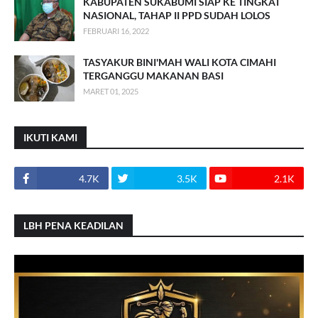
KABUPATEN SUKABUMI SIAP KE TINGKAT
NASIONAL, TAHAP II PPD SUDAH LOLOS
FEBRUARI 16, 2022
TASYAKUR BINI'MAH WALI KOTA CIMAHI
TERGANGGU MAKANAN BASI
MARET 01, 2025
IKUTI KAMI
4.7K
3.5K
2.1K
LBH PENA KEADILAN