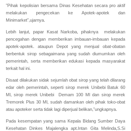
"Pihak kepolisian bersama Dinas Kesehatan secara pro aktif
melakukan pengecekan ke Apotek-apotek dan
Minimarket",ujarnya.
Lebih lanjut, papar Kasat Narkoba, pihaknya melakukan
pencegahan dengan memberikan imbauan-imbauan kepada
apotek-apotek. ataupun Depot yang menjual obat-obatan
berbentuk sirop sebagaimana yang sudah diumumkan oleh
pemerintah, serta memberikan edukasi kepada masyarakat
terkait hal ini.
Disaat dilakukan sidak sejumlah obat sirop yang telah dilarang
edar oleh pemerintah, seperti sirop merek Unibebi Batuk 60
Ml, sirop merek Unibebi Demam 100 Ml dan sirop merek
Tremorek Plus 30 Ml, sudah damankan oleh pihak toko-obat
atau apoteker serta tidak lagi diperjual belikan,"ungkapnya.
Pada kesempatan yang sama Kepala Bidang Sumber Daya
Kesehatan Dinkes Majalengka apt.Intan Gita Melinda,S.Si