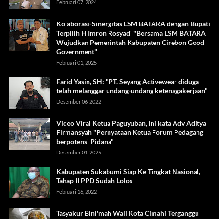
Februari 07, 2024
Kolaborasi-Sinergitas LSM BATARA dengan Bupati
Terpilih H Imron Rosyadi "Bersama LSM BATARA
Wujudkan Pemerintah Kabupaten Cirebon Good
Government"
Februari 01, 2025
Farid Yasin, SH: "PT. Seyang Activewear diduga
telah melanggar undang-undang ketenagakerjaan"
Desember 06, 2022
Video Viral Ketua Paguyuban, ini kata Adv Aditya
Firmansyah "Pernyataan Ketua Forum Pedagang
berpotensi Pidana"
Desember 01, 2025
Kabupaten Sukabumi Siap Ke Tingkat Nasional,
Tahap II PPD Sudah Lolos
Februari 16, 2022
Tasyakur Bini'mah Wali Kota Cimahi Terganggu