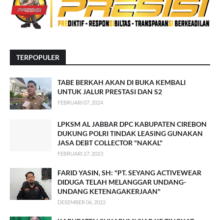
TERPOPULER
TABE BERKAH AKAN DI BUKA KEMBALI
UNTUK JALUR PRESTASI DAN S2
FEBRUARI 07, 2024
LPKSM AL JABBAR DPC KABUPATEN CIREBON
DUKUNG POLRI TINDAK LEASING GUNAKAN
JASA DEBT COLLECTOR "NAKAL"
FEBRUARI 27, 2023
FARID YASIN, SH: "PT. SEYANG ACTIVEWEAR
DIDUGA TELAH MELANGGAR UNDANG-
UNDANG KETENAGAKERJAAN"
DESEMBER 06, 2022