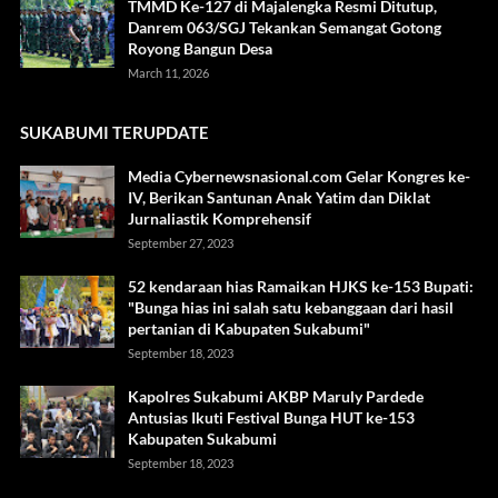
TMMD Ke-127 di Majalengka Resmi Ditutup,
Danrem 063/SGJ Tekankan Semangat Gotong
Royong Bangun Desa
March 11, 2026
SUKABUMI TERUPDATE
Media Cybernewsnasional.com Gelar Kongres ke-
IV, Berikan Santunan Anak Yatim dan Diklat
Jurnaliastik Komprehensif
September 27, 2023
52 kendaraan hias Ramaikan HJKS ke-153 Bupati:
"Bunga hias ini salah satu kebanggaan dari hasil
pertanian di Kabupaten Sukabumi"
September 18, 2023
Kapolres Sukabumi AKBP Maruly Pardede
Antusias Ikuti Festival Bunga HUT ke-153
Kabupaten Sukabumi
September 18, 2023