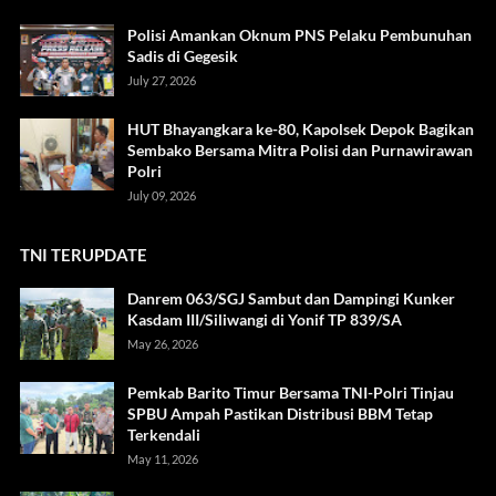
Polisi Amankan Oknum PNS Pelaku Pembunuhan
Sadis di Gegesik
July 27, 2026
HUT Bhayangkara ke-80, Kapolsek Depok Bagikan
Sembako Bersama Mitra Polisi dan Purnawirawan
Polri
July 09, 2026
TNI TERUPDATE
Danrem 063/SGJ Sambut dan Dampingi Kunker
Kasdam III/Siliwangi di Yonif TP 839/SA
May 26, 2026
Pemkab Barito Timur Bersama TNI-Polri Tinjau
SPBU Ampah Pastikan Distribusi BBM Tetap
Terkendali
May 11, 2026