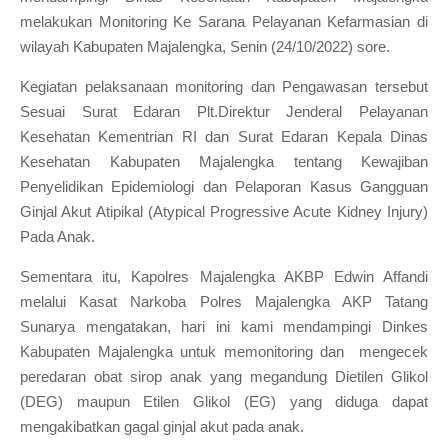
melakukan Monitoring Ke Sarana Pelayanan Kefarmasian di
wilayah Kabupaten Majalengka, Senin (24/10/2022) sore.
Kegiatan pelaksanaan monitoring dan Pengawasan tersebut
Sesuai Surat Edaran Plt.Direktur Jenderal Pelayanan
Kesehatan Kementrian RI dan Surat Edaran Kepala Dinas
Kesehatan Kabupaten Majalengka tentang Kewajiban
Penyelidikan Epidemiologi dan Pelaporan Kasus Gangguan
Ginjal Akut Atipikal (Atypical Progressive Acute Kidney Injury)
Pada Anak.
Sementara itu, Kapolres Majalengka AKBP Edwin Affandi
melalui Kasat Narkoba Polres Majalengka AKP Tatang
Sunarya mengatakan, hari ini kami mendampingi Dinkes
Kabupaten Majalengka untuk memonitoring dan mengecek
peredaran obat sirop anak yang megandung Dietilen Glikol
(DEG) maupun Etilen Glikol (EG) yang diduga dapat
mengakibatkan gagal ginjal akut pada anak.