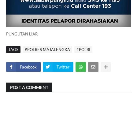
PUNGUTAN LIAR
TAGS
#POLRES MAJALENGKA
#POLRI
Facebook
Twitter
POST A COMMENT