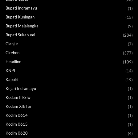
Bupati Indramayu
(1)
Bupati Kuningan
(15)
Bupati Majalengka
(9)
Bupati Sukabumi
(284)
Cianjur
(7)
Cirebon
(377)
Headline
(109)
KNPI
(14)
Kapolri
(19)
Kejari Indramayu
(1)
Kodam III/Slw
(1)
Kodam XII/Tpr
(1)
Kodim 0614
(1)
Kodim 0615
(1)
Kodim 0620
(4)