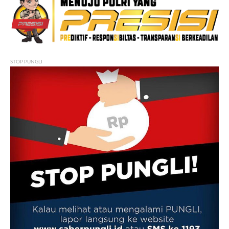
STOP PUNGLI