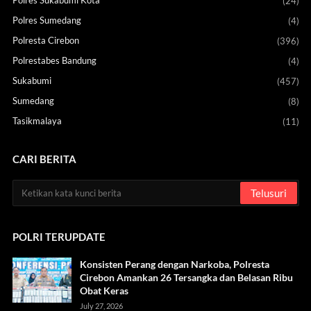
(24)
Polres Sumedang
(4)
Polresta Cirebon
(396)
Polrestabes Bandung
(4)
Sukabumi
(457)
Sumedang
(8)
Tasikmalaya
(11)
CARI BERITA
POLRI TERUPDATE
Konsisten Perang dengan Narkoba, Polresta
Cirebon Amankan 26 Tersangka dan Belasan Ribu
Obat Keras
July 27, 2026