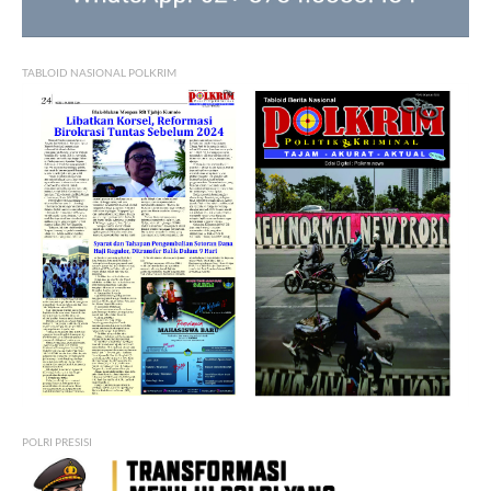
TABLOID NASIONAL POLKRIM
POLRI PRESISI