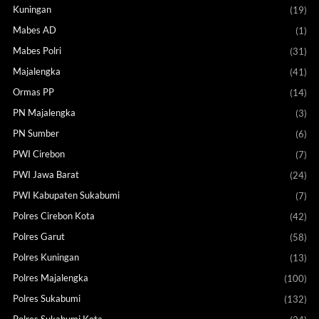
Kuningan
(19)
Mabes AD
(1)
Mabes Polri
(31)
Majalengka
(41)
Ormas PP
(14)
PN Majalengka
(3)
PN Sumber
(6)
PWI Cirebon
(7)
PWI Jawa Barat
(24)
PWI Kabupaten Sukabumi
(7)
Polres Cirebon Kota
(42)
Polres Garut
(58)
Polres Kuningan
(13)
Polres Majalengka
(100)
Polres Sukabumi
(132)
Polres Sukabumi Kota