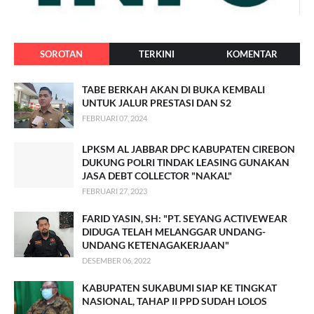
SOROTAN
TERKINI
KOMENTAR
TABE BERKAH AKAN DI BUKA KEMBALI
UNTUK JALUR PRESTASI DAN S2
FEBRUARI 07, 2024
LPKSM AL JABBAR DPC KABUPATEN CIREBON
DUKUNG POLRI TINDAK LEASING GUNAKAN
JASA DEBT COLLECTOR "NAKAL"
FEBRUARI 27, 2023
FARID YASIN, SH: "PT. SEYANG ACTIVEWEAR
DIDUGA TELAH MELANGGAR UNDANG-
UNDANG KETENAGAKERJAAN"
DESEMBER 06, 2022
KABUPATEN SUKABUMI SIAP KE TINGKAT
NASIONAL, TAHAP II PPD SUDAH LOLOS