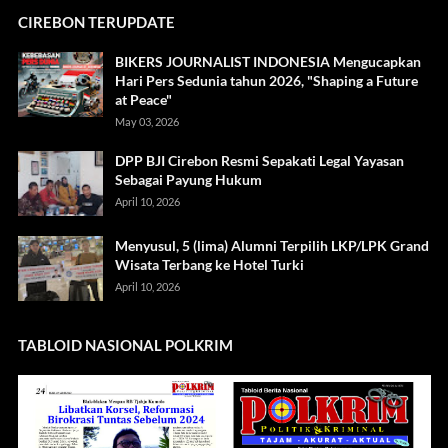
CIREBON TERUPDATE
BIKERS JOURNALIST INDONESIA Mengucapkan
Hari Pers Sedunia tahun 2026, "Shaping a Future
at Peace"
May 03, 2026
DPP BJI Cirebon Resmi Sepakati Legal Yayasan
Sebagai Payung Hukum
April 10, 2026
Menyusul, 5 (lima) Alumni Terpilih LKP/LPK Grand
Wisata Terbang ke Hotel Turki
April 10, 2026
TABLOID NASIONAL POLKRIM