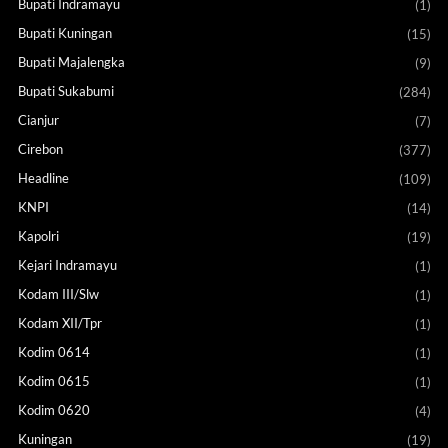
Bupati Indramayu
(1)
Bupati Kuningan
(15)
Bupati Majalengka
(9)
Bupati Sukabumi
(284)
Cianjur
(7)
Cirebon
(377)
Headline
(109)
KNPI
(14)
Kapolri
(19)
Kejari Indramayu
(1)
Kodam III/Slw
(1)
Kodam XII/Tpr
(1)
Kodim 0614
(1)
Kodim 0615
(1)
Kodim 0620
(4)
Kuningan
(19)