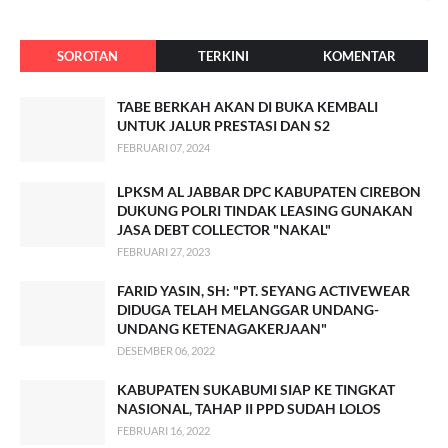
SOROTAN
TERKINI
KOMENTAR
TABE BERKAH AKAN DI BUKA KEMBALI
UNTUK JALUR PRESTASI DAN S2
FEBRUARI 07, 2024
LPKSM AL JABBAR DPC KABUPATEN CIREBON
DUKUNG POLRI TINDAK LEASING GUNAKAN
JASA DEBT COLLECTOR "NAKAL"
FEBRUARI 27, 2023
FARID YASIN, SH: "PT. SEYANG ACTIVEWEAR
DIDUGA TELAH MELANGGAR UNDANG-
UNDANG KETENAGAKERJAAN"
DESEMBER 06, 2022
KABUPATEN SUKABUMI SIAP KE TINGKAT
NASIONAL, TAHAP II PPD SUDAH LOLOS
FEBRUARI 16, 2022