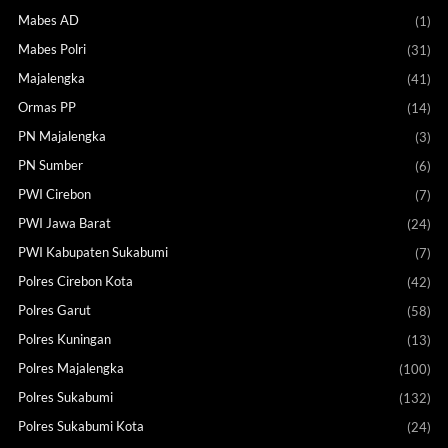
Mabes AD
(1)
Mabes Polri
(31)
Majalengka
(41)
Ormas PP
(14)
PN Majalengka
(3)
PN Sumber
(6)
PWI Cirebon
(7)
PWI Jawa Barat
(24)
PWI Kabupaten Sukabumi
(7)
Polres Cirebon Kota
(42)
Polres Garut
(58)
Polres Kuningan
(13)
Polres Majalengka
(100)
Polres Sukabumi
(132)
Polres Sukabumi Kota
(24)