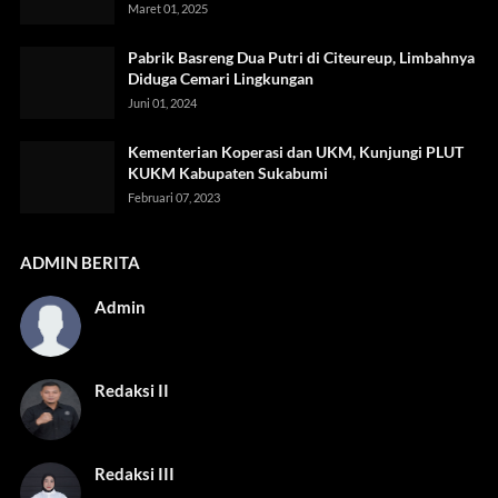
Maret 01, 2025
Pabrik Basreng Dua Putri di Citeureup, Limbahnya
Diduga Cemari Lingkungan
Juni 01, 2024
Kementerian Koperasi dan UKM, Kunjungi PLUT
KUKM Kabupaten Sukabumi
Februari 07, 2023
ADMIN BERITA
Admin
Redaksi II
Redaksi III