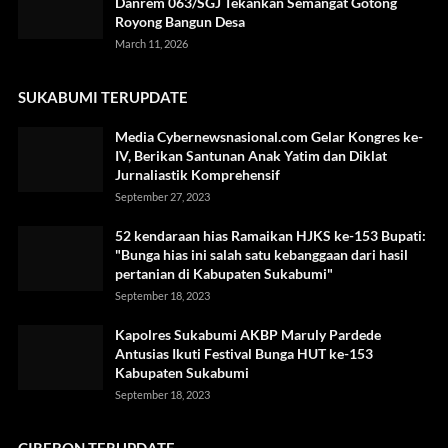
Danrem 063/SGJ Tekankan Semangat Gotong
Royong Bangun Desa
March 11, 2026
SUKABUMI TERUPDATE
Media Cybernewsnasional.com Gelar Kongres ke-
IV, Berikan Santunan Anak Yatim dan Diklat
Jurnaliastik Komprehensif
September 27, 2023
52 kendaraan hias Ramaikan HJKS ke-153 Bupati:
"Bunga hias ini salah satu kebanggaan dari hasil
pertanian di Kabupaten Sukabumi"
September 18, 2023
Kapolres Sukabumi AKBP Maruly Pardede
Antusias Ikuti Festival Bunga HUT ke-153
Kabupaten Sukabumi
September 18, 2023