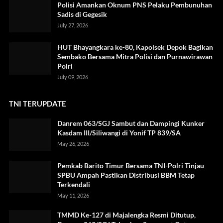
Polisi Amankan Oknum PNS Pelaku Pembunuhan
Sadis di Gegesik
July 27, 2026
HUT Bhayangkara ke-80, Kapolsek Depok Bagikan
Sembako Bersama Mitra Polisi dan Purnawirawan
Polri
July 09, 2026
TNI TERUPDATE
Danrem 063/SGJ Sambut dan Dampingi Kunker
Kasdam III/Siliwangi di Yonif TP 839/SA
May 26, 2026
Pemkab Barito Timur Bersama TNI-Polri Tinjau
SPBU Ampah Pastikan Distribusi BBM Tetap
Terkendali
May 11, 2026
TMMD Ke-127 di Majalengka Resmi Ditutup,