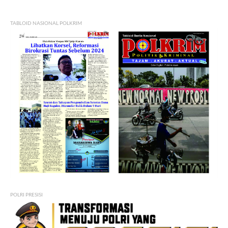
TABLOID NASIONAL POLKRIM
POLRI PRESISI