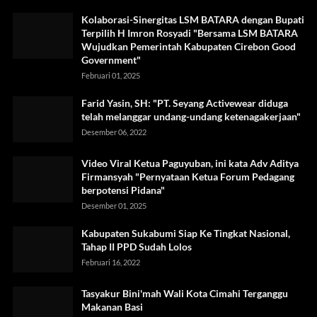
Kolaborasi-Sinergitas LSM BATARA dengan Bupati
Terpilih H Imron Rosyadi "Bersama LSM BATARA
Wujudkan Pemerintah Kabupaten Cirebon Good
Government"
Februari 01, 2025
Farid Yasin, SH: "PT. Seyang Activewear diduga
telah melanggar undang-undang ketenagakerjaan"
Desember 06, 2022
Video Viral Ketua Paguyuban, ini kata Adv Aditya
Firmansyah "Pernyataan Ketua Forum Pedagang
berpotensi Pidana"
Desember 01, 2025
Kabupaten Sukabumi Siap Ke Tingkat Nasional,
Tahap II PPD Sudah Lolos
Februari 16, 2022
Tasyakur Bini'mah Wali Kota Cimahi Terganggu
Makanan Basi