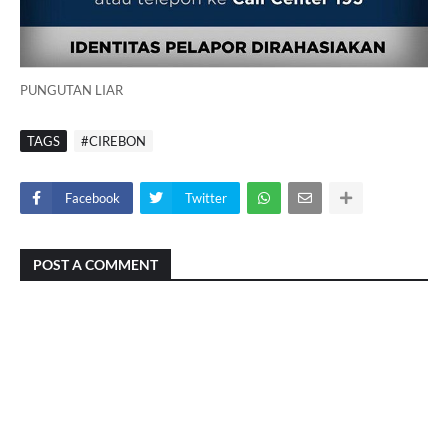
PUNGUTAN LIAR
TAGS
#CIREBON
Facebook
Twitter
POST A COMMENT