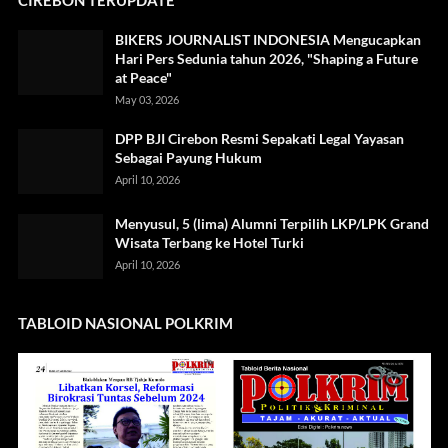
CIREBON TERUPDATE
BIKERS JOURNALIST INDONESIA Mengucapkan
Hari Pers Sedunia tahun 2026, "Shaping a Future
at Peace"
May 03, 2026
DPP BJI Cirebon Resmi Sepakati Legal Yayasan
Sebagai Payung Hukum
April 10, 2026
Menyusul, 5 (lima) Alumni Terpilih LKP/LPK Grand
Wisata Terbang ke Hotel Turki
April 10, 2026
TABLOID NASIONAL POLKRIM