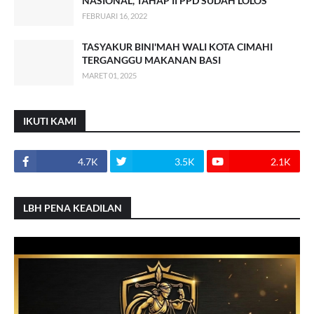
NASIONAL, TAHAP II PPD SUDAH LOLOS
FEBRUARI 16, 2022
TASYAKUR BINI'MAH WALI KOTA CIMAHI
TERGANGGU MAKANAN BASI
MARET 01, 2025
IKUTI KAMI
4.7K
3.5K
2.1K
LBH PENA KEADILAN