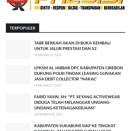
TERPOPULER
TABE BERKAH AKAN DI BUKA KEMBALI
UNTUK JALUR PRESTASI DAN S2
FEBRUARI 07, 2024
LPKSM AL JABBAR DPC KABUPATEN CIREBON
DUKUNG POLRI TINDAK LEASING GUNAKAN
JASA DEBT COLLECTOR "NAKAL"
FEBRUARI 27, 2023
FARID YASIN, SH: "PT. SEYANG ACTIVEWEAR
DIDUGA TELAH MELANGGAR UNDANG-
UNDANG KETENAGAKERJAAN"
DESEMBER 06, 2022
KABUPATEN SUKABUMI SIAP KE TINGKAT