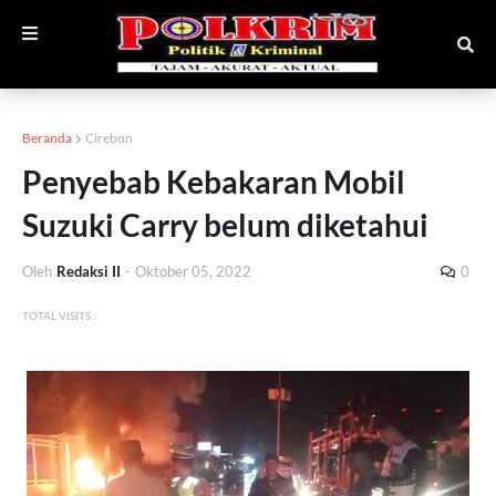
Beranda
Cirebon
Penyebab Kebakaran Mobil
Suzuki Carry belum diketahui
Oleh
Redaksi II
-
Oktober 05, 2022
0
TOTAL VISITS :