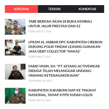
SOROTAN
TERKINI
KOMENTAR
TABE BERKAH AKAN DI BUKA KEMBALI
UNTUK JALUR PRESTASI DAN S2
FEBRUARI 07, 2024
LPKSM AL JABBAR DPC KABUPATEN CIREBON
DUKUNG POLRI TINDAK LEASING GUNAKAN
JASA DEBT COLLECTOR "NAKAL"
FEBRUARI 27, 2023
FARID YASIN, SH: "PT. SEYANG ACTIVEWEAR
DIDUGA TELAH MELANGGAR UNDANG-
UNDANG KETENAGAKERJAAN"
DESEMBER 06, 2022
KABUPATEN SUKABUMI SIAP KE TINGKAT
NASIONAL, TAHAP II PPD SUDAH LOLOS
FEBRUARI 16, 2022