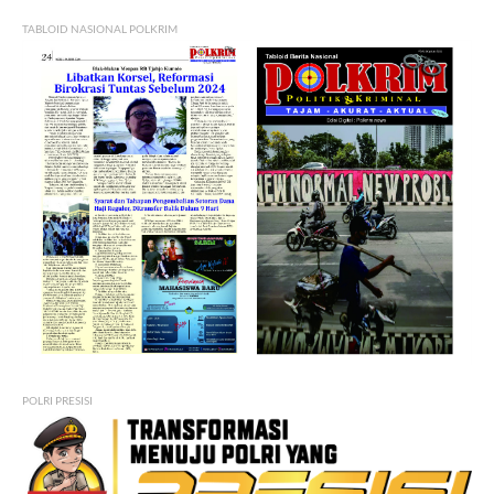
TABLOID NASIONAL POLKRIM
POLRI PRESISI