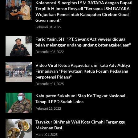
Kolaborasi-Sinergitas LSM BATARA dengan Bupati
Terpilih H Imron Rosyadi "Bersama LSM BATARA
Wujudkan Pemerintah Kabupaten Cirebon Good
Government"
Februari 01, 2025
Farid Yasin, SH: "PT. Seyang Activewear diduga
telah melanggar undang-undang ketenagakerjaan"
Desember 06, 2022
Video Viral Ketua Paguyuban, ini kata Adv Aditya
Firmansyah "Pernyataan Ketua Forum Pedagang
berpotensi Pidana"
Desember 01, 2025
Kabupaten Sukabumi Siap Ke Tingkat Nasional,
Tahap II PPD Sudah Lolos
Februari 16, 2022
Tasyakur Bini'mah Wali Kota Cimahi Terganggu
Makanan Basi
Maret 01, 2025