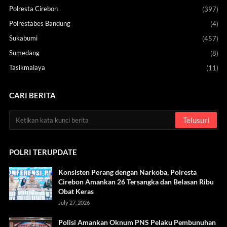
Polresta Cirebon
(397)
Polrestabes Bandung
(4)
Sukabumi
(457)
Sumedang
(8)
Tasikmalaya
(11)
CARI BERITA
POLRI TERUPDATE
Konsisten Perang dengan Narkoba, Polresta
Cirebon Amankan 26 Tersangka dan Belasan Ribu
Obat Keras
July 27, 2026
Polisi Amankan Oknum PNS Pelaku Pembunuhan