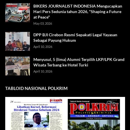
BIKERS JOURNALIST INDONESIA Mengucapkan
Hari Pers Sedunia tahun 2026, "Shaping a Future
at Peace"
May 03, 2026
DPP BJI Cirebon Resmi Sepakati Legal Yayasan
Sebagai Payung Hukum
April 10, 2026
Menyusul, 5 (lima) Alumni Terpilih LKP/LPK Grand
Wisata Terbang ke Hotel Turki
April 10, 2026
TABLOID NASIONAL POLKRIM