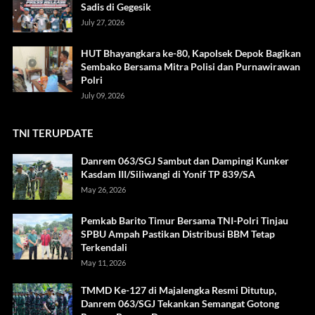
Sadis di Gegesik
July 27, 2026
HUT Bhayangkara ke-80, Kapolsek Depok Bagikan
Sembako Bersama Mitra Polisi dan Purnawirawan
Polri
July 09, 2026
TNI TERUPDATE
Danrem 063/SGJ Sambut dan Dampingi Kunker
Kasdam III/Siliwangi di Yonif TP 839/SA
May 26, 2026
Pemkab Barito Timur Bersama TNI-Polri Tinjau
SPBU Ampah Pastikan Distribusi BBM Tetap
Terkendali
May 11, 2026
TMMD Ke-127 di Majalengka Resmi Ditutup,
Danrem 063/SGJ Tekankan Semangat Gotong