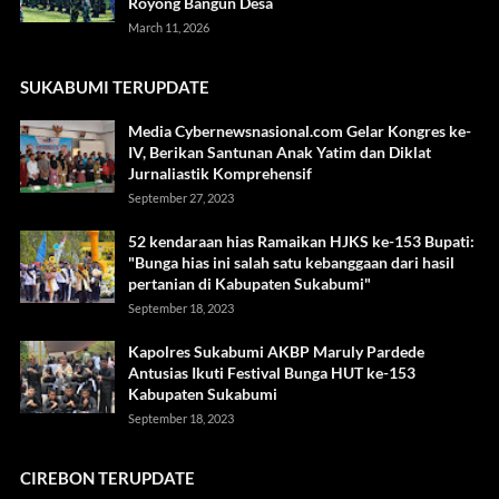
Royong Bangun Desa
March 11, 2026
SUKABUMI TERUPDATE
Media Cybernewsnasional.com Gelar Kongres ke-
IV, Berikan Santunan Anak Yatim dan Diklat
Jurnaliastik Komprehensif
September 27, 2023
52 kendaraan hias Ramaikan HJKS ke-153 Bupati:
"Bunga hias ini salah satu kebanggaan dari hasil
pertanian di Kabupaten Sukabumi"
September 18, 2023
Kapolres Sukabumi AKBP Maruly Pardede
Antusias Ikuti Festival Bunga HUT ke-153
Kabupaten Sukabumi
September 18, 2023
CIREBON TERUPDATE