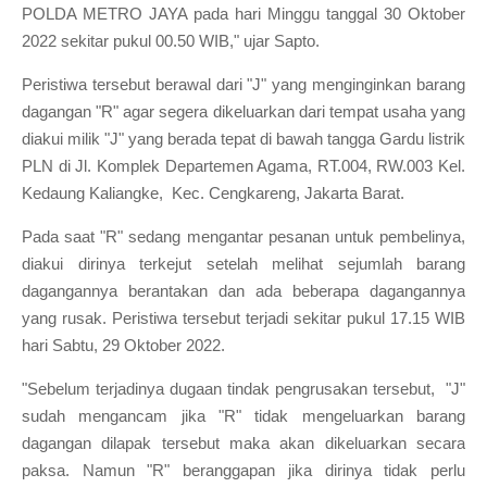
POLDA METRO JAYA pada hari Minggu tanggal 30 Oktober
2022 sekitar pukul 00.50 WIB," ujar Sapto.
Peristiwa tersebut berawal dari "J" yang menginginkan barang
dagangan "R" agar segera dikeluarkan dari tempat usaha yang
diakui milik "J" yang berada tepat di bawah tangga Gardu listrik
PLN di Jl. Komplek Departemen Agama, RT.004, RW.003 Kel.
Kedaung Kaliangke, Kec. Cengkareng, Jakarta Barat.
Pada saat "R" sedang mengantar pesanan untuk pembelinya,
diakui dirinya terkejut setelah melihat sejumlah barang
dagangannya berantakan dan ada beberapa dagangannya
yang rusak. Peristiwa tersebut terjadi sekitar pukul 17.15 WIB
hari Sabtu, 29 Oktober 2022.
"Sebelum terjadinya dugaan tindak pengrusakan tersebut, "J"
sudah mengancam jika "R" tidak mengeluarkan barang
dagangan dilapak tersebut maka akan dikeluarkan secara
paksa. Namun "R" beranggapan jika dirinya tidak perlu