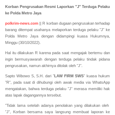
Korban Pengrusakan Resmi Laporkan "J" Terduga Pelaku
ke Polda Metro Jaya
polkrim-news.com
|| R korban dugaan pengrusakan terhadap
barang ditempat usahanya melaporkan terduga pelaku "J" ke
Polda Metro Jaya dengan didampingi kuasa Hukumnya,
Minggu (30/10/2022).
Hal itu dilakukan R karena pada saat mengajak bertemu dan
ingin bermusyawarah dengan terduga pelaku tindak pidana
pengrusakan, namun akhirnya ditolak oleh "J".
Sapto Wibowo S, S.H. dari "
LAW FIRM SWS
" kuasa hukum
"R", pada saat di dihubungi oleh awak media via WhatsApp
mengatakan, bahwa terduga pelaku "J" merasa memiliki hak
atas lapak dagangannya tersebut.
"Tidak lama setelah adanya penolakan yang dilakukan oleh
"J", Korban bersama saya langsung membuat laporan ke