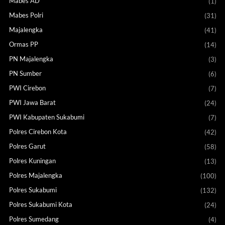
Mabes AD
(1)
Mabes Polri
(31)
Majalengka
(41)
Ormas PP
(14)
PN Majalengka
(3)
PN Sumber
(6)
PWI Cirebon
(7)
PWI Jawa Barat
(24)
PWI Kabupaten Sukabumi
(7)
Polres Cirebon Kota
(42)
Polres Garut
(58)
Polres Kuningan
(13)
Polres Majalengka
(100)
Polres Sukabumi
(132)
Polres Sukabumi Kota
(24)
Polres Sumedang
(4)