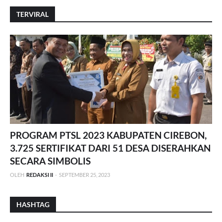
TERVIRAL
PROGRAM PTSL 2023 KABUPATEN CIREBON,
3.725 SERTIFIKAT DARI 51 DESA DISERAHKAN
SECARA SIMBOLIS
OLEH
REDAKSI II
-
SEPTEMBER 25, 2023
HASHTAG