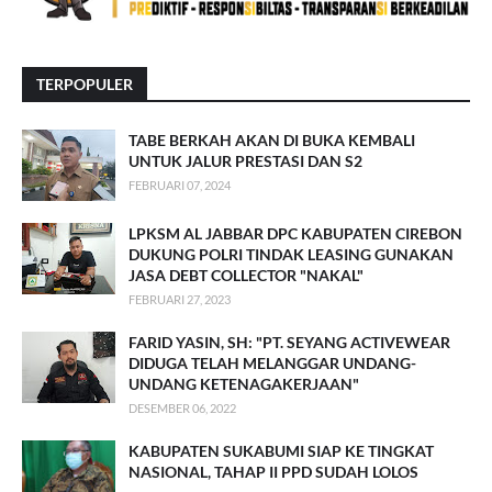
TERPOPULER
TABE BERKAH AKAN DI BUKA KEMBALI
UNTUK JALUR PRESTASI DAN S2
FEBRUARI 07, 2024
LPKSM AL JABBAR DPC KABUPATEN CIREBON
DUKUNG POLRI TINDAK LEASING GUNAKAN
JASA DEBT COLLECTOR "NAKAL"
FEBRUARI 27, 2023
FARID YASIN, SH: "PT. SEYANG ACTIVEWEAR
DIDUGA TELAH MELANGGAR UNDANG-
UNDANG KETENAGAKERJAAN"
DESEMBER 06, 2022
KABUPATEN SUKABUMI SIAP KE TINGKAT
NASIONAL, TAHAP II PPD SUDAH LOLOS