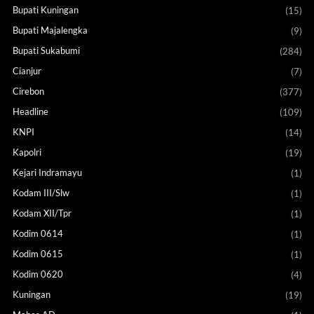
Bupati Kuningan
(15)
Bupati Majalengka
(9)
Bupati Sukabumi
(284)
Cianjur
(7)
Cirebon
(377)
Headline
(109)
KNPI
(14)
Kapolri
(19)
Kejari Indramayu
(1)
Kodam III/Slw
(1)
Kodam XII/Tpr
(1)
Kodim 0614
(1)
Kodim 0615
(1)
Kodim 0620
(4)
Kuningan
(19)