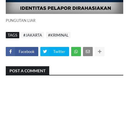
PUNGUTAN LIAR
TAGS
#JAKARTA
#KRIMINAL
Facebook
Twitter
POST A COMMENT