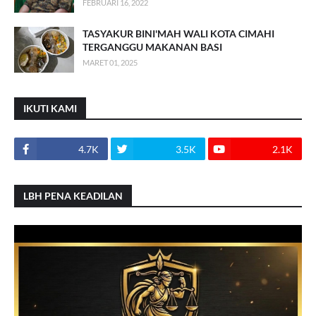
FEBRUARI 16, 2022
TASYAKUR BINI'MAH WALI KOTA CIMAHI
TERGANGGU MAKANAN BASI
MARET 01, 2025
IKUTI KAMI
4.7K
3.5K
2.1K
LBH PENA KEADILAN