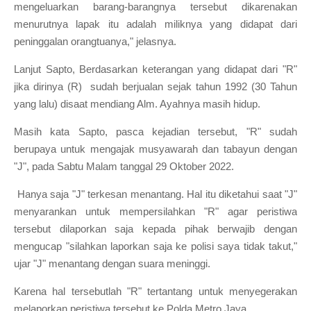
mengeluarkan barang-barangnya tersebut dikarenakan
menurutnya lapak itu adalah miliknya yang didapat dari
peninggalan orangtuanya," jelasnya.
Lanjut Sapto, Berdasarkan keterangan yang didapat dari "R"
jika dirinya (R) sudah berjualan sejak tahun 1992 (30 Tahun
yang lalu) disaat mendiang Alm. Ayahnya masih hidup.
Masih kata Sapto, pasca kejadian tersebut, "R" sudah
berupaya untuk mengajak musyawarah dan tabayun dengan
"J", pada Sabtu Malam tanggal 29 Oktober 2022.
Hanya saja "J" terkesan menantang. Hal itu diketahui saat "J"
menyarankan untuk mempersilahkan "R" agar peristiwa
tersebut dilaporkan saja kepada pihak berwajib dengan
mengucap "silahkan laporkan saja ke polisi saya tidak takut,"
ujar "J" menantang dengan suara meninggi.
Karena hal tersebutlah "R" tertantang untuk menyegerakan
melaporkan peristiwa tersebut ke Polda Metro Jaya.