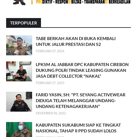
TERPOPULER
TABE BERKAH AKAN DI BUKA KEMBALI
UNTUK JALUR PRESTASI DAN S2
FEBRUARI 07, 2024
LPKSM AL JABBAR DPC KABUPATEN CIREBON
DUKUNG POLRI TINDAK LEASING GUNAKAN
JASA DEBT COLLECTOR "NAKAL"
FEBRUARI 27, 2023
FARID YASIN, SH: "PT. SEYANG ACTIVEWEAR
DIDUGA TELAH MELANGGAR UNDANG-
UNDANG KETENAGAKERJAAN"
DESEMBER 06, 2022
KABUPATEN SUKABUMI SIAP KE TINGKAT
NASIONAL, TAHAP II PPD SUDAH LOLOS