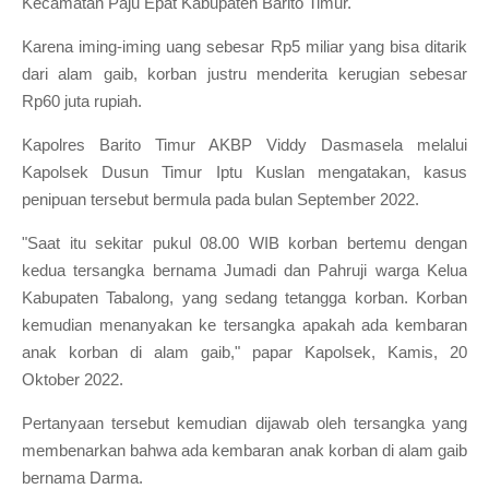
Kecamatan Paju Epat Kabupaten Barito Timur.
Karena iming-iming uang sebesar Rp5 miliar yang bisa ditarik
dari alam gaib, korban justru menderita kerugian sebesar
Rp60 juta rupiah.
Kapolres Barito Timur AKBP Viddy Dasmasela melalui
Kapolsek Dusun Timur Iptu Kuslan mengatakan, kasus
penipuan tersebut bermula pada bulan September 2022.
"Saat itu sekitar pukul 08.00 WIB korban bertemu dengan
kedua tersangka bernama Jumadi dan Pahruji warga Kelua
Kabupaten Tabalong, yang sedang tetangga korban. Korban
kemudian menanyakan ke tersangka apakah ada kembaran
anak korban di alam gaib," papar Kapolsek, Kamis, 20
Oktober 2022.
Pertanyaan tersebut kemudian dijawab oleh tersangka yang
membenarkan bahwa ada kembaran anak korban di alam gaib
bernama Darma.