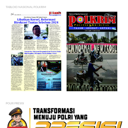
TABLOID NASIONAL POLKRIM
POLRI PRESISI