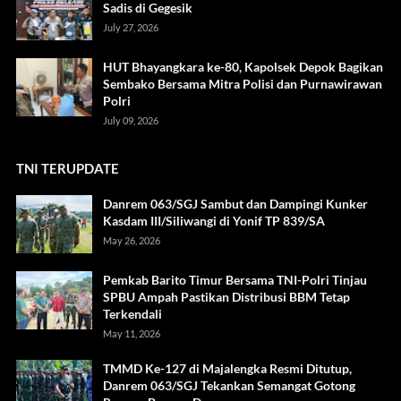
Sadis di Gegesik
July 27, 2026
HUT Bhayangkara ke-80, Kapolsek Depok Bagikan
Sembako Bersama Mitra Polisi dan Purnawirawan
Polri
July 09, 2026
TNI TERUPDATE
Danrem 063/SGJ Sambut dan Dampingi Kunker
Kasdam III/Siliwangi di Yonif TP 839/SA
May 26, 2026
Pemkab Barito Timur Bersama TNI-Polri Tinjau
SPBU Ampah Pastikan Distribusi BBM Tetap
Terkendali
May 11, 2026
TMMD Ke-127 di Majalengka Resmi Ditutup,
Danrem 063/SGJ Tekankan Semangat Gotong