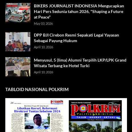
BIKERS JOURNALIST INDONESIA Mengucapkan
Hari Pers Sedunia tahun 2026, "Shaping a Future
at Peace"
May 03, 2026
DPP BJI Cirebon Resmi Sepakati Legal Yayasan
Sebagai Payung Hukum
April 10, 2026
Menyusul, 5 (lima) Alumni Terpilih LKP/LPK Grand
Wisata Terbang ke Hotel Turki
April 10, 2026
TABLOID NASIONAL POLKRIM