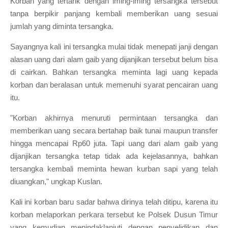
Korban yang tertarik dengan iming-iming tersangka tersebut
tanpa berpikir panjang kembali memberikan uang sesuai
jumlah yang diminta tersangka.
Sayangnya kali ini tersangka mulai tidak menepati janji dengan
alasan uang dari alam gaib yang dijanjikan tersebut belum bisa
di cairkan. Bahkan tersangka meminta lagi uang kepada
korban dan beralasan untuk memenuhi syarat pencairan uang
itu.
"Korban akhirnya menuruti permintaan tersangka dan
memberikan uang secara bertahap baik tunai maupun transfer
hingga mencapai Rp60 juta. Tapi uang dari alam gaib yang
dijanjikan tersangka tetap tidak ada kejelasannya, bahkan
tersangka kembali meminta hewan kurban sapi yang telah
diuangkan," ungkap Kuslan.
Kali ini korban baru sadar bahwa dirinya telah ditipu, karena itu
korban melaporkan perkara tersebut ke Polsek Dusun Timur
yang kemudian menindaklanjuti dengan penyelidikan dan