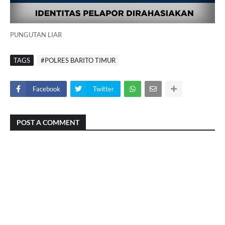
PUNGUTAN LIAR
TAGS
#POLRES BARITO TIMUR
Facebook
Twitter
POST A COMMENT