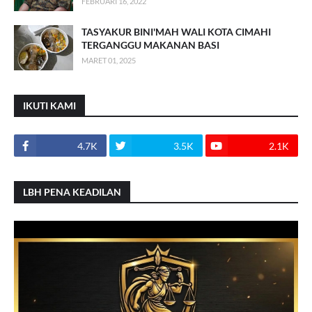
FEBRUARI 16, 2022
TASYAKUR BINI'MAH WALI KOTA CIMAHI
TERGANGGU MAKANAN BASI
MARET 01, 2025
IKUTI KAMI
4.7K
3.5K
2.1K
LBH PENA KEADILAN