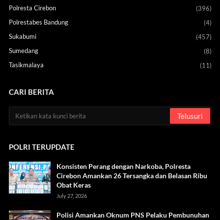
Polresta Cirebon
(396)
Polrestabes Bandung
(4)
Sukabumi
(457)
Sumedang
(8)
Tasikmalaya
(11)
CARI BERITA
POLRI TERUPDATE
Konsisten Perang dengan Narkoba, Polresta
Cirebon Amankan 26 Tersangka dan Belasan Ribu
Obat Keras
July 27, 2026
Polisi Amankan Oknum PNS Pelaku Pembunuhan