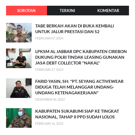
SOROTAN
TERKINI
KOMENTAR
TABE BERKAH AKAN DI BUKA KEMBALI
UNTUK JALUR PRESTASI DAN S2
FEBRUARI 07, 2024
LPKSM AL JABBAR DPC KABUPATEN CIREBON
DUKUNG POLRI TINDAK LEASING GUNAKAN
JASA DEBT COLLECTOR "NAKAL"
FEBRUARI 27, 2023
FARID YASIN, SH: "PT. SEYANG ACTIVEWEAR
DIDUGA TELAH MELANGGAR UNDANG-
UNDANG KETENAGAKERJAAN"
DESEMBER 06, 2022
KABUPATEN SUKABUMI SIAP KE TINGKAT
NASIONAL, TAHAP II PPD SUDAH LOLOS
FEBRUARI 16, 2022