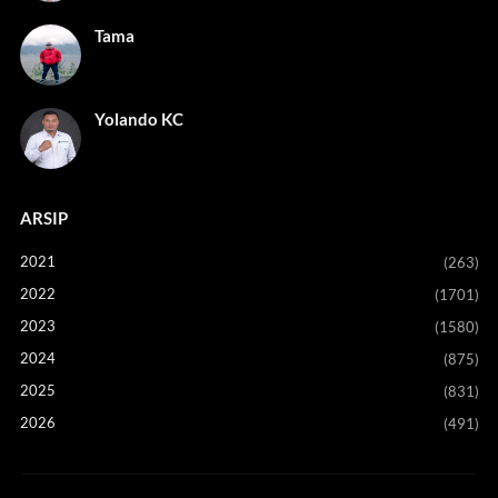
Tama
Yolando KC
ARSIP
2021
(263)
2022
(1701)
2023
(1580)
2024
(875)
2025
(831)
2026
(491)