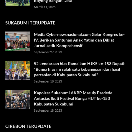
Royong Bangun Desa
March 11, 2026
SUKABUMI TERUPDATE
Media Cybernewsnasional.com Gelar Kongres ke-
IV, Berikan Santunan Anak Yatim dan Diklat
Jurnaliastik Komprehensif
September 27, 2023
52 kendaraan hias Ramaikan HJKS ke-153 Bupati:
"Bunga hias ini salah satu kebanggaan dari hasil
pertanian di Kabupaten Sukabumi"
September 18, 2023
Kapolres Sukabumi AKBP Maruly Pardede
Antusias Ikuti Festival Bunga HUT ke-153
Kabupaten Sukabumi
September 18, 2023
CIREBON TERUPDATE