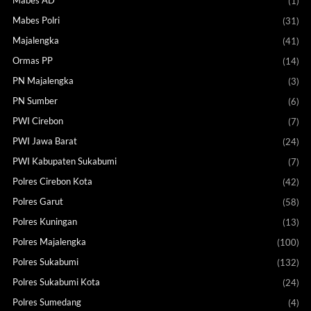
(1)
Mabes Polri
(31)
Majalengka
(41)
Ormas PP
(14)
PN Majalengka
(3)
PN Sumber
(6)
PWI Cirebon
(7)
PWI Jawa Barat
(24)
PWI Kabupaten Sukabumi
(7)
Polres Cirebon Kota
(42)
Polres Garut
(58)
Polres Kuningan
(13)
Polres Majalengka
(100)
Polres Sukabumi
(132)
Polres Sukabumi Kota
(24)
Polres Sumedang
(4)