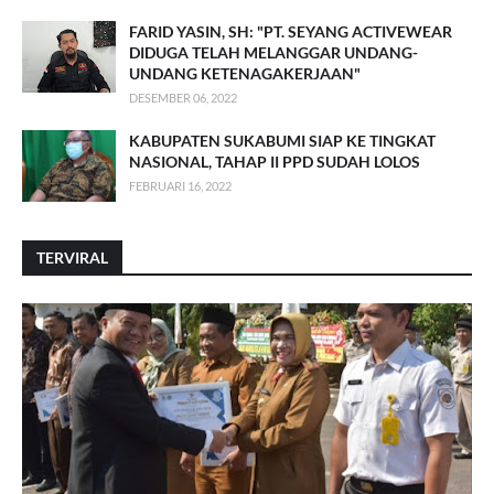
FARID YASIN, SH: "PT. SEYANG ACTIVEWEAR
DIDUGA TELAH MELANGGAR UNDANG-
UNDANG KETENAGAKERJAAN"
DESEMBER 06, 2022
KABUPATEN SUKABUMI SIAP KE TINGKAT
NASIONAL, TAHAP II PPD SUDAH LOLOS
FEBRUARI 16, 2022
TERVIRAL