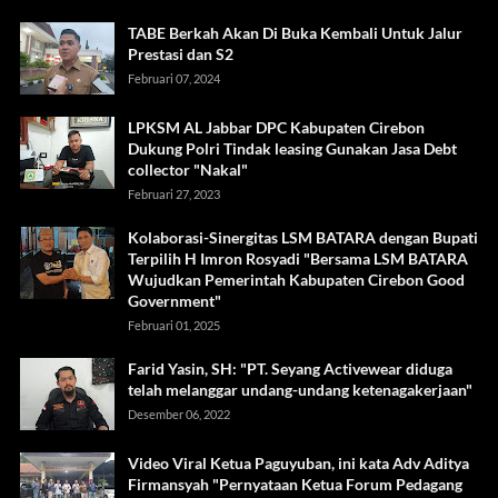
TABE Berkah Akan Di Buka Kembali Untuk Jalur
Prestasi dan S2
Februari 07, 2024
LPKSM AL Jabbar DPC Kabupaten Cirebon
Dukung Polri Tindak leasing Gunakan Jasa Debt
collector "Nakal"
Februari 27, 2023
Kolaborasi-Sinergitas LSM BATARA dengan Bupati
Terpilih H Imron Rosyadi "Bersama LSM BATARA
Wujudkan Pemerintah Kabupaten Cirebon Good
Government"
Februari 01, 2025
Farid Yasin, SH: "PT. Seyang Activewear diduga
telah melanggar undang-undang ketenagakerjaan"
Desember 06, 2022
Video Viral Ketua Paguyuban, ini kata Adv Aditya
Firmansyah "Pernyataan Ketua Forum Pedagang