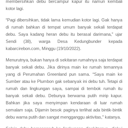
membersihkan debu bercampur kapur itu namun kembali
kotor lagi.
“Pagi dibersihkan, tidak lama kemudian kotor lagi. Gak hanya
di rumah bahkan di tempat umum banyak sekali terdapat
debu. Saya kadang heran debu itu berasal darimana,” ujar
Sendi (38), warga Desa Kedungbunder kepada
kabarcirebon.com, Minggu (19/10/2022).
Menurutnya, bukan hanya di sekitaran rumahnya saja terdapat
banyak sekali debu. Jika dirinya main ke rumah temannya
yang di Perumahan Greenland pun sama. “Saya main ke
Sumber atau ke Plumbon gak sebanyak ini debu tuh. Tetapi di
rumah dan lingkungan saya, sampai di tembok rumah itu
banyak sekali debu. Debunya berwarna putih mirip kapur.
Bahkan jika saya menyimpan kendaraan di luar rumah
semalam saja. Dijamin besok paginya terlihat ada bintik-bintik
debu warna putih dan sangat mengganggu aktivitas,” katanya.