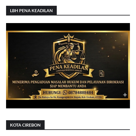
LBH PENA KEADILAN
KOTA CIREBON