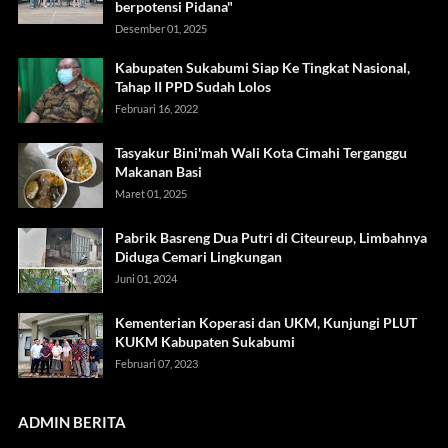
berpotensi Pidana"
Desember 01, 2025
Kabupaten Sukabumi Siap Ke Tingkat Nasional,
Tahap II PPD Sudah Lolos
Februari 16, 2022
Tasyakur Bini'mah Wali Kota Cimahi Terganggu
Makanan Basi
Maret 01, 2025
Pabrik Basreng Dua Putri di Citeureup, Limbahnya
Diduga Cemari Lingkungan
Juni 01, 2024
Kementerian Koperasi dan UKM, Kunjungi PLUT
KUKM Kabupaten Sukabumi
Februari 07, 2023
ADMIN BERITA