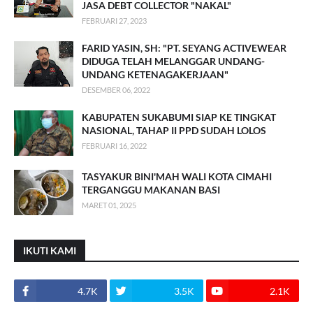
JASA DEBT COLLECTOR "NAKAL"
FEBRUARI 27, 2023
FARID YASIN, SH: "PT. SEYANG ACTIVEWEAR
DIDUGA TELAH MELANGGAR UNDANG-
UNDANG KETENAGAKERJAAN"
DESEMBER 06, 2022
KABUPATEN SUKABUMI SIAP KE TINGKAT
NASIONAL, TAHAP II PPD SUDAH LOLOS
FEBRUARI 16, 2022
TASYAKUR BINI'MAH WALI KOTA CIMAHI
TERGANGGU MAKANAN BASI
MARET 01, 2025
IKUTI KAMI
4.7K
3.5K
2.1K