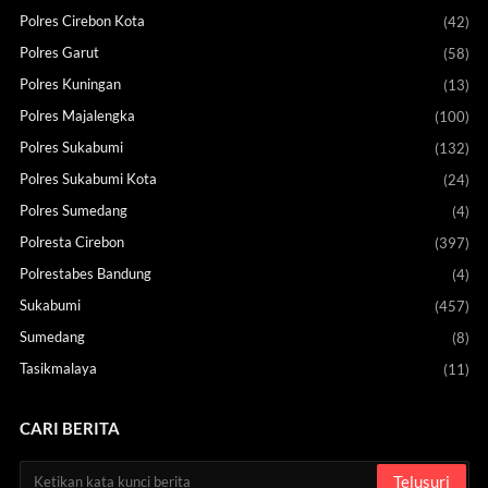
Polres Cirebon Kota
(42)
Polres Garut
(58)
Polres Kuningan
(13)
Polres Majalengka
(100)
Polres Sukabumi
(132)
Polres Sukabumi Kota
(24)
Polres Sumedang
(4)
Polresta Cirebon
(397)
Polrestabes Bandung
(4)
Sukabumi
(457)
Sumedang
(8)
Tasikmalaya
(11)
CARI BERITA