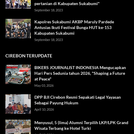
pertanian di Kabupaten Sukabumi"
September 18, 2023
Kapolres Sukabumi AKBP Maruly Pardede
Antusias Ikuti Festival Bunga HUT ke-153
Kabupaten Sukabumi
September 18, 2023
CIREBON TERUPDATE
BIKERS JOURNALIST INDONESIA Mengucapkan
Hari Pers Sedunia tahun 2026, "Shaping a Future
at Peace"
May 03, 2026
DPP BJI Cirebon Resmi Sepakati Legal Yayasan
Sebagai Payung Hukum
April 10, 2026
Menyusul, 5 (lima) Alumni Terpilih LKP/LPK Grand
Wisata Terbang ke Hotel Turki