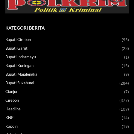
KATEGORI BERITA
Bupati Cirebon
(95)
Bupati Garut
(23)
Bupati Indramayu
(1)
Bupati Kuningan
(15)
Bupati Majalengka
(9)
Bupati Sukabumi
(284)
Cianjur
(7)
Cirebon
(377)
Headline
(109)
KNPI
(14)
Kapolri
(19)