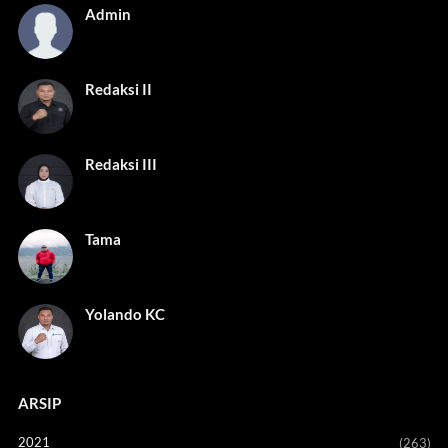
Admin
Redaksi II
Redaksi III
Tama
Yolando KC
ARSIP
2021
(263)