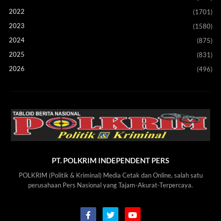
2022
(1701)
2023
(1580)
2024
(875)
2025
(831)
2026
(496)
PT. POLKRIM INDEPENDENT PERS
POLKRIM (Politik & Kriminal) Media Cetak dan Online, salah satu
perusahaan Pers Nasional yang Tajam-Akurat-Terpercaya.