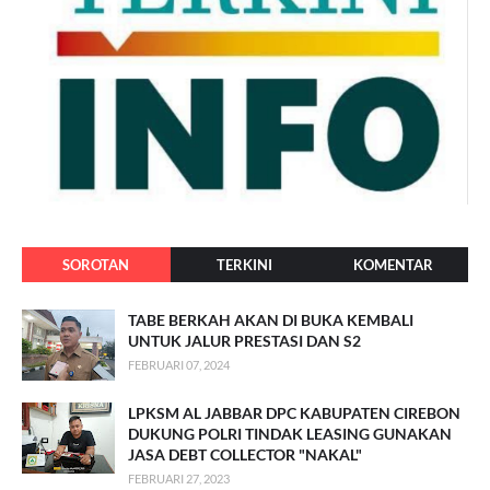
SOROTAN
TERKINI
KOMENTAR
TABE BERKAH AKAN DI BUKA KEMBALI
UNTUK JALUR PRESTASI DAN S2
FEBRUARI 07, 2024
LPKSM AL JABBAR DPC KABUPATEN CIREBON
DUKUNG POLRI TINDAK LEASING GUNAKAN
JASA DEBT COLLECTOR "NAKAL"
FEBRUARI 27, 2023