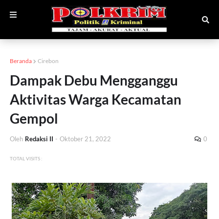
Beranda
Cirebon
Dampak Debu Mengganggu
Aktivitas Warga Kecamatan
Gempol
Oleh
Redaksi II
-
Oktober 21, 2022
0
TOTAL VISITS :