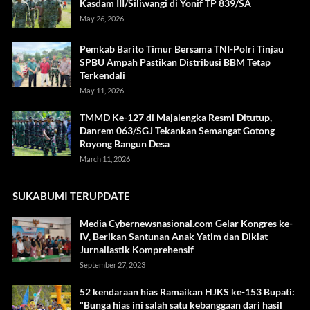
Kasdam III/Siliwangi di Yonif TP 839/SA
May 26, 2026
Pemkab Barito Timur Bersama TNI-Polri Tinjau
SPBU Ampah Pastikan Distribusi BBM Tetap
Terkendali
May 11, 2026
TMMD Ke-127 di Majalengka Resmi Ditutup,
Danrem 063/SGJ Tekankan Semangat Gotong
Royong Bangun Desa
March 11, 2026
SUKABUMI TERUPDATE
Media Cybernewsnasional.com Gelar Kongres ke-
IV, Berikan Santunan Anak Yatim dan Diklat
Jurnaliastik Komprehensif
September 27, 2023
52 kendaraan hias Ramaikan HJKS ke-153 Bupati:
"Bunga hias ini salah satu kebanggaan dari hasil