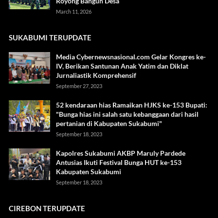
Royong Bangun Desa
March 11, 2026
SUKABUMI TERUPDATE
Media Cybernewsnasional.com Gelar Kongres ke-
IV, Berikan Santunan Anak Yatim dan Diklat
Jurnaliastik Komprehensif
September 27, 2023
52 kendaraan hias Ramaikan HJKS ke-153 Bupati:
"Bunga hias ini salah satu kebanggaan dari hasil
pertanian di Kabupaten Sukabumi"
September 18, 2023
Kapolres Sukabumi AKBP Maruly Pardede
Antusias Ikuti Festival Bunga HUT ke-153
Kabupaten Sukabumi
September 18, 2023
CIREBON TERUPDATE