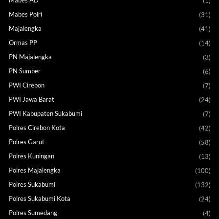
(1)
Mabes Polri
(31)
Majalengka
(41)
Ormas PP
(14)
PN Majalengka
(3)
PN Sumber
(6)
PWI Cirebon
(7)
PWI Jawa Barat
(24)
PWI Kabupaten Sukabumi
(7)
Polres Cirebon Kota
(42)
Polres Garut
(58)
Polres Kuningan
(13)
Polres Majalengka
(100)
Polres Sukabumi
(132)
Polres Sukabumi Kota
(24)
Polres Sumedang
(4)