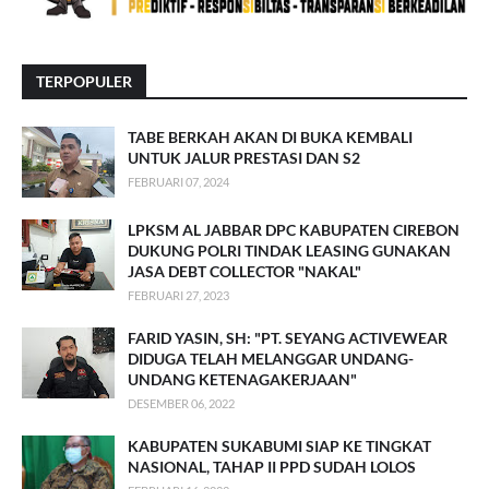
TERPOPULER
TABE BERKAH AKAN DI BUKA KEMBALI
UNTUK JALUR PRESTASI DAN S2
FEBRUARI 07, 2024
LPKSM AL JABBAR DPC KABUPATEN CIREBON
DUKUNG POLRI TINDAK LEASING GUNAKAN
JASA DEBT COLLECTOR "NAKAL"
FEBRUARI 27, 2023
FARID YASIN, SH: "PT. SEYANG ACTIVEWEAR
DIDUGA TELAH MELANGGAR UNDANG-
UNDANG KETENAGAKERJAAN"
DESEMBER 06, 2022
KABUPATEN SUKABUMI SIAP KE TINGKAT
NASIONAL, TAHAP II PPD SUDAH LOLOS