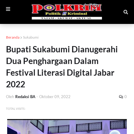
Beranda
Sukabumi
Bupati Sukabumi Dianugerahi
Dua Penghargaan Dalam
Festival Literasi Digital Jabar
2022
Oleh
Redaksi BA
-
Oktober 09, 2022
0
TOTAL VISITS :