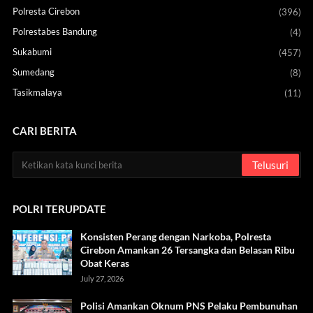
Polresta Cirebon
(396)
Polrestabes Bandung
(4)
Sukabumi
(457)
Sumedang
(8)
Tasikmalaya
(11)
CARI BERITA
POLRI TERUPDATE
Konsisten Perang dengan Narkoba, Polresta
Cirebon Amankan 26 Tersangka dan Belasan Ribu
Obat Keras
July 27, 2026
Polisi Amankan Oknum PNS Pelaku Pembunuhan