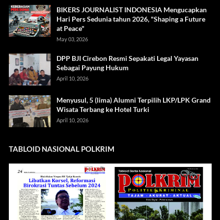
BIKERS JOURNALIST INDONESIA Mengucapkan
Hari Pers Sedunia tahun 2026, "Shaping a Future
at Peace"
May 03, 2026
DPP BJI Cirebon Resmi Sepakati Legal Yayasan
Sebagai Payung Hukum
April 10, 2026
Menyusul, 5 (lima) Alumni Terpilih LKP/LPK Grand
Wisata Terbang ke Hotel Turki
April 10, 2026
TABLOID NASIONAL POLKRIM