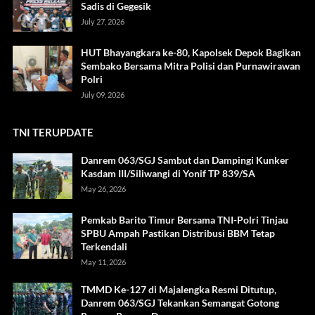
Sadis di Gegesik
July 27, 2026
HUT Bhayangkara ke-80, Kapolsek Depok Bagikan
Sembako Bersama Mitra Polisi dan Purnawirawan
Polri
July 09, 2026
TNI TERUPDATE
Danrem 063/SGJ Sambut dan Dampingi Kunker
Kasdam III/Siliwangi di Yonif TP 839/SA
May 26, 2026
Pemkab Barito Timur Bersama TNI-Polri Tinjau
SPBU Ampah Pastikan Distribusi BBM Tetap
Terkendali
May 11, 2026
TMMD Ke-127 di Majalengka Resmi Ditutup,
Danrem 063/SGJ Tekankan Semangat Gotong