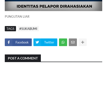
PUNGUTAN LIAR
TAGS
#SUKABUMI
Facebook
Twitter
POST A COMMENT