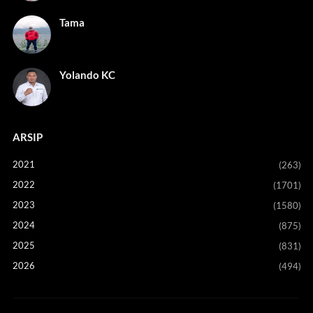
Tama
Yolando KC
ARSIP
2021
(263)
2022
(1701)
2023
(1580)
2024
(875)
2025
(831)
2026
(494)