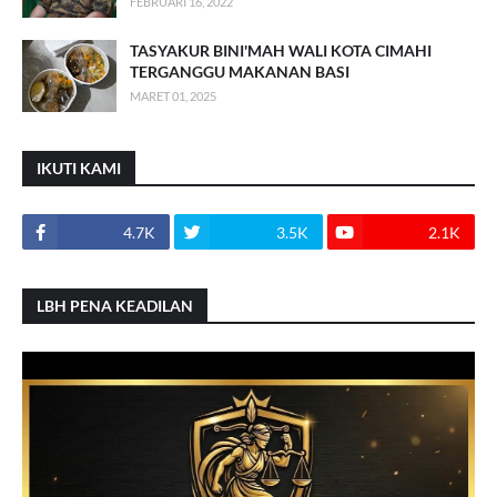
FEBRUARI 16, 2022
TASYAKUR BINI'MAH WALI KOTA CIMAHI
TERGANGGU MAKANAN BASI
MARET 01, 2025
IKUTI KAMI
4.7K
3.5K
2.1K
LBH PENA KEADILAN