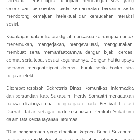
Diketahui literasi digital bertujuan membangun SDM yang
cakap dan berorientasi pada kemanfaatan bersama serta
mendorong kemajuan intelektual dan kemudahan interaksi
sosial.
Kecakapan dalam literasi digital mencakup kemampuan untuk
menemukan, mengerjakan, mengevaluasi, menggunakan,
membuat serta memanfaatkannya dengan bijak, cerdas,
cermat serta tepat sesuai kegunaannya. Dengan hal itu upaya
bersama mengantisipasi dampak buruk berita hoaks bisa
berjalan efektif.
Ditempat terpisah Sekretaris Dinas Komunikasi Informatika
dan persandian Kab. Sukabumi, Herdy Somantri mengatakan
bahwa diraihnya dua penghargaan pada Festival Literasi
Daerah Jabar sebagai bukti keseriusan Pemkab Sukabumi
dalam tata kelola Iayanan Informasi.
"Dua penghargaan yang diberikan kepada Bupati Sukabumi,
berdasarkan indikator utama yaitu distribusi informasi yang