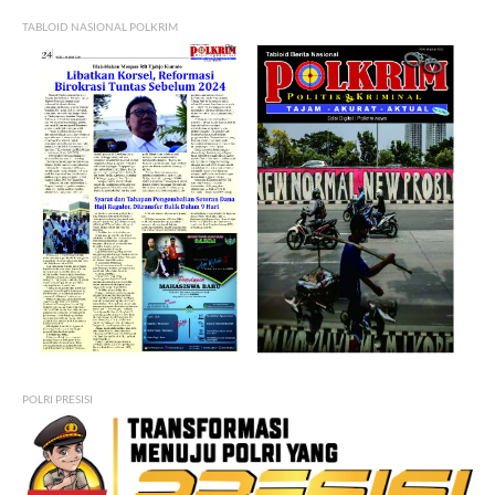
TABLOID NASIONAL POLKRIM
POLRI PRESISI