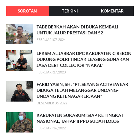
SOROTAN
TERKINI
KOMENTAR
TABE BERKAH AKAN DI BUKA KEMBALI
UNTUK JALUR PRESTASI DAN S2
FEBRUARI 07, 2024
LPKSM AL JABBAR DPC KABUPATEN CIREBON
DUKUNG POLRI TINDAK LEASING GUNAKAN
JASA DEBT COLLECTOR "NAKAL"
FEBRUARI 27, 2023
FARID YASIN, SH: "PT. SEYANG ACTIVEWEAR
DIDUGA TELAH MELANGGAR UNDANG-
UNDANG KETENAGAKERJAAN"
DESEMBER 06, 2022
KABUPATEN SUKABUMI SIAP KE TINGKAT
NASIONAL, TAHAP II PPD SUDAH LOLOS
FEBRUARI 16, 2022