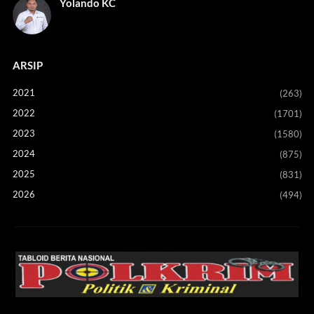
Yolando KC
ARSIP
2021
(263)
2022
(1701)
2023
(1580)
2024
(875)
2025
(831)
2026
(494)