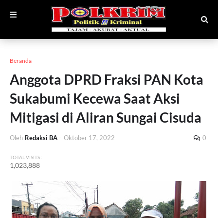
Beranda
Anggota DPRD Fraksi PAN Kota
Sukabumi Kecewa Saat Aksi
Mitigasi di Aliran Sungai Cisuda
Oleh
Redaksi BA
-
Oktober 17, 2022
0
TOTAL VISITS :
1,023,888