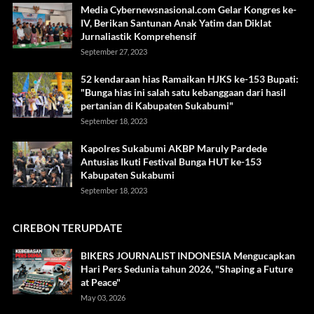
Media Cybernewsnasional.com Gelar Kongres ke-
IV, Berikan Santunan Anak Yatim dan Diklat
Jurnaliastik Komprehensif
September 27, 2023
52 kendaraan hias Ramaikan HJKS ke-153 Bupati:
"Bunga hias ini salah satu kebanggaan dari hasil
pertanian di Kabupaten Sukabumi"
September 18, 2023
Kapolres Sukabumi AKBP Maruly Pardede
Antusias Ikuti Festival Bunga HUT ke-153
Kabupaten Sukabumi
September 18, 2023
CIREBON TERUPDATE
BIKERS JOURNALIST INDONESIA Mengucapkan
Hari Pers Sedunia tahun 2026, "Shaping a Future
at Peace"
May 03, 2026