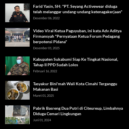
Farid Yasin, SH: "PT. Seyang Activewear diduga
telah melanggar undang-undang ketenagakerjaan"
Desember 06, 2022
Video Viral Ketua Paguyuban, ini kata Adv Aditya
Firmansyah "Pernyataan Ketua Forum Pedagang
berpotensi Pidana"
Desember 01, 2025
Kabupaten Sukabumi Siap Ke Tingkat Nasional,
Tahap II PPD Sudah Lolos
Februari 16, 2022
Tasyakur Bini'mah Wali Kota Cimahi Terganggu
Makanan Basi
Maret 01, 2025
Pabrik Basreng Dua Putri di Citeureup, Limbahnya
Diduga Cemari Lingkungan
Juni 01, 2024