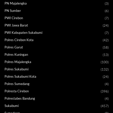
PN Majalengka
(3)
PN Sumber
(6)
PWI Cirebon
(7)
PWI Jawa Barat
(24)
PWI Kabupaten Sukabumi
(7)
Polres Cirebon Kota
(42)
Polres Garut
(58)
Polres Kuningan
(13)
Polres Majalengka
(100)
Polres Sukabumi
(132)
Polres Sukabumi Kota
(24)
Polres Sumedang
(4)
Polresta Cirebon
(396)
Polrestabes Bandung
(4)
Sukabumi
(457)
Sumedang