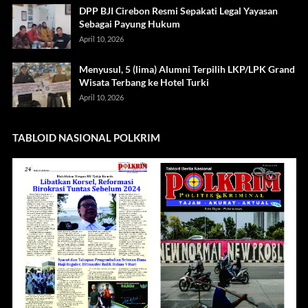
DPP BJI Cirebon Resmi Sepakati Legal Yayasan
Sebagai Payung Hukum
April 10, 2026
Menyusul, 5 (lima) Alumni Terpilih LKP/LPK Grand
Wisata Terbang ke Hotel Turki
April 10, 2026
TABLOID NASIONAL POLKRIM