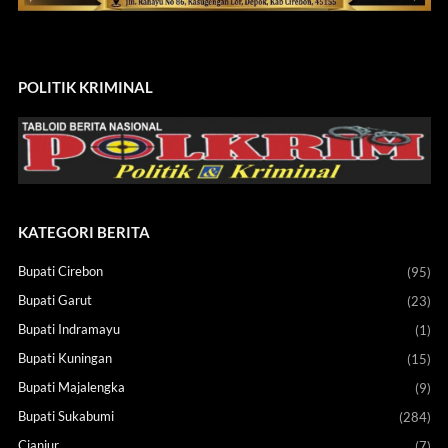
POLITIK KRIMINAL
KATEGORI BERITA
Bupati Cirebon
(95)
Bupati Garut
(23)
Bupati Indramayu
(1)
Bupati Kuningan
(15)
Bupati Majalengka
(9)
Bupati Sukabumi
(284)
Cianjur
(7)