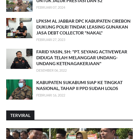
UNTUK JALUR PRESTASI DAN S2
FEBRUARI 07, 2024
LPKSM AL JABBAR DPC KABUPATEN CIREBON
DUKUNG POLRI TINDAK LEASING GUNAKAN
JASA DEBT COLLECTOR "NAKAL"
FEBRUARI 27, 2023
FARID YASIN, SH: "PT. SEYANG ACTIVEWEAR
DIDUGA TELAH MELANGGAR UNDANG-
UNDANG KETENAGAKERJAAN"
DESEMBER 06, 2022
KABUPATEN SUKABUMI SIAP KE TINGKAT
NASIONAL, TAHAP II PPD SUDAH LOLOS
FEBRUARI 16, 2022
TERVIRAL