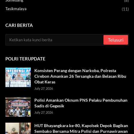
(8)
Tasikmalaya
(11)
CARI BERITA
POLRI TERUPDATE
Konsisten Perang dengan Narkoba, Polresta
Cirebon Amankan 26 Tersangka dan Belasan Ribu
Obat Keras
July 27, 2026
Polisi Amankan Oknum PNS Pelaku Pembunuhan
Sadis di Gegesik
July 27, 2026
HUT Bhayangkara ke-80, Kapolsek Depok Bagikan
Sembako Bersama Mitra Polisi dan Purnawirawan