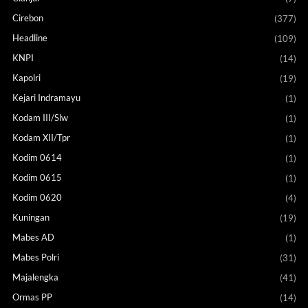
Cirebon
(377)
Headline
(109)
KNPI
(14)
Kapolri
(19)
Kejari Indramayu
(1)
Kodam III/Slw
(1)
Kodam XII/Tpr
(1)
Kodim 0614
(1)
Kodim 0615
(1)
Kodim 0620
(4)
Kuningan
(19)
Mabes AD
(1)
Mabes Polri
(31)
Majalengka
(41)
Ormas PP
(14)