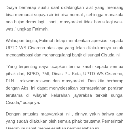
"Saya berharap suatu saat didatangkan alat yang memang
bisa memadai supaya air ini bisa normal , sehingga manakala
ada hujan deras lagi , nanti, masyarakat tidak harus lagi was-
was," ungkap Fatimah.
Walaupun begitu, Fatimah tetap memberikan apresiasi kepada
UPTD WS Cisareno atas apa yang telah dilakukannya untuk
mengantispasi dan menanggulangi banjir di sungai Cisuda ini.
"Yang terpenting saya ucapkan terima kasih kepada semua
pihak dari, BPBD, PMI, Dinas PU Kota, UPTD WS Cisareno,
PLN , relawan-relawan dan masyarakat. Dan kita berharap
dengan Aksi ini dapat menyelesaikan permasalahan perairan
terutama di wilayah kelurahan jayaraksa terkait sungai
Cisuda," ucapnya.
Dengan antusias masyarakat ini , dirinya yakin bahwa apa
yang sudah dilakukan oleh semua pihak terutama Pemerintah
Daerah ini dapat menyelesaikan permasalahan ini.