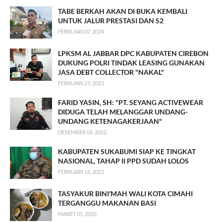
TABE BERKAH AKAN DI BUKA KEMBALI
UNTUK JALUR PRESTASI DAN S2
FEBRUARI 07, 2024
LPKSM AL JABBAR DPC KABUPATEN CIREBON
DUKUNG POLRI TINDAK LEASING GUNAKAN
JASA DEBT COLLECTOR "NAKAL"
FEBRUARI 27, 2023
FARID YASIN, SH: "PT. SEYANG ACTIVEWEAR
DIDUGA TELAH MELANGGAR UNDANG-
UNDANG KETENAGAKERJAAN"
DESEMBER 06, 2022
KABUPATEN SUKABUMI SIAP KE TINGKAT
NASIONAL, TAHAP II PPD SUDAH LOLOS
FEBRUARI 16, 2022
TASYAKUR BINI'MAH WALI KOTA CIMAHI
TERGANGGU MAKANAN BASI
MARET 01, 2025