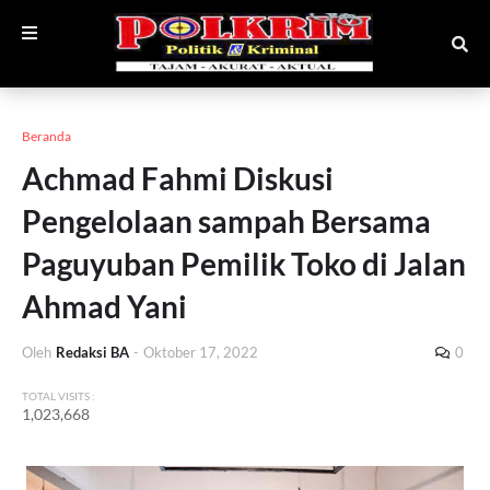
Beranda
Achmad Fahmi Diskusi
Pengelolaan sampah Bersama
Paguyuban Pemilik Toko di Jalan
Ahmad Yani
Oleh
Redaksi BA
-
Oktober 17, 2022
0
TOTAL VISITS :
1,023,668