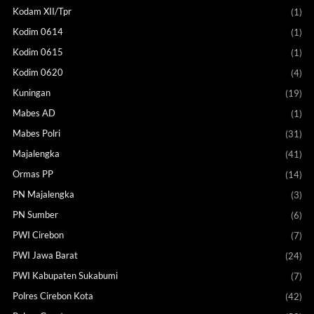
Kodam XII/Tpr
(1)
Kodim 0614
(1)
Kodim 0615
(1)
Kodim 0620
(4)
Kuningan
(19)
Mabes AD
(1)
Mabes Polri
(31)
Majalengka
(41)
Ormas PP
(14)
PN Majalengka
(3)
PN Sumber
(6)
PWI Cirebon
(7)
PWI Jawa Barat
(24)
PWI Kabupaten Sukabumi
(7)
Polres Cirebon Kota
(42)