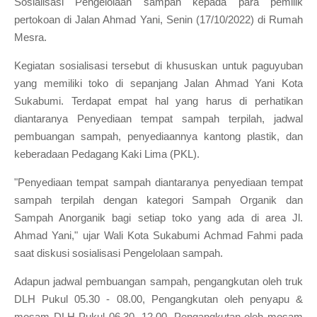
Sosialisasi Pengelolaan sampah kepada para pemilik
pertokoan di Jalan Ahmad Yani, Senin (17/10/2022) di Rumah
Mesra.
Kegiatan sosialisasi tersebut di khususkan untuk paguyuban
yang memiliki toko di sepanjang Jalan Ahmad Yani Kota
Sukabumi. Terdapat empat hal yang harus di perhatikan
diantaranya Penyediaan tempat sampah terpilah, jadwal
pembuangan sampah, penyediaannya kantong plastik, dan
keberadaan Pedagang Kaki Lima (PKL).
"Penyediaan tempat sampah diantaranya penyediaan tempat
sampah terpilah dengan kategori Sampah Organik dan
Sampah Anorganik bagi setiap toko yang ada di area Jl.
Ahmad Yani," ujar Wali Kota Sukabumi Achmad Fahmi pada
saat diskusi sosialisasi Pengelolaan sampah.
Adapun jadwal pembuangan sampah, pengangkutan oleh truk
DLH Pukul 05.30 - 08.00, Pengangkutan oleh penyapu &
mosam DLH Pukul 06.30 -12.00, Pengangkutan oleh mosam