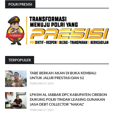
POLRI PRESISI
TERPOPULER
TABE BERKAH AKAN DI BUKA KEMBALI
UNTUK JALUR PRESTASI DAN S2
FEBRUARI 07, 2024
LPKSM AL JABBAR DPC KABUPATEN CIREBON
DUKUNG POLRI TINDAK LEASING GUNAKAN
JASA DEBT COLLECTOR "NAKAL"
FEBRUARI 27, 2023