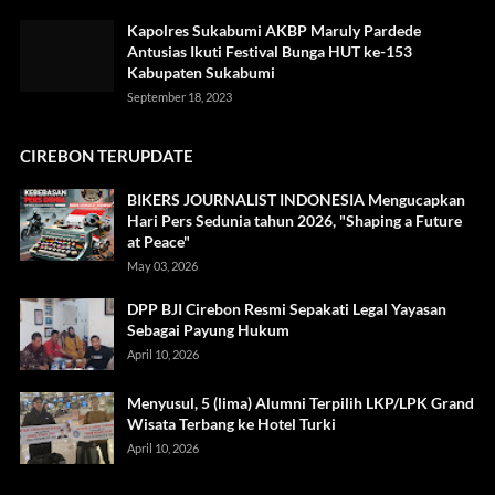
Kapolres Sukabumi AKBP Maruly Pardede
Antusias Ikuti Festival Bunga HUT ke-153
Kabupaten Sukabumi
September 18, 2023
CIREBON TERUPDATE
BIKERS JOURNALIST INDONESIA Mengucapkan
Hari Pers Sedunia tahun 2026, "Shaping a Future
at Peace"
May 03, 2026
DPP BJI Cirebon Resmi Sepakati Legal Yayasan
Sebagai Payung Hukum
April 10, 2026
Menyusul, 5 (lima) Alumni Terpilih LKP/LPK Grand
Wisata Terbang ke Hotel Turki
April 10, 2026