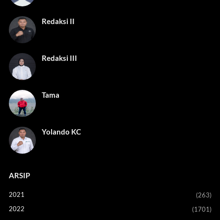
Redaksi II
Redaksi III
Tama
Yolando KC
ARSIP
2021
(263)
2022
(1701)