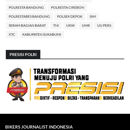
POLRESTA BANDUNG
POLRESTA CIREBON
POLRESTABES BANDUNG
POLSEK DEPOK
SIM
SERAM BAGIAN BARAT
TNI
UKW
UMR
UU PERS
XTC
KABUPATEN SUKABUMI
PRESISI POLRI
BIKERS JOURNALIST INDONESIA