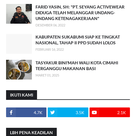
FARID YASIN, SH: "PT. SEYANG ACTIVEWEAR
DIDUGA TELAH MELANGGAR UNDANG-
UNDANG KETENAGAKERJAAN"
DESEMBER 06, 2022
KABUPATEN SUKABUMI SIAP KE TINGKAT
NASIONAL, TAHAP II PPD SUDAH LOLOS
FEBRUARI 16, 2022
TASYAKUR BINI'MAH WALI KOTA CIMAHI
TERGANGGU MAKANAN BASI
MARET 01, 2025
IKUTI KAMI
4.7K
3.5K
2.1K
LBH PENA KEADILAN