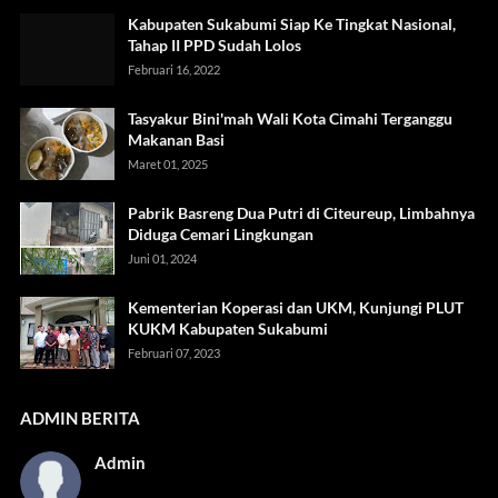
Kabupaten Sukabumi Siap Ke Tingkat Nasional,
Tahap II PPD Sudah Lolos
Februari 16, 2022
Tasyakur Bini'mah Wali Kota Cimahi Terganggu
Makanan Basi
Maret 01, 2025
Pabrik Basreng Dua Putri di Citeureup, Limbahnya
Diduga Cemari Lingkungan
Juni 01, 2024
Kementerian Koperasi dan UKM, Kunjungi PLUT
KUKM Kabupaten Sukabumi
Februari 07, 2023
ADMIN BERITA
Admin