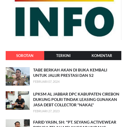
SOROTAN
TERKINI
KOMENTAR
TABE BERKAH AKAN DI BUKA KEMBALI
UNTUK JALUR PRESTASI DAN S2
FEBRUARI 07, 2024
LPKSM AL JABBAR DPC KABUPATEN CIREBON
DUKUNG POLRI TINDAK LEASING GUNAKAN
JASA DEBT COLLECTOR "NAKAL"
FEBRUARI 27, 2023
FARID YASIN, SH: "PT. SEYANG ACTIVEWEAR