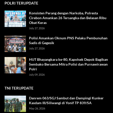
POLRI TERUPDATE
Konsisten Perang dengan Narkoba, Polresta
Cirebon Amankan 26 Tersangka dan Belasan Ribu
Obat Keras
July 27, 2026
Polisi Amankan Oknum PNS Pelaku Pembunuhan
Sadis di Gegesik
July 27, 2026
HUT Bhayangkara ke-80, Kapolsek Depok Bagikan
Sembako Bersama Mitra Polisi dan Purnawirawan
Polri
July 09, 2026
TNI TERUPDATE
Danrem 063/SGJ Sambut dan Dampingi Kunker
Kasdam III/Siliwangi di Yonif TP 839/SA
May 26, 2026