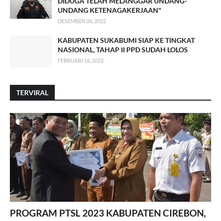
DIDUGA TELAH MELANGGAR UNDANG-
UNDANG KETENAGAKERJAAN"
DESEMBER 06, 2022
KABUPATEN SUKABUMI SIAP KE TINGKAT
NASIONAL, TAHAP II PPD SUDAH LOLOS
FEBRUARI 16, 2022
TERVIRAL
PROGRAM PTSL 2023 KABUPATEN CIREBON,