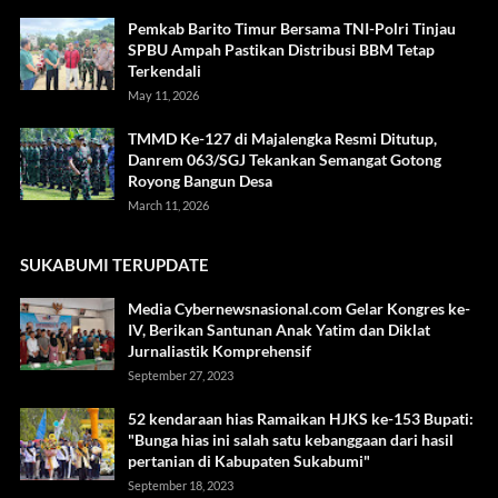
Pemkab Barito Timur Bersama TNI-Polri Tinjau
SPBU Ampah Pastikan Distribusi BBM Tetap
Terkendali
May 11, 2026
TMMD Ke-127 di Majalengka Resmi Ditutup,
Danrem 063/SGJ Tekankan Semangat Gotong
Royong Bangun Desa
March 11, 2026
SUKABUMI TERUPDATE
Media Cybernewsnasional.com Gelar Kongres ke-
IV, Berikan Santunan Anak Yatim dan Diklat
Jurnaliastik Komprehensif
September 27, 2023
52 kendaraan hias Ramaikan HJKS ke-153 Bupati:
"Bunga hias ini salah satu kebanggaan dari hasil
pertanian di Kabupaten Sukabumi"
September 18, 2023