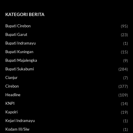
KATEGORI BERITA
Bupati Cirebon
(95)
Bupati Garut
(23)
Bupati Indramayu
(1)
Bupati Kuningan
(15)
Bupati Majalengka
(9)
Bupati Sukabumi
(284)
Cianjur
(7)
Cirebon
(377)
Headline
(109)
KNPI
(14)
Kapolri
(19)
Kejari Indramayu
(1)
Kodam III/Slw
(1)