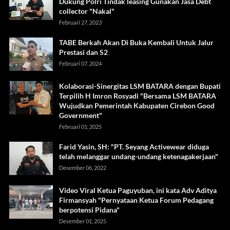
Dukung Polri Tindak leasing Gunakan Jasa Debt
collector "Nakal"
Februari 27, 2023
TABE Berkah Akan Di Buka Kembali Untuk Jalur
Prestasi dan S2
Februari 07, 2024
Kolaborasi-Sinergitas LSM BATARA dengan Bupati
Terpilih H Imron Rosyadi "Bersama LSM BATARA
Wujudkan Pemerintah Kabupaten Cirebon Good
Government"
Februari 01, 2025
Farid Yasin, SH: "PT. Seyang Activewear diduga
telah melanggar undang-undang ketenagakerjaan"
Desember 06, 2022
Video Viral Ketua Paguyuban, ini kata Adv Aditya
Firmansyah "Pernyataan Ketua Forum Pedagang
berpotensi Pidana"
Desember 01, 2025