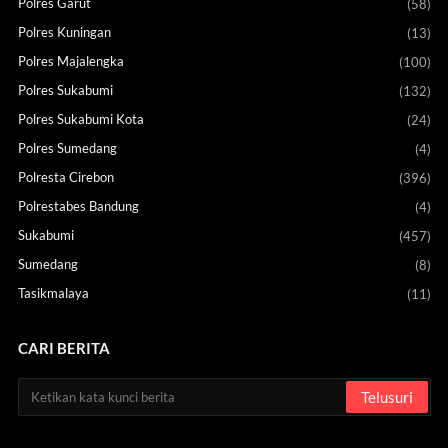
Polres Garut
(58)
Polres Kuningan
(13)
Polres Majalengka
(100)
Polres Sukabumi
(132)
Polres Sukabumi Kota
(24)
Polres Sumedang
(4)
Polresta Cirebon
(396)
Polrestabes Bandung
(4)
Sukabumi
(457)
Sumedang
(8)
Tasikmalaya
(11)
CARI BERITA