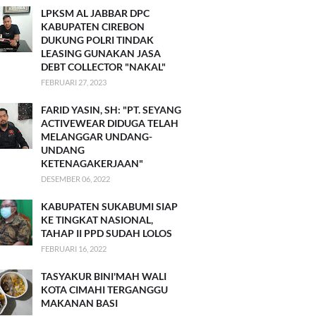
LPKSM AL JABBAR DPC
KABUPATEN CIREBON
DUKUNG POLRI TINDAK
LEASING GUNAKAN JASA
DEBT COLLECTOR "NAKAL"
FEBRUARI 27, 2023
FARID YASIN, SH: "PT. SEYANG
ACTIVEWEAR DIDUGA TELAH
MELANGGAR UNDANG-
UNDANG
KETENAGAKERJAAN"
DESEMBER 06, 2022
KABUPATEN SUKABUMI SIAP
KE TINGKAT NASIONAL,
TAHAP II PPD SUDAH LOLOS
FEBRUARI 16, 2022
TASYAKUR BINI'MAH WALI
KOTA CIMAHI TERGANGGU
MAKANAN BASI