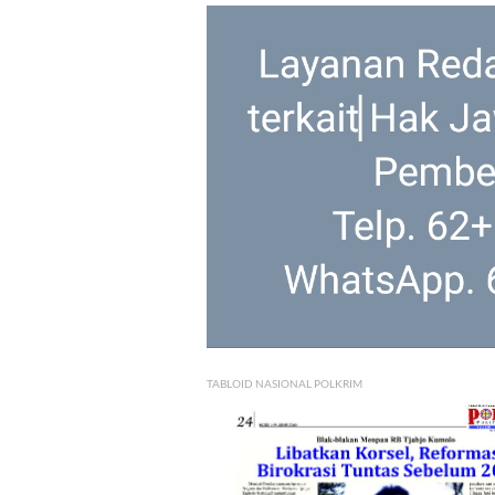
TABLOID NASIONAL POLKRIM