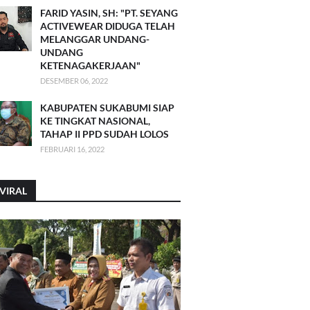
FARID YASIN, SH: "PT. SEYANG
ACTIVEWEAR DIDUGA TELAH
MELANGGAR UNDANG-
UNDANG
KETENAGAKERJAAN"
DESEMBER 06, 2022
KABUPATEN SUKABUMI SIAP
KE TINGKAT NASIONAL,
TAHAP II PPD SUDAH LOLOS
FEBRUARI 16, 2022
VIRAL