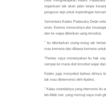
Dedi mengharapkan kades Padasuka bis
organisasi tak akan jalan tanpa keua
pengurus tapi untuk kepentingan bersa
Sementara Kades Padasuka Dede set
iuran. Karena menurutnya alur keuangan
dan ke siapa diberikan uang tersebut.
" Itu dilontarkan orang-orang tak bert
mau kemana dan dibawa kemana untuk s
"Pantas saya menanyakan itu hak saya
sampai ke mana duit tersebut wajar dan
Kades juga menyebut bahwa dirinya tid
tak mau diintervensi oleh Apdesi.
" Kalau seandainya yang intervensi itu
lah Allah swt. yang memuji saya mah gi