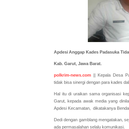
Apdesi Anggap Kades Padasuka Tidak
Kab. Garut, Jawa Barat.
polkrim-news.com
|| Kepala Desa Pa
tidak bisa sinergi dengan para kades da
Hal itu di uraikan sama organisasi 
Garut, kepada awak media yang dinila
Apdesi Kecamatan, dikatakanya Bendah
Dedi dengan gamblang mengatakan, seja
ada permasalahan selalu komunikasi.