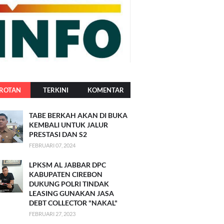
ROTAN
TERKINI
KOMENTAR
TABE BERKAH AKAN DI BUKA
KEMBALI UNTUK JALUR
PRESTASI DAN S2
FEBRUARI 07, 2024
LPKSM AL JABBAR DPC
KABUPATEN CIREBON
DUKUNG POLRI TINDAK
LEASING GUNAKAN JASA
DEBT COLLECTOR "NAKAL"
FEBRUARI 27, 2023