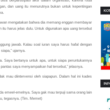
a berpartisipasi aktif dalam organisasi, karena roda
ngan, dan uang itu menurutnya bukan untuk kepentingan
KOT
ma.
iawan mengatakan bahwa dia memang enggan membayar
 itu harus jelas dulu. Untuk digunakan apa uang tersebut
anggung jawab. Kalau soal iuran saya harus hafal dengan
iapa," ujarnya.
. Saya bertanya untuk apa, untuk siapa peruntukannya
 pantas saya menyampaikan hal tersebut," jelasnya.
ak mau diintervensi oleh siapapun. Dalam hal ini kades
INF
 ada emeel-emelnya. Saya gak mau terpuji sama orang lain
tu, tegasnya. (Tim. Memet)