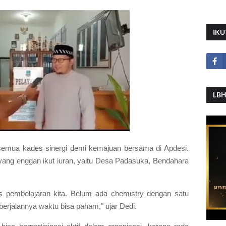
IKU
LBH
 semua kades sinergi demi kemajuan bersama di Apdesi.
ng enggan ikut iuran, yaitu Desa Padasuka, Bendahara
s pembelajaran kita. Belum ada chemistry dengan satu
erjalannya waktu bisa paham," ujar Dedi.