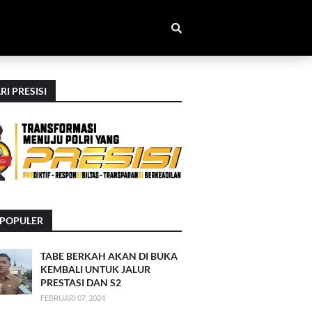
RI PRESISI
RPOPULER
TABE BERKAH AKAN DI BUKA
KEMBALI UNTUK JALUR
PRESTASI DAN S2
FEBRUARI 07, 2024