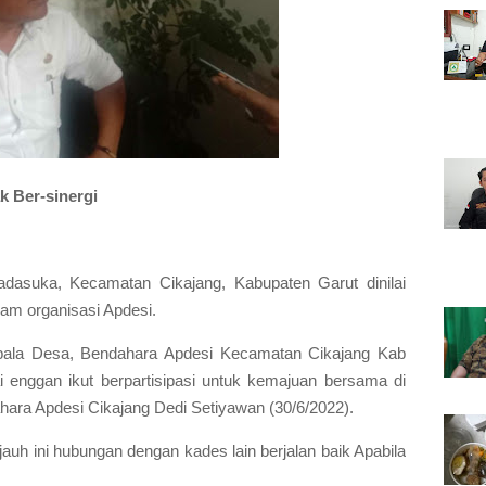
 Ber-sinergi
dasuka, Kecamatan Cikajang, Kabupaten Garut dinilai
lam organisasi Apdesi.
kepala Desa, Bendahara Apdesi Kecamatan Cikajang Kab
i enggan ikut berpartisipasi untuk kemajuan bersama di
ara Apdesi Cikajang Dedi Setiyawan (30/6/2022).
uh ini hubungan dengan kades lain berjalan baik Apabila