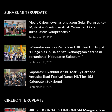
SUKABUMI TERUPDATE
Media Cybernewsnasional.com Gelar Kongres ke-
IV, Berikan Santunan Anak Yatim dan Diklat
Jurnaliastik Komprehensif
September 27, 2023
52 kendaraan hias Ramaikan HJKS ke-153 Bupati:
"Bunga hias ini salah satu kebanggaan dari hasil
pertanian di Kabupaten Sukabumi"
September 18, 2023
Kapolres Sukabumi AKBP Maruly Pardede
Antusias Ikuti Festival Bunga HUT ke-153
Kabupaten Sukabumi
September 18, 2023
CIREBON TERUPDATE
BIKERS JOURNALIST INDONESIA Mengucapkan