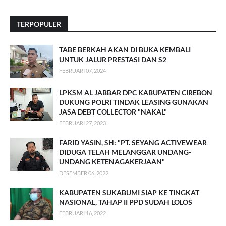
TERPOPULER
TABE BERKAH AKAN DI BUKA KEMBALI
UNTUK JALUR PRESTASI DAN S2
FEBRUARI 07, 2024
LPKSM AL JABBAR DPC KABUPATEN CIREBON
DUKUNG POLRI TINDAK LEASING GUNAKAN
JASA DEBT COLLECTOR "NAKAL"
FEBRUARI 27, 2023
FARID YASIN, SH: "PT. SEYANG ACTIVEWEAR
DIDUGA TELAH MELANGGAR UNDANG-
UNDANG KETENAGAKERJAAN"
DESEMBER 06, 2022
KABUPATEN SUKABUMI SIAP KE TINGKAT
NASIONAL, TAHAP II PPD SUDAH LOLOS
FEBRUARI 16, 2022