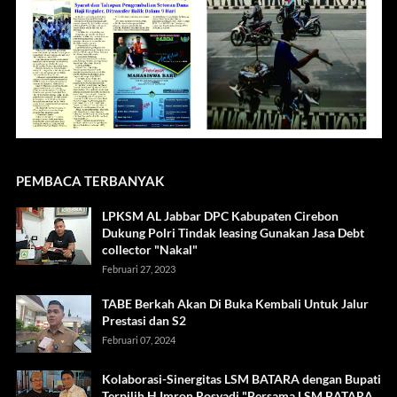
PEMBACA TERBANYAK
LPKSM AL Jabbar DPC Kabupaten Cirebon
Dukung Polri Tindak leasing Gunakan Jasa Debt
collector "Nakal"
Februari 27, 2023
TABE Berkah Akan Di Buka Kembali Untuk Jalur
Prestasi dan S2
Februari 07, 2024
Kolaborasi-Sinergitas LSM BATARA dengan Bupati
Terpilih H Imron Rosyadi "Bersama LSM BATARA