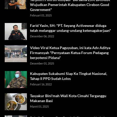
Wujudkan Pemerintah Kabupaten Cirebon Good
Government"
Februari 01, 2025
Farid Yasin, SH: "PT. Seyang Activewear diduga
telah melanggar undang-undang ketenagakerjaan"
Desember 06, 2022
Video Viral Ketua Paguyuban, ini kata Adv Aditya
Firmansyah "Pernyataan Ketua Forum Pedagang
berpotensi Pidana"
Desember 01, 2025
Kabupaten Sukabumi Siap Ke Tingkat Nasional,
Tahap II PPD Sudah Lolos
Februari 16, 2022
Tasyakur Bini'mah Wali Kota Cimahi Terganggu
Makanan Basi
Maret 01, 2025