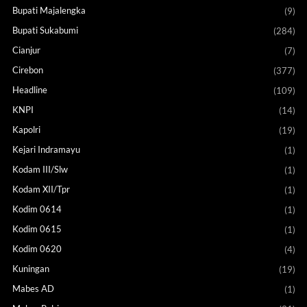
Bupati Majalengka
(9)
Bupati Sukabumi
(284)
Cianjur
(7)
Cirebon
(377)
Headline
(109)
KNPI
(14)
Kapolri
(19)
Kejari Indramayu
(1)
Kodam III/Slw
(1)
Kodam XII/Tpr
(1)
Kodim 0614
(1)
Kodim 0615
(1)
Kodim 0620
(4)
Kuningan
(19)
Mabes AD
(1)