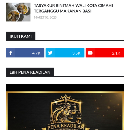
TASYAKUR BINI'MAH WALI KOTA CIMAHI
TERGANGGU MAKANAN BASI
MARET 01, 2025
IKUTI KAMI
4.7K
3.5K
2.1K
LBH PENA KEADILAN