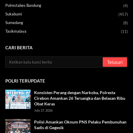
Polrestabes Bandung
(4)
Sukabumi
(457)
Sumedang
(8)
Tasikmalaya
(11)
CARI BERITA
POLRI TERUPDATE
Konsisten Perang dengan Narkoba, Polresta
Cirebon Amankan 26 Tersangka dan Belasan Ribu
Obat Keras
July 27, 2026
Polisi Amankan Oknum PNS Pelaku Pembunuhan
Sadis di Gegesik