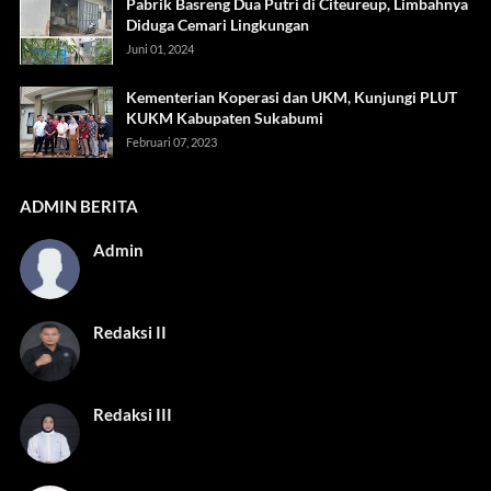
Pabrik Basreng Dua Putri di Citeureup, Limbahnya
Diduga Cemari Lingkungan
Juni 01, 2024
Kementerian Koperasi dan UKM, Kunjungi PLUT
KUKM Kabupaten Sukabumi
Februari 07, 2023
ADMIN BERITA
Admin
Redaksi II
Redaksi III