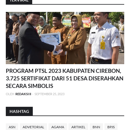
PROGRAM PTSL 2023 KABUPATEN CIREBON,
3.725 SERTIFIKAT DARI 51 DESA DISERAHKAN
SECARA SIMBOLIS
OLEH
REDAKSI II
-
SEPTEMBER 25, 2023
HASHTAG
ASN
ADVETORIAL
AGAMA
ARTIKEL
BNN
BPJS