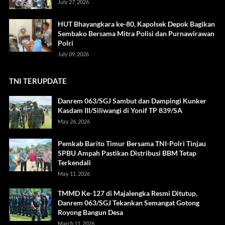
July 27, 2026
HUT Bhayangkara ke-80, Kapolsek Depok Bagikan
Sembako Bersama Mitra Polisi dan Purnawirawan
Polri
July 09, 2026
TNI TERUPDATE
Danrem 063/SGJ Sambut dan Dampingi Kunker
Kasdam III/Siliwangi di Yonif TP 839/SA
May 26, 2026
Pemkab Barito Timur Bersama TNI-Polri Tinjau
SPBU Ampah Pastikan Distribusi BBM Tetap
Terkendali
May 11, 2026
TMMD Ke-127 di Majalengka Resmi Ditutup,
Danrem 063/SGJ Tekankan Semangat Gotong
Royong Bangun Desa
March 11, 2026