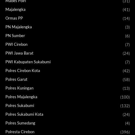
Mabes Polri
(31)
Majalengka
(41)
Ormas PP
(14)
PN Majalengka
(3)
PN Sumber
(6)
PWI Cirebon
(7)
PWI Jawa Barat
(24)
PWI Kabupaten Sukabumi
(7)
Polres Cirebon Kota
(42)
Polres Garut
(58)
Polres Kuningan
(13)
Polres Majalengka
(100)
Polres Sukabumi
(132)
Polres Sukabumi Kota
(24)
Polres Sumedang
(4)
Polresta Cirebon
(396)