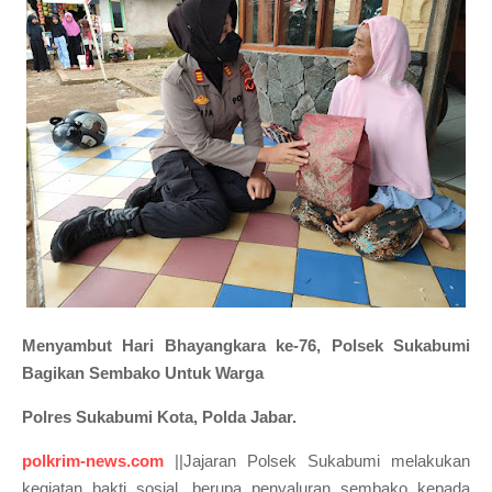
Menyambut Hari Bhayangkara ke-76, Polsek Sukabumi
Bagikan Sembako Untuk Warga
Polres Sukabumi Kota, Polda Jabar.
polkrim-news.com
||Jajaran Polsek Sukabumi melakukan
kegiatan bakti sosial, berupa penyaluran sembako kepada