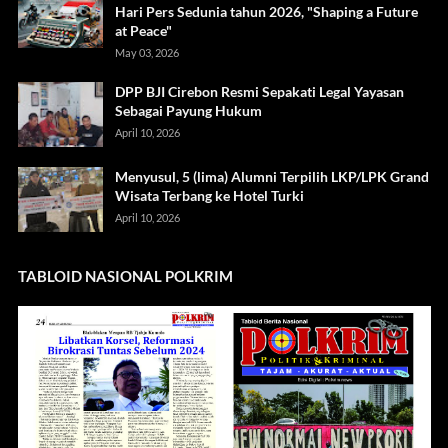
Hari Pers Sedunia tahun 2026, "Shaping a Future
at Peace"
May 03, 2026
DPP BJI Cirebon Resmi Sepakati Legal Yayasan
Sebagai Payung Hukum
April 10, 2026
Menyusul, 5 (lima) Alumni Terpilih LKP/LPK Grand
Wisata Terbang ke Hotel Turki
April 10, 2026
TABLOID NASIONAL POLKRIM