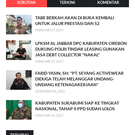
SOROTAN
TERKINI
KOMENTAR
TABE BERKAH AKAN DI BUKA KEMBALI
UNTUK JALUR PRESTASI DAN S2
FEBRUARI 07, 2024
LPKSM AL JABBAR DPC KABUPATEN CIREBON
DUKUNG POLRI TINDAK LEASING GUNAKAN
JASA DEBT COLLECTOR "NAKAL"
FEBRUARI 27, 2023
FARID YASIN, SH: "PT. SEYANG ACTIVEWEAR
DIDUGA TELAH MELANGGAR UNDANG-
UNDANG KETENAGAKERJAAN"
DESEMBER 06, 2022
KABUPATEN SUKABUMI SIAP KE TINGKAT
NASIONAL, TAHAP II PPD SUDAH LOLOS
FEBRUARI 16, 2022
TERVIRAL