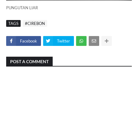
PUNGUTAN LIAR
TAGS
#CIREBON
Facebook
Twitter
POST A COMMENT