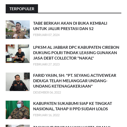
TERPOPULER
TABE BERKAH AKAN DI BUKA KEMBALI
UNTUK JALUR PRESTASI DAN S2
FEBRUARI 07, 2024
LPKSM AL JABBAR DPC KABUPATEN CIREBON
DUKUNG POLRI TINDAK LEASING GUNAKAN
JASA DEBT COLLECTOR "NAKAL"
FEBRUARI 27, 2023
FARID YASIN, SH: "PT. SEYANG ACTIVEWEAR
DIDUGA TELAH MELANGGAR UNDANG-
UNDANG KETENAGAKERJAAN"
DESEMBER 06, 2022
KABUPATEN SUKABUMI SIAP KE TINGKAT
NASIONAL, TAHAP II PPD SUDAH LOLOS
FEBRUARI 16, 2022