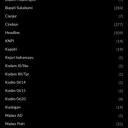
Bupati Sukabumi
(284)
Cianjur
(7)
Cirebon
(377)
Headline
(109)
KNPI
(14)
Kapolri
(19)
Kejari Indramayu
(1)
Kodam III/Slw
(1)
Kodam XII/Tpr
(1)
Kodim 0614
(1)
Kodim 0615
(1)
Kodim 0620
(4)
Kuningan
(19)
Mabes AD
(1)
Mabes Polri
(31)