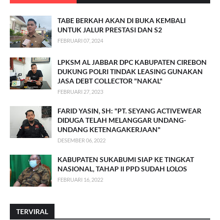
TABE BERKAH AKAN DI BUKA KEMBALI
UNTUK JALUR PRESTASI DAN S2
FEBRUARI 07, 2024
LPKSM AL JABBAR DPC KABUPATEN CIREBON
DUKUNG POLRI TINDAK LEASING GUNAKAN
JASA DEBT COLLECTOR "NAKAL"
FEBRUARI 27, 2023
FARID YASIN, SH: "PT. SEYANG ACTIVEWEAR
DIDUGA TELAH MELANGGAR UNDANG-
UNDANG KETENAGAKERJAAN"
DESEMBER 06, 2022
KABUPATEN SUKABUMI SIAP KE TINGKAT
NASIONAL, TAHAP II PPD SUDAH LOLOS
FEBRUARI 16, 2022
TERVIRAL