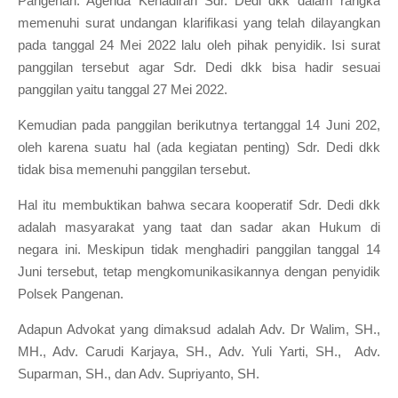
Pangenan. Agenda Kehadiran Sdr. Dedi dkk dalam rangka
memenuhi surat undangan klarifikasi yang telah dilayangkan
pada tanggal 24 Mei 2022 lalu oleh pihak penyidik. Is
i surat
panggilan tersebut agar Sdr. Dedi dkk bisa hadir sesuai
panggilan yaitu tanggal 27 Mei 2022.
Kemudian pada panggilan berikutnya tertanggal 14 Juni 202,
oleh karena suatu hal (ada kegiatan penting) Sdr. Dedi dkk
tidak bisa memenuhi panggilan tersebut.
Hal itu membuktikan bahwa secara kooperatif Sdr. Dedi dkk
adalah masyarakat yang taat dan sadar akan Hukum di
negara ini. Meskipun tidak menghadiri panggilan tanggal 14
Juni tersebut, tetap mengkomunikasikannya dengan penyidik
Polsek Pangenan.
Adapun Advokat yang dimaksud adalah Adv. Dr Walim, SH.,
MH., Adv. Carudi Karjaya, SH., Adv. Yuli Yarti, SH., Adv.
Suparman, SH., dan Adv. Supriyanto, SH.