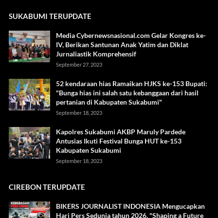
SUKABUMI TERUPDATE
Media Cybernewsnasional.com Gelar Kongres ke-
IV, Berikan Santunan Anak Yatim dan Diklat
Jurnaliastik Komprehensif
September 27, 2023
52 kendaraan hias Ramaikan HJKS ke-153 Bupati:
"Bunga hias ini salah satu kebanggaan dari hasil
pertanian di Kabupaten Sukabumi"
September 18, 2023
Kapolres Sukabumi AKBP Maruly Pardede
Antusias Ikuti Festival Bunga HUT ke-153
Kabupaten Sukabumi
September 18, 2023
CIREBON TERUPDATE
BIKERS JOURNALIST INDONESIA Mengucapkan
Hari Pers Sedunia tahun 2026, "Shaping a Future