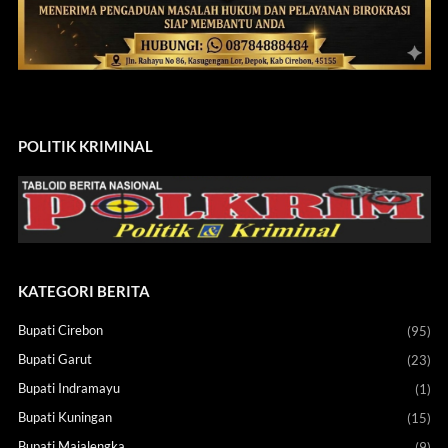
POLITIK KRIMINAL
KATEGORI BERITA
Bupati Cirebon
(95)
Bupati Garut
(23)
Bupati Indramayu
(1)
Bupati Kuningan
(15)
Bupati Majalengka
(9)