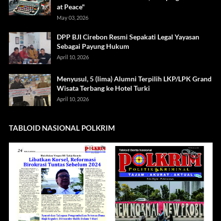
at Peace"
May 03, 2026
DPP BJI Cirebon Resmi Sepakati Legal Yayasan
Sebagai Payung Hukum
April 10, 2026
Menyusul, 5 (lima) Alumni Terpilih LKP/LPK Grand
Wisata Terbang ke Hotel Turki
April 10, 2026
TABLOID NASIONAL POLKRIM