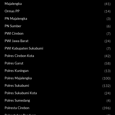
Majalengka
(41)
Ormas PP
(14)
PN Majalengka
(3)
PN Sumber
(6)
PWI Cirebon
(7)
PWI Jawa Barat
(24)
PWI Kabupaten Sukabumi
(7)
Polres Cirebon Kota
(42)
Polres Garut
(58)
Polres Kuningan
(13)
Polres Majalengka
(100)
Polres Sukabumi
(132)
Polres Sukabumi Kota
(24)
Polres Sumedang
(4)
Polresta Cirebon
(396)