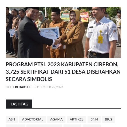
PROGRAM PTSL 2023 KABUPATEN CIREBON,
3.725 SERTIFIKAT DARI 51 DESA DISERAHKAN
SECARA SIMBOLIS
OLEH
REDAKSI II
-
SEPTEMBER 25, 2023
HASHTAG
ASN
ADVETORIAL
AGAMA
ARTIKEL
BNN
BPJS