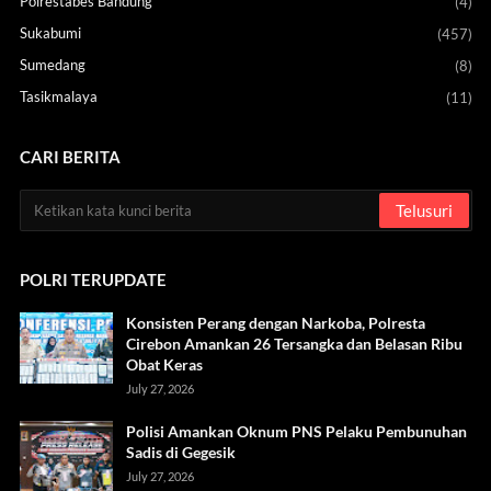
Polrestabes Bandung
(4)
Sukabumi
(457)
Sumedang
(8)
Tasikmalaya
(11)
CARI BERITA
POLRI TERUPDATE
Konsisten Perang dengan Narkoba, Polresta
Cirebon Amankan 26 Tersangka dan Belasan Ribu
Obat Keras
July 27, 2026
Polisi Amankan Oknum PNS Pelaku Pembunuhan
Sadis di Gegesik
July 27, 2026