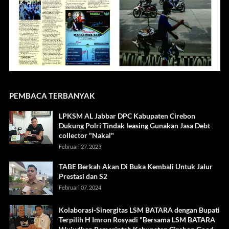
PEMBACA TERBANYAK
LPKSM AL Jabbar DPC Kabupaten Cirebon
Dukung Polri Tindak leasing Gunakan Jasa Debt
collector "Nakal"
Februari 27, 2023
TABE Berkah Akan Di Buka Kembali Untuk Jalur
Prestasi dan S2
Februari 07, 2024
Kolaborasi-Sinergitas LSM BATARA dengan Bupati
Terpilih H Imron Rosyadi "Bersama LSM BATARA