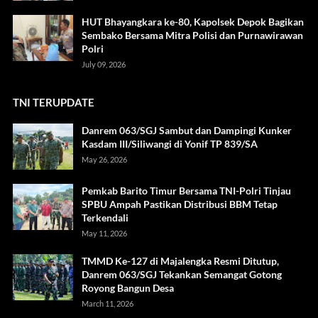
HUT Bhayangkara ke-80, Kapolsek Depok Bagikan
Sembako Bersama Mitra Polisi dan Purnawirawan
Polri
July 09, 2026
TNI TERUPDATE
Danrem 063/SGJ Sambut dan Dampingi Kunker
Kasdam III/Siliwangi di Yonif TP 839/SA
May 26, 2026
Pemkab Barito Timur Bersama TNI-Polri Tinjau
SPBU Ampah Pastikan Distribusi BBM Tetap
Terkendali
May 11, 2026
TMMD Ke-127 di Majalengka Resmi Ditutup,
Danrem 063/SGJ Tekankan Semangat Gotong
Royong Bangun Desa
March 11, 2026