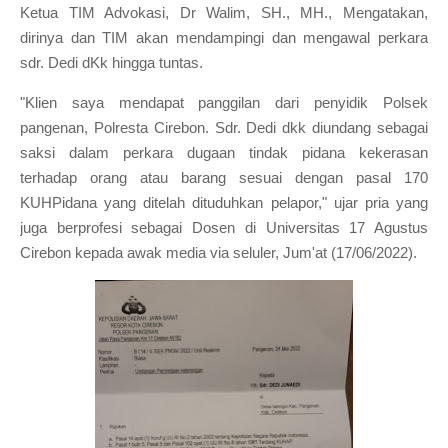
Ketua TIM Advokasi, Dr Walim, SH., MH., Mengatakan,
dirinya dan TIM akan mendampingi dan mengawal perkara
sdr. Dedi dKk hingga tuntas.
"Klien saya mendapat panggilan dari penyidik Polsek
pangenan, Polresta Cirebon. Sdr. Dedi dkk diundang sebagai
saksi dalam perkara dugaan tindak pidana kekerasan
terhadap orang atau barang sesuai dengan pasal 170
KUHPidana yang ditelah dituduhkan pelapor," ujar pria yang
juga berprofesi sebagai Dosen di Universitas 17 Agustus
Cirebon kepada awak media via seluler, Jum'at (17/06/2022).