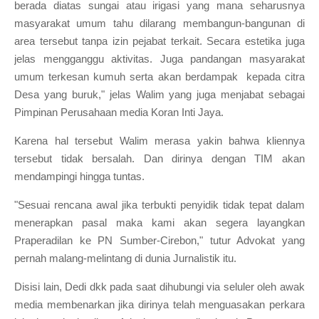
berada diatas sungai atau irigasi yang mana seharusnya
masyarakat umum tahu dilarang membangun-bangunan di
area tersebut tanpa izin pejabat terkait. Secara estetika juga
jelas mengganggu aktivitas. Juga pandangan masyarakat
umum terkesan kumuh serta akan berdampak kepada citra
Desa yang buruk," jelas Walim yang juga menjabat sebagai
Pimpinan Perusahaan media Koran Inti Jaya.
Karena hal tersebut Walim merasa yakin bahwa kliennya
tersebut tidak bersalah. Dan dirinya dengan TIM akan
mendampingi hingga tuntas.
"Sesuai rencana awal jika terbukti penyidik tidak tepat dalam
menerapkan pasal maka kami akan segera layangkan
Praperadilan ke PN Sumber-Cirebon," tutur Advokat yang
pernah malang-melintang di dunia Jurnalistik itu.
Disisi lain, Dedi dkk pada saat dihubungi via seluler oleh awak
media membenarkan jika dirinya telah menguasakan perkara