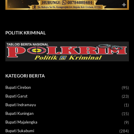
POLITIK KRIMINAL
KATEGORI BERITA
Bupati Cirebon
(95)
Bupati Garut
(23)
Bupati Indramayu
(1)
Bupati Kuningan
(15)
Bupati Majalengka
(9)
Bupati Sukabumi
(284)