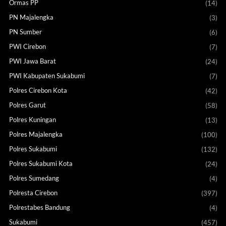
Ormas PP
(14)
PN Majalengka
(3)
PN Sumber
(6)
PWI Cirebon
(7)
PWI Jawa Barat
(24)
PWI Kabupaten Sukabumi
(7)
Polres Cirebon Kota
(42)
Polres Garut
(58)
Polres Kuningan
(13)
Polres Majalengka
(100)
Polres Sukabumi
(132)
Polres Sukabumi Kota
(24)
Polres Sumedang
(4)
Polresta Cirebon
(397)
Polrestabes Bandung
(4)
Sukabumi
(457)