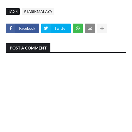
TAGS
#TASIKMALAYA
Facebook
Twitter
POST A COMMENT