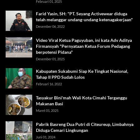
Februari 01, 2025
Farid Yasin, SH: "PT. Seyang Activewear diduga
telah melanggar undang-undang ketenagakerjaan"
Desember 06, 2022
Video Viral Ketua Paguyuban, ini kata Adv Aditya
Firmansyah "Pernyataan Ketua Forum Pedagang
berpotensi Pidana"
Desember 01, 2025
Kabupaten Sukabumi Siap Ke Tingkat Nasional,
Tahap II PPD Sudah Lolos
Februari 16, 2022
Tasyakur Bini'mah Wali Kota Cimahi Terganggu
Makanan Basi
Maret 01, 2025
Pabrik Basreng Dua Putri di Citeureup, Limbahnya
Diduga Cemari Lingkungan
Juni 01, 2024