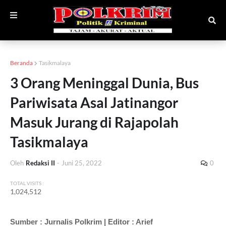
Beranda
Tasikmalaya
3 Orang Meninggal Dunia, Bus
Pariwisata Asal Jatinangor
Masuk Jurang di Rajapolah
Tasikmalaya
Oleh
Redaksi II
-
Juni 25, 2022
0
TOTAL VISITS :
1,024,512
Sumber : Jurnalis Polkrim | Editor : Arief