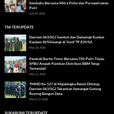
Sembako Bersama Mitra Polisi dan Purnawirawan
Polri
July 09, 2026
TNI TERUPDATE
Danrem 063/SGJ Sambut dan Dampingi Kunker
Kasdam III/Siliwangi di Yonif TP 839/SA
May 26, 2026
Pemkab Barito Timur Bersama TNI-Polri Tinjau
SPBU Ampah Pastikan Distribusi BBM Tetap
Terkendali
May 11, 2026
TMMD Ke-127 di Majalengka Resmi Ditutup,
Danrem 063/SGJ Tekankan Semangat Gotong
Royong Bangun Desa
March 11, 2026
SUKABUMI TERUPDATE