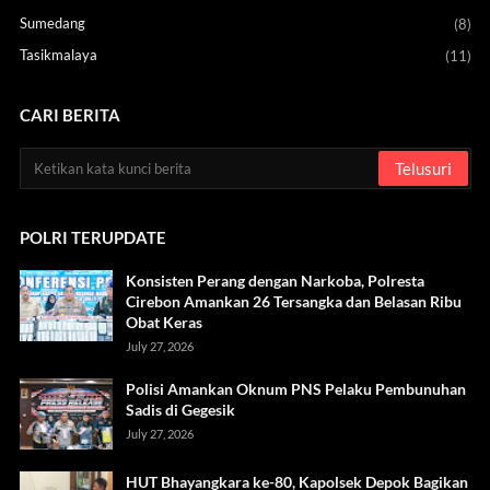
Sumedang
(8)
Tasikmalaya
(11)
CARI BERITA
POLRI TERUPDATE
Konsisten Perang dengan Narkoba, Polresta
Cirebon Amankan 26 Tersangka dan Belasan Ribu
Obat Keras
July 27, 2026
Polisi Amankan Oknum PNS Pelaku Pembunuhan
Sadis di Gegesik
July 27, 2026
HUT Bhayangkara ke-80, Kapolsek Depok Bagikan