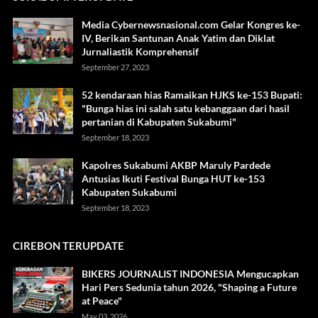
Media Cybernewsnasional.com Gelar Kongres ke-
IV, Berikan Santunan Anak Yatim dan Diklat
Jurnaliastik Komprehensif
September 27, 2023
52 kendaraan hias Ramaikan HJKS ke-153 Bupati:
"Bunga hias ini salah satu kebanggaan dari hasil
pertanian di Kabupaten Sukabumi"
September 18, 2023
Kapolres Sukabumi AKBP Maruly Pardede
Antusias Ikuti Festival Bunga HUT ke-153
Kabupaten Sukabumi
September 18, 2023
CIREBON TERUPDATE
BIKERS JOURNALIST INDONESIA Mengucapkan
Hari Pers Sedunia tahun 2026, "Shaping a Future
at Peace"
May 03, 2026