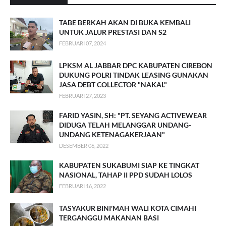
TABE BERKAH AKAN DI BUKA KEMBALI
UNTUK JALUR PRESTASI DAN S2
FEBRUARI 07, 2024
LPKSM AL JABBAR DPC KABUPATEN CIREBON
DUKUNG POLRI TINDAK LEASING GUNAKAN
JASA DEBT COLLECTOR "NAKAL"
FEBRUARI 27, 2023
FARID YASIN, SH: "PT. SEYANG ACTIVEWEAR
DIDUGA TELAH MELANGGAR UNDANG-
UNDANG KETENAGAKERJAAN"
DESEMBER 06, 2022
KABUPATEN SUKABUMI SIAP KE TINGKAT
NASIONAL, TAHAP II PPD SUDAH LOLOS
FEBRUARI 16, 2022
TASYAKUR BINI'MAH WALI KOTA CIMAHI
TERGANGGU MAKANAN BASI