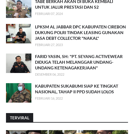
TABE BERKAH AKAN DI BUKA KEMBALI
UNTUK JALUR PRESTASI DAN S2
FEBRUARI 07, 2024
LPKSM AL JABBAR DPC KABUPATEN CIREBON
DUKUNG POLRI TINDAK LEASING GUNAKAN
JASA DEBT COLLECTOR "NAKAL"
FEBRUARI 27, 2023
FARID YASIN, SH: "PT. SEYANG ACTIVEWEAR
DIDUGA TELAH MELANGGAR UNDANG-
UNDANG KETENAGAKERJAAN"
DESEMBER 06, 2022
KABUPATEN SUKABUMI SIAP KE TINGKAT
NASIONAL, TAHAP II PPD SUDAH LOLOS
FEBRUARI 16, 2022
TERVIRAL