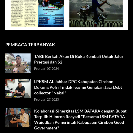
PEMBACA TERBANYAK
TABE Berkah Akan Di Buka Kembali Untuk Jalur
Prestasi dan S2
Februari 07, 2024
LPKSM AL Jabbar DPC Kabupaten Cirebon
Dukung Polri Tindak leasing Gunakan Jasa Debt
collector "Nakal"
Februari 27, 2023
Kolaborasi-Sinergitas LSM BATARA dengan Bupati
Terpilih H Imron Rosyadi "Bersama LSM BATARA
Wujudkan Pemerintah Kabupaten Cirebon Good
Government"