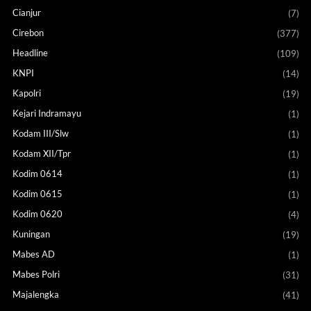
Cianjur
(7)
Cirebon
(377)
Headline
(109)
KNPI
(14)
Kapolri
(19)
Kejari Indramayu
(1)
Kodam III/Slw
(1)
Kodam XII/Tpr
(1)
Kodim 0614
(1)
Kodim 0615
(1)
Kodim 0620
(4)
Kuningan
(19)
Mabes AD
(1)
Mabes Polri
(31)
Majalengka
(41)