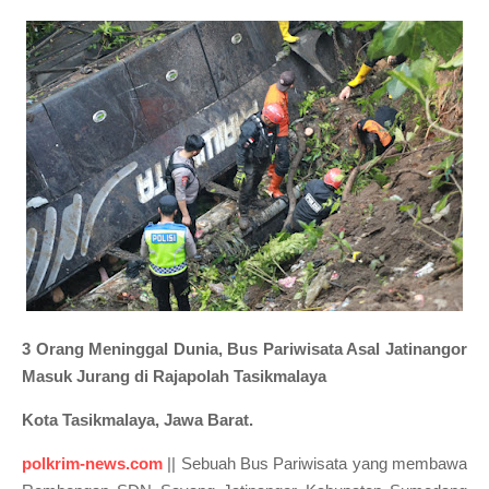
3 Orang Meninggal Dunia, Bus Pariwisata Asal Jatinangor
Masuk Jurang di Rajapolah Tasikmalaya
Kota Tasikmalaya, Jawa Barat.
polkrim-news.com
|| Sebuah Bus Pariwisata yang membawa