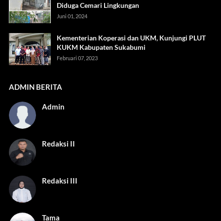
Diduga Cemari Lingkungan
Juni 01, 2024
Kementerian Koperasi dan UKM, Kunjungi PLUT
KUKM Kabupaten Sukabumi
Februari 07, 2023
ADMIN BERITA
Admin
Redaksi II
Redaksi III
Tama