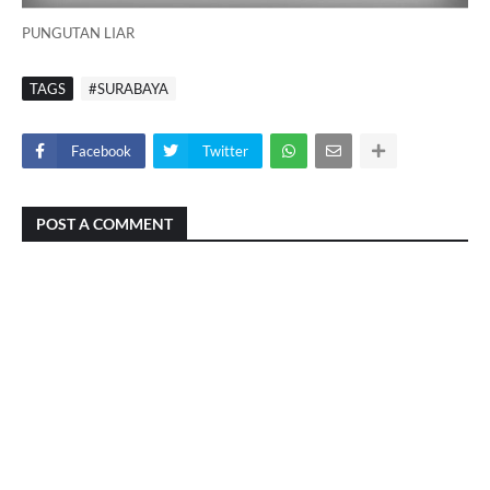
PUNGUTAN LIAR
TAGS
#SURABAYA
Facebook
Twitter
POST A COMMENT