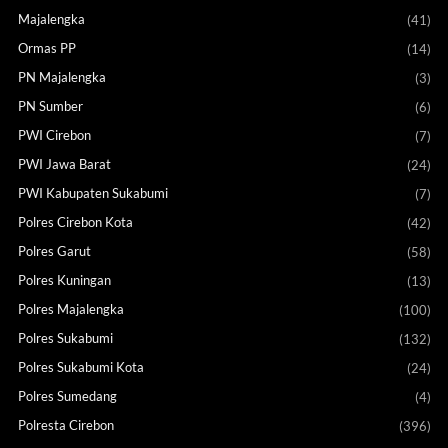
Majalengka
(41)
Ormas PP
(14)
PN Majalengka
(3)
PN Sumber
(6)
PWI Cirebon
(7)
PWI Jawa Barat
(24)
PWI Kabupaten Sukabumi
(7)
Polres Cirebon Kota
(42)
Polres Garut
(58)
Polres Kuningan
(13)
Polres Majalengka
(100)
Polres Sukabumi
(132)
Polres Sukabumi Kota
(24)
Polres Sumedang
(4)
Polresta Cirebon
(396)