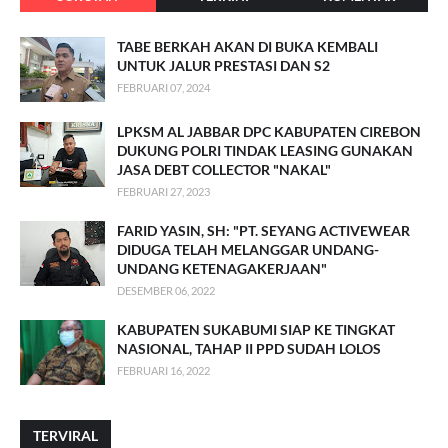
TABE BERKAH AKAN DI BUKA KEMBALI
UNTUK JALUR PRESTASI DAN S2
FEBRUARI 07, 2024
LPKSM AL JABBAR DPC KABUPATEN CIREBON
DUKUNG POLRI TINDAK LEASING GUNAKAN
JASA DEBT COLLECTOR "NAKAL"
FEBRUARI 27, 2023
FARID YASIN, SH: "PT. SEYANG ACTIVEWEAR
DIDUGA TELAH MELANGGAR UNDANG-
UNDANG KETENAGAKERJAAN"
DESEMBER 06, 2022
KABUPATEN SUKABUMI SIAP KE TINGKAT
NASIONAL, TAHAP II PPD SUDAH LOLOS
FEBRUARI 16, 2022
TERVIRAL