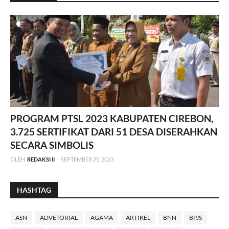
PROGRAM PTSL 2023 KABUPATEN CIREBON,
3.725 SERTIFIKAT DARI 51 DESA DISERAHKAN
SECARA SIMBOLIS
OLEH
REDAKSI II
-
SEPTEMBER 25, 2023
HASHTAG
ASN
ADVETORIAL
AGAMA
ARTIKEL
BNN
BPJS