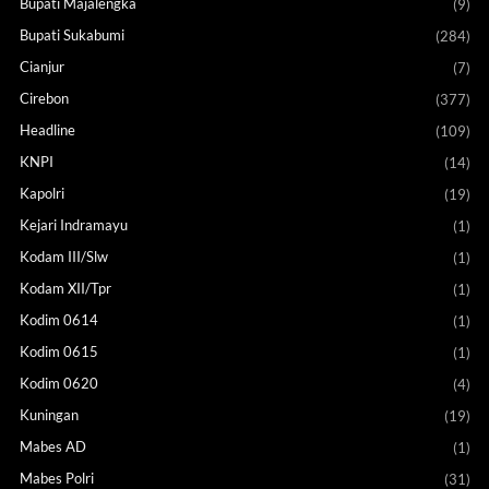
Bupati Majalengka
(9)
Bupati Sukabumi
(284)
Cianjur
(7)
Cirebon
(377)
Headline
(109)
KNPI
(14)
Kapolri
(19)
Kejari Indramayu
(1)
Kodam III/Slw
(1)
Kodam XII/Tpr
(1)
Kodim 0614
(1)
Kodim 0615
(1)
Kodim 0620
(4)
Kuningan
(19)
Mabes AD
(1)
Mabes Polri
(31)