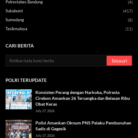
Polrestabes Bandung
(4)
Sukabumi
(457)
Sumedang
(8)
Tasikmalaya
(11)
CARI BERITA
POLRI TERUPDATE
Konsisten Perang dengan Narkoba, Polresta
Cirebon Amankan 26 Tersangka dan Belasan Ribu
Obat Keras
July 27, 2026
Polisi Amankan Oknum PNS Pelaku Pembunuhan
Sadis di Gegesik
July 27, 2026