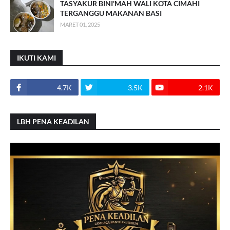
TASYAKUR BINI'MAH WALI KOTA CIMAHI
TERGANGGU MAKANAN BASI
MARET 01, 2025
IKUTI KAMI
4.7K
3.5K
2.1K
LBH PENA KEADILAN