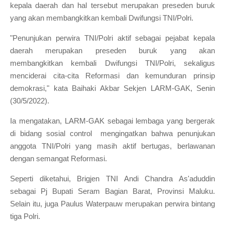
kepala daerah dan hal tersebut merupakan preseden buruk
yang akan membangkitkan kembali Dwifungsi TNI/Polri.
"Penunjukan perwira TNI/Polri aktif sebagai pejabat kepala
daerah merupakan preseden buruk yang akan
membangkitkan kembali Dwifungsi TNI/Polri, sekaligus
menciderai cita-cita Reformasi dan kemunduran prinsip
demokrasi," kata Baihaki Akbar Sekjen LARM-GAK, Senin
(30/5/2022).
Ia mengatakan, LARM-GAK sebagai lembaga yang bergerak
di bidang sosial control mengingatkan bahwa penunjukan
anggota TNI/Polri yang masih aktif bertugas, berlawanan
dengan semangat Reformasi.
Seperti diketahui, Brigjen TNI Andi Chandra As'aduddin
sebagai Pj Bupati Seram Bagian Barat, Provinsi Maluku.
Selain itu, juga Paulus Waterpauw merupakan perwira bintang
tiga Polri.