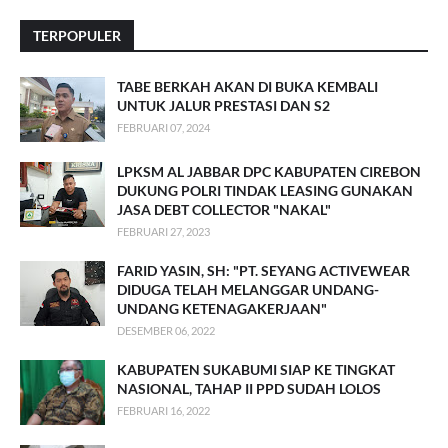
TERPOPULER
TABE BERKAH AKAN DI BUKA KEMBALI
UNTUK JALUR PRESTASI DAN S2
FEBRUARI 07, 2024
LPKSM AL JABBAR DPC KABUPATEN CIREBON
DUKUNG POLRI TINDAK LEASING GUNAKAN
JASA DEBT COLLECTOR "NAKAL"
FEBRUARI 27, 2023
FARID YASIN, SH: "PT. SEYANG ACTIVEWEAR
DIDUGA TELAH MELANGGAR UNDANG-
UNDANG KETENAGAKERJAAN"
DESEMBER 06, 2022
KABUPATEN SUKABUMI SIAP KE TINGKAT
NASIONAL, TAHAP II PPD SUDAH LOLOS
FEBRUARI 16, 2022