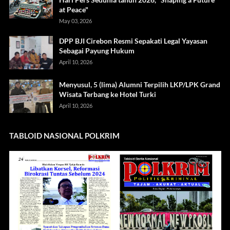
at Peace"
May 03, 2026
DPP BJI Cirebon Resmi Sepakati Legal Yayasan
Sebagai Payung Hukum
April 10, 2026
Menyusul, 5 (lima) Alumni Terpilih LKP/LPK Grand
Wisata Terbang ke Hotel Turki
April 10, 2026
TABLOID NASIONAL POLKRIM