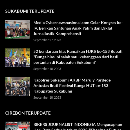
SUKABUMI TERUPDATE
Media Cybernewsnasional.com Gelar Kongres ke-
IV, Berikan Santunan Anak Yatim dan Diklat
Jurnaliastik Komprehensif
September 27, 2023
52 kendaraan hias Ramaikan HJKS ke-153 Bupati:
"Bunga hias ini salah satu kebanggaan dari hasil
pertanian di Kabupaten Sukabumi"
September 18, 2023
Kapolres Sukabumi AKBP Maruly Pardede
Antusias Ikuti Festival Bunga HUT ke-153
Kabupaten Sukabumi
September 18, 2023
CIREBON TERUPDATE
BIKERS JOURNALIST INDONESIA Mengucapkan
Hari Pers Sedunia tahun 2026, "Shaping a Future