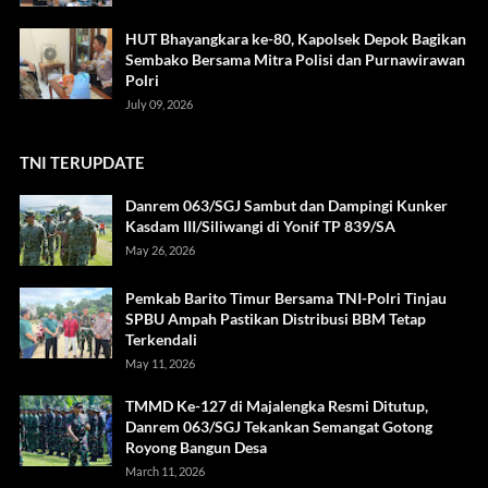
HUT Bhayangkara ke-80, Kapolsek Depok Bagikan
Sembako Bersama Mitra Polisi dan Purnawirawan
Polri
July 09, 2026
TNI TERUPDATE
Danrem 063/SGJ Sambut dan Dampingi Kunker
Kasdam III/Siliwangi di Yonif TP 839/SA
May 26, 2026
Pemkab Barito Timur Bersama TNI-Polri Tinjau
SPBU Ampah Pastikan Distribusi BBM Tetap
Terkendali
May 11, 2026
TMMD Ke-127 di Majalengka Resmi Ditutup,
Danrem 063/SGJ Tekankan Semangat Gotong
Royong Bangun Desa
March 11, 2026